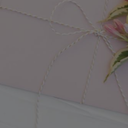
devine 