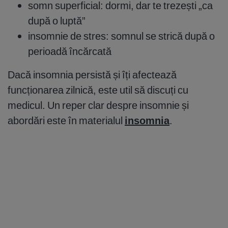
somn superficial: dormi, dar te trezești „ca
după o luptă”
insomnie de stres: somnul se strică după o
perioadă încărcată
Dacă insomnia persistă și îți afectează
funcționarea zilnică, este util să discuți cu
medicul. Un reper clar despre insomnie și
abordări este în materialul
insomnia
.