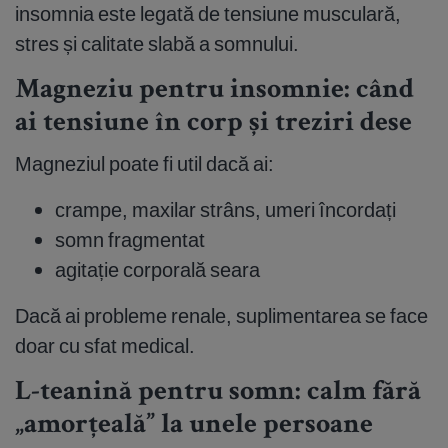
insomnia este legată de tensiune musculară,
stres și calitate slabă a somnului.
Magneziu pentru insomnie: când
ai tensiune în corp și treziri dese
Magneziul poate fi util dacă ai:
crampe, maxilar strâns, umeri încordați
somn fragmentat
agitație corporală seara
Dacă ai probleme renale, suplimentarea se face
doar cu sfat medical.
L-teanină pentru somn: calm fără
„amorțeală” la unele persoane