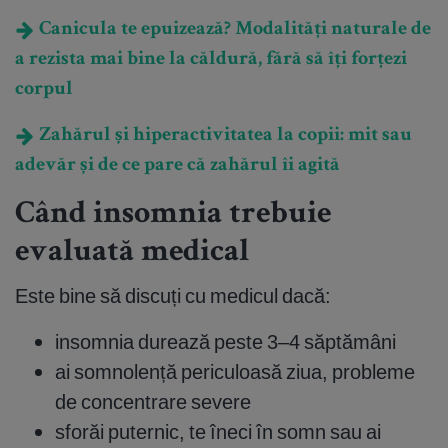
Canicula te epuizează? Modalități naturale de
a rezista mai bine la căldură, fără să îți forțezi
corpul
Zahărul și hiperactivitatea la copii: mit sau
adevăr și de ce pare că zahărul îi agită
Când insomnia trebuie
evaluată medical
Este bine să discuți cu medicul dacă:
insomnia durează peste 3–4 săptămâni
ai somnolență periculoasă ziua, probleme
de concentrare severe
sforăi puternic, te îneci în somn sau ai