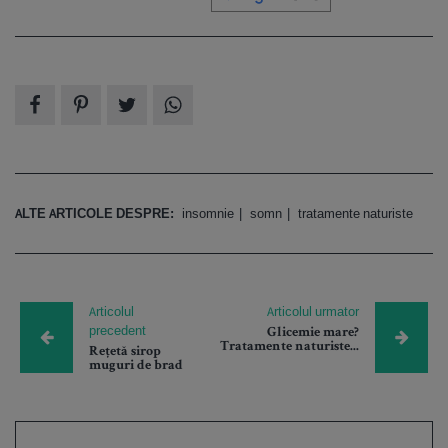
ALTE ARTICOLE DESPRE:
insomnie
somn
tratamente naturiste
Articolul
Articolul urmator
precedent
Glicemie mare?
Tratamente naturiste...
Rețetă sirop
muguri de brad