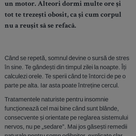
un motor. Alteori dormi multe ore și
tot te trezești obosit, ca și cum corpul
nu a reușit să se refacă.
Când se repetă, somnul devine o sursă de stres
în sine. Te gândești din timpul zilei la noapte. Îți
calculezi orele. Te sperii când te întorci de pe o
parte pe alta. Iar asta poate întreține cercul.
Tratamentele naturiste pentru insomnie
funcționează cel mai bine când sunt blânde,
consecvente și orientate pe reglarea sistemului
nervos, nu pe „sedare”. Mai jos găsești remedii
naturale pentru somn odihnitor, explicate clar,