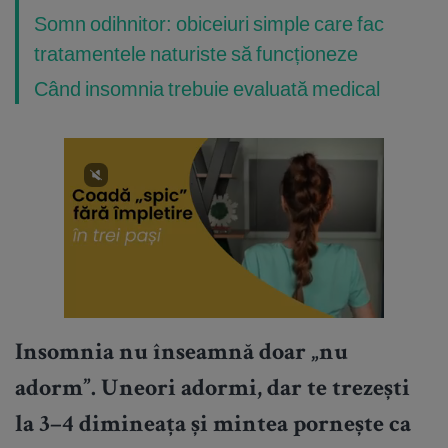
Somn odihnitor: obiceiuri simple care fac
tratamentele naturiste să funcționeze
Când insomnia trebuie evaluată medical
Insomnia nu înseamnă doar „nu
adorm”. Uneori adormi, dar te trezești
la 3–4 dimineața și mintea pornește ca