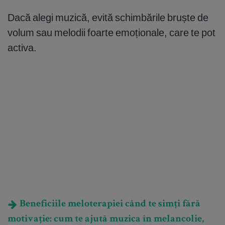
Dacă alegi muzică, evită schimbările bruște de
volum sau melodii foarte emoționale, care te pot
activa.
Beneficiile meloterapiei când te simți fără
motivație: cum te ajută muzica în melancolie,