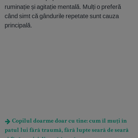
ruminație și agitație mentală. Mulți o preferă
când simt că gândurile repetate sunt cauza
principală.
Copilul doarme doar cu tine: cum îl muți în
patul lui fără traumă, fără lupte seară de seară