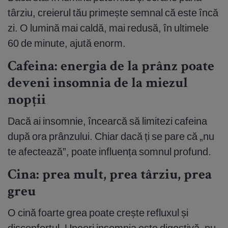
târziu, creierul tău primește semnal că este încă
zi. O lumină mai caldă, mai redusă, în ultimele
60 de minute, ajută enorm.
Cafeina: energia de la prânz poate
deveni insomnia de la miezul
nopții
Dacă ai insomnie, încearcă să limitezi cafeina
după ora prânzului. Chiar dacă ți se pare că „nu
te afectează”, poate influența somnul profund.
Cina: prea mult, prea târziu, prea
greu
O cină foarte grea poate crește refluxul și
disconfortul. Uneori insomnia este digestivă, nu