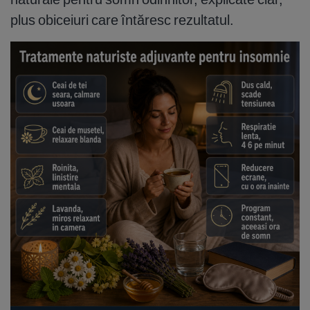
plus obiceiuri care întăresc rezultatul.