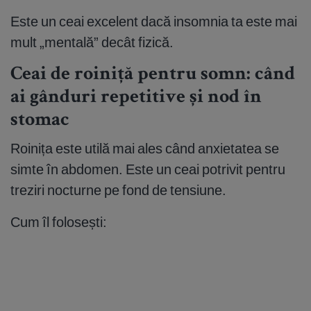
Este un ceai excelent dacă insomnia ta este mai
mult „mentală” decât fizică.
Ceai de roiniță pentru somn: când
ai gânduri repetitive și nod în
stomac
Roinița este utilă mai ales când anxietatea se
simte în abdomen. Este un ceai potrivit pentru
treziri nocturne pe fond de tensiune.
Cum îl folosești: