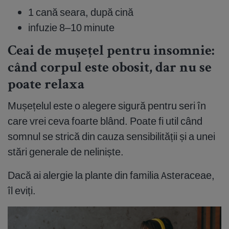
1 cană seara, după cină
infuzie 8–10 minute
Ceai de mușețel pentru insomnie:
când corpul este obosit, dar nu se
poate relaxa
Mușețelul este o alegere sigură pentru seri în
care vrei ceva foarte blând. Poate fi util când
somnul se strică din cauza sensibilității și a unei
stări generale de neliniște.
Dacă ai alergie la plante din familia Asteraceae,
îl eviți.