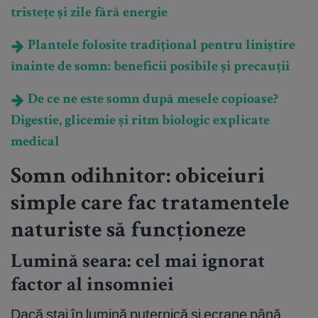
tristețe și zile fără energie
Plantele folosite tradițional pentru liniștire
înainte de somn: beneficii posibile și precauții
De ce ne este somn după mesele copioase?
Digestie, glicemie și ritm biologic explicate
medical
Somn odihnitor: obiceiuri
simple care fac tratamentele
naturiste să funcționeze
Lumină seara: cel mai ignorat
factor al insomniei
Dacă stai în lumină puternică și ecrane până