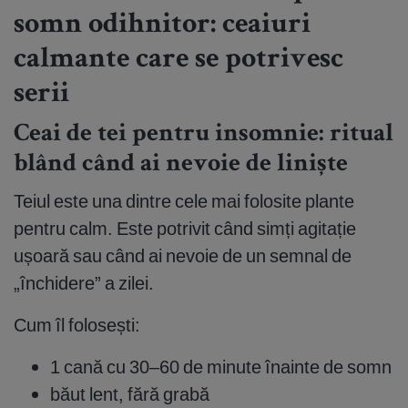
somn odihnitor: ceaiuri
calmante care se potrivesc
serii
Ceai de tei pentru insomnie: ritual
blând când ai nevoie de liniște
Teiul este una dintre cele mai folosite plante
pentru calm. Este potrivit când simți agitație
ușoară sau când ai nevoie de un semnal de
„închidere” a zilei.
Cum îl folosești:
1 cană cu 30–60 de minute înainte de somn
băut lent, fără grabă