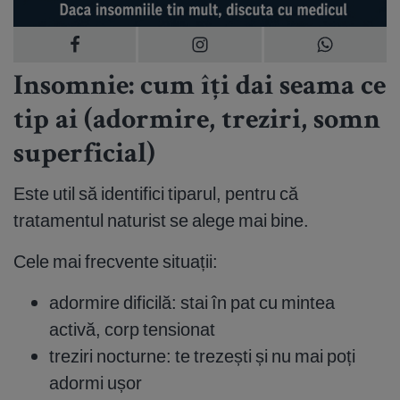
Insomnie: cum îți dai seama ce
tip ai (adormire, treziri, somn
superficial)
Este util să identifici tiparul, pentru că
tratamentul naturist se alege mai bine.
Cele mai frecvente situații:
adormire dificilă: stai în pat cu mintea
activă, corp tensionat
treziri nocturne: te trezești și nu mai poți
adormi ușor