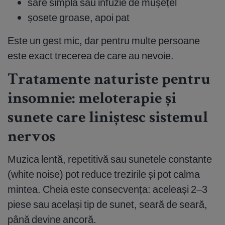
sare simplă sau infuzie de mușețel
șosete groase, apoi pat
Este un gest mic, dar pentru multe persoane
este exact trecerea de care au nevoie.
Tratamente naturiste pentru
insomnie: meloterapie și
sunete care liniștesc sistemul
nervos
Muzica lentă, repetitivă sau sunetele constante
(white noise) pot reduce trezirile și pot calma
mintea. Cheia este consecvența: aceleași 2–3
piese sau același tip de sunet, seară de seară,
până devine ancoră.