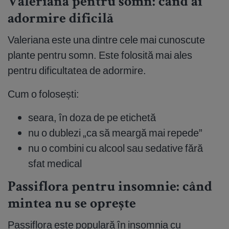
Valeriană pentru somn: când ai
adormire dificilă
Valeriana este una dintre cele mai cunoscute
plante pentru somn. Este folosită mai ales
pentru dificultatea de adormire.
Cum o folosești:
seara, în doza de pe etichetă
nu o dublezi „ca să meargă mai repede”
nu o combini cu alcool sau sedative fără
sfat medical
Passiflora pentru insomnie: când
mintea nu se oprește
Passiflora este populară în insomnia cu