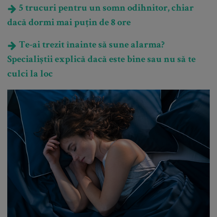
5 trucuri pentru un somn odihnitor, chiar
dacă dormi mai puțin de 8 ore
Te-ai trezit înainte să sune alarma?
Specialiștii explică dacă este bine sau nu să te
culci la loc