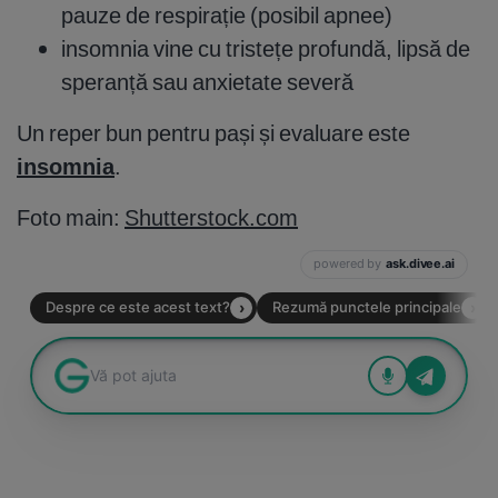
pauze de respirație (posibil apnee)
insomnia vine cu tristețe profundă, lipsă de
speranță sau anxietate severă
Un reper bun pentru pași și evaluare este
insomnia
.
Foto main:
Shutterstock.com