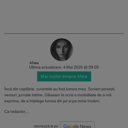
Alma
Ultima actualizare: 4 Mai 2026 @ 09:05
Mai multe despre Alma
Încă din copilărie, cuvintele au fost lumea mea. Scriam povești,
versuri, jurnale intime. Găseam în scris o modalitate de a mă
exprima, de a înțelege lumea din jur și pe mine însămi.
Ca redactor,...
Abonează-te pe