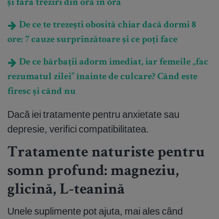
și fără treziri din oră în oră
De ce te trezești obosită chiar dacă dormi 8
ore: 7 cauze surprinzătoare și ce poți face
De ce bărbații adorm imediat, iar femeile „fac
rezumatul zilei” înainte de culcare? Când este
firesc și când nu
Dacă iei tratamente pentru anxietate sau
depresie, verifici compatibilitatea.
Tratamente naturiste pentru
somn profund: magneziu,
glicină, L-teanină
Unele suplimente pot ajuta, mai ales când