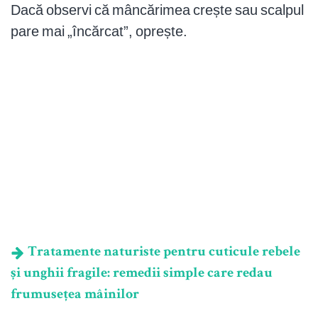
Dacă observi că mâncărimea crește sau scalpul
pare mai „încărcat”, oprește.
Tratamente naturiste pentru cuticule rebele
și unghii fragile: remedii simple care redau
frumusețea mâinilor