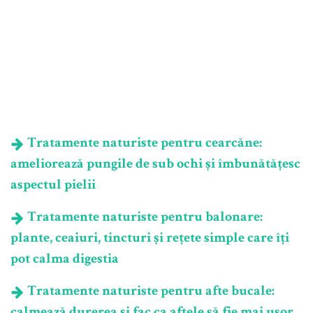
Tratamente naturiste pentru cearcăne:
ameliorează pungile de sub ochi și îmbunătățesc
aspectul pielii
Tratamente naturiste pentru balonare:
plante, ceaiuri, tincturi și rețete simple care îți
pot calma digestia
Tratamente naturiste pentru afte bucale:
calmează durerea și fac ca aftele să fie mai ușor