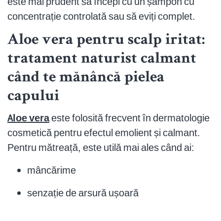
este mai prudent să începi cu un șampon cu
concentrație controlată sau să eviți complet.
Aloe vera pentru scalp iritat:
tratament naturist calmant
când te mănâncă pielea
capului
Aloe vera
este folosită frecvent în dermatologie
cosmetică pentru efectul emolient și calmant.
Pentru mătreață, este utilă mai ales când ai:
mâncărime
senzație de arsură ușoară