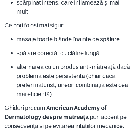
scărpinat intens, care inflamează și mai
mult
Ce poți folosi mai sigur:
masaje foarte blânde înainte de spălare
spălare corectă, cu clătire lungă
alternarea cu un produs anti-mătreață dacă
problema este persistentă (chiar dacă
preferi naturist, uneori combinația este cea
mai eficientă)
Ghiduri precum
American Academy of
Dermatology despre mătreață
pun accent pe
consecvență și pe evitarea iritațiilor mecanice.