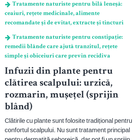
Tratamente naturiste pentru bilă leneșă:
ceaiuri, rețete medicinale, alimente
recomandate și de evitat, extracte și tincturi
Tratamente naturiste pentru constipație:
remedii blânde care ajută tranzitul, rețete
simple și obiceiuri care previn recidiva
Infuzii din plante pentru
clătirea scalpului: urzică,
rozmarin, mușețel (sprijin
blând)
Clătirile cu plante sunt folosite tradițional pentru
confortul scalpului. Nu sunt tratament principal
pentru dermatită seboreică, dar pot fi un sprijin