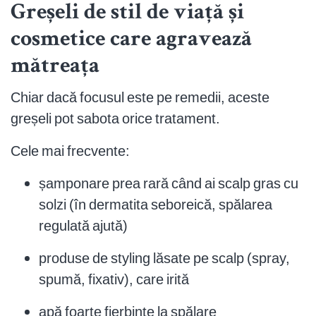
Greșeli de stil de viață și
cosmetice care agravează
mătreața
Chiar dacă focusul este pe remedii, aceste
greșeli pot sabota orice tratament.
Cele mai frecvente:
șamponare prea rară când ai scalp gras cu
solzi (în dermatita seboreică, spălarea
regulată ajută)
produse de styling lăsate pe scalp (spray,
spumă, fixativ), care irită
apă foarte fierbinte la spălare