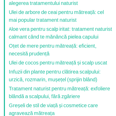
alegerea tratamentului naturist
Ulei de arbore de ceai pentru mătreață: cel
mai popular tratament naturist
Aloe vera pentru scalp iritat: tratament naturist
calmant când te mănâncă pielea capului
Oțet de mere pentru mătreață: eficient,
necesită prudență
Ulei de cocos pentru mătreață și scalp uscat
Infuzii din plante pentru clătirea scalpului:
urzică, rozmarin, mușețel (sprijin blând)
Tratament naturist pentru mătreață: exfoliere
blândă a scalpului, fără zgâriere
Greșeli de stil de viață și cosmetice care
agravează mătreața