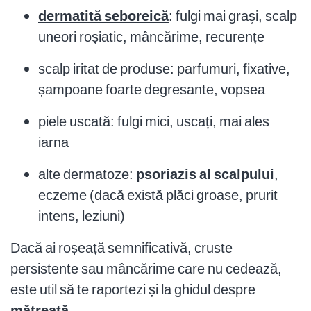
dermatită seboreică
: fulgi mai grași, scalp
uneori roșiatic, mâncărime, recurențe
scalp iritat de produse: parfumuri, fixative,
șampoane foarte degresante, vopsea
piele uscată: fulgi mici, uscați, mai ales
iarna
alte dermatoze:
psoriazis al scalpului
,
eczeme (dacă există plăci groase, prurit
intens, leziuni)
Dacă ai roșeață semnificativă, cruste
persistente sau mâncărime care nu cedează,
este util să te raportezi și la ghidul despre
mătreață
.