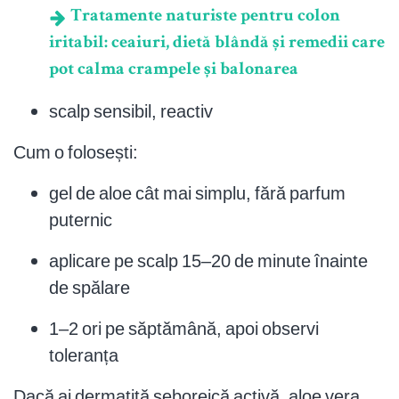
Tratamente naturiste pentru colon
iritabil: ceaiuri, dietă blândă și remedii care
pot calma crampele și balonarea
scalp sensibil, reactiv
Cum o folosești:
gel de aloe cât mai simplu, fără parfum
puternic
aplicare pe scalp 15–20 de minute înainte
de spălare
1–2 ori pe săptămână, apoi observi
toleranța
Dacă ai dermatită seboreică activă, aloe vera