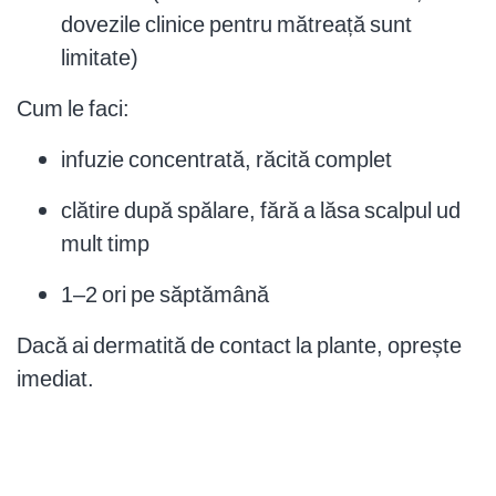
dovezile clinice pentru mătreață sunt
limitate)
Cum le faci:
infuzie concentrată, răcită complet
clătire după spălare, fără a lăsa scalpul ud
mult timp
1–2 ori pe săptămână
Dacă ai dermatită de contact la plante, oprește
imediat.