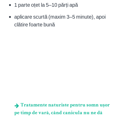
1 parte oțet la 5–10 părți apă
aplicare scurtă (maxim 3–5 minute), apoi
clătire foarte bună
Tratamente naturiste pentru somn ușor
pe timp de vară, când canicula nu ne dă