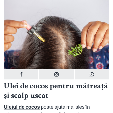
Ulei de cocos pentru mătreață
și scalp uscat
Uleiul de cocos
poate ajuta mai ales în