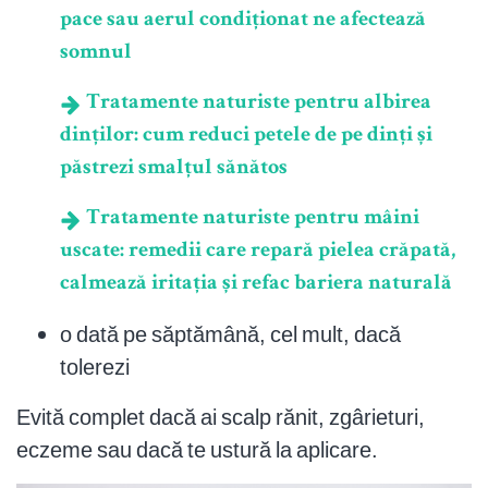
pace sau aerul condiționat ne afectează
somnul
Tratamente naturiste pentru albirea
dinților: cum reduci petele de pe dinți și
păstrezi smalțul sănătos
Tratamente naturiste pentru mâini
uscate: remedii care repară pielea crăpată,
calmează iritația și refac bariera naturală
o dată pe săptămână, cel mult, dacă
tolerezi
Evită complet dacă ai scalp rănit, zgârieturi,
eczeme sau dacă te ustură la aplicare.