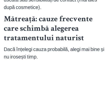
după cosmetice).
Mătreață: cauze frecvente
care schimbă alegerea
tratamentului naturist
Dacă înțelegi cauza probabilă, alegi mai bine și
nu irosești timp.