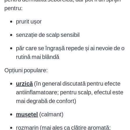
pentru:
prurit ușor
senzație de scalp sensibil
păr care se îngrașă repede și ai nevoie de o
rutină mai blândă
Opțiuni populare:
urzică
(în general discutată pentru efecte
antiinflamatoare; pentru scalp, efectul este
mai degrabă de confort)
mușețel
(calmant)
rozmarin (mai ales ca clătire aromată;