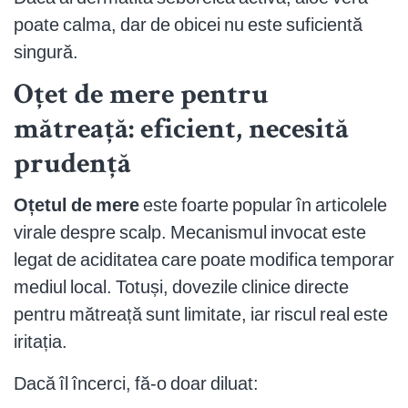
poate calma, dar de obicei nu este suficientă
singură.
Oțet de mere pentru
mătreață: eficient, necesită
prudență
Oțetul de mere
este foarte popular în articolele
virale despre scalp. Mecanismul invocat este
legat de aciditatea care poate modifica temporar
mediul local. Totuși, dovezile clinice directe
pentru mătreață sunt limitate, iar riscul real este
iritația.
Dacă îl încerci, fă-o doar diluat: