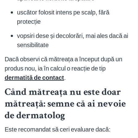
uscător folosit intens pe scalp, fără
protecție
vopsiri dese și decolorări, mai ales dacă ai
sensibilitate
Dacă observi că mătreața a început după un
produs nou, ia în calcul o reacție de tip
dermatită de contact
.
Când mătreața nu este doar
mătreață: semne că ai nevoie
de dermatolog
Este recomandat să ceri evaluare dacă: