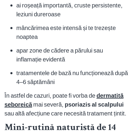
ai roșeață importantă, cruste persistente,
leziuni dureroase
mâncărimea este intensă și te trezește
noaptea
apar zone de cădere a părului sau
inflamație evidentă
tratamentele de bază nu funcționează după
4–6 săptămâni
În astfel de cazuri, poate fi vorba de
dermatită
seboreică
mai severă,
psoriazis al scalpului
sau altă afecțiune care necesită tratament țintit.
Mini-rutină naturistă de 14