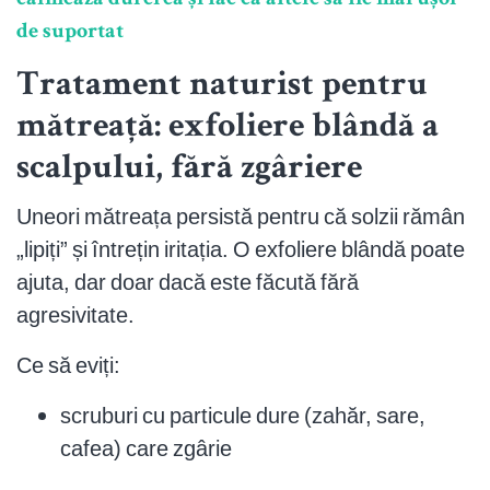
de suportat
Tratament naturist pentru
mătreață: exfoliere blândă a
scalpului, fără zgâriere
Uneori mătreața persistă pentru că solzii rămân
„lipiți” și întrețin iritația. O exfoliere blândă poate
ajuta, dar doar dacă este făcută fără
agresivitate.
Ce să eviți:
scruburi cu particule dure (zahăr, sare,
cafea) care zgârie