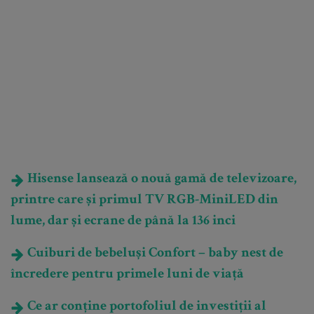
Hisense lansează o nouă gamă de televizoare,
printre care și primul TV RGB-MiniLED din
lume, dar și ecrane de până la 136 inci
Cuiburi de bebeluși Confort – baby nest de
încredere pentru primele luni de viață
Ce ar conține portofoliul de investiții al