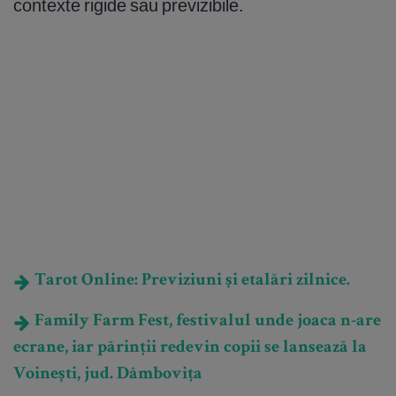
contexte rigide sau previzibile.
Tarot Online: Previziuni și etalări zilnice.
Family Farm Fest, festivalul unde joaca n-are
ecrane, iar părinții redevin copii se lansează la
Voinești, jud. Dâmbovița