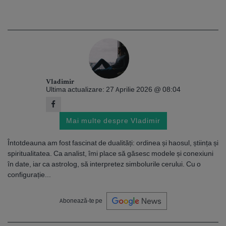
Vladimir
Ultima actualizare: 27 Aprilie 2026 @ 08:04
Mai multe despre Vladimir
Întotdeauna am fost fascinat de dualități: ordinea și haosul, știința și
spiritualitatea. Ca analist, îmi place să găsesc modele și conexiuni
în date, iar ca astrolog, să interpretez simbolurile cerului. Cu o
configurație...
Abonează-te pe