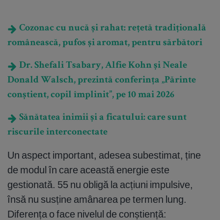
Cozonac cu nucă și rahat: rețetă tradițională
românească, pufos și aromat, pentru sărbători
Dr. Shefali Tsabary, Alfie Kohn și Neale
Donald Walsch, prezintă conferința „Părinte
conștient, copil împlinit”, pe 10 mai 2026
Sănătatea inimii și a ficatului: care sunt
riscurile interconectate
Un aspect important, adesea subestimat, ține
de modul în care această energie este
gestionată. 55 nu obligă la acțiuni impulsive,
însă nu susține amânarea pe termen lung.
Diferența o face nivelul de conștiență: