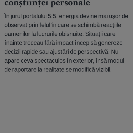
conștiinței personale
În jurul portalului 5:5, energia devine mai ușor de
observat prin felul în care se schimbă reacțiile
oamenilor la lucrurile obișnuite. Situații care
înainte treceau fără impact încep să genereze
decizii rapide sau ajustări de perspectivă. Nu
apare ceva spectaculos în exterior, însă modul
de raportare la realitate se modifică vizibil.