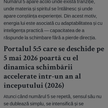
Numărul 5 apare acolo unde există tranziție,
unde materia și spiritul se întâlnesc și unde
apare conștiința experienței. Din acest motiv,
energia lui este asociată cu adaptabilitatea și cu
inteligența practică — capacitatea de a
răspunde la schimbare fără a pierde direcția.
Portalul 5:5 care se deschide pe
5 mai 2026 poartă cu el
dinamica schimbării
accelerate într-un an al
începutului (2026)
Atunci când numărul 5 se repetă, sensul său nu
se dublează simplu, se intensifică și se