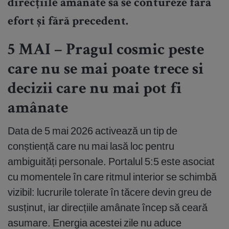
direcțiile amânate să se contureze fără
efort și fără precedent.
5 MAI – Pragul cosmic peste
care nu se mai poate trece si
decizii care nu mai pot fi
amânate
Data de 5 mai 2026 activează un tip de
conștiență care nu mai lasă loc pentru
ambiguități personale. Portalul 5:5 este asociat
cu momentele în care ritmul interior se schimbă
vizibil: lucrurile tolerate în tăcere devin greu de
susținut, iar direcțiile amânate încep să ceară
asumare. Energia acestei zile nu aduce