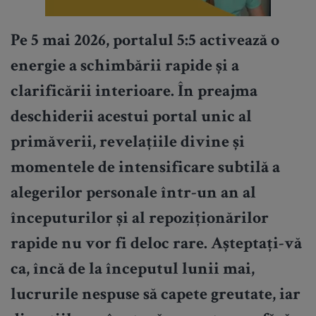
Pe 5 mai 2026, portalul 5:5 activează o
energie a schimbării rapide și a
clarificării interioare. În preajma
deschiderii acestui portal unic al
primăverii, revelațiile divine și
momentele de intensificare subtilă a
alegerilor personale într-un an al
începuturilor și al repoziționărilor
rapide nu vor fi deloc rare. Așteptați-vă
ca, încă de la începutul lunii mai,
lucrurile nespuse să capete greutate, iar