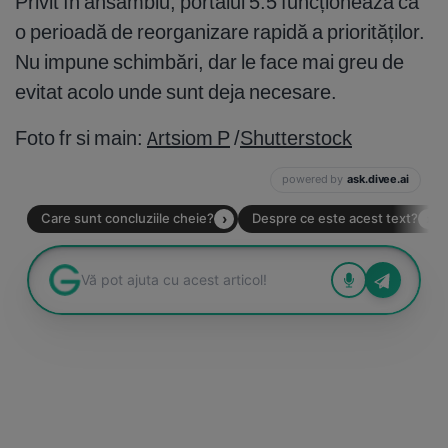
Privit în ansamblu, portalul 5:5 funcționează ca
o perioadă de reorganizare rapidă a priorităților.
Nu impune schimbări, dar le face mai greu de
evitat acolo unde sunt deja necesare.
Foto fr si main:
Artsiom P
/
Shutterstock