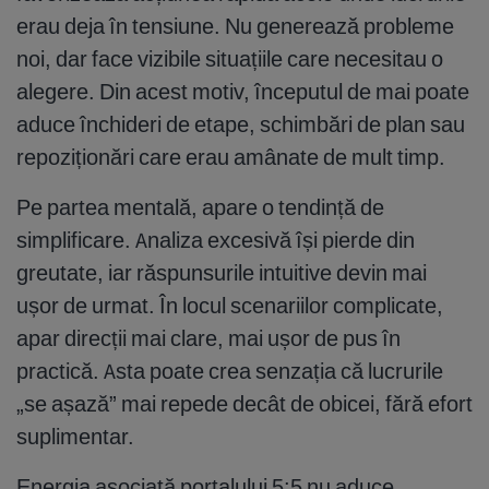
erau deja în tensiune. Nu generează probleme
noi, dar face vizibile situațiile care necesitau o
alegere. Din acest motiv, începutul de mai poate
aduce închideri de etape, schimbări de plan sau
repoziționări care erau amânate de mult timp.
Pe partea mentală, apare o tendință de
simplificare. Analiza excesivă își pierde din
greutate, iar răspunsurile intuitive devin mai
ușor de urmat. În locul scenariilor complicate,
apar direcții mai clare, mai ușor de pus în
practică. Asta poate crea senzația că lucrurile
„se așază” mai repede decât de obicei, fără efort
suplimentar.
Energia asociată portalului 5:5 nu aduce