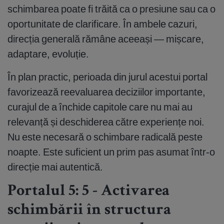
schimbarea poate fi trăită ca o presiune sau ca o
oportunitate de clarificare. În ambele cazuri,
direcția generală rămâne aceeași — mișcare,
adaptare, evoluție.
În plan practic, perioada din jurul acestui portal
favorizează reevaluarea deciziilor importante,
curajul de a închide capitole care nu mai au
relevanță și deschiderea către experiențe noi.
Nu este necesară o schimbare radicală peste
noapte. Este suficient un prim pas asumat într-o
direcție mai autentică.
Portalul 5: 5 - Activarea
schimbării în structura