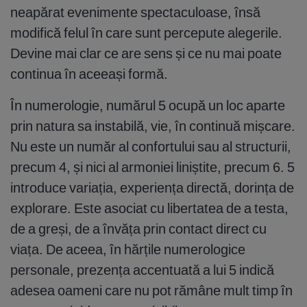
neapărat evenimente spectaculoase, însă
modifică felul în care sunt percepute alegerile.
Devine mai clar ce are sens și ce nu mai poate
continua în aceeași formă.
În numerologie, numărul 5 ocupă un loc aparte
prin natura sa instabilă, vie, în continuă mișcare.
Nu este un număr al confortului sau al structurii,
precum 4, și nici al armoniei liniștite, precum 6. 5
introduce variația, experiența directă, dorința de
explorare. Este asociat cu libertatea de a testa,
de a greși, de a învăța prin contact direct cu
viața. De aceea, în hărțile numerologice
personale, prezența accentuată a lui 5 indică
adesea oameni care nu pot rămâne mult timp în