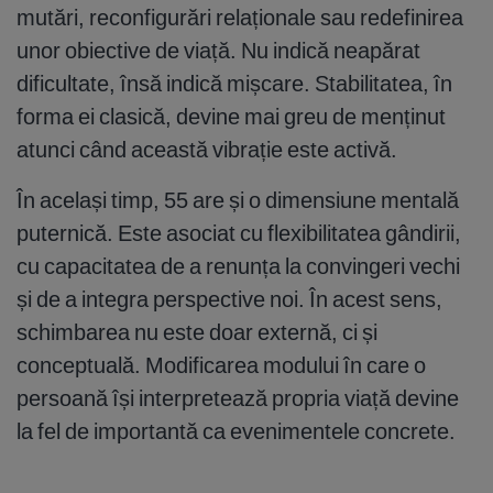
mutări, reconfigurări relaționale sau redefinirea
unor obiective de viață. Nu indică neapărat
dificultate, însă indică mișcare. Stabilitatea, în
forma ei clasică, devine mai greu de menținut
atunci când această vibrație este activă.
În același timp, 55 are și o dimensiune mentală
puternică. Este asociat cu flexibilitatea gândirii,
cu capacitatea de a renunța la convingeri vechi
și de a integra perspective noi. În acest sens,
schimbarea nu este doar externă, ci și
conceptuală. Modificarea modului în care o
persoană își interpretează propria viață devine
la fel de importantă ca evenimentele concrete.