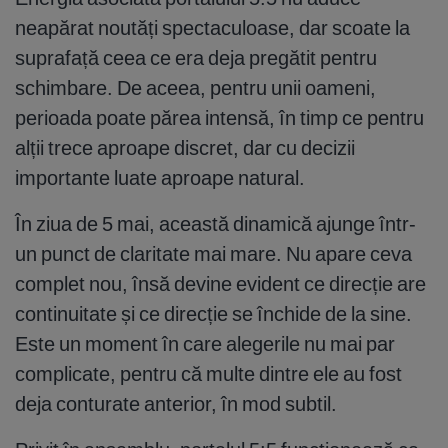
neapărat noutăți spectaculoase, dar scoate la
suprafață ceea ce era deja pregătit pentru
schimbare. De aceea, pentru unii oameni,
perioada poate părea intensă, în timp ce pentru
alții trece aproape discret, dar cu decizii
importante luate aproape natural.
În ziua de 5 mai, această dinamică ajunge într-
un punct de claritate mai mare. Nu apare ceva
complet nou, însă devine evident ce direcție are
continuitate și ce direcție se închide de la sine.
Este un moment în care alegerile nu mai par
complicate, pentru că multe dintre ele au fost
deja conturate anterior, în mod subtil.