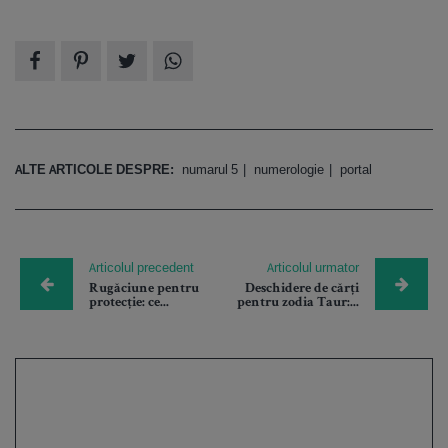
ALTE ARTICOLE DESPRE:
numarul 5
numerologie
portal
Articolul precedent
Articolul urmator
Rugăciune pentru
Deschidere de cărți
protecție: ce...
pentru zodia Taur:...