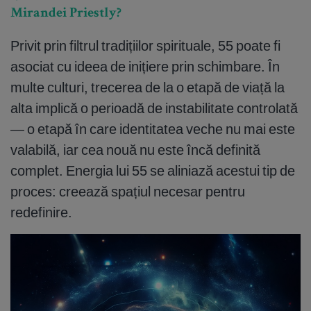
Mirandei Priestly?
Privit prin filtrul tradițiilor spirituale, 55 poate fi
asociat cu ideea de inițiere prin schimbare. În
multe culturi, trecerea de la o etapă de viață la
alta implică o perioadă de instabilitate controlată
— o etapă în care identitatea veche nu mai este
valabilă, iar cea nouă nu este încă definită
complet. Energia lui 55 se aliniază acestui tip de
proces: creează spațiul necesar pentru
redefinire.