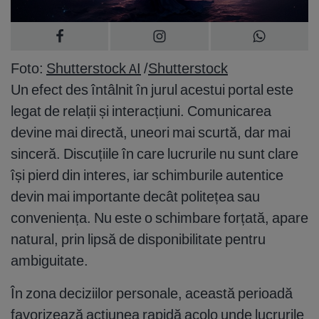
Foto:
Shutterstock AI
/
Shutterstock
Un efect des întâlnit în jurul acestui portal este
legat de relații și interacțiuni. Comunicarea
devine mai directă, uneori mai scurtă, dar mai
sinceră. Discuțiile în care lucrurile nu sunt clare
își pierd din interes, iar schimburile autentice
devin mai importante decât politețea sau
conveniența. Nu este o schimbare forțată, apare
natural, prin lipsă de disponibilitate pentru
ambiguitate.
În zona deciziilor personale, această perioadă
favorizează acțiunea rapidă acolo unde lucrurile