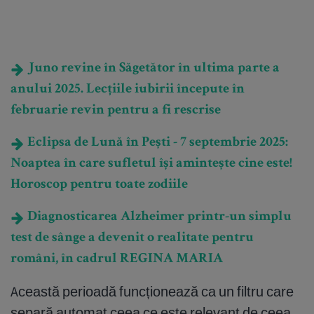
Juno revine în Săgetător în ultima parte a
anului 2025. Lecțiile iubirii începute în
februarie revin pentru a fi rescrise
Eclipsa de Lună în Pești - 7 septembrie 2025:
Noaptea în care sufletul își amintește cine este!
Horoscop pentru toate zodiile
Diagnosticarea Alzheimer printr-un simplu
test de sânge a devenit o realitate pentru
români, în cadrul REGINA MARIA
Această perioadă funcționează ca un filtru care
separă automat ceea ce este relevant de ceea