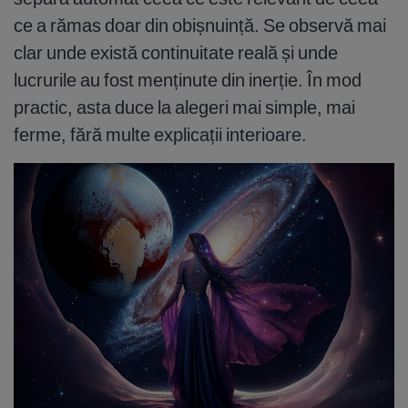
ce a rămas doar din obișnuință. Se observă mai
clar unde există continuitate reală și unde
lucrurile au fost menținute din inerție. În mod
practic, asta duce la alegeri mai simple, mai
ferme, fără multe explicații interioare.