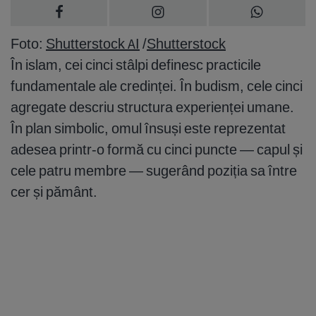
Foto:
Shutterstock AI
/
Shutterstock
În islam, cei cinci stâlpi definesc practicile
fundamentale ale credinței. În budism, cele cinci
agregate descriu structura experienței umane.
În plan simbolic, omul însuși este reprezentat
adesea printr-o formă cu cinci puncte — capul și
cele patru membre — sugerând poziția sa între
cer și pământ.