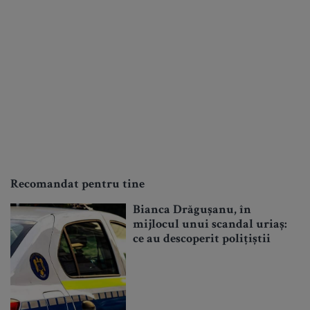
Recomandat pentru tine
Bianca Drăgușanu, în
mijlocul unui scandal uriaș:
ce au descoperit polițiștii