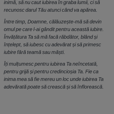
inimă, să nu caut iubirea în graba lumii, ci să
recunosc darul Tău atunci când va apărea.
Între timp, Doamne, călăuzește-mă să devin
omul pe care l-ai gândit pentru această iubire.
Învățătura Ta să mă facă răbdător, blând și
înțelept, să iubesc cu adevărat și să primesc
iubire fără teamă sau măști.
Îți mulțumesc pentru iubirea Ta neîncetată,
pentru grijă și pentru credincioșia Ta. Fie ca
inima mea să fie mereu un loc unde iubirea Ta
adevărată poate să crească și să înflorească.