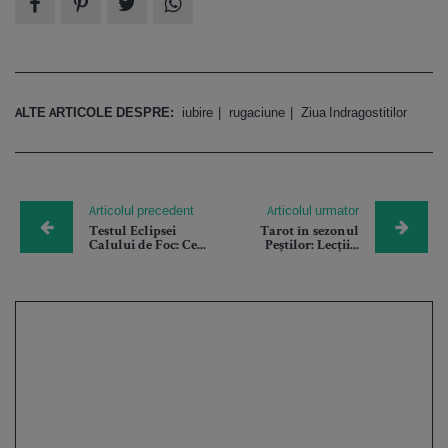
ALTE ARTICOLE DESPRE:
iubire
rugaciune
Ziua Indragostitilor
Articolul precedent
Articolul urmator
Testul Eclipsei
Tarot în sezonul
Calului de Foc: Ce...
Peștilor: Lecții...