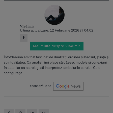
Vladimir
Ultima actualizare: 12 Februarie 2026 @ 04:02
Mai multe despre Vladimir
Întotdeauna am fost fascinat de dualități: ordinea și haosul, știința și
spiritualitatea. Ca analist, îmi place să găsesc modele și conexiuni
în date, iar ca astrolog, să interpretez simbolurile cerului. Cu o
configurație...
Abonează-te pe