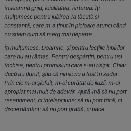
înseamnă grija, loialitatea, iertarea. Îți
mulțumesc pentru iubirea Ta tăcută și
constantă, care m-a ținut în picioare atunci când
nu știam cum să merg mai departe.
Îți mulțumesc, Doamne, și pentru lecțiile iubirilor
care nu au rămas. Pentru despărțiri, pentru uși
închise, pentru promisiuni care s-au risipit. Chiar
dacă au durut, știu că nimic nu a fost în zadar.
Prin ele m-ai șlefuit, m-ai curățat de iluzii, m-ai
apropiat mai mult de adevăr. Ajută-mă să nu port
resentiment, ci înțelepciune; să nu port frică, ci
discernământ; să nu port grabă, ci pace.