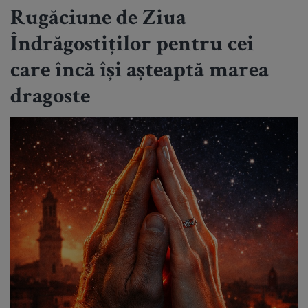
Rugăciune de Ziua
Îndrăgostiților pentru cei
care încă își așteaptă marea
dragoste