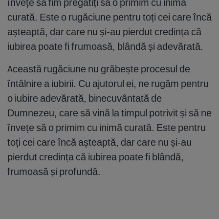
învețe să fim pregătiți să o primim cu inimă
curată. Este o rugăciune pentru toți cei care încă
așteaptă, dar care nu și-au pierdut credința că
iubirea poate fi frumoasă, blândă și adevărată.
Această rugăciune nu grăbește procesul de
întâlnire a iubirii. Cu ajutorul ei, ne rugăm pentru
o iubire adevărată, binecuvântată de
Dumnezeu, care să vină la timpul potrivit și să ne
învețe să o primim cu inimă curată. Este pentru
toți cei care încă așteaptă, dar care nu și-au
pierdut credința că iubirea poate fi blândă,
frumoasă și profundă.