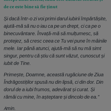
de ce este bine să fie ținut
Și dacă într-o zi voi primi darul iubirii împărtășite,
ajută-mă să nu o iau ca pe un drept, ci ca pe o
binecuvântare. Învață-mă să mulțumesc, să
protejez, să cresc ceea ce Tu vei pune în mâinile
mele. Iar până atunci, ajută-mă să nu mă simt
singur, pentru că știu că sunt văzut, cunoscut și
iubit de Tine.
Primește, Doamne, această rugăciune de Ziua
Îndrăgostiților spusă nu din lipsă, ci din dor. Din
dorul de a iubi frumos, adevărat și curat. Și
rămâi cu mine, în așteptare și dincolo de ea.”
Amin.