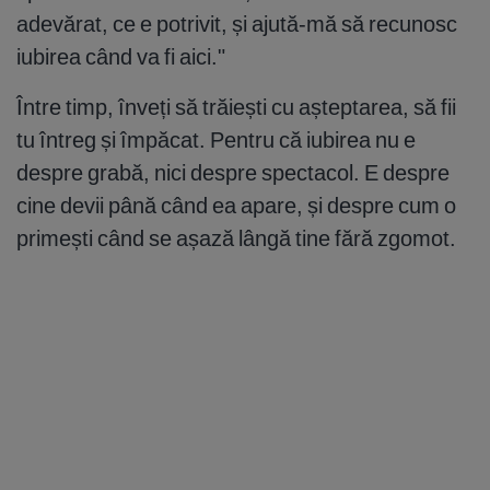
adevărat, ce e potrivit, și ajută-mă să recunosc
iubirea când va fi aici."
Între timp, înveți să trăiești cu așteptarea, să fii
tu întreg și împăcat. Pentru că iubirea nu e
despre grabă, nici despre spectacol. E despre
cine devii până când ea apare, și despre cum o
primești când se așază lângă tine fără zgomot.