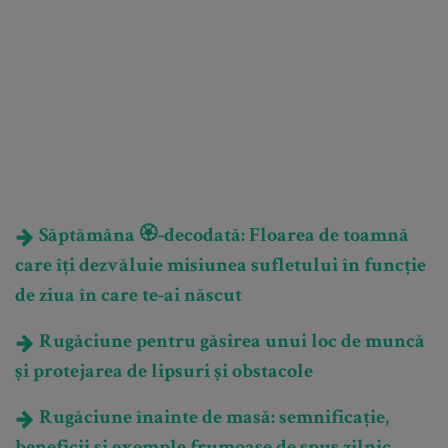
Săptămâna 🏵️-decodată: Floarea de toamnă
care îți dezvăluie misiunea sufletului în funcție
de ziua în care te-ai născut
Rugăciune pentru găsirea unui loc de muncă
și protejarea de lipsuri și obstacole
Rugăciune înainte de masă: semnificație,