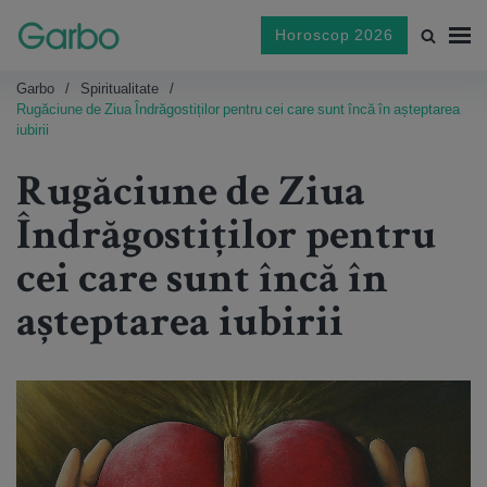
Horoscop 2026
Garbo
Spiritualitate
Rugăciune de Ziua Îndrăgostiților pentru cei care sunt încă în așteptarea
iubirii
Rugăciune de Ziua
Îndrăgostiților pentru
cei care sunt încă în
așteptarea iubirii