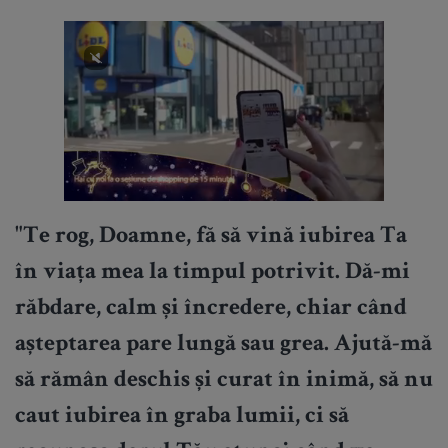
"Te rog, Doamne, fă să vină iubirea Ta
în viața mea la timpul potrivit. Dă-mi
răbdare, calm și încredere, chiar când
așteptarea pare lungă sau grea. Ajută-mă
să rămân deschis și curat în inimă, să nu
caut iubirea în graba lumii, ci să