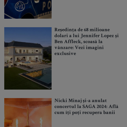
Reședința de 68 milioane
dolari a lui Jennifer Lopez și
Ben Affleck, scoasă la
vânzare: Vezi imagini
exclusive
Nicki Minaj și-a anulat
concertul la SAGA 2024: Află
cum îți poți recupera banii