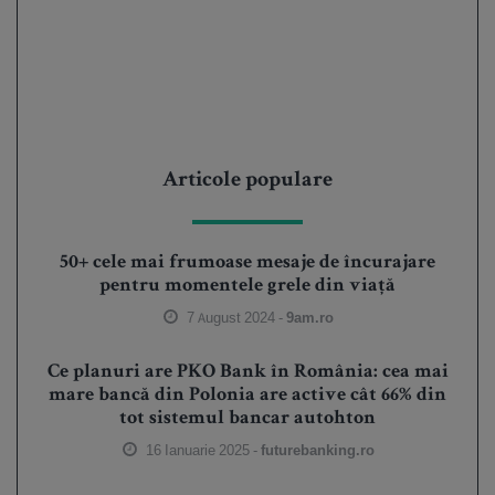
Articole populare
50+ cele mai frumoase mesaje de încurajare
pentru momentele grele din viață
7 August 2024 -
9am.ro
Ce planuri are PKO Bank în România: cea mai
mare bancă din Polonia are active cât 66% din
tot sistemul bancar autohton
16 Ianuarie 2025 -
futurebanking.ro