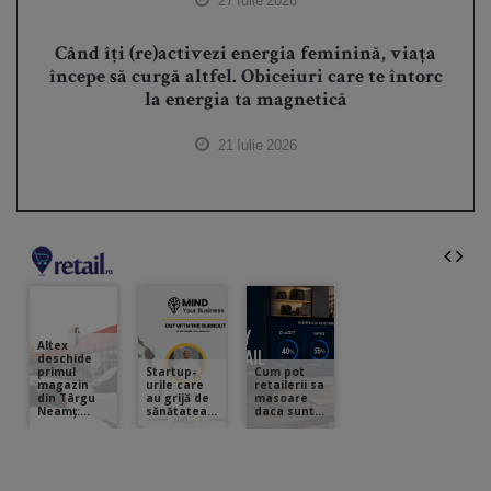
27 Iulie 2026
Când îți (re)activezi energia feminină, viața
începe să curgă altfel. Obiceiuri care te întorc
la energia ta magnetică
21 Iulie 2026