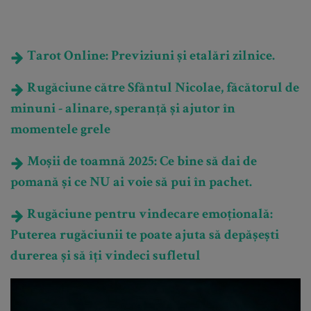
Tarot Online: Previziuni și etalări zilnice.
Rugăciune către Sfântul Nicolae, făcătorul de
minuni - alinare, speranță și ajutor în
momentele grele
Moșii de toamnă 2025: Ce bine să dai de
pomană și ce NU ai voie să pui în pachet.
Rugăciune pentru vindecare emoțională:
Puterea rugăciunii te poate ajuta să depășești
durerea și să îți vindeci sufletul