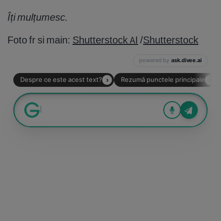
Îți mulțumesc.
Foto fr si main:
Shutterstock AI
/
Shutterstock