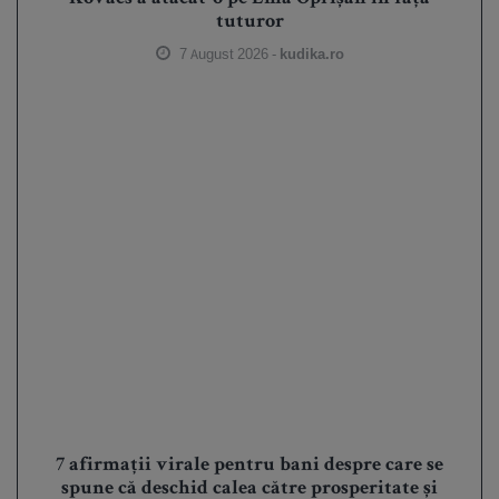
tuturor
7 August 2026 -
kudika.ro
7 afirmații virale pentru bani despre care se
spune că deschid calea către prosperitate și