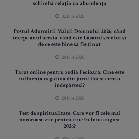
schimbă relația cu abundența
31 Iulie 2026
Postul Adormirii Maicii Domnului 2026: când
începe anul acesta, când este Lăsatul secului și
de ce este bine să fie ținut
29 Iulie 2026
Tarot online pentru zodia Fecioară: Cine este
influența negativă din jurul tău și cum o
îndepărtezi?
28 Iulie 2026
Test de spiritualitate: Care vor fi cele mai
norocoase zile pentru tine în luna august
2026?