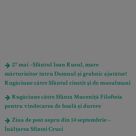
27 mai –Sfântul Ioan Rusul, mare
mărturisitor întru Domnul și grabnic ajutător!
Rugăciune către Sfântul cinstit și de musulmani
Rugăciune către Sfânta Muceniță Filofteia
pentru vindecarea de boală și durere
Ziua de post aspru din 14 septembrie –
Înălțarea Sfintei Cruci