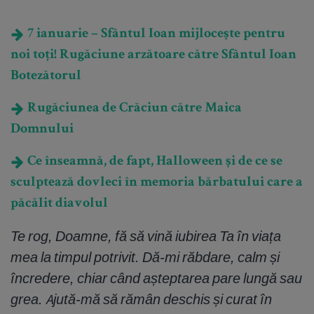
7 ianuarie – Sfântul Ioan mijlocește pentru
noi toți! Rugăciune arzătoare către Sfântul Ioan
Botezătorul
Rugăciunea de Crăciun către Maica
Domnului
Ce înseamnă, de fapt, Halloween și de ce se
sculptează dovleci în memoria bărbatului care a
păcălit diavolul
Te rog, Doamne, fă să vină iubirea Ta în viața
mea la timpul potrivit. Dă-mi răbdare, calm și
încredere, chiar când așteptarea pare lungă sau
grea. Ajută-mă să rămân deschis și curat în