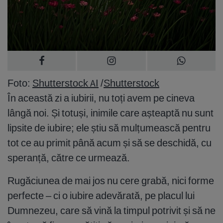
Foto:
Shutterstock AI
/
Shutterstock
În această zi a iubirii, nu toți avem pe cineva
lângă noi. Și totuși, inimile care așteaptă nu sunt
lipsite de iubire; ele știu să mulțumească pentru
tot ce au primit până acum și să se deschidă, cu
speranță, către ce urmează.
Rugăciunea de mai jos nu cere grabă, nici forme
perfecte – ci o iubire adevărată, pe placul lui
Dumnezeu, care să vină la timpul potrivit și să ne