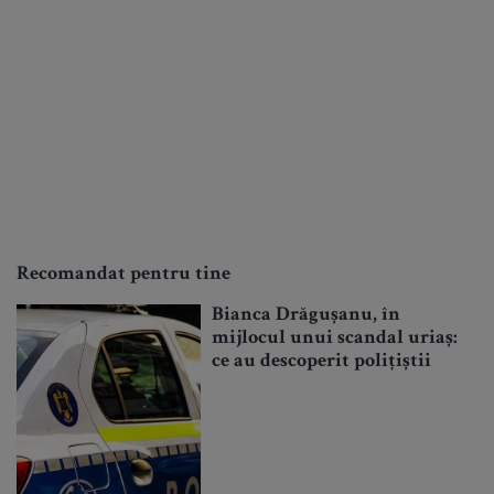
Recomandat pentru tine
Bianca Drăgușanu, în
mijlocul unui scandal uriaș:
ce au descoperit polițiștii