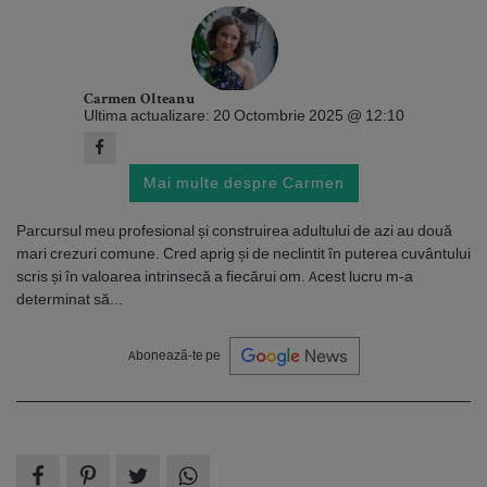
Carmen Olteanu
Ultima actualizare: 20 Octombrie 2025 @ 12:10
Mai multe despre Carmen
Parcursul meu profesional și construirea adultului de azi au două
mari crezuri comune. Cred aprig și de neclintit în puterea cuvântului
scris și în valoarea intrinsecă a fiecărui om. Acest lucru m-a
determinat să...
Abonează-te pe