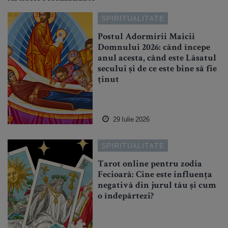
SPIRITUALITATE
Postul Adormirii Maicii
Domnului 2026: când începe
anul acesta, când este Lăsatul
secului și de ce este bine să fie
ținut
29 Iulie 2026
SPIRITUALITATE
Tarot online pentru zodia
Fecioară: Cine este influența
negativă din jurul tău și cum
o îndepărtezi?