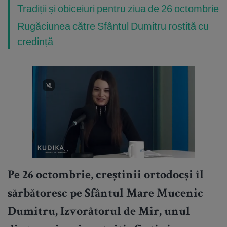
Tradiții și obiceiuri pentru ziua de 26 octombrie
Rugăciunea către Sfântul Dumitru rostită cu
credință
Pe 26 octombrie, creștinii ortodocși îl
sărbătoresc pe Sfântul Mare Mucenic
Dumitru, Izvorâtorul de Mir, unul