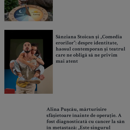
Sânziana Stoican și „Comedia
erorilor”: despre identitate,
haosul contemporan și teatrul
care ne obligă să ne privim
mai atent
Alina Pușcău, mărturisire
sfâșietoare înainte de operație. A
fost diagnosticată cu cancer la sân
în metastază: „Este singurul