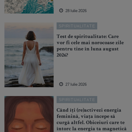
28 Iulie 2026
SPIRITUALITATE
Test de spiritualitate: Care
vor fi cele mai norocoase zile
pentru tine în luna august
2026?
27 Iulie 2026
SPIRITUALITATE
Când îți (re)activezi energia
feminină, viața începe să
curgă altfel. Obiceiuri care te
întorc la energia ta magnetică