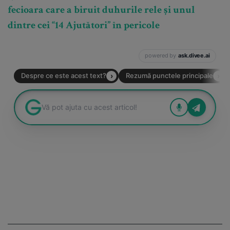
fecioara care a biruit duhurile rele și unul
dintre cei “14 Ajutători” în pericole