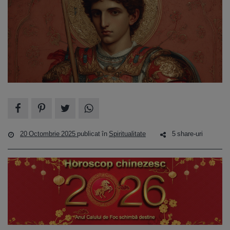
20 Octombrie 2025
publicat în
Spiritualitate
5 share-uri