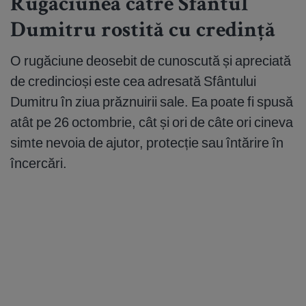
Rugăciunea către Sfântul
Dumitru rostită cu credință
O rugăciune deosebit de cunoscută și apreciată
de credincioși este cea adresată Sfântului
Dumitru în ziua prăznuirii sale. Ea poate fi spusă
atât pe 26 octombrie, cât și ori de câte ori cineva
simte nevoia de ajutor, protecție sau întărire în
încercări.