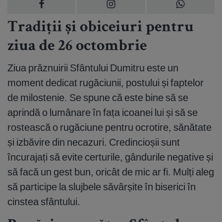
Tradiții și obiceiuri pentru
ziua de 26 octombrie
Ziua prăznuirii Sfântului Dumitru este un
moment dedicat rugăciunii, postului și faptelor
de milostenie. Se spune că este bine să se
aprindă o lumânare în fața icoanei lui și să se
rostească o rugăciune pentru ocrotire, sănătate
și izbăvire din necazuri. Credincioșii sunt
încurajați să evite certurile, gândurile negative și
să facă un gest bun, oricât de mic ar fi. Mulți aleg
să participe la slujbele săvârșite în biserici în
cinstea sfântului.