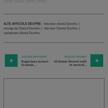
ALTE ARTICOLE DESPRE:
felicitare sfantul Dumitru
mesaje de Sfantul Dumitru
obiceiuri Sfantul Dumitru
sarbatoare sfantul Dumitru
Articolul precedent
Articolul urmator
Rugăciune înainte
Alchimia fiecărei zodii
de masă:...
în sezonul...