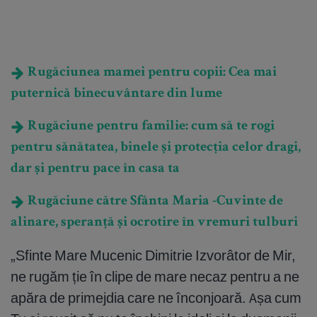
Rugăciunea mamei pentru copii: Cea mai
puternică binecuvântare din lume
Rugăciune pentru familie: cum să te rogi
pentru sănătatea, binele și protecția celor dragi,
dar și pentru pace în casa ta
Rugăciune către Sfânta Maria -Cuvinte de
alinare, speranță și ocrotire în vremuri tulburi
„Sfinte Mare Mucenic Dimitrie Izvorâtor de Mir,
ne rugăm ție în clipe de mare necaz pentru a ne
apăra de primejdia care ne înconjoară. Așa cum