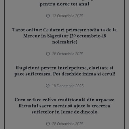
pentru noroc tot anul
13 Octombrie 2025
Tarot online: Ce daruri primește zodia ta de la
Mercur în Săgetător (29 octombrie-18
noiembrie)
28 Octombrie 2025
Rugăciuni pentru înțelepciune, claritate si
pace sufleteasca. Pot deschide inima si cerul!
18 Decembrie 2025
Cum se face coliva tradițională din arpacaș:
Ritualul sacru menit să ajute la trecerea
sufletelor în lume de dincolo
28 Octombrie 2025