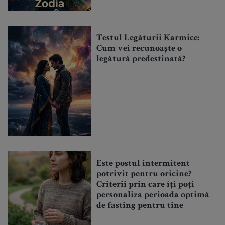
Testul Legăturii Karmice:
Cum vei recunoaște o
legătură predestinată?
Este postul intermitent
potrivit pentru oricine?
Criterii prin care îți poți
personaliza perioada optimă
de fasting pentru tine