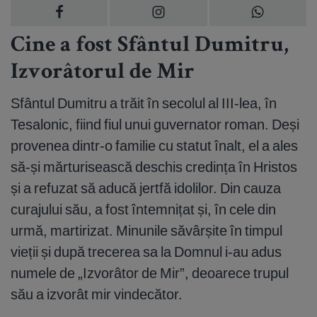
Cine a fost Sfântul Dumitru,
Izvorâtorul de Mir
Sfântul Dumitru a trăit în secolul al III-lea, în
Tesalonic, fiind fiul unui guvernator roman. Deși
provenea dintr-o familie cu statut înalt, el a ales
să-și mărturisească deschis credința în Hristos
și a refuzat să aducă jertfă idolilor. Din cauza
curajului său, a fost întemnițat și, în cele din
urmă, martirizat. Minunile săvârșite în timpul
vieții și după trecerea sa la Domnul i-au adus
numele de „Izvorâtor de Mir”, deoarece trupul
său a izvorât mir vindecător.