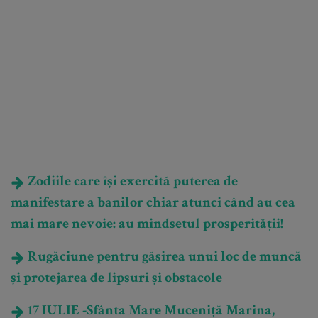
Zodiile care își exercită puterea de
manifestare a banilor chiar atunci când au cea
mai mare nevoie: au mindsetul prosperității!
Rugăciune pentru găsirea unui loc de muncă
și protejarea de lipsuri și obstacole
17 IULIE -Sfânta Mare Muceniță Marina,