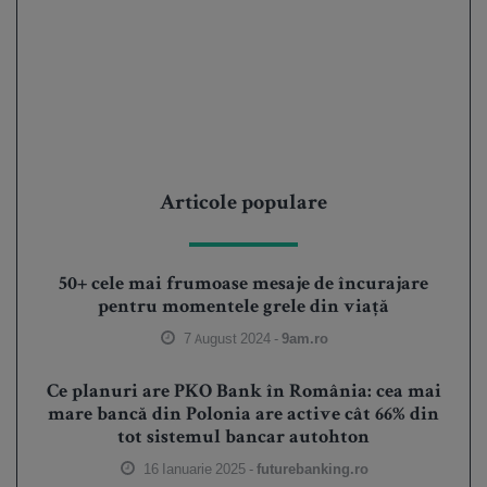
Articole populare
50+ cele mai frumoase mesaje de încurajare
pentru momentele grele din viață
7 August 2024 -
9am.ro
Ce planuri are PKO Bank în România: cea mai
mare bancă din Polonia are active cât 66% din
tot sistemul bancar autohton
16 Ianuarie 2025 -
futurebanking.ro