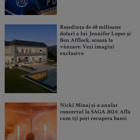
Reședința de 68 milioane
dolari a lui Jennifer Lopez și
Ben Affleck, scoasă la
vânzare: Vezi imagini
exclusive
Nicki Minaj și-a anulat
concertul la SAGA 2024: Află
cum îți poți recupera banii