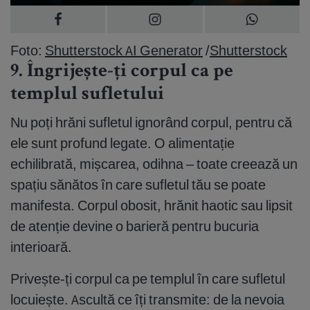
Foto:
Shutterstock AI Generator
/
Shutterstock
9. Îngrijește-ți corpul ca pe
templul sufletului
Nu poți hrăni sufletul ignorând corpul, pentru că
ele sunt profund legate. O alimentație
echilibrată, mișcarea, odihna – toate creează un
spațiu sănătos în care sufletul tău se poate
manifesta. Corpul obosit, hrănit haotic sau lipsit
de atenție devine o barieră pentru bucuria
interioară.
Privește-ți corpul ca pe templul în care sufletul
locuiește. Ascultă ce îți transmite: de la nevoia