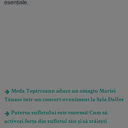
esențiale.
Meda Topîrceanu aduce un omagiu Mariei
Tănase într-un concert-eveniment la Sala Dalles
Puterea sufletului este enormă! Cum să
activezi forța din sufletul tău și să trăiești