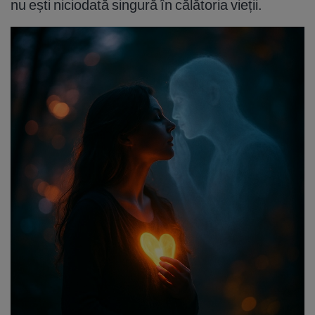
nu ești niciodată singură în călătoria vieții.