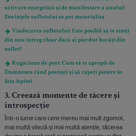
activare energetică și de manifestare a anului!
Dorințele sufletului se pot materializa
Vindecarea sufletului: Este posibil să te simți
din nou întreg chiar dacă ai pierdut bucăți din
suflet?
Rugăciune de post: Cum să te apropii de
Dumnezeu când postești și să capeți putere în
fața ispitei
3. Creează momente de tăcere și
introspecție
Într-o lume care cere mereu mai mult zgomot,
mai multă viteză și mai multă atenție, tăcerea