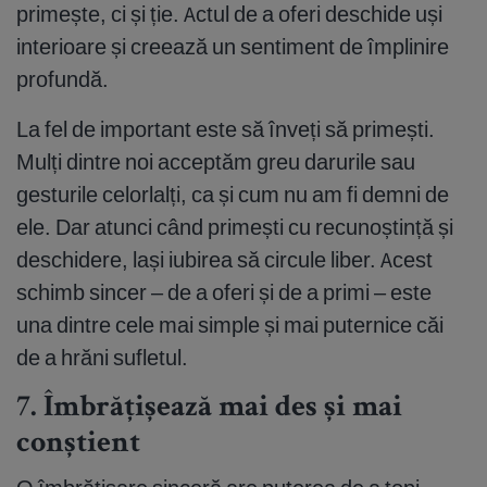
primește, ci și ție. Actul de a oferi deschide uși
interioare și creează un sentiment de împlinire
profundă.
La fel de important este să înveți să primești.
Mulți dintre noi acceptăm greu darurile sau
gesturile celorlalți, ca și cum nu am fi demni de
ele. Dar atunci când primești cu recunoștință și
deschidere, lași iubirea să circule liber. Acest
schimb sincer – de a oferi și de a primi – este
una dintre cele mai simple și mai puternice căi
de a hrăni sufletul.
7. Îmbrățișează mai des și mai
conștient