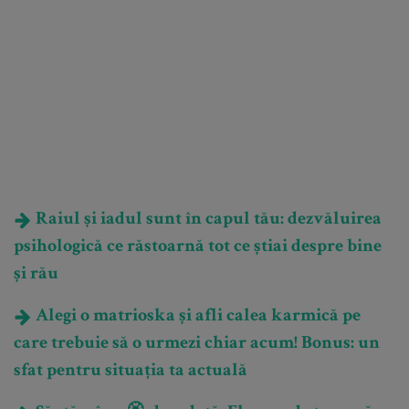
Raiul și iadul sunt în capul tău: dezvăluirea
psihologică ce răstoarnă tot ce știai despre bine
și rău
Alegi o matrioska și afli calea karmică pe
care trebuie să o urmezi chiar acum! Bonus: un
sfat pentru situația ta actuală