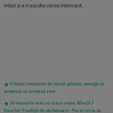
măști și a-ți asculta vocea interioară.
Uleiuri esențiale de iarnă: plante, energie și
armonie în sezonul rece
30 ianuarie este cu cruce roșie: Sfinții 3
Ierarhi! Tradiții de sărbătoare -Nu te certa în