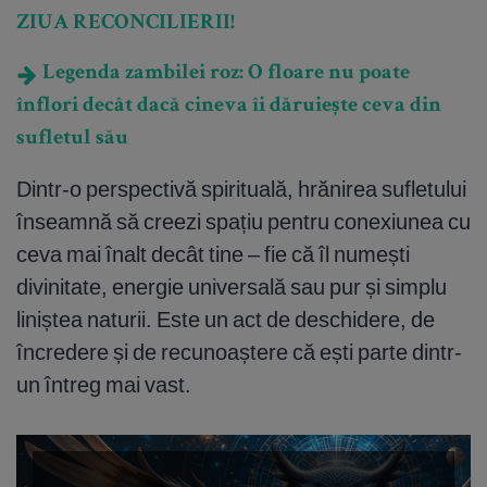
ZIUA RECONCILIERII!
Legenda zambilei roz: O floare nu poate
înflori decât dacă cineva îi dăruiește ceva din
sufletul său
Dintr-o perspectivă spirituală, hrănirea sufletului
înseamnă să creezi spațiu pentru conexiunea cu
ceva mai înalt decât tine – fie că îl numești
divinitate, energie universală sau pur și simplu
liniștea naturii. Este un act de deschidere, de
încredere și de recunoaștere că ești parte dintr-
un întreg mai vast.