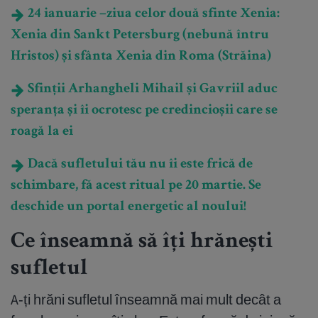
24 ianuarie –ziua celor două sfinte Xenia:
Xenia din Sankt Petersburg (nebună întru
Hristos) și sfânta Xenia din Roma (Străina)
Sfinții Arhangheli Mihail și Gavriil aduc
speranța și îi ocrotesc pe credincioșii care se
roagă la ei
Dacă sufletului tău nu îi este frică de
schimbare, fă acest ritual pe 20 martie. Se
deschide un portal energetic al noului!
Ce înseamnă să îți hrănești
sufletul
A-ți hrăni sufletul înseamnă mai mult decât a