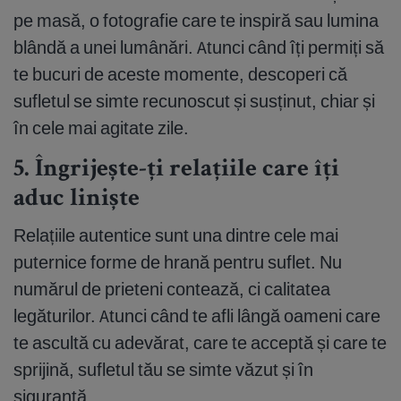
pe masă, o fotografie care te inspiră sau lumina
blândă a unei lumânări. Atunci când îți permiți să
te bucuri de aceste momente, descoperi că
sufletul se simte recunoscut și susținut, chiar și
în cele mai agitate zile.
5. Îngrijește-ți relațiile care îți
aduc liniște
Relațiile autentice sunt una dintre cele mai
puternice forme de hrană pentru suflet. Nu
numărul de prieteni contează, ci calitatea
legăturilor. Atunci când te afli lângă oameni care
te ascultă cu adevărat, care te acceptă și care te
sprijină, sufletul tău se simte văzut și în
siguranță.