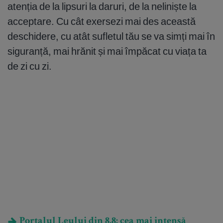
atenția de la lipsuri la daruri, de la neliniște la
acceptare. Cu cât exersezi mai des această
deschidere, cu atât sufletul tău se va simți mai în
siguranță, mai hrănit și mai împăcat cu viața ta
de zi cu zi.
Portalul Leului din 8.8: cea mai intensă