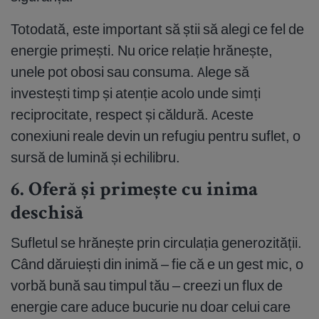
Totodată, este important să știi să alegi ce fel de
energie primești. Nu orice relație hrănește,
unele pot obosi sau consuma. Alege să
investești timp și atenție acolo unde simți
reciprocitate, respect și căldură. Aceste
conexiuni reale devin un refugiu pentru suflet, o
sursă de lumină și echilibru.
6. Oferă și primește cu inima
deschisă
Sufletul se hrănește prin circulația generozității.
Când dăruiești din inimă – fie că e un gest mic, o
vorbă bună sau timpul tău – creezi un flux de
energie care aduce bucurie nu doar celui care