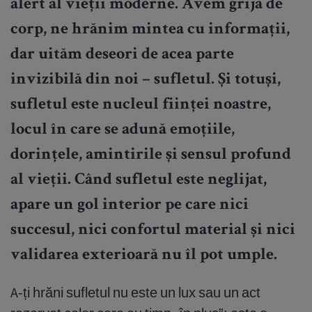
alert al vieții moderne. Avem grijă de
corp, ne hrănim mintea cu informații,
dar uităm deseori de acea parte
invizibilă din noi – sufletul. Și totuși,
sufletul este nucleul ființei noastre,
locul în care se adună emoțiile,
dorințele, amintirile și sensul profund
al vieții. Când sufletul este neglijat,
apare un gol interior pe care nici
succesul, nici confortul material și nici
validarea exterioară nu îl pot umple.
A-ți hrăni sufletul nu este un lux sau un act