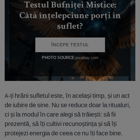
A-ți hrăni sufletul este, în același timp, și un act
de iubire de sine. Nu se reduce doar la ritualuri,
ci și la modul în care alegi să trăiești: să fii
prezentă, să îți cultivi recunoștința și să îți
protejezi energia de ceea ce nu îți face bine.