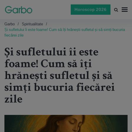
Horoscop 2026
Garbo
Spiritualitate
Și sufletului îi este foame! Cum să îți hrănești sufletul și să simți bucuria
fiecărei zile
Și sufletului îi este
foame! Cum să îți
hrănești sufletul și să
simți bucuria fiecărei
zile