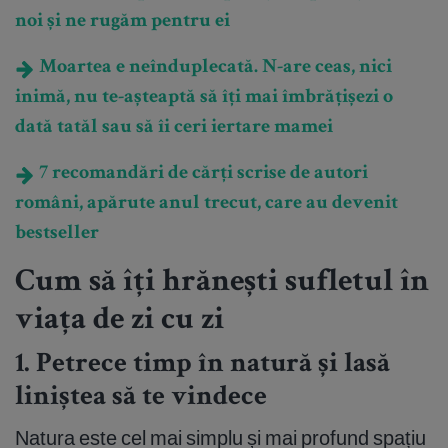
noi și ne rugăm pentru ei
Moartea e neînduplecată. N-are ceas, nici
inimă, nu te-așteaptă să îți mai îmbrățișezi o
dată tatăl sau să îi ceri iertare mamei
7 recomandări de cărți scrise de autori
români, apărute anul trecut, care au devenit
bestseller
Cum să îți hrănești sufletul în
viața de zi cu zi
1. Petrece timp în natură și lasă
liniștea să te vindece
Natura este cel mai simplu și mai profund spațiu