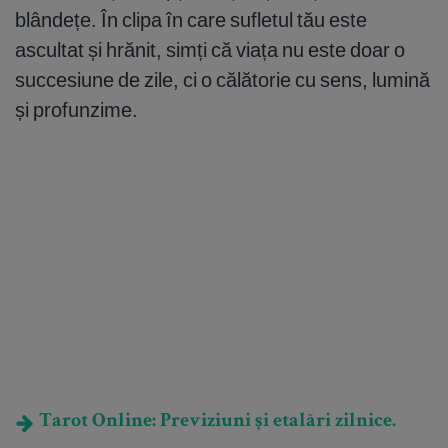
blândețe. În clipa în care sufletul tău este
ascultat și hrănit, simți că viața nu este doar o
succesiune de zile, ci o călătorie cu sens, lumină
și profunzime.
Tarot Online: Previziuni și etalări zilnice.