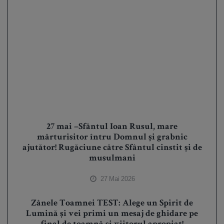
27 mai –Sfântul Ioan Rusul, mare
mărturisitor întru Domnul și grabnic
ajutător! Rugăciune către Sfântul cinstit și de
musulmani
27 Mai 2026
Zânele Toamnei TEST: Alege un Spirit de
Lumină și vei primi un mesaj de ghidare pe