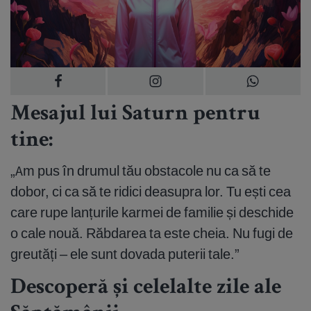
Mesajul lui Saturn pentru
tine:
„Am pus în drumul tău obstacole nu ca să te
dobor, ci ca să te ridici deasupra lor. Tu ești cea
care rupe lanțurile karmei de familie și deschide
o cale nouă. Răbdarea ta este cheia. Nu fugi de
greutăți – ele sunt dovada puterii tale.”
Descoperă și celelalte zile ale