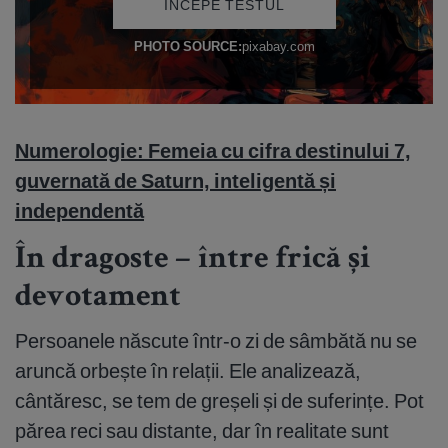
Numerologie: Femeia cu cifra destinului 7,
guvernată de Saturn, inteligentă și
independentă
În dragoste – între frică și
devotament
Persoanele născute într-o zi de sâmbătă nu se
aruncă orbește în relații. Ele analizează,
cântăresc, se tem de greșeli și de suferințe. Pot
părea reci sau distante, dar în realitate sunt