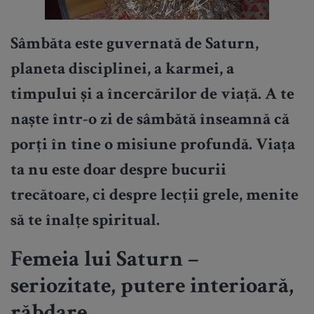
Sâmbăta este guvernată de Saturn,
planeta disciplinei, a karmei, a
timpului și a încercărilor de viață. A te
naște într-o zi de sâmbătă înseamnă că
porți în tine o misiune profundă. Viața
ta nu este doar despre bucurii
trecătoare, ci despre lecții grele, menite
să te înalțe spiritual.
Femeia lui Saturn –
seriozitate, putere interioară,