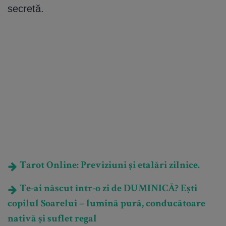
secretă.
Tarot Online: Previziuni și etalări zilnice.
Te-ai născut într-o zi de DUMINICĂ? Ești
copilul Soarelui – lumină pură, conducătoare
nativă și suflet regal