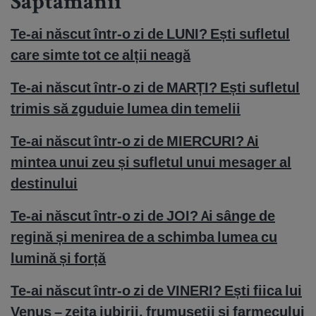
Săptămânii
Te-ai născut într-o zi de LUNI? Ești sufletul
care simte tot ce alții neagă
Te-ai născut într-o zi de MARȚI? Ești sufletul
trimis să zguduie lumea din temelii
Te-ai născut într-o zi de MIERCURI? Ai
mintea unui zeu și sufletul unui mesager al
destinului
Te-ai născut într-o zi de JOI? Ai sânge de
regină și menirea de a schimba lumea cu
lumină și forță
Te-ai născut într-o zi de VINERI? Ești fiica lui
Venus – zeița iubirii, frumuseții și farmecului