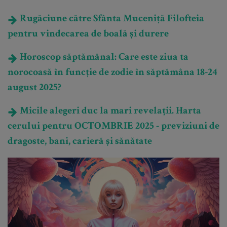
Rugăciune către Sfânta Muceniță Filofteia
pentru vindecarea de boală și durere
Horoscop săptămânal: Care este ziua ta
norocoasă în funcție de zodie în săptămâna 18-24
august 2025?
Micile alegeri duc la mari revelații. Harta
cerului pentru OCTOMBRIE 2025 - previziuni de
dragoste, bani, carieră și sănătate