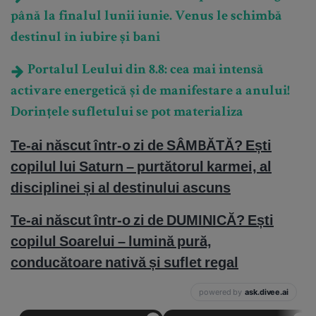
până la finalul lunii iunie. Venus le schimbă
destinul în iubire și bani
Portalul Leului din 8.8: cea mai intensă
activare energetică și de manifestare a anului!
Dorințele sufletului se pot materializa
Te-ai născut într-o zi de SÂMBĂTĂ? Ești
copilul lui Saturn – purtătorul karmei, al
disciplinei și al destinului ascuns
Te-ai născut într-o zi de DUMINICĂ? Ești
copilul Soarelui – lumină pură,
conducătoare nativă și suflet regal