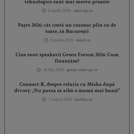
tehnologice sunt mai mereu proaste
6 Aprilie 2026 -
start-up.ro
Paște 2026: cât costă un cozonac plin cu de
toate, în București
8 Aprilie 2026 -
retail.ro
Cine sunt speakerii Green Forum 2026: Cum
finanțăm?
15 Mai 2026 -
green.start-up.ro
Connect-R, despre relația cu Misha după
divorț: „Nu putea să aibă o mamă mai bună!”
7 August 2026 -
kudika.ro