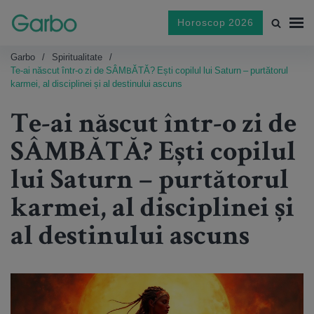
Horoscop 2026
Garbo
Spiritualitate
Te-ai născut într-o zi de SÂMBĂTĂ? Ești copilul lui Saturn – purtătorul
karmei, al disciplinei și al destinului ascuns
Te-ai născut într-o zi de
SÂMBĂTĂ? Ești copilul
lui Saturn – purtătorul
karmei, al disciplinei și
al destinului ascuns