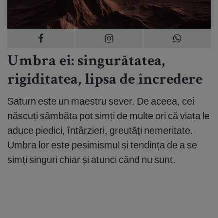
Umbra ei: singurătatea,
rigiditatea, lipsa de încredere
Saturn este un maestru sever. De aceea, cei
născuți sâmbăta pot simți de multe ori că viața le
aduce piedici, întârzieri, greutăți nemeritate.
Umbra lor este pesimismul și tendința de a se
simți singuri chiar și atunci când nu sunt.