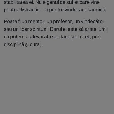
stabilitatea ei. Nu e genul de suflet care vine
pentru distracție – ci pentru vindecare karmică.
Poate fi un mentor, un profesor, un vindecător
sau un lider spiritual. Darul ei este să arate lumii
că puterea adevărată se clădește încet, prin
disciplină și curaj.