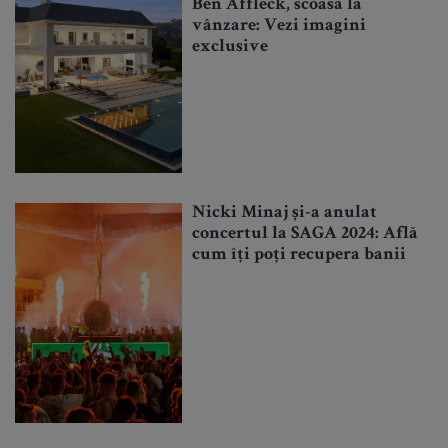
Ben Affleck, scoasă la
vânzare: Vezi imagini
exclusive
Nicki Minaj și-a anulat
concertul la SAGA 2024: Află
cum îți poți recupera banii