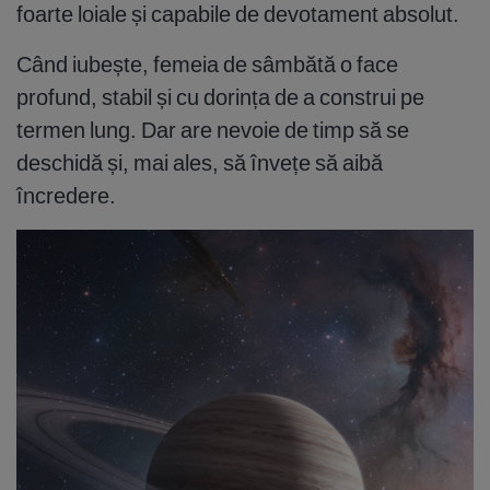
foarte loiale și capabile de devotament absolut.
Când iubește, femeia de sâmbătă o face
profund, stabil și cu dorința de a construi pe
termen lung. Dar are nevoie de timp să se
deschidă și, mai ales, să învețe să aibă
încredere.