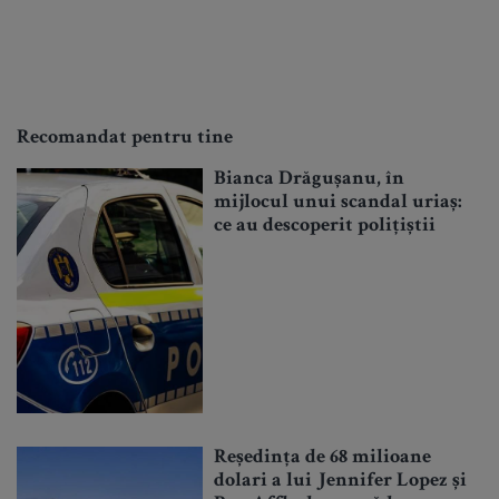
Recomandat pentru tine
Bianca Drăgușanu, în
mijlocul unui scandal uriaș:
ce au descoperit polițiștii
Reședința de 68 milioane
dolari a lui Jennifer Lopez și