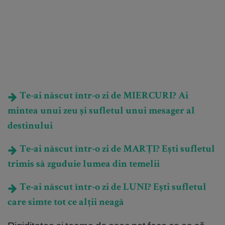
Te-ai născut într-o zi de MIERCURI? Ai
mintea unui zeu și sufletul unui mesager al
destinului
Te-ai născut într-o zi de MARȚI? Ești sufletul
trimis să zguduie lumea din temelii
Te-ai născut într-o zi de LUNI? Ești sufletul
care simte tot ce alții neagă