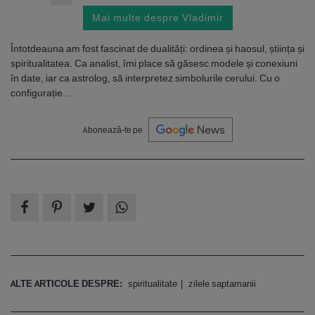
Mai multe despre Vladimir
Întotdeauna am fost fascinat de dualități: ordinea și haosul, știința și
spiritualitatea. Ca analist, îmi place să găsesc modele și conexiuni
în date, iar ca astrolog, să interpretez simbolurile cerului. Cu o
configurație...
Abonează-te pe
ALTE ARTICOLE DESPRE:
spiritualitate
zilele saptamanii