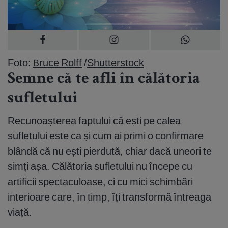
Foto:
Bruce Rolff
/
Shutterstock
Semne că te afli în călătoria
sufletului
Recunoașterea faptului că ești pe calea
sufletului este ca și cum ai primi o confirmare
blândă că nu ești pierdută, chiar dacă uneori te
simți așa. Călătoria sufletului nu începe cu
artificii spectaculoase, ci cu mici schimbări
interioare care, în timp, îți transformă întreaga
viață.