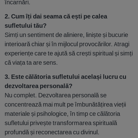
încarnări.
2. Cum îți dai seama că ești pe calea
sufletului tău?
Simți un sentiment de aliniere, liniște și bucurie
interioară chiar și în mijlocul provocărilor. Atragi
experiențe care te ajută să crești spiritual și simți
că viața ta are sens.
3. Este călătoria sufletului același lucru cu
dezvoltarea personală?
Nu complet. Dezvoltarea personală se
concentrează mai mult pe îmbunătățirea vieții
materiale și psihologice, în timp ce călătoria
sufletului privește transformarea spirituală
profundă și reconectarea cu divinul.