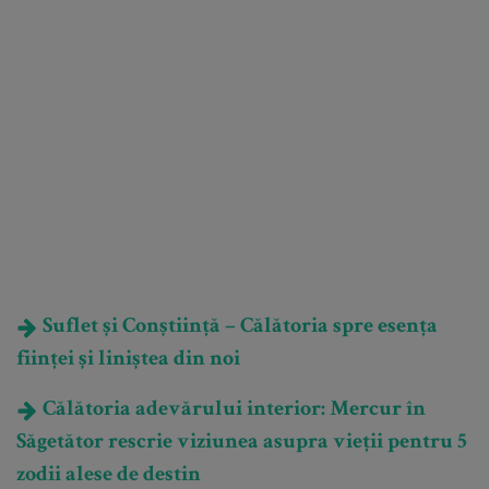
Suflet și Conștiință – Călătoria spre esența
ființei și liniștea din noi
Călătoria adevărului interior: Mercur în
Săgetător rescrie viziunea asupra vieții pentru 5
zodii alese de destin