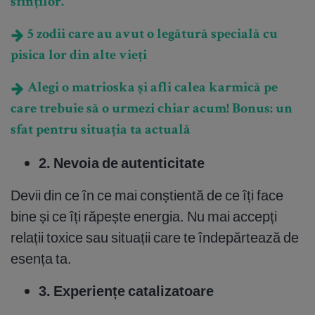
sfinților.
5 zodii care au avut o legătură specială cu
pisica lor din alte vieți
Alegi o matrioska și afli calea karmică pe
care trebuie să o urmezi chiar acum! Bonus: un
sfat pentru situația ta actuală
2. Nevoia de autenticitate
Devii din ce în ce mai conștientă de ce îți face
bine și ce îți răpește energia. Nu mai accepți
relații toxice sau situații care te îndepărtează de
esența ta.
3. Experiențe catalizatoare