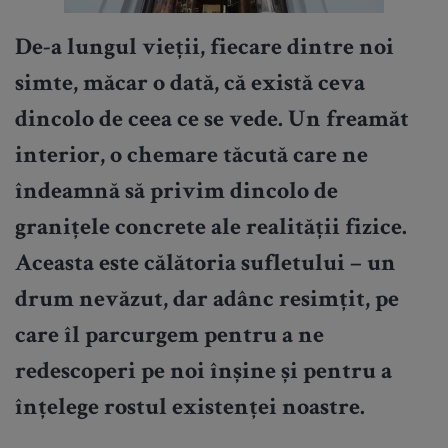
De-a lungul vieții, fiecare dintre noi
simte, măcar o dată, că există ceva
dincolo de ceea ce se vede. Un freamăt
interior, o chemare tăcută care ne
îndeamnă să privim dincolo de
granițele concrete ale realității fizice.
Aceasta este călătoria sufletului – un
drum nevăzut, dar adânc resimțit, pe
care îl parcurgem pentru a ne
redescoperi pe noi înșine și pentru a
înțelege rostul existenței noastre.