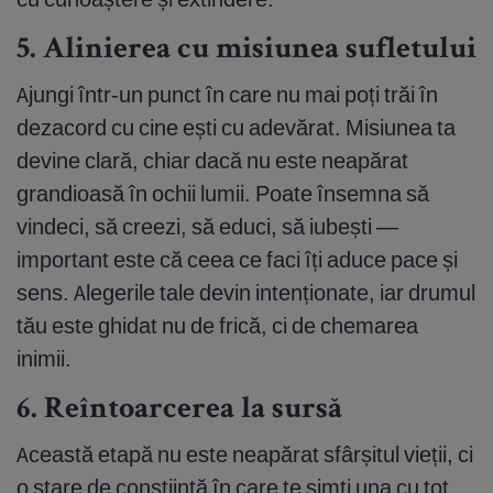
5. Alinierea cu misiunea sufletului
Ajungi într-un punct în care nu mai poți trăi în
dezacord cu cine ești cu adevărat. Misiunea ta
devine clară, chiar dacă nu este neapărat
grandioasă în ochii lumii. Poate însemna să
vindeci, să creezi, să educi, să iubești —
important este că ceea ce faci îți aduce pace și
sens. Alegerile tale devin intenționate, iar drumul
tău este ghidat nu de frică, ci de chemarea
inimii.
6. Reîntoarcerea la sursă
Această etapă nu este neapărat sfârșitul vieții, ci
o stare de conștiință în care te simți una cu tot