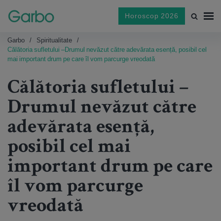
Horoscop 2026
Garbo
Spiritualitate
Călătoria sufletului –Drumul nevăzut către adevărata esență, posibil cel
mai important drum pe care îl vom parcurge vreodată
Călătoria sufletului –
Drumul nevăzut către
adevărata esență,
posibil cel mai
important drum pe care
îl vom parcurge
vreodată