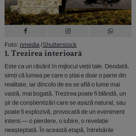
Foto:
nmedia
/
Shutterstock
1. Trezirea interioară
Este ca un răsărit în mijlocul vieții tale. Deodată,
simți că lumea pe care o știai e doar o parte din
realitate, iar dincolo de ea se află o lume mai
vastă, mai bogată. Trezirea poate fi blândă, un
șir de conștientizări care se așază natural, sau
poate fi explozivă, provocată de un eveniment
intens — o pierdere, o iubire, o revelație
neașteptată. În această etapă, întrebările