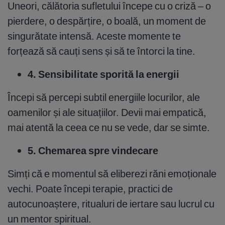
Uneori, călătoria sufletului începe cu o criză – o
pierdere, o despărțire, o boală, un moment de
singurătate intensă. Aceste momente te
forțează să cauți sens și să te întorci la tine.
4. Sensibilitate sporită la energii
Începi să percepi subtil energiile locurilor, ale
oamenilor și ale situațiilor. Devii mai empatică,
mai atentă la ceea ce nu se vede, dar se simte.
5. Chemarea spre vindecare
Simți că e momentul să eliberezi răni emoționale
vechi. Poate începi terapie, practici de
autocunoaștere, ritualuri de iertare sau lucrul cu
un mentor spiritual.