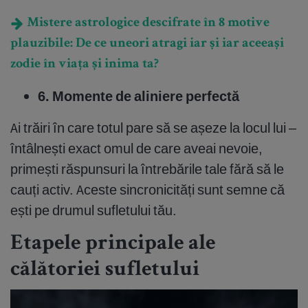
Mistere astrologice descifrate în 8 motive
plauzibile: De ce uneori atragi iar și iar aceeași
zodie în viața și inima ta?
6. Momente de aliniere perfectă
Ai trăiri în care totul pare să se așeze la locul lui –
întâlnești exact omul de care aveai nevoie,
primești răspunsuri la întrebările tale fără să le
cauți activ. Aceste sincronicități sunt semne că
ești pe drumul sufletului tău.
Etapele principale ale
călătoriei sufletului