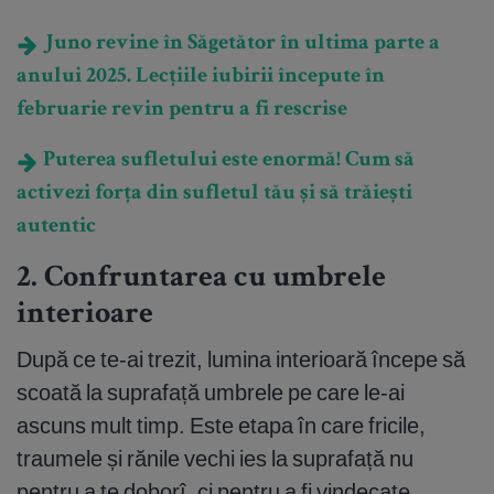
Juno revine în Săgetător în ultima parte a
anului 2025. Lecțiile iubirii începute în
februarie revin pentru a fi rescrise
Puterea sufletului este enormă! Cum să
activezi forța din sufletul tău și să trăiești
autentic
2. Confruntarea cu umbrele
interioare
După ce te-ai trezit, lumina interioară începe să
scoată la suprafață umbrele pe care le-ai
ascuns mult timp. Este etapa în care fricile,
traumele și rănile vechi ies la suprafață nu
pentru a te doborî, ci pentru a fi vindecate.