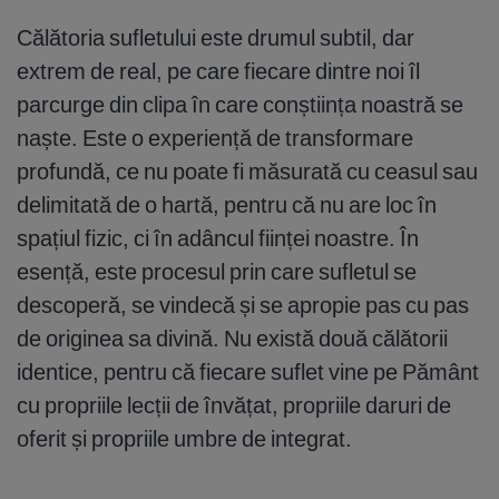
Călătoria sufletului este drumul subtil, dar
extrem de real, pe care fiecare dintre noi îl
parcurge din clipa în care conștiința noastră se
naște. Este o experiență de transformare
profundă, ce nu poate fi măsurată cu ceasul sau
delimitată de o hartă, pentru că nu are loc în
spațiul fizic, ci în adâncul ființei noastre. În
esență, este procesul prin care sufletul se
descoperă, se vindecă și se apropie pas cu pas
de originea sa divină. Nu există două călătorii
identice, pentru că fiecare suflet vine pe Pământ
cu propriile lecții de învățat, propriile daruri de
oferit și propriile umbre de integrat.