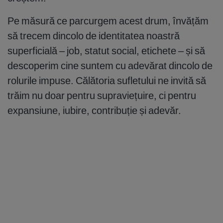
Pe măsură ce parcurgem acest drum, învățăm
să trecem dincolo de identitatea noastră
superficială – job, statut social, etichete – și să
descoperim cine suntem cu adevărat dincolo de
rolurile impuse. Călătoria sufletului ne invită să
trăim nu doar pentru supraviețuire, ci pentru
expansiune, iubire, contribuție și adevăr.