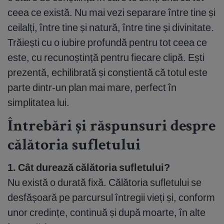
ceea ce există. Nu mai vezi separare între tine și
ceilalți, între tine și natură, între tine și divinitate.
Trăiești cu o iubire profundă pentru tot ceea ce
este, cu recunoștință pentru fiecare clipă. Ești
prezentă, echilibrată și conștientă că totul este
parte dintr-un plan mai mare, perfect în
simplitatea lui.
Întrebări și răspunsuri despre
călătoria sufletului
1. Cât durează călătoria sufletului?
Nu există o durată fixă. Călătoria sufletului se
desfășoară pe parcursul întregii vieți și, conform
unor credințe, continuă și după moarte, în alte