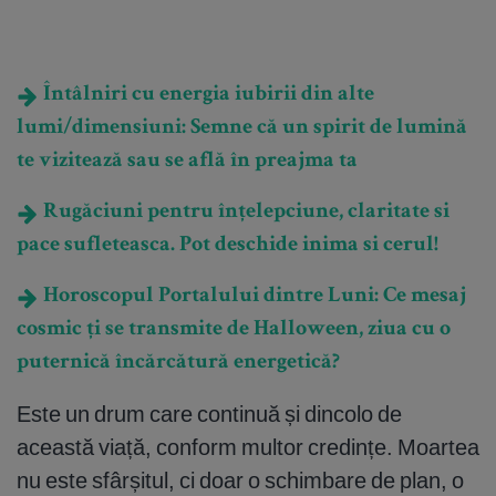
Întâlniri cu energia iubirii din alte
lumi/dimensiuni: Semne că un spirit de lumină
te vizitează sau se află în preajma ta
Rugăciuni pentru înțelepciune, claritate si
pace sufleteasca. Pot deschide inima si cerul!
Horoscopul Portalului dintre Luni: Ce mesaj
cosmic ți se transmite de Halloween, ziua cu o
puternică încărcătură energetică?
Este un drum care continuă și dincolo de
această viață, conform multor credințe. Moartea
nu este sfârșitul, ci doar o schimbare de plan, o