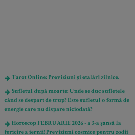
Tarot Online: Previziuni și etalări zilnice.
Sufletul după moarte: Unde se duc sufletele
când se despart de trup? Este sufletul o formă de
energie care nu dispare niciodată?
Horoscop FEBRUARIE 2026 - a 3-a șansă la
fericire a iernii! Previziuni cosmice pentru zodii