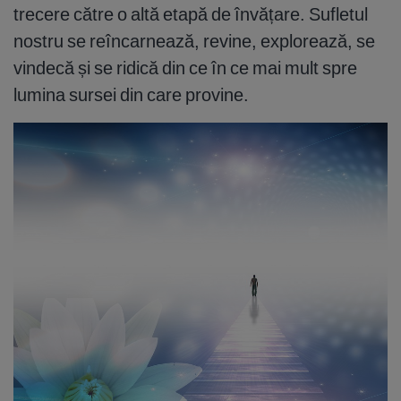
trecere către o altă etapă de învățare. Sufletul
nostru se reîncarnează, revine, explorează, se
vindecă și se ridică din ce în ce mai mult spre
lumina sursei din care provine.