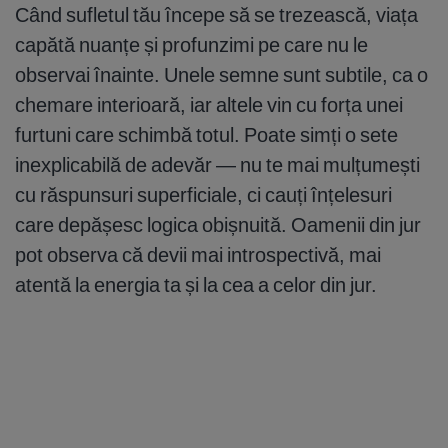
Când sufletul tău începe să se trezească, viața
capătă nuanțe și profunzimi pe care nu le
observai înainte. Unele semne sunt subtile, ca o
chemare interioară, iar altele vin cu forța unei
furtuni care schimbă totul. Poate simți o sete
inexplicabilă de adevăr — nu te mai mulțumești
cu răspunsuri superficiale, ci cauți înțelesuri
care depășesc logica obișnuită. Oamenii din jur
pot observa că devii mai introspectivă, mai
atentă la energia ta și la cea a celor din jur.