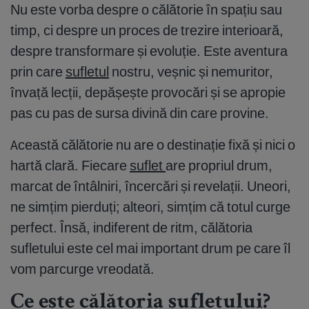
Nu este vorba despre o călătorie în spațiu sau
timp, ci despre un proces de trezire interioară,
despre transformare și evoluție. Este aventura
prin care
sufletul
nostru, veșnic și nemuritor,
învață lecții, depășește provocări și se apropie
pas cu pas de sursa divină din care provine.
Această călătorie nu are o destinație fixă și nici o
hartă clară. Fiecare
suflet
are propriul drum,
marcat de întâlniri, încercări și revelații. Uneori,
ne simțim pierduți; alteori, simțim că totul curge
perfect. Însă, indiferent de ritm, călătoria
sufletului este cel mai important drum pe care îl
vom parcurge vreodată.
Ce este călătoria sufletului?