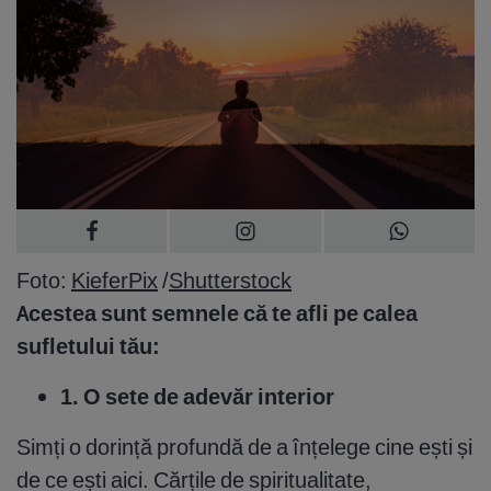
Foto:
KieferPix
/
Shutterstock
Acestea sunt semnele că te afli pe calea
sufletului tău:
1. O sete de adevăr interior
Simți o dorință profundă de a înțelege cine ești și
de ce ești aici. Cărțile de spiritualitate,