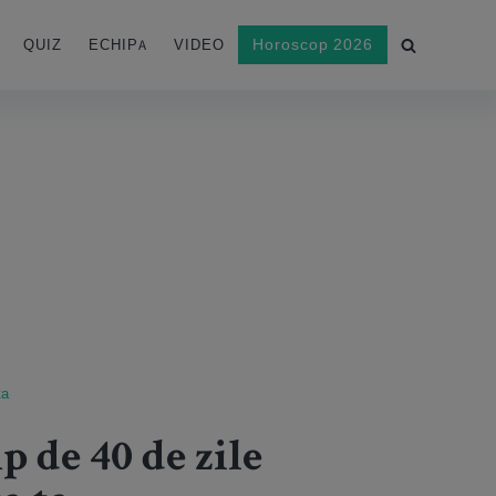
Horoscop 2026
QUIZ
ECHIPA
VIDEO
ta
p de 40 de zile