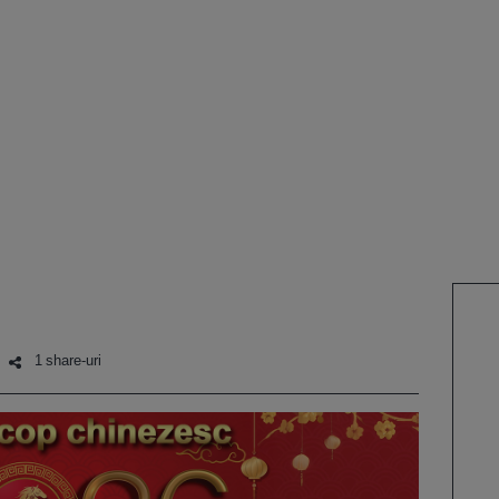
1 share-uri