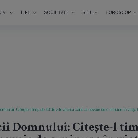
IAL
LIFE
SOCIETATE
STIL
HOROSCOP
omnului: Citește-l timp de 40 de zile atunci când ai nevoie de o minune în viața 
ii Domnului: Citește-l tim