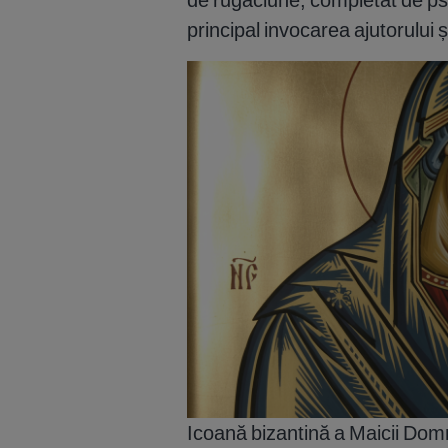
principal invocarea ajutorului ș
Icoană bizantină a Maicii Dom