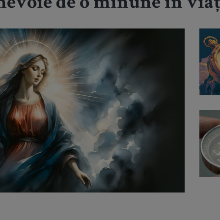
nevoie de o minune în viaț