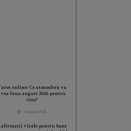
arot online: Ce atmosferă va
avea luna august 2026 pentru
tine?
3 August 2026
 afirmații virale pentru bani