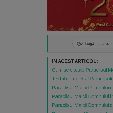
Adaugă-ne ca surs
IN ACEST ARTICOL:
Cum se citește Paraclisul M
Textul complet al Paraclisul
Paraclisul Maicii Domnului în
Paraclisul Maicii Domnului în
Paraclisul Maicii Domnului di