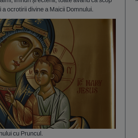
i a ocrotirii divine a Maicii Domnului.
nului cu Pruncul.