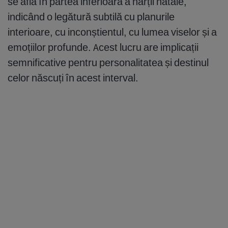
se află în partea inferioară a hărții natale,
indicând o legătură subtilă cu planurile
interioare, cu inconștientul, cu lumea viselor și a
emoțiilor profunde. Acest lucru are implicații
semnificative pentru personalitatea și destinul
celor născuți în acest interval.