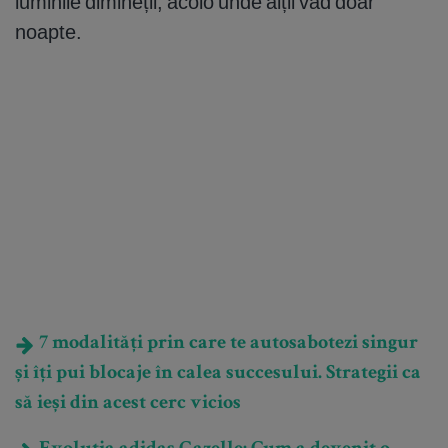
luminile dimineții, acolo unde alții văd doar
noapte.
7 modalități prin care te autosabotezi singur
și îți pui blocaje în calea succesului. Strategii ca
să ieși din acest cerc vicios