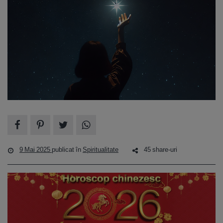
9 Mai 2025
publicat în
Spiritualitate
45 share-uri