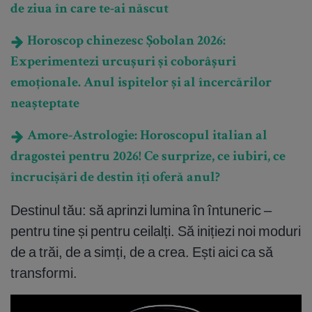
de ziua în care te-ai născut
Horoscop chinezesc Șobolan 2026:
Experimentezi urcușuri și coborâșuri
emoționale. Anul ispitelor și al încercărilor
neașteptate
Amore-Astrologie: Horoscopul italian al
dragostei pentru 2026! Ce surprize, ce iubiri, ce
încrucișări de destin îți oferă anul?
Destinul tău: să aprinzi lumina în întuneric –
pentru tine și pentru ceilalți. Să inițiezi noi moduri
de a trăi, de a simți, de a crea. Ești aici ca să
transformi.