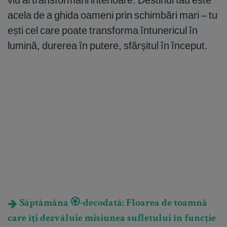
acela de a ghida oameni prin schimbări mari – tu
ești cel care poate transforma întunericul în
lumină, durerea în putere, sfârșitul în început.
Săptămâna 🏵️-decodată: Floarea de toamnă
care îți dezvăluie misiunea sufletului în funcție