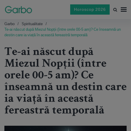
Horoscop 2026
Garbo
Spiritualitate
Te-ai născut după Miezul Nopții (între orele 00-5 am)? Ce înseamnă un
destin care ia viață în această fereastră temporală
Te-ai născut după
Miezul Nopții (între
orele 00-5 am)? Ce
înseamnă un destin care
ia viață în această
fereastră temporală