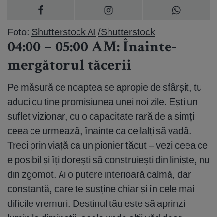
Foto:
Shutterstock AI
/Shutterstock
04:00 – 05:00 AM: Înainte-
mergătorul tăcerii
Pe măsură ce noaptea se apropie de sfârșit, tu
aduci cu tine promisiunea unei noi zile. Ești un
suflet vizionar, cu o capacitate rară de a simți
ceea ce urmează, înainte ca ceilalți să vadă.
Treci prin viață ca un pionier tăcut – vezi ceea ce
e posibil și îți dorești să construiești din liniște, nu
din zgomot. Ai o putere interioară calmă, dar
constantă, care te susține chiar și în cele mai
dificile vremuri. Destinul tău este să aprinzi