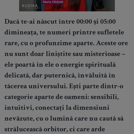
Dacă te-ai născut între 00:00 și 05:00
dimineața, te numeri printre sufletele
rare, cu o profunzime aparte. Aceste ore
nu sunt doar liniștite sau misterioase –
ele poartă în ele o energie spirituală
delicată, dar puternică, învăluită în
tăcerea universului. Ești parte dintr-o
categorie aparte de oameni: sensibili,
intuitivi, conectați la dimensiuni
nevăzute, cu o lumină care nu caută să
strălucească orbitor, ci care arde