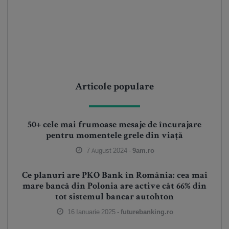
Articole populare
50+ cele mai frumoase mesaje de încurajare
pentru momentele grele din viață
7 August 2024 -
9am.ro
Ce planuri are PKO Bank în România: cea mai
mare bancă din Polonia are active cât 66% din
tot sistemul bancar autohton
16 Ianuarie 2025 -
futurebanking.ro