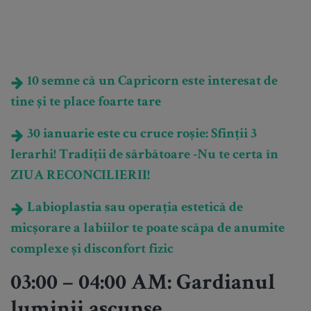
10 semne că un Capricorn este interesat de
tine și te place foarte tare
30 ianuarie este cu cruce roșie: Sfinții 3
Ierarhi! Tradiții de sărbătoare -Nu te certa în
ZIUA RECONCILIERII!
Labioplastia sau operația estetică de
micșorare a labiilor te poate scăpa de anumite
complexe și disconfort fizic
03:00 – 04:00 AM: Gardianul