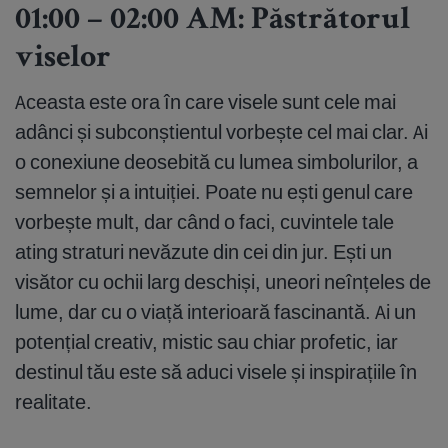
01:00 – 02:00 AM: Păstrătorul
viselor
Aceasta este ora în care visele sunt cele mai
adânci și subconștientul vorbește cel mai clar. Ai
o conexiune deosebită cu lumea simbolurilor, a
semnelor și a intuiției. Poate nu ești genul care
vorbește mult, dar când o faci, cuvintele tale
ating straturi nevăzute din cei din jur. Ești un
visător cu ochii larg deschiși, uneori neînțeles de
lume, dar cu o viață interioară fascinantă. Ai un
potențial creativ, mistic sau chiar profetic, iar
destinul tău este să aduci visele și inspirațiile în
realitate.