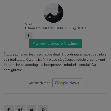
Vladimir
Ultima actualizare: 9 Iulie 2026 @ 10:07
Mai multe despre Vladimir
Întotdeauna am fost fascinat de dualități: ordinea și haosul, știința și
spiritualitatea. Ca analist, îmi place să găsesc modele și conexiuni
în date, iar ca astrolog, să interpretez simbolurile cerului. Cu o
configurație...
Abonează-te pe