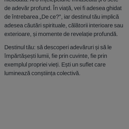
de adevăr profund. În viață, vei fi adesea ghidat
de întrebarea „De ce?”, iar destinul tău implică
adesea căutări spirituale, călătorii interioare sau
exterioare, și momente de revelație profundă.
Destinul tău: să descoperi adevăruri și să le
împărtășești lumii, fie prin cuvinte, fie prin
exemplul propriei vieți. Ești un suflet care
luminează conștiința colectivă.