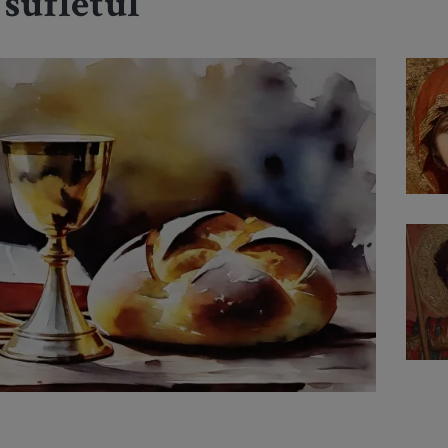
sufletul