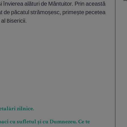
i învierea alături de Mântuitor. Prin această
at de păcatul strămoșesc, primește pecetea
l Bisericii.
talări zilnice.
aci cu sufletul și cu Dumnezeu. Ce te