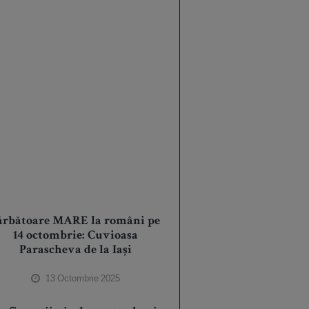
ărbătoare MARE la români pe
14 octombrie: Cuvioasa
Parascheva de la Iași
13 Octombrie 2025