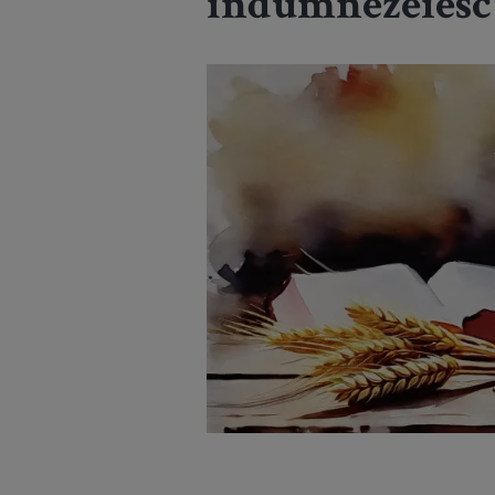
îndumnezeiesc 