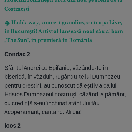
rădăcini românești urcă din nou pe scena de la
Costinești
Haddaway, concert grandios, cu trupa Live,
în București! Artistul lansează noul său album
„The Sun”, în premieră în România
Condac 2
Sfântul Andrei cu Epifanie, văzându-te în
biserică, în văzduh, rugându-te lui Dumnezeu
pentru creștini, au cunoscut că ești Maica lui
Hristos Dumnezeul nostru și, căzând la pământ,
cu credință s-au închinat sfântului tău
Acoperământ, cântând: Aliluia!
Icos 2