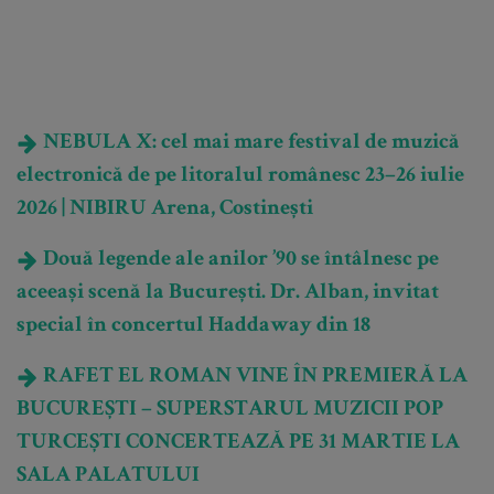
NEBULA X: cel mai mare festival de muzică
electronică de pe litoralul românesc 23–26 iulie
2026 | NIBIRU Arena, Costinești
Două legende ale anilor ’90 se întâlnesc pe
aceeași scenă la București. Dr. Alban, invitat
special în concertul Haddaway din 18
RAFET EL ROMAN VINE ÎN PREMIERĂ LA
BUCUREȘTI – SUPERSTARUL MUZICII POP
TURCEȘTI CONCERTEAZĂ PE 31 MARTIE LA
SALA PALATULUI