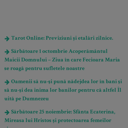
Tarot Online: Previziuni și etalări zilnice.
Sărbătoare 1 octombrie Acoperământul
Maicii Domnului – Ziua în care Fecioara Maria
se roagă pentru sufletele noastre
Oamenii să nu-şi pună nădejdea lor în bani şi
să nu-şi dea inima lor banilor pentru că altfel Îl
uită pe Dumnezeu
Sărbătoare 25 noiembrie: Sfânta Ecaterina,
Mireasa lui Hristos și protectoarea femeilor