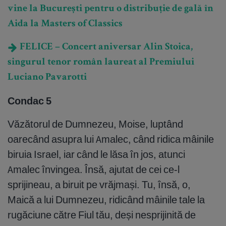
vine la București pentru o distribuție de gală în
Aida la Masters of Classics
FELICE – Concert aniversar Alin Stoica,
singurul tenor român laureat al Premiului
Luciano Pavarotti
Condac 5
Văzătorul de Dumnezeu, Moise, luptând
oarecând asupra lui Amalec, când ridica mâinile
biruia Israel, iar când le lăsa în jos, atunci
Amalec învingea. Însă, ajutat de cei ce-l
sprijineau, a biruit pe vrăjmași. Tu, însă, o,
Maică a lui Dumnezeu, ridicând mâinile tale la
rugăciune către Fiul tău, deși nesprijinită de