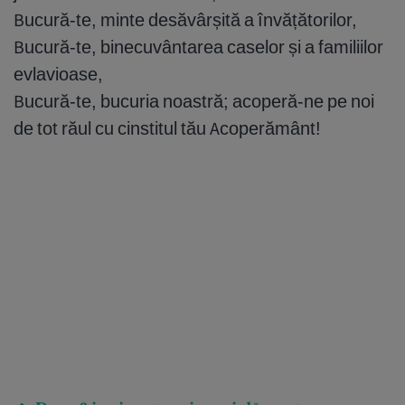
Bucură-te, minte desăvârșită a învățătorilor,
Bucură-te, binecuvântarea caselor și a familiilor
evlavioase,
Bucură-te, bucuria noastră; acoperă-ne pe noi
de tot răul cu cinstitul tău Acoperământ!