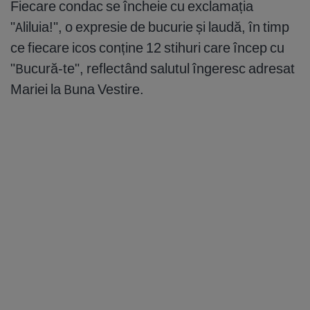
Fiecare condac se încheie cu exclamația
"Aliluia!", o expresie de bucurie și laudă, în timp
ce fiecare icos conține 12 stihuri care încep cu
"Bucură-te", reflectând salutul îngeresc adresat
Mariei la Buna Vestire.