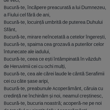
Bucură-te, încăpere preacurată a lui Dumnezeu,
a Fiului cel fără de ani,
Bucură-te, locuință umbrită de puterea Duhului
Sfânt,
Bucură-te, mirare neîncetată a cetelor îngerești,
Bucură-te, spaima cea grozavă a puterilor celor
întunecate ale iadului,
Bucură-te, ceea ce ești întâmpinată în văzduh
de Heruvimii cei cu ochi mulți,
Bucură-te, cea ale cărei laude le cântă Serafimii
cei cu câte șase aripi,
Bucură-te, preabunule Acoperământ, căruia cu
credință ne închinăm și noi, neamul creștinesc,
Bucură-te, bucuria noastră; acoperă-ne pe noi