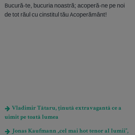
Bucură-te, bucuria noastră; acoperă-ne pe noi
de tot răul cu cinstitul tău Acoperământ!
Vladimir Tătaru, ținută extravagantă ce a
uimit pe toată lumea
Jonas Kaufmann „cel mai hot tenor al lumii”,