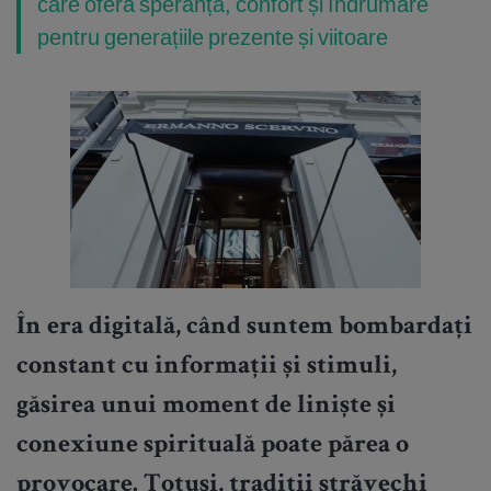
care oferă speranță, confort și îndrumare
pentru generațiile prezente și viitoare
În era digitală, când suntem bombardați
constant cu informații și stimuli,
găsirea unui moment de liniște și
conexiune spirituală poate părea o
provocare. Totuși, tradiții străvechi