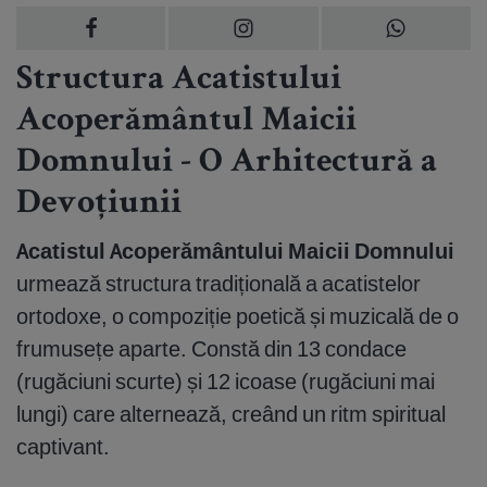
Structura Acatistului
Acoperământul Maicii
Domnului - O Arhitectură a
Devoțiunii
Acatistul Acoperământului Maicii Domnului
urmează structura tradițională a acatistelor
ortodoxe, o compoziție poetică și muzicală de o
frumusețe aparte. Constă din 13 condace
(rugăciuni scurte) și 12 icoase (rugăciuni mai
lungi) care alternează, creând un ritm spiritual
captivant.