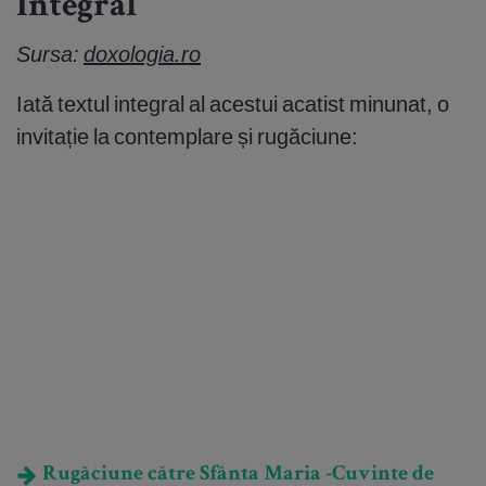
Integral
Sursa:
doxologia.ro
Iată textul integral al acestui acatist minunat, o
invitație la contemplare și rugăciune:
Rugăciune către Sfânta Maria -Cuvinte de