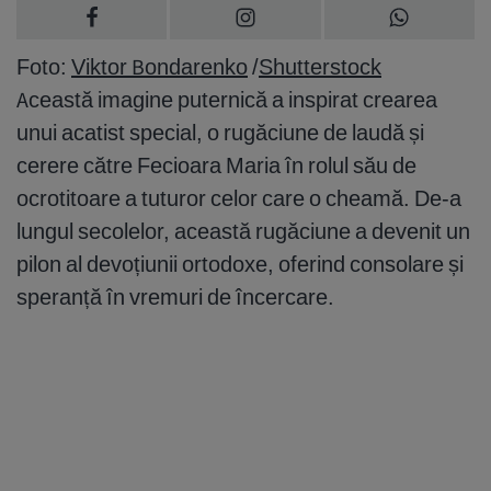
Foto:
Viktor Bondarenko
/
Shutterstock
Această imagine puternică a inspirat crearea
unui acatist special, o rugăciune de laudă și
cerere către Fecioara Maria în rolul său de
ocrotitoare a tuturor celor care o cheamă. De-a
lungul secolelor, această rugăciune a devenit un
pilon al devoțiunii ortodoxe, oferind consolare și
speranță în vremuri de încercare.