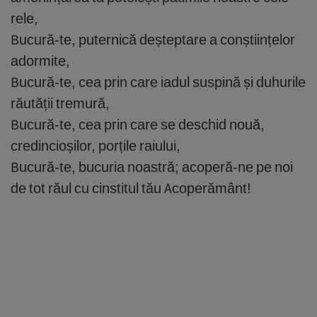
rele,
Bucură-te, puternică deșteptare a conștiințelor
adormite,
Bucură-te, cea prin care iadul suspină și duhurile
răutății tremură,
Bucură-te, cea prin care se deschid nouă,
credincioșilor, porțile raiului,
Bucură-te, bucuria noastră; acoperă-ne pe noi
de tot răul cu cinstitul tău Acoperământ!