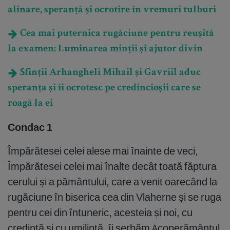
alinare, speranță și ocrotire în vremuri tulburi
Cea mai puternica rugăciune pentru reușită
la examen: Luminarea minții și ajutor divin
Sfinții Arhangheli Mihail și Gavriil aduc
speranța și îi ocrotesc pe credincioșii care se
roagă la ei
Condac 1
Împărătesei celei alese mai înainte de veci,
Împărătesei celei mai înalte decât toată făptura
cerului și a pământului, care a venit oarecând la
rugăciune în biserica cea din Vlaherne și se ruga
pentru cei din întuneric, acesteia și noi, cu
credință și cu umilință, îi serbăm Acoperământul