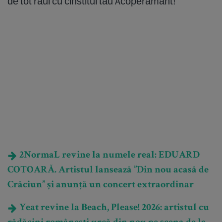
de tot răul cu cinstitul tău Acoperământ!
2NormaL revine la numele real: EDUARD
COTOARĂ. Artistul lansează ”Din nou acasă de
Crăciun” și anunță un concert extraordinar
Yeat revine la Beach, Please! 2026: artistul cu