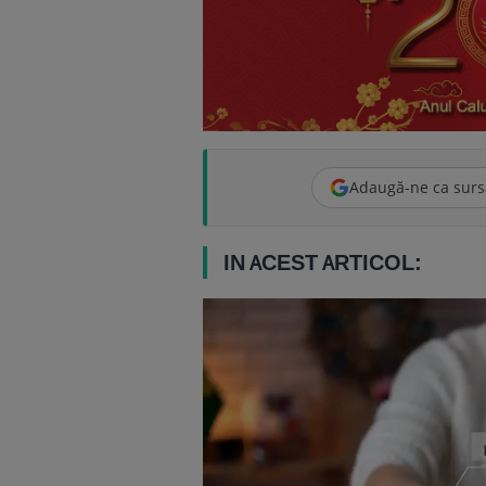
Adaugă-ne ca surs
IN ACEST ARTICOL: