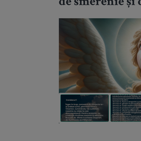
de smerenie și 