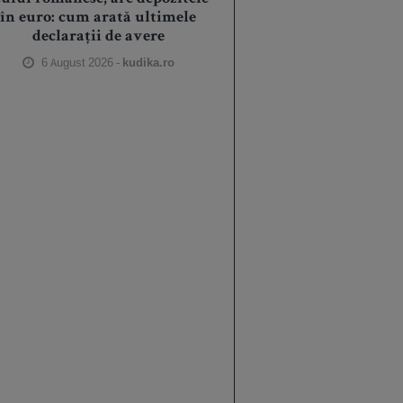
în euro: cum arată ultimele
declarații de avere
6 August 2026 -
kudika.ro