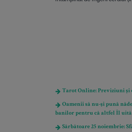
Tarot Online: Previziuni și e
Oamenii să nu-şi pună nădejd
banilor pentru că altfel Îl ui
Sărbătoare 25 noiembrie: Sfâ