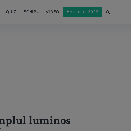
Horoscop 2026
QUIZ
ECHIPA
VIDEO
emplul luminos