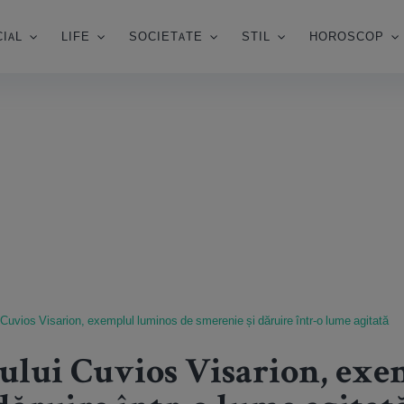
IAL
LIFE
SOCIETATE
STIL
HOROSCOP
i Cuvios Visarion, exemplul luminos de smerenie și dăruire într-o lume agitată
tului Cuvios Visarion, ex