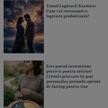
Testul Legăturii Karmice:
Cum vei recunoaște o
legătură predestinată?
Este postul intermitent
potrivit pentru oricine?
Criterii prin care îți poți
personaliza perioada optimă
de fasting pentru tine