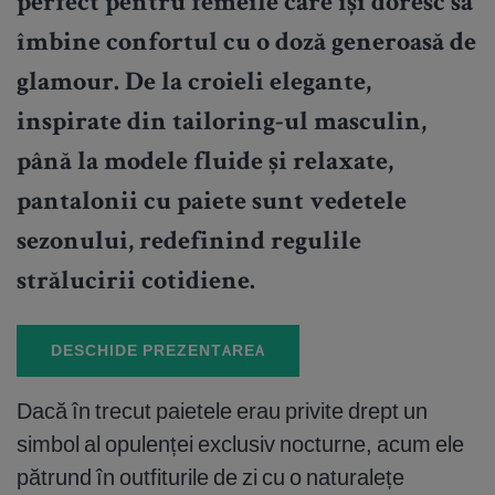
perfect pentru femeile care își doresc să
îmbine confortul cu o doză generoasă de
glamour. De la croieli elegante,
inspirate din tailoring-ul masculin,
până la modele fluide și relaxate,
pantalonii cu paiete sunt vedetele
sezonului, redefinind regulile
strălucirii cotidiene.
DESCHIDE PREZENTAREA
Dacă în trecut paietele erau privite drept un
simbol al opulenței exclusiv nocturne, acum ele
pătrund în outfiturile de zi cu o naturalețe