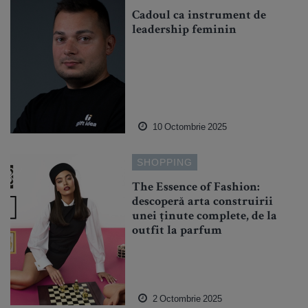
Cadoul ca instrument de
leadership feminin
10 Octombrie 2025
SHOPPING
The Essence of Fashion:
descoperă arta construirii
unei ținute complete, de la
outfit la parfum
2 Octombrie 2025