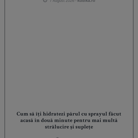
7 August 2026 -
kudika.ro
Cum să îți hidratezi părul cu sprayul făcut
acasă în două minute pentru mai multă
strălucire și suplețe