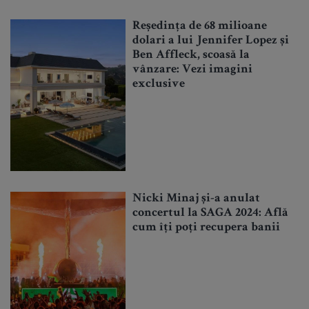
Reședința de 68 milioane
dolari a lui Jennifer Lopez și
Ben Affleck, scoasă la
vânzare: Vezi imagini
exclusive
Nicki Minaj și-a anulat
concertul la SAGA 2024: Află
cum îți poți recupera banii