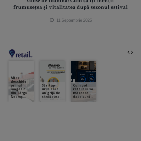
Glow de toamnă: Cum să îți menții
frumusețea și vitalitatea după sezonul estival
11 Septembrie 2025