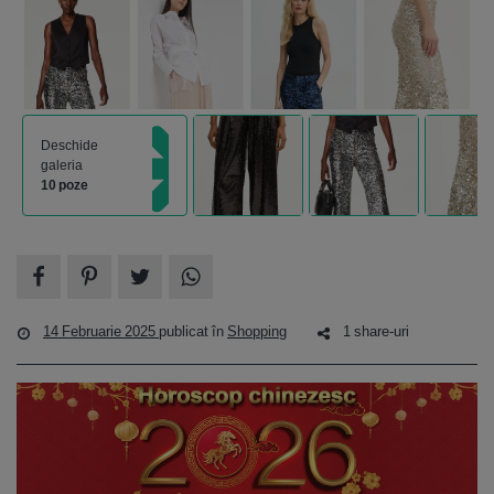
Deschide
galeria
10 poze
14 Februarie 2025
publicat în
Shopping
1 share-uri