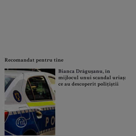
Recomandat pentru tine
Bianca Drăgușanu, în
mijlocul unui scandal uriaș:
ce au descoperit polițiștii