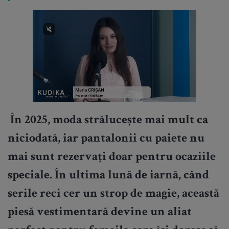
În 2025, moda strălucește mai mult ca
niciodată, iar pantalonii cu paiete nu
mai sunt rezervați doar pentru ocaziile
speciale. În ultima lună de iarnă, când
serile reci cer un strop de magie, această
piesă vestimentară devine un aliat