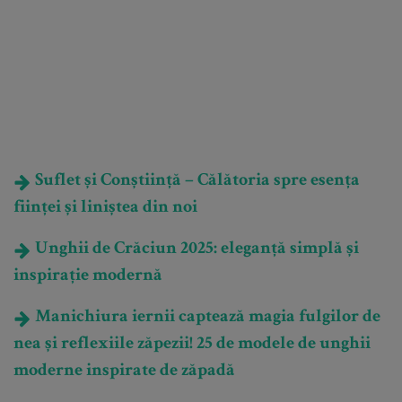
Suflet și Conștiință – Călătoria spre esența
ființei și liniștea din noi
Unghii de Crăciun 2025: eleganță simplă și
inspirație modernă
Manichiura iernii captează magia fulgilor de
nea și reflexiile zăpezii! 25 de modele de unghii
moderne inspirate de zăpadă