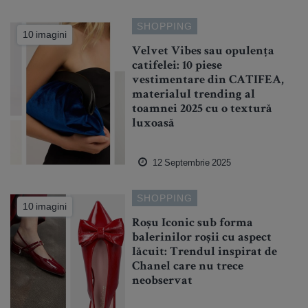
SHOPPING
10 imagini
Velvet Vibes sau opulența
catifelei: 10 piese
vestimentare din CATIFEA,
materialul trending al
toamnei 2025 cu o textură
luxoasă
12 Septembrie 2025
SHOPPING
10 imagini
Roșu Iconic sub forma
balerinilor roșii cu aspect
lăcuit: Trendul inspirat de
Chanel care nu trece
neobservat