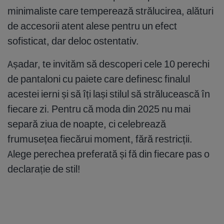
minimaliste care temperează strălucirea, alături
de accesorii atent alese pentru un efect
sofisticat, dar deloc ostentativ.
Așadar, te invităm să descoperi cele 10 perechi
de pantaloni cu paiete care definesc finalul
acestei ierni și să îți lași stilul să strălucească în
fiecare zi. Pentru că moda din 2025 nu mai
separă ziua de noapte, ci celebrează
frumusețea fiecărui moment, fără restricții.
Alege perechea preferată și fă din fiecare pas o
declarație de stil!