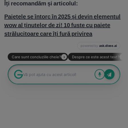
Îți recomandăm și articolul:
Paietele se întorc în 2025 și devin elementul
wow al ținutelor de zi! 10 fuste cu paiete
strălucitoare care îți fură privirea