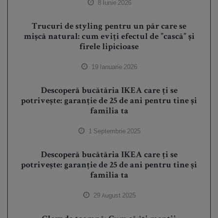
8 Iunie 2026
Trucuri de styling pentru un păr care se
mișcă natural: cum eviți efectul de ”cască” și
firele lipicioase
19 Ianuarie 2026
Descoperă bucătăria IKEA care ți se
potrivește: garanție de 25 de ani pentru tine și
familia ta
1 Septembrie 2025
Descoperă bucătăria IKEA care ți se
potrivește: garanție de 25 de ani pentru tine și
familia ta
29 August 2025