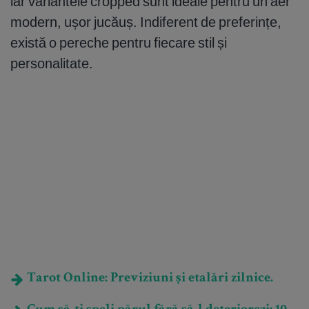
iar variantele cropped sunt ideale pentru un aer
modern, ușor jucăuș. Indiferent de preferințe,
există o pereche pentru fiecare stil și
personalitate.
Tarot Online: Previziuni și etalări zilnice.