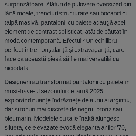
surprinzătoare. Alături de pulovere oversized din
lână moale, trenciuri structurate sau bocanci cu
talpă masivă, pantalonii cu paiete adaugă acel
element de contrast sofisticat, atât de căutat în
moda contemporană. Efectul? Un echilibru
perfect între nonșalanță și extravaganță, care
face ca această piesă să fie mai versatilă ca
niciodată.
Designerii au transformat pantalonii cu paiete în
must-have-ul sezonului de iarnă 2025,
explorând nuanțe îndrăznețe de auriu și argintiu,
dar și tonuri mai discrete de negru, bronz sau
bleumarin. Modelele cu talie înaltă alungesc
silueta, cele evazate evocă eleganța anilor ’70,