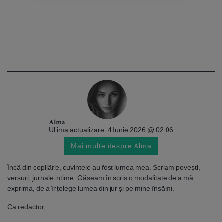
Alma
Ultima actualizare: 4 Iunie 2026 @ 02:06
Mai multe despre Alma
Încă din copilărie, cuvintele au fost lumea mea. Scriam povești,
versuri, jurnale intime. Găseam în scris o modalitate de a mă
exprima, de a înțelege lumea din jur și pe mine însămi.
Ca redactor,...