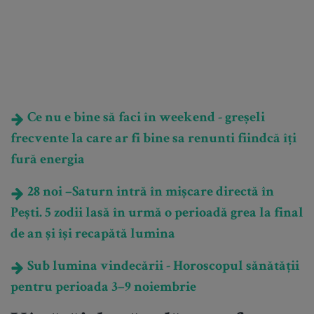
Ce nu e bine să faci în weekend - greșeli
frecvente la care ar fi bine sa renunti fiindcă îți
fură energia
28 noi –Saturn intră în mișcare directă în
Pești. 5 zodii lasă în urmă o perioadă grea la final
de an și își recapătă lumina
Sub lumina vindecării - Horoscopul sănătății
pentru perioada 3–9 noiembrie