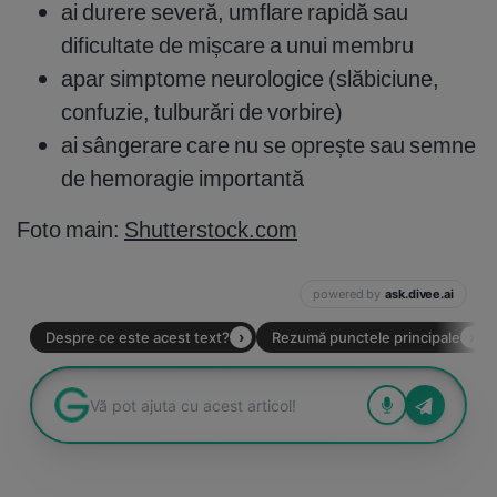
ai durere severă, umflare rapidă sau
dificultate de mișcare a unui membru
apar simptome neurologice (slăbiciune,
confuzie, tulburări de vorbire)
ai sângerare care nu se oprește sau semne
de hemoragie importantă
Foto main:
Shutterstock.com