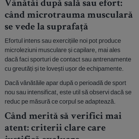
Vânătăi după sală sau efort:
când microtrauma musculară
se vede la suprafață
Efortul intens sau exercițiile noi pot produce
microleziuni musculare și capilare, mai ales
dacă faci sporturi de contact sau antrenamente
cu greutăți și te lovești ușor de echipamente.
Dacă vânătăile apar după o perioadă de sport
nou sau intensificat, este util să observi dacă se
reduc pe măsură ce corpul se adaptează.
Când merită să verifici mai
atent: criterii clare care