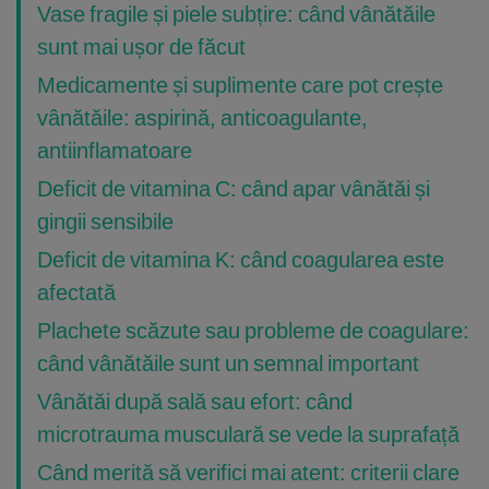
Vase fragile și piele subțire: când vânătăile
sunt mai ușor de făcut
Medicamente și suplimente care pot crește
vânătăile: aspirină, anticoagulante,
antiinflamatoare
Deficit de vitamina C: când apar vânătăi și
gingii sensibile
Deficit de vitamina K: când coagularea este
afectată
Plachete scăzute sau probleme de coagulare:
când vânătăile sunt un semnal important
Vânătăi după sală sau efort: când
microtrauma musculară se vede la suprafață
Când merită să verifici mai atent: criterii clare