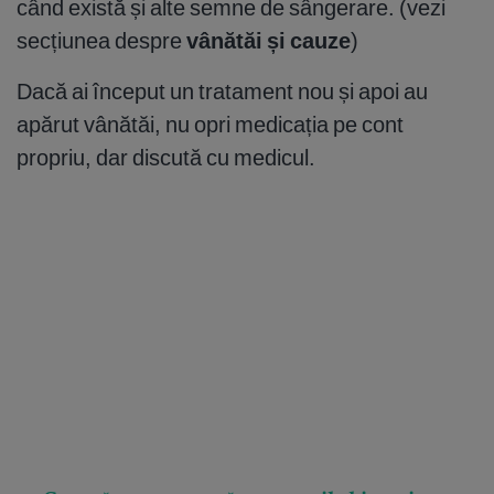
când există și alte semne de sângerare. (vezi
secțiunea despre
vânătăi și cauze
)
Dacă ai început un tratament nou și apoi au
apărut vânătăi, nu opri medicația pe cont
propriu, dar discută cu medicul.