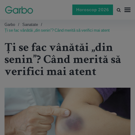
Horoscop 2026
Garbo
Sanatate
Ți se fac vânătăi „din senin”? Când merită să verifici mai atent
Ți se fac vânătăi „din
senin”? Când merită să
verifici mai atent