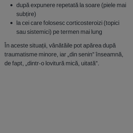
după expunere repetată la soare (piele mai
subțire)
la cei care folosesc corticosteroizi (topici
sau sistemici) pe termen mai lung
În aceste situații, vânătăile pot apărea după
traumatisme minore, iar „din senin” înseamnă,
de fapt, „dintr-o lovitură mică, uitată”.