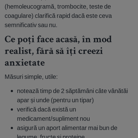
(hemoleucogramă, trombocite, teste de
coagulare) clarifică rapid dacă este ceva
semnificativ sau nu.
Ce poți face acasă, în mod
realist, fără să îți creezi
anxietate
Măsuri simple, utile:
notează timp de 2 săptămâni câte vânătăi
apar și unde (pentru un tipar)
verifică dacă există un
medicament/supliment nou
asigură un aport alimentar mai bun de
legume, fructe și proteine