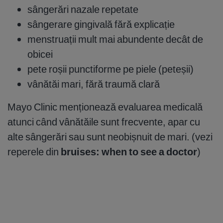
sângerări nazale repetate
sângerare gingivală fără explicație
menstruații mult mai abundente decât de
obicei
pete roșii punctiforme pe piele (peteșii)
vânătăi mari, fără traumă clară
Mayo Clinic menționează evaluarea medicală
atunci când vânătăile sunt frecvente, apar cu
alte sângerări sau sunt neobișnuit de mari. (vezi
reperele din
bruises: when to see a doctor
)