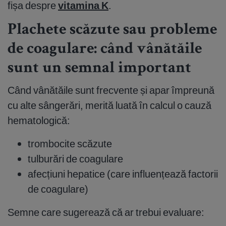
fișa despre
vitamina K
.
Plachete scăzute sau probleme
de coagulare: când vânătăile
sunt un semnal important
Când vânătăile sunt frecvente și apar împreună
cu alte sângerări, merită luată în calcul o cauză
hematologică:
trombocite scăzute
tulburări de coagulare
afecțiuni hepatice (care influențează factorii
de coagulare)
Semne care sugerează că ar trebui evaluare: