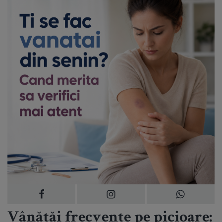
Vânătăi frecvente pe picioare: