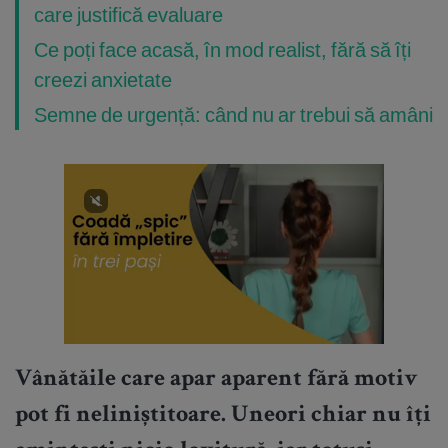
care justifică evaluare
Ce poți face acasă, în mod realist, fără să îți
creezi anxietate
Semne de urgență: când nu ar trebui să amâni
Vânătăile care apar aparent fără motiv
pot fi neliniștitoare. Uneori chiar nu îți