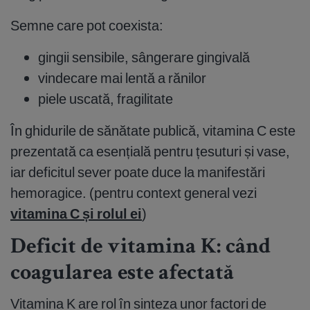
Semne care pot coexista:
gingii sensibile, sângerare gingivală
vindecare mai lentă a rănilor
piele uscată, fragilitate
În ghidurile de sănătate publică, vitamina C este
prezentată ca esențială pentru țesuturi și vase,
iar deficitul sever poate duce la manifestări
hemoragice. (pentru context general vezi
vitamina C și rolul ei
)
Deficit de vitamina K: când
coagularea este afectată
Vitamina K are rol în sinteza unor factori de