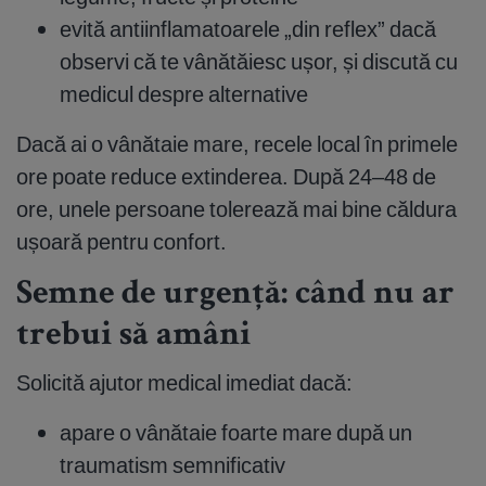
evită antiinflamatoarele „din reflex” dacă
observi că te vânătăiesc ușor, și discută cu
medicul despre alternative
Dacă ai o vânătaie mare, recele local în primele
ore poate reduce extinderea. După 24–48 de
ore, unele persoane tolerează mai bine căldura
ușoară pentru confort.
Semne de urgență: când nu ar
trebui să amâni
Solicită ajutor medical imediat dacă:
apare o vânătaie foarte mare după un
traumatism semnificativ