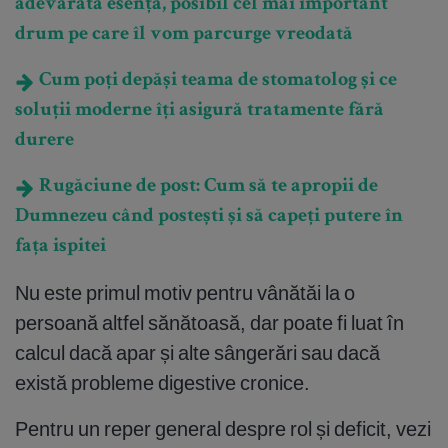
adevărata esență, posibil cel mai important
drum pe care îl vom parcurge vreodată
Cum poți depăși teama de stomatolog și ce
soluții moderne îți asigură tratamente fără
durere
Rugăciune de post: Cum să te apropii de
Dumnezeu când postești și să capeți putere în
fața ispitei
Nu este primul motiv pentru vânătăi la o
persoană altfel sănătoasă, dar poate fi luat în
calcul dacă apar și alte sângerări sau dacă
există probleme digestive cronice.
Pentru un reper general despre rol și deficit, vezi