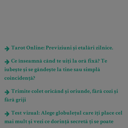
Tarot Online: Previziuni și etalări zilnice.
Ce înseamnă când te uiți la oră fixă? Te
iubește și se gândește la tine sau simplă
coincidență?
Trimite colet oricând și oriunde, fără cozi și
fără griji
Test vizual: Alege globulețul care îți place cel
mai mult și vezi ce dorință secretă ți se poate