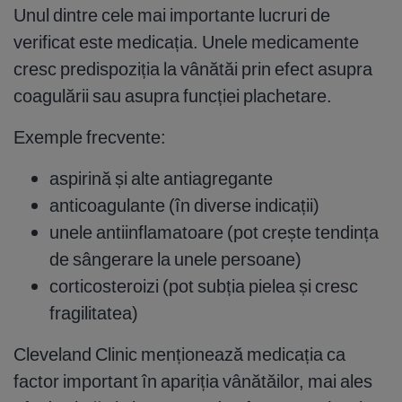
Unul dintre cele mai importante lucruri de
verificat este medicația. Unele medicamente
cresc predispoziția la vânătăi prin efect asupra
coagulării sau asupra funcției plachetare.
Exemple frecvente:
aspirină și alte antiagregante
anticoagulante (în diverse indicații)
unele antiinflamatoare (pot crește tendința
de sângerare la unele persoane)
corticosteroizi (pot subția pielea și cresc
fragilitatea)
Cleveland Clinic menționează medicația ca
factor important în apariția vânătăilor, mai ales