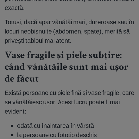
exactă.
Totuși, dacă apar vânătăi mari, dureroase sau în
locuri neobișnuite (abdomen, spate), merită să
privești tabloul mai atent.
Vase fragile și piele subțire:
când vânătăile sunt mai ușor
de făcut
Există persoane cu piele fină și vase fragile, care
se vânătăiesc ușor. Acest lucru poate fi mai
evident:
odată cu înaintarea în vârstă
la persoane cu fototip deschis