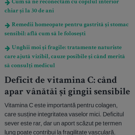
Cum să ne reconectăm cu copilul interior
chiar și la 30 de ani
Remedii homeopate pentru gastrită și stomac
sensibil: află cum să le folosești
Unghii moi și fragile: tratamente naturiste
care ajută vizibil, cauze posibile și când merită
să consulți medicul
Deficit de vitamina C: când
apar vânătăi și gingii sensibile
Vitamina C este importantă pentru colagen,
care susține integritatea vaselor mici. Deficitul
sever este rar, dar un aport scăzut pe termen
lung poate contribui la fragilitate vasculară.