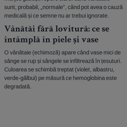
sunt, probabil, „normale”, când pot avea o cauză
medicală și ce semne nu ar trebui ignorate.
Vânătăi fără lovitură: ce se
întâmplă în piele și vase
O vânătaie (echimoză) apare când vase mici de
sânge se rup și sângele se infiltrează în țesuturi.
Culoarea se schimbă treptat (violet, albastru,
verde-gălbui) pe măsură ce hemoglobina este
degradată.