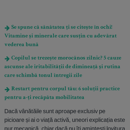
Se spune că sănătatea ți se citește în ochi!
Vitamine și minerale care susțin cu adevărat
vederea bună
Copilul se trezește morocănos zilnic? 5 cauze
ascunse ale iritabilității de dimineață și rutina
care schimbă tonul întregii zile
Restart pentru corpul tău: 6 soluții practice
pentru a-ți recăpăta mobilitatea
Dacă vânătăile sunt aproape exclusiv pe
picioare și ai o viață activă, uneori explicația este
pur mecanică, chiar dacă nu îți amintești lovitura