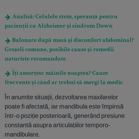
Analiză: Celulele stem, speranță pentru
pacienții cu Alzheimer și sindrom Down
Balonare după masă și disconfort abdominal?
Greșeli comune, posibile cauze și remedii
naturiste recomandate
Îți amorțesc mâinile noaptea? Cauze
frecvente și când ar trebui să mergi la medic
În anumite situații, dezvoltarea maxilarelor
poate fi afectată, iar mandibula este împinsă
într-o poziție posterioară, generând presiune
constantă asupra articulațiilor temporo-
mandibulare.