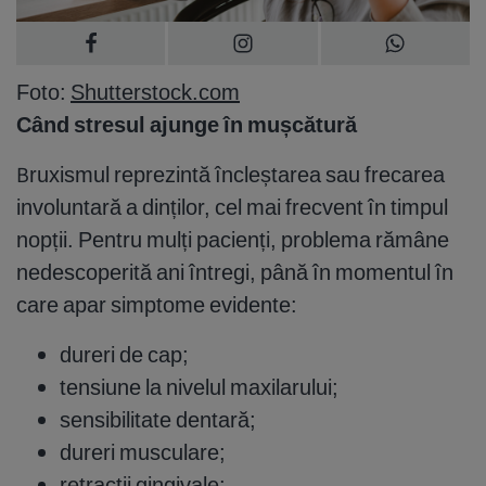
Foto:
Shutterstock.com
Când stresul ajunge în mușcătură
Bruxismul reprezintă încleștarea sau frecarea
involuntară a dinților, cel mai frecvent în timpul
nopții. Pentru mulți pacienți, problema rămâne
nedescoperită ani întregi, până în momentul în
care apar simptome evidente:
dureri de cap;
tensiune la nivelul maxilarului;
sensibilitate dentară;
dureri musculare;
retractii gingivale;