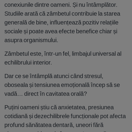
conexiunile dintre oameni. Și nu întâmplător.
Studiile arată că zâmbetul contribuie la starea
generală de bine, influențează pozitiv relațiile
sociale și poate avea efecte benefice chiar și
asupra organismului.
Zâmbetul este, într-un fel, limbajul universal al
echilibrului interior.
Dar ce se întâmplă atunci când stresul,
oboseala și tensiunea emoțională încep să se
vadă… direct în cavitatea orală?
Puțini oameni știu că anxietatea, presiunea
cotidiană și dezechilibrele funcționale pot afecta
profund sănătatea dentară, uneori fără