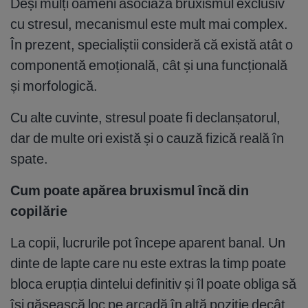
Deși mulți oameni asociază bruxismul exclusiv
cu stresul, mecanismul este mult mai complex.
În prezent, specialiștii consideră că există atât o
componentă emoțională, cât și una funcțională
și morfologică.
Cu alte cuvinte, stresul poate fi declanșatorul,
dar de multe ori există și o cauză fizică reală în
spate.
Cum poate apărea bruxismul încă din
copilărie
La copii, lucrurile pot începe aparent banal. Un
dinte de lapte care nu este extras la timp poate
bloca erupția dintelui definitiv și îl poate obliga să
își găsească loc pe arcadă în altă poziție decât