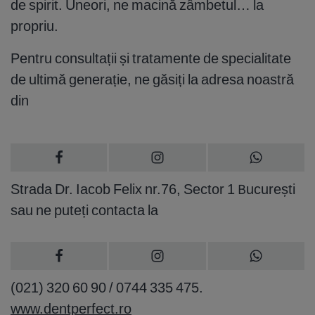
de spirit. Uneori, ne macină zâmbetul… la
propriu.
Pentru consultații și tratamente de specialitate
de ultimă generație, ne găsiți la adresa noastră
din
Strada Dr. Iacob Felix nr.76, Sector 1 București
sau ne puteți contacta la
(021) 320 60 90 / 0744 335 475.
www.dentperfect.ro