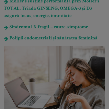
Möller’s susține performanța prin Möller’s
TOTAL. Triada GINSENG, OMEGA-3 și D3
asigură focus, energie, imunitate
Sindromul X fragil – cauze, simptome
Polipii endometriali și sănătatea feminină