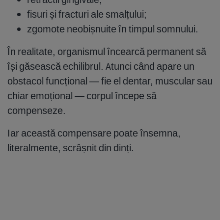
fisuri și fracturi ale smalțului;
zgomote neobișnuite în timpul somnului.
În realitate, organismul încearcă permanent să
își găsească echilibrul. Atunci când apare un
obstacol funcțional — fie el dentar, muscular sau
chiar emoțional — corpul începe să
compenseze.
Iar această compensare poate însemna,
literalmente, scrâșnit din dinți.