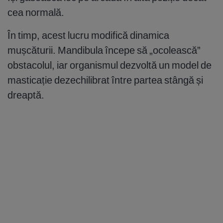
cea normală.
În timp, acest lucru modifică dinamica
mușcăturii. Mandibula începe să „ocolească”
obstacolul, iar organismul dezvoltă un model de
masticație dezechilibrat între partea stângă și
dreaptă.