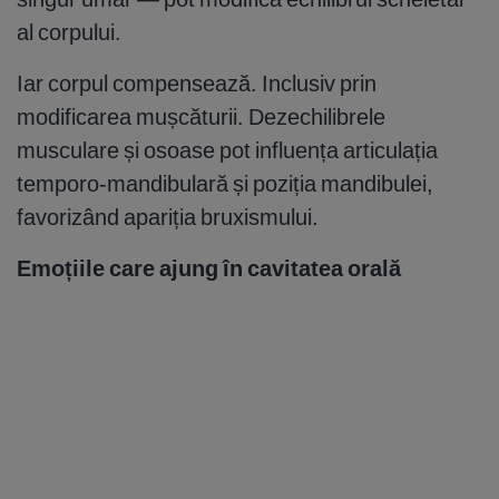
al corpului.
Iar corpul compensează. Inclusiv prin
modificarea mușcăturii. Dezechilibrele
musculare și osoase pot influența articulația
temporo-mandibulară și poziția mandibulei,
favorizând apariția bruxismului.
Emoțiile care ajung în cavitatea orală