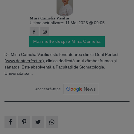
Mina Camelia Vasiliu
Ultima actualizare: 11 Mai 2026 @ 09:05
Mai multe despre Mina Camelia
Dr. Mina Camelia Vasiliu este fondatoarea clinicii Dent Perfect
(
www.dentperfect.ro
), clinica dedicată unui zâmbet frumos și
sănătos. Este absolventă a Facultății de Stomatologie,
Universitatea...
Abonează-te pe