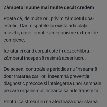
Zâmbetul spune mai multe decât credem
Poate că, de multe ori, privim zâmbetul doar
estetic. Dar în spatele lui există articulații,
mușchi, oase, emoții și mecanisme extrem de
complexe.
Iar atunci când corpul este în dezechilibru,
zâmbetul începe să resimtă acest lucru.
De aceea, controalele periodice nu înseamnă
doar tratarea cariilor. Înseamnă prevenție,
diagnostic precoce și înțelegerea unor semnale
pe care organismul încearcă să ni le transmită.
Pentru că stresul nu ne afectează doar starea