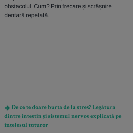
obstacolul. Cum? Prin frecare și scrâșnire
dentară repetată.
De ce te doare burta de la stres? Legătura
dintre intestin și sistemul nervos explicată pe
înțelesul tuturor