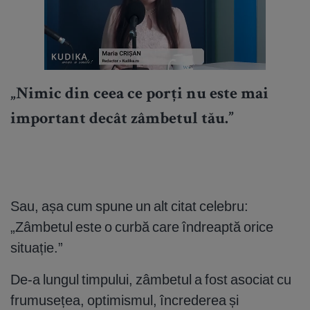
„Nimic din ceea ce porți nu este mai
important decât zâmbetul tău.”
Sau, așa cum spune un alt citat celebru:
„Zâmbetul este o curbă care îndreaptă orice
situație.”
De-a lungul timpului, zâmbetul a fost asociat cu
frumusețea, optimismul, încrederea și