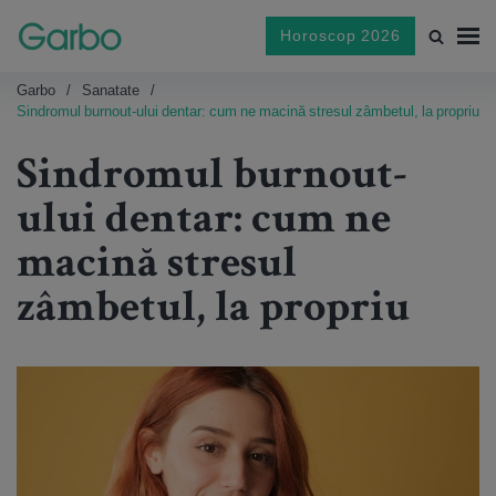
Horoscop 2026
Garbo
Sanatate
Sindromul burnout-ului dentar: cum ne macină stresul zâmbetul, la propriu
Sindromul burnout-
ului dentar: cum ne
macină stresul
zâmbetul, la propriu