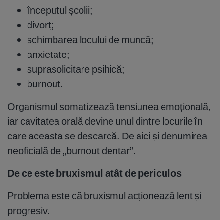
începutul școlii;
divorț;
schimbarea locului de muncă;
anxietate;
suprasolicitare psihică;
burnout.
Organismul somatizează tensiunea emoțională,
iar cavitatea orală devine unul dintre locurile în
care aceasta se descarcă. De aici și denumirea
neoficială de „burnout dentar”.
De ce este bruxismul atât de periculos
Problema este că bruxismul acționează lent și
progresiv.