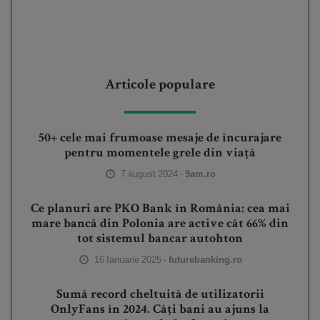
Articole populare
50+ cele mai frumoase mesaje de încurajare
pentru momentele grele din viață
7 August 2024 -
9am.ro
Ce planuri are PKO Bank în România: cea mai
mare bancă din Polonia are active cât 66% din
tot sistemul bancar autohton
16 Ianuarie 2025 -
futurebanking.ro
Sumă record cheltuită de utilizatorii
OnlyFans în 2024. Câți bani au ajuns la