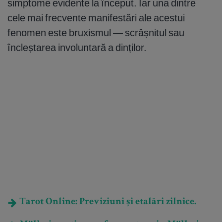
simptome evidente la început. Iar una dintre
cele mai frecvente manifestări ale acestui
fenomen este bruxismul — scrâșnitul sau
încleștarea involuntară a dinților.
Tarot Online: Previziuni și etalări zilnice.