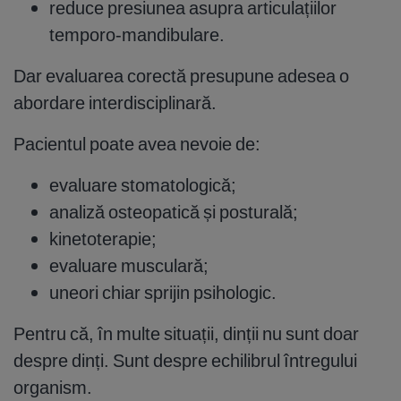
reduce presiunea asupra articulațiilor
temporo-mandibulare.
Dar evaluarea corectă presupune adesea o
abordare interdisciplinară.
Pacientul poate avea nevoie de:
evaluare stomatologică;
analiză osteopatică și posturală;
kinetoterapie;
evaluare musculară;
uneori chiar sprijin psihologic.
Pentru că, în multe situații, dinții nu sunt doar
despre dinți. Sunt despre echilibrul întregului
organism.