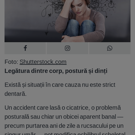
Foto:
Shutterstock.com
Legătura dintre corp, postură și dinți
Există și situații în care cauza nu este strict
dentară.
Un accident care lasă o cicatrice, o problemă
posturală sau chiar un obicei aparent banal —
precum purtarea ani de zile a rucsacului pe un
singur umăr — pot modifica echilibrul scheletal