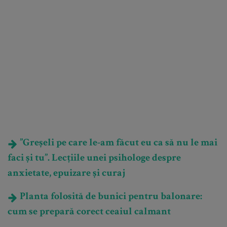
”Greșeli pe care le-am făcut eu ca să nu le mai
faci și tu”. Lecțiile unei psihologe despre
anxietate, epuizare și curaj
Planta folosită de bunici pentru balonare:
cum se prepară corect ceaiul calmant