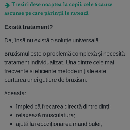
Treziri dese noaptea la copii: cele 6 cauze
ascunse pe care părinții le ratează
Există tratament?
Da, însă nu există o soluție universală.
Bruxismul este o problemă complexă și necesită
tratament individualizat. Una dintre cele mai
frecvente și eficiente metode inițiale este
purtarea unei gutiere de bruxism.
Aceasta:
împiedică frecarea directă dintre dinți;
relaxează musculatura;
ajută la repoziționarea mandibulei;