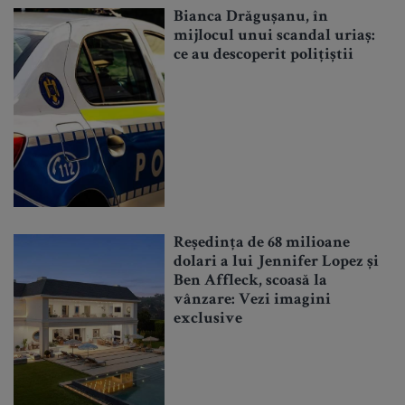
Bianca Drăgușanu, în
mijlocul unui scandal uriaș:
ce au descoperit polițiștii
Reședința de 68 milioane
dolari a lui Jennifer Lopez și
Ben Affleck, scoasă la
vânzare: Vezi imagini
exclusive