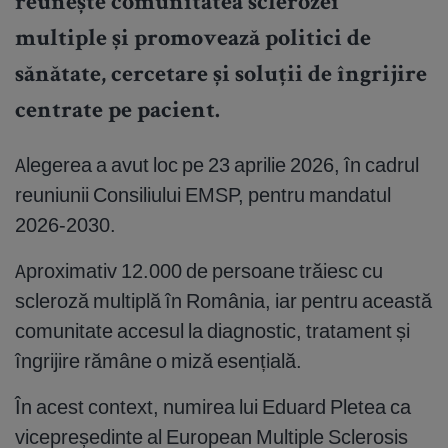
reunește comunitatea sclerozei
multiple și promovează politici de
sănătate, cercetare și soluții de îngrijire
centrate pe pacient.
Alegerea a avut loc pe 23 aprilie 2026, în cadrul
reuniunii Consiliului EMSP, pentru mandatul
2026-2030.
Aproximativ 12.000 de persoane trăiesc cu
scleroză multiplă în România, iar pentru această
comunitate accesul la diagnostic, tratament și
îngrijire rămâne o miză esențială.
În acest context, numirea lui Eduard Pletea ca
vicepreședinte al European Multiple Sclerosis