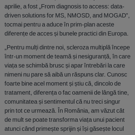
aprilie, a fost „From diagnosis to access: data-
driven solutions for MS, NMOSD, and MOGAD”,
tocmai pentru a aduce în prim-plan aceste
diferențe de acces și bunele practici din Europa.
„Pentru mulți dintre noi, scleroza multiplă începe
într-un moment de teamă și nesiguranță, în care
viața se schimbă brusc și apar întrebări la care
nimeni nu pare să aibă un răspuns clar. Cunosc
foarte bine acel moment și știu că, dincolo de
tratament, diferența o fac oamenii de lângă tine,
comunitatea și sentimentul că nu treci singur
prin tot ce urmează. În România, am văzut cât
de mult se poate transforma viața unui pacient
atunci când primește sprijin și își găsește locul