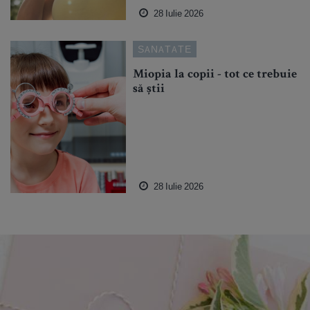
28 Iulie 2026
SANATATE
Miopia la copii - tot ce trebuie
să știi
28 Iulie 2026