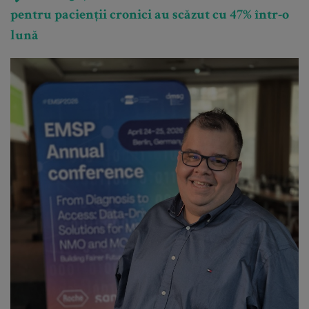
pentru pacienții cronici au scăzut cu 47% într-o
lună