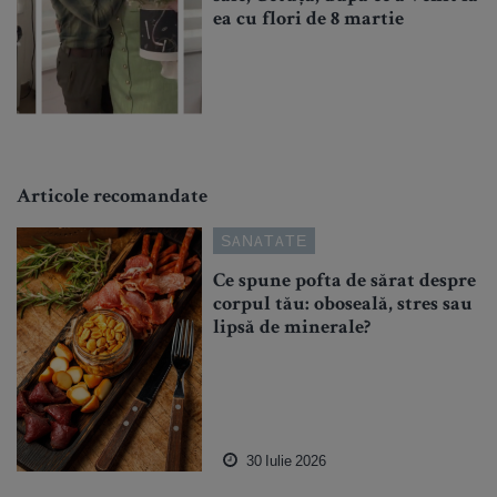
ea cu flori de 8 martie
Articole recomandate
SANATATE
Ce spune pofta de sărat despre
corpul tău: oboseală, stres sau
lipsă de minerale?
30 Iulie 2026