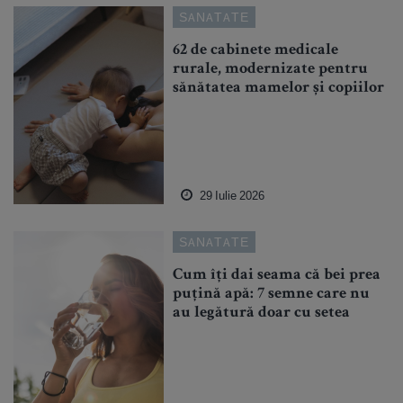
SANATATE
62 de cabinete medicale
rurale, modernizate pentru
sănătatea mamelor și copiilor
29 Iulie 2026
SANATATE
Cum îți dai seama că bei prea
puțină apă: 7 semne care nu
au legătură doar cu setea