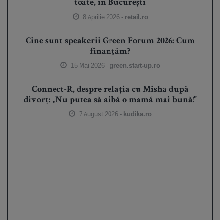
toate, în București
8 Aprilie 2026 -
retail.ro
Cine sunt speakerii Green Forum 2026: Cum
finanțăm?
15 Mai 2026 -
green.start-up.ro
Connect-R, despre relația cu Misha după
divorț: „Nu putea să aibă o mamă mai bună!”
7 August 2026 -
kudika.ro