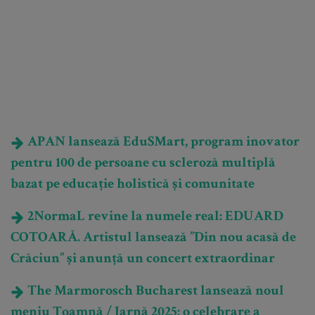
APAN lansează EduSMart, program inovator
pentru 100 de persoane cu scleroză multiplă
bazat pe educație holistică și comunitate
2NormaL revine la numele real: EDUARD
COTOARĂ. Artistul lansează ”Din nou acasă de
Crăciun” și anunță un concert extraordinar
The Marmorosch Bucharest lansează noul
meniu Toamnă / Iarnă 2025: o celebrare a