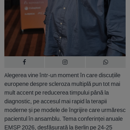
Alegerea vine într-un moment în care discuțiile
europene despre scleroza multiplă pun tot mai
mult accent pe reducerea timpului până la
diagnostic, pe accesul mai rapid la terapii
moderne și pe modele de îngrijire care urmăresc
pacientul în ansamblu. Tema conferinței anuale
EMSP 2026, desfășurată la Berlin pe 24-25