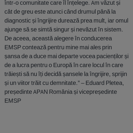
într-o comunitate care îl înțelege. Am văzut și
cât de greu este atunci când drumul până la
diagnostic și îngrijire durează prea mult, iar omul
ajunge să se simtă singur și nevăzut în sistem.
De aceea, această alegere în conducerea
EMSP contează pentru mine mai ales prin
șansa de a duce mai departe vocea pacienților și
de a lucra pentru o Europă în care locul în care
trăiești să nu îți decidă șansele la îngrijire, sprijin
și un viitor trăit cu demnitate.” – Eduard Pletea,
președinte APAN România și vicepreședinte
EMSP