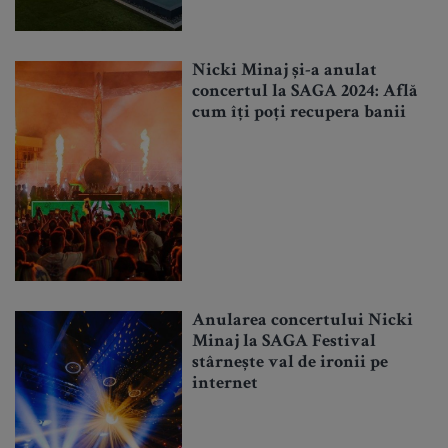
Nicki Minaj și-a anulat
concertul la SAGA 2024: Află
cum îți poți recupera banii
Anularea concertului Nicki
Minaj la SAGA Festival
stârnește val de ironii pe
internet