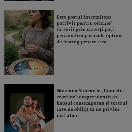
Este postul intermitent
potrivit pentru oricine?
Criterii prin care îți poți
personaliza perioada optimă
de fasting pentru tine
Sânziana Stoican și „Comedia
erorilor”: despre identitate,
haosul contemporan și teatrul
care ne obligă să ne privim
mai atent