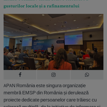
gusturilor locale și a rafinamentului
APAN România este singura organizație
membră EMSP din România și derulează
proiecte dedicate persoanelor care trăiesc cu
scleroză multiplă, de la inițiative de informare și