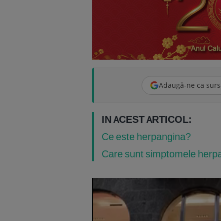
Adaugă-ne ca surs
IN ACEST ARTICOL:
Ce este herpangina?
Care sunt simptomele herp