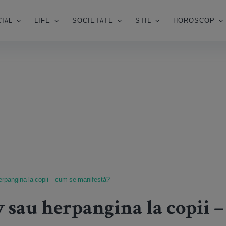
IAL
LIFE
SOCIETATE
STIL
HOROSCOP
rpangina la copii – cum se manifestă?
 sau herpangina la copii –