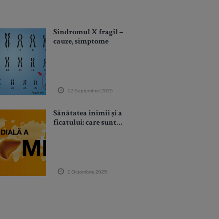
Sindromul X fragil –
cauze, simptome
12 Septembrie 2025
Sănătatea inimii și a
ficatului: care sunt
riscurile
interconectate
1 Octombrie 2025