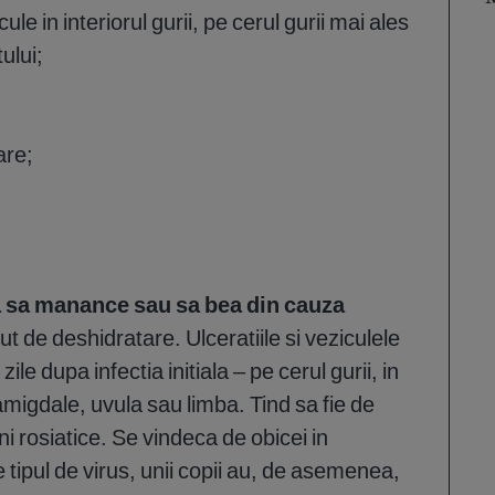
ule in interiorul gurii, pe cerul gurii mai ales
ului;
are;
a sa manance sau sa bea din cauza
ut de deshidratare. Ulceratiile si veziculele
ile dupa infectia initiala – pe cerul gurii, in
amigdale, uvula sau limba. Tind sa fie de
ni rosiatice. Se vindeca de obicei in
e tipul de virus, unii copii au, de asemenea,