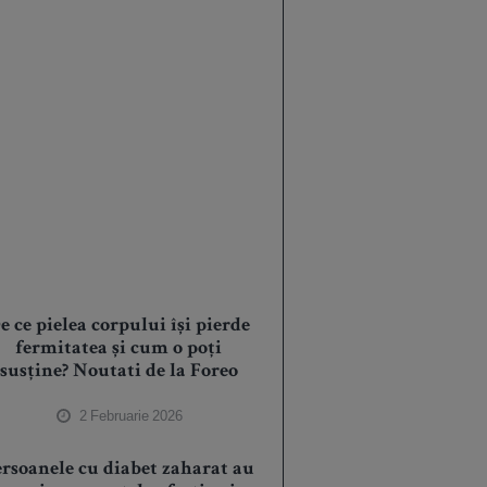
e ce pielea corpului își pierde
fermitatea și cum o poți
susține? Noutati de la Foreo
2 Februarie 2026
ersoanele cu diabet zaharat au