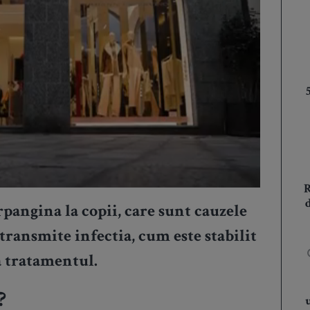
pangina la copii, care sunt cauzele
e transmite infectia, cum este stabilit
a tratamentul.
?