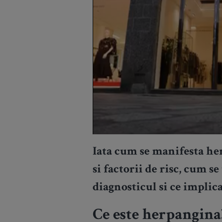
Iata cum se manifesta her
si factorii de risc, cum s
diagnosticul si ce implic
Ce este herpangina