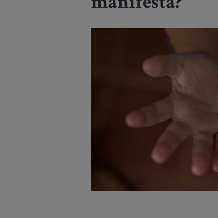
manifestă?