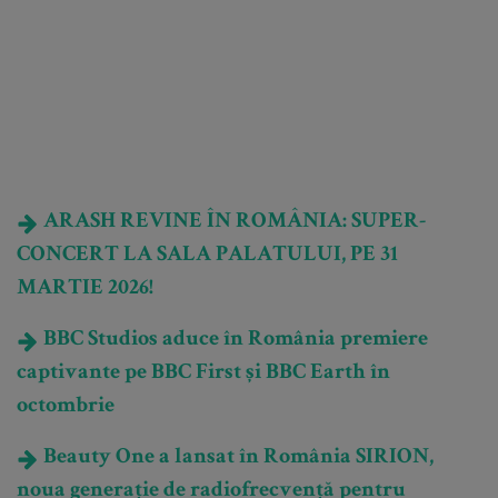
ARASH REVINE ÎN ROMÂNIA: SUPER-
CONCERT LA SALA PALATULUI, PE 31
MARTIE 2026!
BBC Studios aduce în România premiere
captivante pe BBC First și BBC Earth în
octombrie
Beauty One a lansat în România SIRION,
noua generație de radiofrecvență pentru