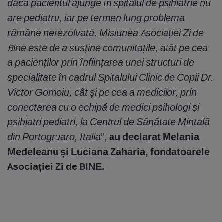
dacă pacientul ajunge în spitalul de psihiatrie nu
are pediatru, iar pe termen lung problema
rămâne nerezolvată. Misiunea Asociației Zi de
Bine este de a susține comunitațile, atât pe cea
a pacienților prin înființarea unei structuri de
specialitate în cadrul Spitalului Clinic de Copii Dr.
Victor Gomoiu, cât și pe cea a medicilor, prin
conectarea cu o echipă de medici psihologi și
psihiatri pediatri, la Centrul de Sănătate Mintală
din Portogruaro, Italia
”,
au declarat Melania
Medeleanu și Luciana Zaharia, fondatoarele
Asociației Zi de BINE.