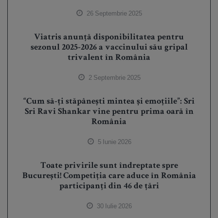
26 Septembrie 2025
Viatris anunță disponibilitatea pentru
sezonul 2025-2026 a vaccinului său gripal
trivalent în România
2 Septembrie 2025
“Cum să-ți stăpânești mintea și emoțiile”: Sri
Sri Ravi Shankar vine pentru prima oară în
România
5 Iunie 2026
Toate privirile sunt îndreptate spre
București! Competiția care aduce în România
participanți din 46 de țări
30 Iulie 2026