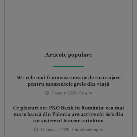
Articole populare
50+ cele mai frumoase mesaje de încurajare
pentru momentele grele din viață
7 August 2024 -
9am.ro
Ce planuri are PKO Bank în România: cea mai
mare bancă din Polonia are active cât 66% din
tot sistemul bancar autohton
16 Ianuarie 2025 -
futurebanking.ro