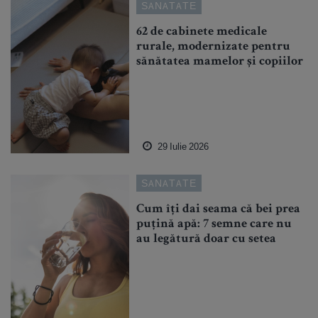
SANATATE
62 de cabinete medicale
rurale, modernizate pentru
sănătatea mamelor și copiilor
29 Iulie 2026
SANATATE
Cum îți dai seama că bei prea
puțină apă: 7 semne care nu
au legătură doar cu setea