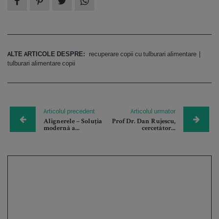
ALTE ARTICOLE DESPRE:
recuperare copii cu tulburari alimentare
tulburari alimentare copii
Articolul precedent
Articolul urmator
Alignerele – Soluția
Prof Dr. Dan Rujescu,
modernă a...
cercetător...