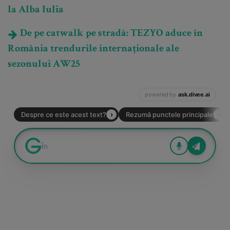
la Alba Iulia
De pe catwalk pe stradă: TEZYO aduce în
România trendurile internaționale ale
sezonului AW25