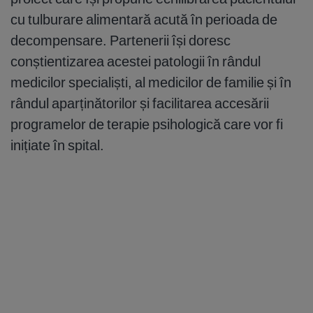
cu tulburare alimentară acută în perioada de
decompensare. Partenerii își doresc
conștientizarea acestei patologii în rândul
medicilor specialiști, al medicilor de familie și în
rândul aparținătorilor și facilitarea accesării
programelor de terapie psihologică care vor fi
inițiate în spital.