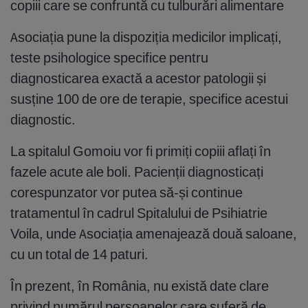
copiii care se confruntă cu tulburări alimentare
Asociația pune la dispoziția medicilor implicați,
teste psihologice specifice pentru
diagnosticarea exactă a acestor patologii și
susține 100 de ore de terapie, specifice acestui
diagnostic.
La spitalul Gomoiu vor fi primiți copiii aflați în
fazele acute ale boli. Pacienții diagnosticați
corespunzator vor putea să-și continue
tratamentul în cadrul Spitalului de Psihiatrie
Voila, unde Asociația amenajează două saloane,
cu un total de 14 paturi.
În prezent, în România, nu există date clare
privind numărul persoanelor care suferă de