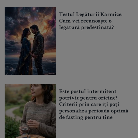
Testul Legăturii Karmice:
Cum vei recunoaște o
legătură predestinată?
Este postul intermitent
potrivit pentru oricine?
Criterii prin care îți poți
personaliza perioada optimă
de fasting pentru tine