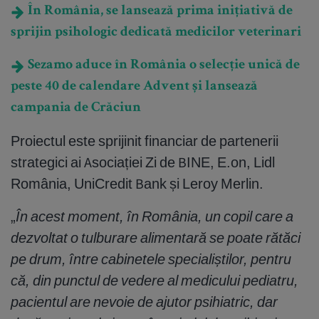
În România, se lansează prima inițiativă de
sprijin psihologic dedicată medicilor veterinari
Sezamo aduce în România o selecție unică de
peste 40 de calendare Advent și lansează
campania de Crăciun
Proiectul este sprijinit financiar de partenerii
strategici ai Asociației Zi de BINE, E.on, Lidl
România, UniCredit Bank și Leroy Merlin.
„
În acest moment, în România, un copil care a
dezvoltat o tulburare alimentară se poate rătăci
pe drum, între cabinetele specialiștilor, pentru
că, din punctul de vedere al medicului pediatru,
pacientul are nevoie de ajutor psihiatric, dar