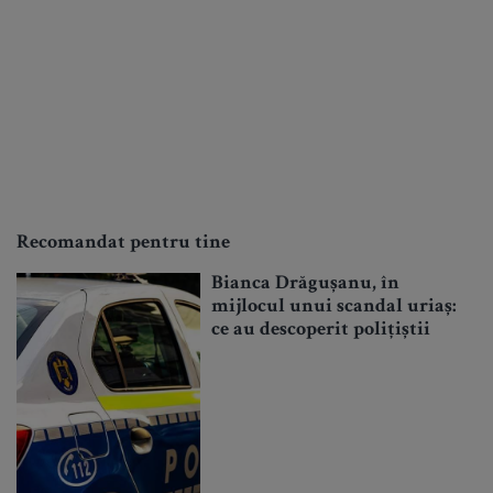
Recomandat pentru tine
Bianca Drăgușanu, în
mijlocul unui scandal uriaș:
ce au descoperit polițiștii