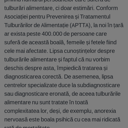
tulburări alimentare, ci doar estimări. Conform
Asociației pentru Prevenirea și Tratamentul
Tulburărilor de Alimentație (APTTA), la noi în țară
ar exista peste 400.000 de persoane care
suferă de această boală, femeile și fetele fiind
cele mai afectate. Lipsa cunoștințelor despre
tulburările alimentare și faptul că nu vorbim
deschis despre asta, împiedică tratarea și
diagnosticarea corectă. De asemenea, lipsa
centrelor specializate duce la subdiagnosticare
sau diagnosticare eronată, de aceea tulburările
alimentare nu sunt tratate în toată
complexitatea lor, deși, de exemplu, anorexia
nervoasă este boala psihică cu cea mai ridicată
rată de mortalitate.