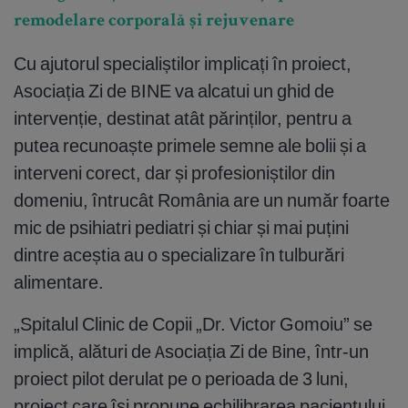
remodelare corporală și rejuvenare
Cu ajutorul specialiștilor implicați în proiect,
Asociația Zi de BINE va alcatui un ghid de
intervenție, destinat atât părinților, pentru a
putea recunoaște primele semne ale bolii și a
interveni corect, dar și profesioniștilor din
domeniu, întrucât România are un număr foarte
mic de psihiatri pediatri și chiar și mai puțini
dintre aceștia au o specializare în tulburări
alimentare.
„Spitalul Clinic de Copii „Dr. Victor Gomoiu” se
implică, alături de Asociația Zi de Bine, într-un
proiect pilot derulat pe o perioada de 3 luni,
proiect care își propune echilibrarea pacientului