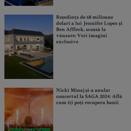
Reședința de 68 milioane
dolari a lui Jennifer Lopez și
Ben Affleck, scoasă la
vânzare: Vezi imagini
exclusive
Nicki Minaj și-a anulat
concertul la SAGA 2024: Află
cum îți poți recupera banii