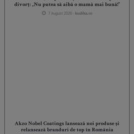
divorț: „Nu putea să aibă o mamă mai bună!”
7 August 2026 -
kudika.ro
Akzo Nobel Coatings lansează noi produse și
relansează branduri de top în România