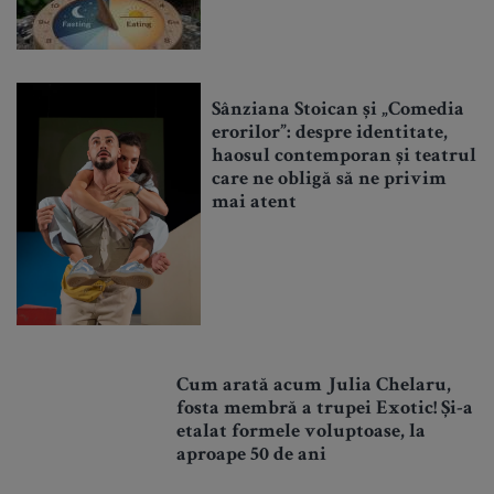
Sânziana Stoican și „Comedia
erorilor”: despre identitate,
haosul contemporan și teatrul
care ne obligă să ne privim
mai atent
Cum arată acum Julia Chelaru,
fosta membră a trupei Exotic! Și-a
etalat formele voluptoase, la
aproape 50 de ani