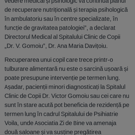
vedere medical și psihologic va continua planul
de recuperare nutrițională și terapia psihologică
în ambulatoriu sau în centre specializate, în
funcție de gravitatea patologiei”, a declarat
Directorul Medical al Spitalului Clinic de Copii
„Dr. V. Gomoiu”, Dr. Ana Maria Davițoiu.
Recuperarea unui copil care trece printr-o
tulburare alimentară nu este o sarcină ușoară și
poate presupune intervenție pe termen lung.
Așadar, pacienții minori diagnosticați la Spitalul
Clinic de Copii Dr. Victor Gomoiu sau cei care nu
sunt în stare acută pot beneficia de rezidență pe
termen lung în cadrul Spitalului de Psihiatrie
Voila, unde Asociatia Zi de Bine va amenaja
două saloane și va susține pregătirea