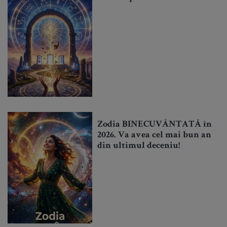
Zodia BINECUVÂNTATĂ în
2026. Va avea cel mai bun an
din ultimul deceniu!