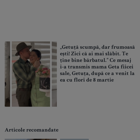
„Getuță scumpă, dar frumoasă
ești! Zici că ai mai slăbit. Te
ține bine bărbatul.” Ce mesaj
i-a transmis mama Geta fiicei
sale, Getuța, după ce a venit la
ea cu flori de 8 martie
Articole recomandate