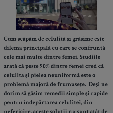
Cum scăpăm de celulită și grăsime este
dilema principală cu care se confruntă
cele mai multe dintre femei. Studiile
arată că peste 90% dintre femei cred că
celulita și pielea neuniformă este o
problemă majoră de frumusețe. Deși ne
dorim să găsim remedii simple și rapide
pentru îndepărtarea celulitei, din
nefericire, aceste soluții nu sunt atât de