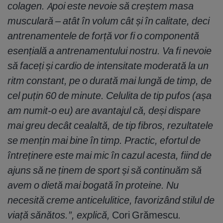
colagen. Apoi este nevoie să creștem masa
musculară – atât în volum cât și în calitate, deci
antrenamentele de forță vor fi o componentă
esențială a antrenamentului nostru. Va fi nevoie
să faceți și cardio de intensitate moderată la un
ritm constant, pe o durată mai lungă de timp, de
cel puțin 60 de minute. Celulita de tip pufos (așa
am numit-o eu) are avantajul că, deși dispare
mai greu decât cealaltă, de tip fibros, rezultatele
se mențin mai bine în timp. Practic, efortul de
întreținere este mai mic în cazul acesta, fiind de
ajuns să ne ținem de sport și să continuăm să
avem o dietă mai bogată în proteine. Nu
necesită creme anticelulitice, favorizând stilul de
viață sănătos.”, explică,
Cori Grămescu
.