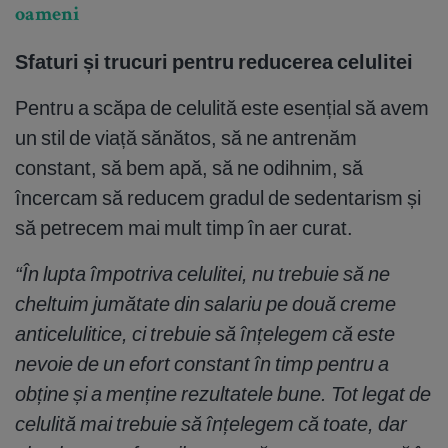
oameni
Sfaturi și trucuri pentru reducerea celulitei
Pentru a scăpa de celulită este esențial să avem
un stil de viață sănătos, să ne antrenăm
constant, să bem apă, să ne odihnim, să
încercam să reducem gradul de sedentarism și
să petrecem mai mult timp în aer curat.
“În lupta împotriva celulitei, nu trebuie să ne
cheltuim jumătate din salariu pe două creme
anticelulitice, ci trebuie să înțelegem că este
nevoie de un efort constant în timp pentru a
obține și a menține rezultatele bune. Tot legat de
celulită mai trebuie să înțelegem că toate, dar