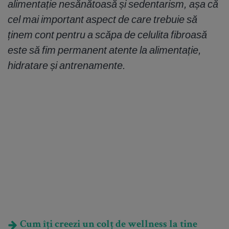
alimentație nesănătoasă și sedentarism, așa că
cel mai important aspect de care trebuie să
ținem cont pentru a scăpa de celulita fibroasă
este să fim permanent atente la alimentație,
hidratare și antrenamente.
Cum îți creezi un colț de wellness la tine