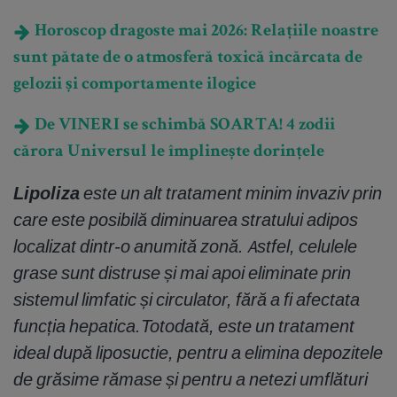
Horoscop dragoste mai 2026: Relațiile noastre
sunt pătate de o atmosferă toxică încărcata de
gelozii și comportamente ilogice
De VINERI se schimbă SOARTA! 4 zodii
cărora Universul le împlinește dorințele
Lipoliza
este un alt tratament minim invaziv prin
care este posibilă diminuarea stratului adipos
localizat dintr-o anumită zonă. Astfel, celulele
grase sunt distruse și mai apoi eliminate prin
sistemul limfatic și circulator, fără a fi afectata
funcția hepatica.Totodată, este un tratament
ideal după liposuctie, pentru a elimina depozitele
de grăsime rămase și pentru a netezi umflături