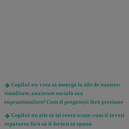
Copilul nu vrea să meargă la zile de naștere:
timiditate, anxietate socială sau
suprastimulare? Cum îl pregătești fără presiune
Copilul nu știe să își ceară scuze: cum îl înveți
repararea fără să îl forțezi să spună