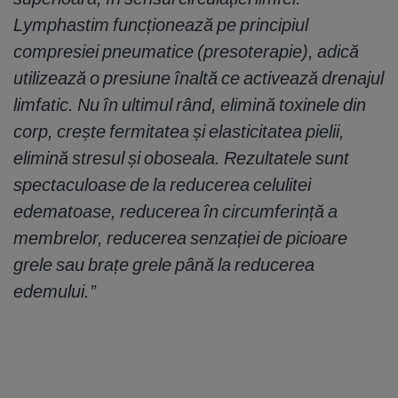
Lymphastim funcționează pe principiul
compresiei pneumatice (presoterapie), adică
utilizează o presiune înaltă ce activează drenajul
limfatic. Nu în ultimul rând, elimină toxinele din
corp, crește fermitatea și elasticitatea pielii,
elimină stresul și oboseala. Rezultatele sunt
spectaculoase de la reducerea celulitei
edematoase, reducerea în circumferință a
membrelor, reducerea senzației de picioare
grele sau brațe grele până la reducerea
edemului.”