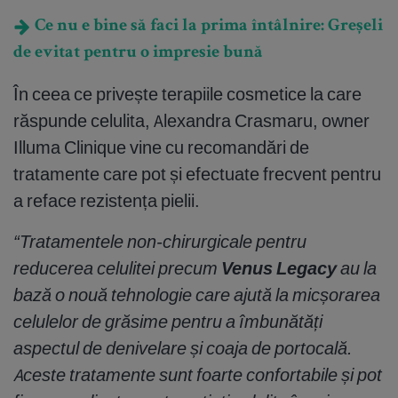
Ce nu e bine să faci la prima întâlnire: Greșeli
de evitat pentru o impresie bună
În ceea ce privește terapiile cosmetice la care
răspunde celulita, Alexandra Crasmaru, owner
Illuma Clinique vine cu recomandări de
tratamente care pot și efectuate frecvent pentru
a reface rezistența pielii.
“Tratamentele non-chirurgicale pentru
reducerea celulitei precum
Venus Legacy
au la
bază o nouă tehnologie care ajută la micșorarea
celulelor de grăsime pentru a îmbunătăți
aspectul de denivelare și coaja de portocală.
Aceste tratamente sunt foarte confortabile și pot