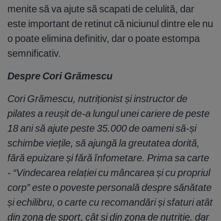
menite să va ajute să scapati de celulită, dar
este important de retinut că niciunul dintre ele nu
o poate elimina definitiv, dar o poate estompa
semnificativ.
Despre Cori Grămescu
Cori Grămescu, nutriționist și instructor de
pilates a reușit de-a lungul unei cariere de peste
18 ani să ajute peste 35.000 de oameni să-și
schimbe viețile, să ajungă la greutatea dorită,
fără epuizare și fără înfometare. Prima sa carte
- “Vindecarea relației cu mâncarea și cu propriul
corp” este o poveste personală despre sănătate
și echilibru, o carte cu recomandări și sfaturi atât
din zona de sport, cât și din zona de nutriție, dar