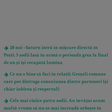
28 noi –Saturn intră în mișcare directă în
Pești. 5 zodii lasă în urmă o perioadă grea la final
de an și își recapătă lumina
Ce nu e bine să faci în relații: Greșeli comune
care pot distruge conexiunea dintre parteneri (și
chiar iubirea și respectul)
Cele mai cinice patru zodii. Au învățat acum
multă vreme să nu se mai încreadă orbește în