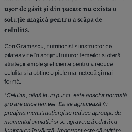
ușor de găsit și din păcate nu există o
soluție magică pentru a scăpa de
celulită.
Cori Gramescu, nutriționist și instructor de
pilates vine în sprijinul tuturor femeilor și oferă
strategii simple și eficiente pentru a reduce
celulita și a obține o piele mai netedă și mai
fermă.
“Celulita, până la un punct, este absolut normală
și o are orice femeie. Ea se agravează în
preajma menstruației și se reduce aproape de
momentul ovulației și se agravează odată cu
înaintarea în vârstă. Important este să evităm