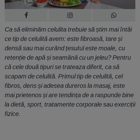
Ca să eliminăm celulita trebuie să știm mai întâi
ce tip de celulită avem: este fibroasă, tare și
densă sau mai curând țesutul este moale, cu
retenție de apă și seamănă cu un jeleu? Pentru
că cele două tipuri se trateaza diferit, ca să
scapam de celulită. Primul tip de celulită, cel
fibros, dens și adesea dureros la masaj, este
mai prietenos și are tendința de a raspunde bine
la dietă, sport, tratamente corporale sau exerciții
fizice.