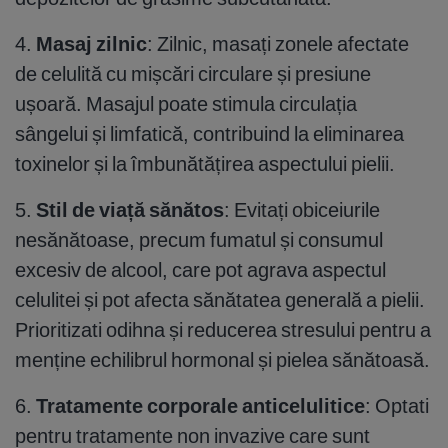
4.
Masaj zilnic
: Zilnic, masați zonele afectate
de celulită cu mișcări circulare și presiune
ușoară. Masajul poate stimula circulația
sângelui și limfatică, contribuind la eliminarea
toxinelor și la îmbunătățirea aspectului pielii.
5.
Stil de viață sănătos
: Evitați obiceiurile
nesănătoase, precum fumatul și consumul
excesiv de alcool, care pot agrava aspectul
celulitei și pot afecta sănătatea generală a pielii.
Prioritizati odihna și reducerea stresului pentru a
menține echilibrul hormonal și pielea sănătoasă.
6.
Tratamente corporale anticelulitice
: Optati
pentru tratamente non invazive care sunt