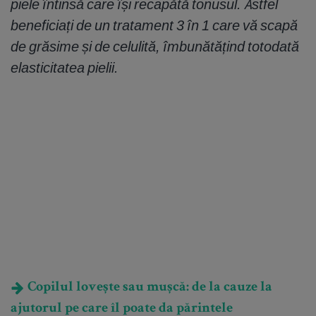
piele întinsă care își recapătă tonusul. Astfel
beneficiați de un tratament 3 în 1 care vă scapă
de grăsime și de celulită, îmbunătățind totodată
elasticitatea pielii.
Copilul lovește sau mușcă: de la cauze la
ajutorul pe care îl poate da părintele