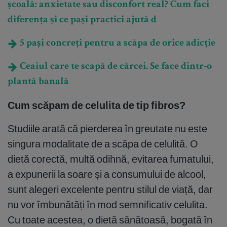
școală: anxietate sau disconfort real? Cum faci
diferența și ce pași practici ajută d
5 pași concreți pentru a scăpa de orice adicție
Ceaiul care te scapă de cârcei. Se face dintr-o
plantă banală
Cum scăpam de celulita de tip fibros?
Studiile arată că pierderea în greutate nu este
singura modalitate de a scăpa de celulită. O
dietă corectă, multă odihnă, evitarea fumatului,
a expunerii la soare și a consumului de alcool,
sunt alegeri excelente pentru stilul de viață, dar
nu vor îmbunătăți în mod semnificativ celulita.
Cu toate acestea, o dietă sănătoasă, bogată în