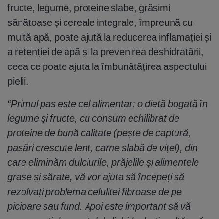
fructe, legume, proteine slabe, grăsimi
sănătoase și cereale integrale, împreună cu
multă apă, poate ajută la reducerea inflamației și
a retenției de apă și la prevenirea deshidratării,
ceea ce poate ajuta la îmbunătățirea aspectului
pielii.
“Primul pas este cel alimentar: o dietă bogată în
legume și fructe, cu consum echilibrat de
proteine de bună calitate (pește de captură,
pasări crescute lent, carne slabă de vițel), din
care eliminăm dulciurile, prăjelile și alimentele
grase și sărate, vă vor ajuta să începeți să
rezolvați problema celulitei fibroase de pe
picioare sau fund. Apoi este important să vă