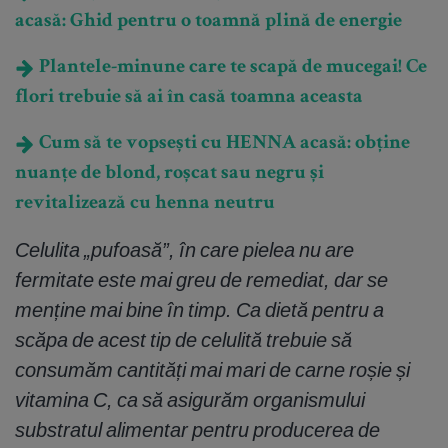
acasă: Ghid pentru o toamnă plină de energie
Plantele-minune care te scapă de mucegai! Ce
flori trebuie să ai în casă toamna aceasta
Cum să te vopsești cu HENNA acasă: obține
nuanțe de blond, roșcat sau negru și
revitalizează cu henna neutru
Celulita „pufoasă”, în care pielea nu are
fermitate este mai greu de remediat, dar se
menține mai bine în timp. Ca dietă pentru a
scăpa de acest tip de celulită trebuie să
consumăm cantități mai mari de carne roșie și
vitamina C, ca să asigurăm organismului
substratul alimentar pentru producerea de