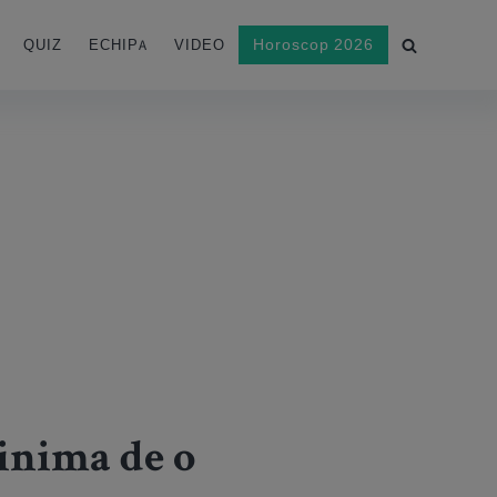
Horoscop 2026
QUIZ
ECHIPA
VIDEO
 inima de o