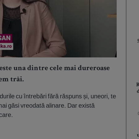
este una dintre cele mai dureroase
em trăi.
ndurile cu întrebări fără răspuns și, uneori, te
mai găsi vreodată alinare. Dar există
care.