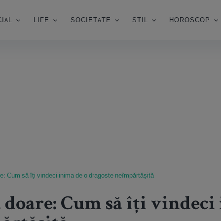
IAL
LIFE
SOCIETATE
STIL
HOROSCOP
: Cum să îți vindeci inima de o dragoste neîmpărtășită
doare: Cum să îți vindeci