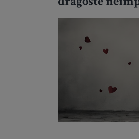
dragoste neîmp