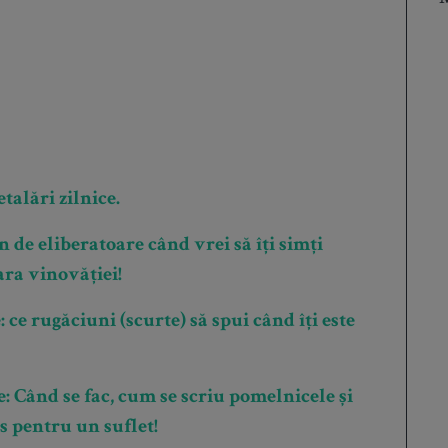
talări zilnice.
 de eliberatoare când vrei să îți simți
ara vinovăției!
ce rugăciuni (scurte) să spui când îți este
: Când se fac, cum se scriu pomelnicele și
s pentru un suflet!