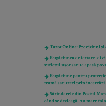
Tarot Online: Previziuni și e
Rugăciunea de iertare -divin
sufletul ușor sau te apasă pov
Rugăciune pentru protecție: 
teamă sau treci prin încercări
Sărindarele din Postul Mare
când se dezleagă. Au mare folo