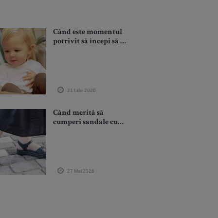
Când este momentul
potrivit să începi să îi
citești copilului
21 Iulie 2026
Când merită să
cumperi sandale cu
platformă?
27 Mai 2026