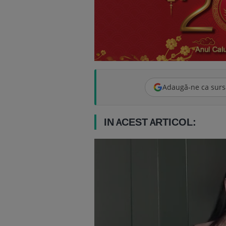
Adaugă-ne ca surs
IN ACEST ARTICOL: