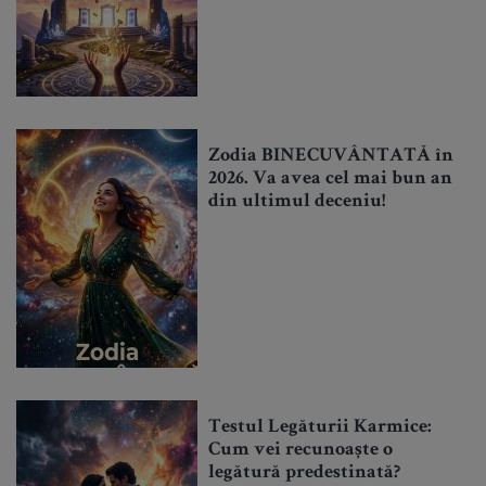
Zodia BINECUVÂNTATĂ în
2026. Va avea cel mai bun an
din ultimul deceniu!
Testul Legăturii Karmice:
Cum vei recunoaște o
legătură predestinată?