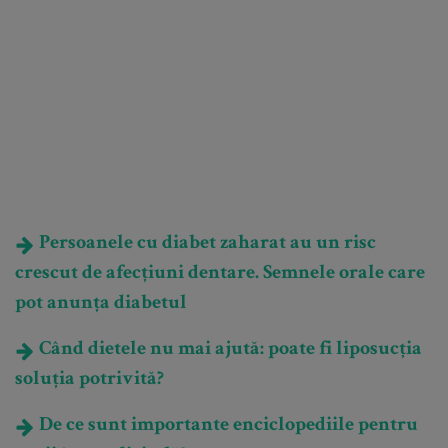
Persoanele cu diabet zaharat au un risc
crescut de afecțiuni dentare. Semnele orale care
pot anunța diabetul
Când dietele nu mai ajută: poate fi liposucția
soluția potrivită?
De ce sunt importante enciclopediile pentru