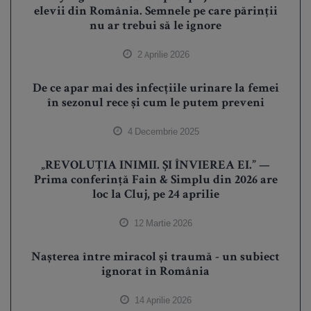
elevii din România. Semnele pe care părinții
nu ar trebui să le ignore
2 Aprilie 2026
De ce apar mai des infecțiile urinare la femei
în sezonul rece și cum le putem preveni
4 Decembrie 2025
„REVOLUȚIA INIMII. ȘI ÎNVIEREA EI.” —
Prima conferință Fain & Simplu din 2026 are
loc la Cluj, pe 24 aprilie
12 Martie 2026
Nașterea între miracol și traumă - un subiect
ignorat în România
14 Aprilie 2026