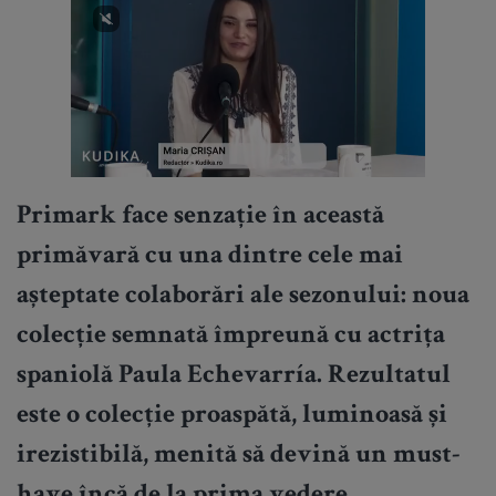
Primark face senzație în această
primăvară cu una dintre cele mai
așteptate colaborări ale sezonului: noua
colecție semnată împreună cu actrița
spaniolă Paula Echevarría. Rezultatul
este o colecție proaspătă, luminoasă și
irezistibilă, menită să devină un must-