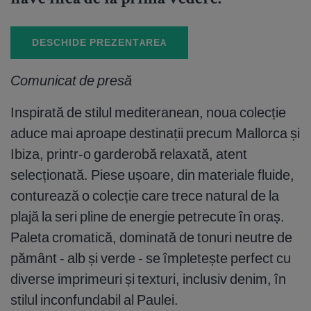
have încă de la prima vedere.
DESCHIDE PREZENTAREA
Comunicat de presă
Inspirată de stilul mediteranean, noua colecție
aduce mai aproape destinații precum Mallorca și
Ibiza, printr-o garderobă relaxată, atent
selecționată. Piese ușoare, din materiale fluide,
conturează o colecție care trece natural de la
plajă la seri pline de energie petrecute în oraș.
Paleta cromatică, dominată de tonuri neutre de
pământ - alb și verde - se împletește perfect cu
diverse imprimeuri și texturi, inclusiv denim, în
stilul inconfundabil al Paulei.