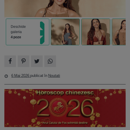
Deschide
galeria
4 poze
6 Mai 2026
publicat în
Noutati