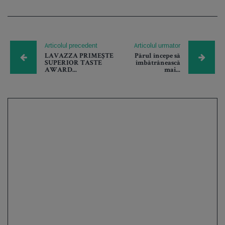
Articolul precedent
Articolul urmator
LAVAZZA PRIMEȘTE
Părul începe să
SUPERIOR TASTE
îmbătrânească
AWARD...
mai...