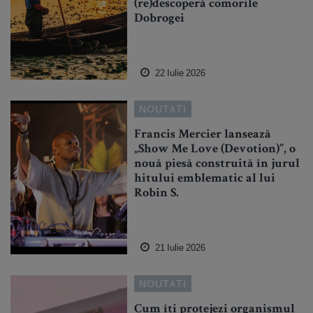
(re)descoperă comorile
Dobrogei
22 Iulie 2026
NOUTATI
Francis Mercier lansează
„Show Me Love (Devotion)”, o
nouă piesă construită în jurul
hitului emblematic al lui
Robin S.
21 Iulie 2026
NOUTATI
Cum îți protejezi organismul