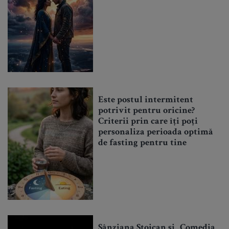
Este postul intermitent
potrivit pentru oricine?
Criterii prin care îți poți
personaliza perioada optimă
de fasting pentru tine
Sânziana Stoican și „Comedia