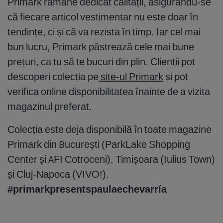
Primark rămâne dedicat calității, asigurându-se
că fiecare articol vestimentar nu este doar în
tendințe, ci și că va rezista în timp. Iar cel mai
bun lucru, Primark păstrează cele mai bune
prețuri, ca tu să te bucuri din plin. Clienții pot
descoperi colecția pe
site-ul Primark
și pot
verifica online disponibilitatea înainte de a vizita
magazinul preferat.
Colecția este deja disponibilă în toate magazine
Primark din București (ParkLake Shopping
Center și AFI Cotroceni), Timișoara (Iulius Town)
și Cluj-Napoca (VIVO!).
#primarkpresentspaulaechevarría