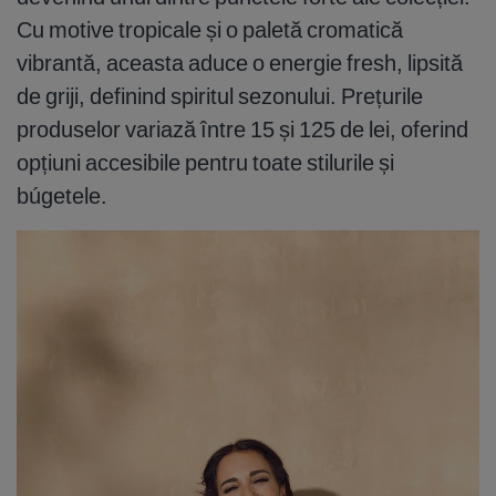
Cu motive tropicale și o paletă cromatică
vibrantă, aceasta aduce o energie fresh, lipsită
de griji, definind spiritul sezonului. Prețurile
produselor variază între 15 și 125 de lei, oferind
opțiuni accesibile pentru toate stilurile și
búgetele.