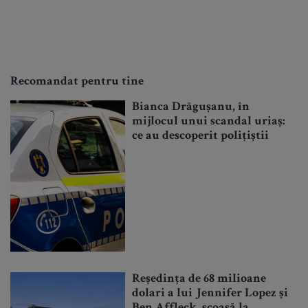
Recomandat pentru tine
Bianca Drăgușanu, în
mijlocul unui scandal uriaș:
ce au descoperit polițiștii
Reședința de 68 milioane
dolari a lui Jennifer Lopez și