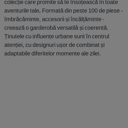
colecție care promite să te însoțească în toate
aventurile tale
.
Formată din peste 100 de piese -
îmbrăcăminte, accesorii și încălțăminte -
creează o garderobă versatilă și coerentă.
Ținutele cu influențe urbane sunt în centrul
atenției, cu designuri ușor de combinat și
adaptabile diferitelor momente ale zilei.