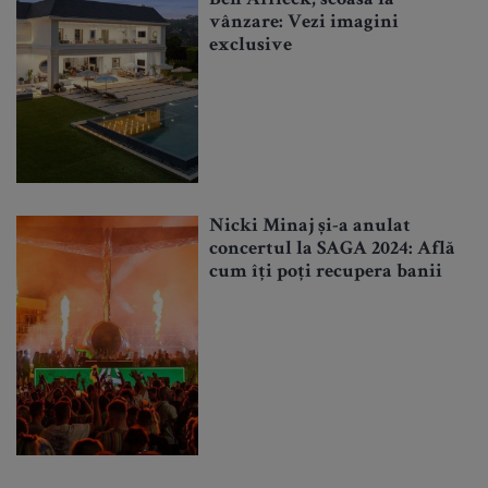
Ben Affleck, scoasă la
vânzare: Vezi imagini
exclusive
Nicki Minaj și-a anulat
concertul la SAGA 2024: Află
cum îți poți recupera banii