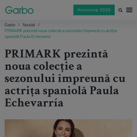
Horoscop 2026
Garbo
Noutati
PRIMARK prezintă noua colecție a sezonului împreună cu actrița
spaniolă Paula Echevarría
PRIMARK prezintă
noua colecție a
sezonului împreună cu
actrița spaniolă Paula
Echevarría