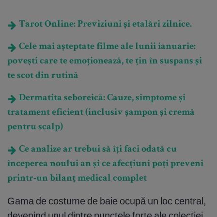
Tarot Online: Previziuni și etalări zilnice.
Cele mai așteptate filme ale lunii ianuarie:
povești care te emoționează, te țin în suspans și
te scot din rutină
Dermatita seboreică: Cauze, simptome și
tratament eficient (inclusiv șampon și cremă
pentru scalp)
Ce analize ar trebui să îți faci odată cu
începerea noului an și ce afecțiuni poți preveni
printr-un bilanț medical complet
Gama de costume de baie ocupă un loc central,
devenind unul dintre punctele forte ale colecției.