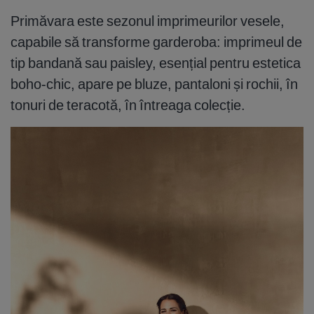
Primăvara este sezonul imprimeurilor vesele,
capabile să transforme garderoba: imprimeul de
tip bandană sau paisley, esențial pentru estetica
boho-chic, apare pe bluze, pantaloni și rochii, în
tonuri de teracotă, în întreaga colecție.