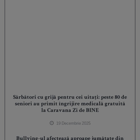
Sărbători cu grijă pentru cei uitați: peste 80 de
seniori au primit îngrijire medicală gratuită
la Caravana Zi de BINE
19 Decembrie 2025
Bullying-ul afectează aproape jumătate din