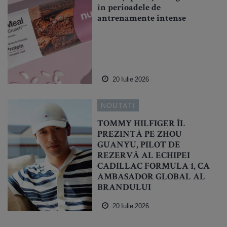
în perioadele de
antrenamente intense
20 Iulie 2026
NOUTATI
TOMMY HILFIGER ÎL
PREZINTĂ PE ZHOU
GUANYU, PILOT DE
REZERVĂ AL ECHIPEI
CADILLAC FORMULA 1, CA
AMBASADOR GLOBAL AL
BRANDULUI
20 Iulie 2026