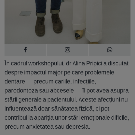
În cadrul workshopului, dr Alina Pripici a discutat
despre impactul major pe care problemele
dentare — precum cariile, infecțiile,
parodontoza sau abcesele — îl pot avea asupra
stării generale a pacientului. Aceste afecțiuni nu
influențează doar sănătatea fizică, ci pot
contribui la apariția unor stări emoționale dificile,
precum anxietatea sau depresia.