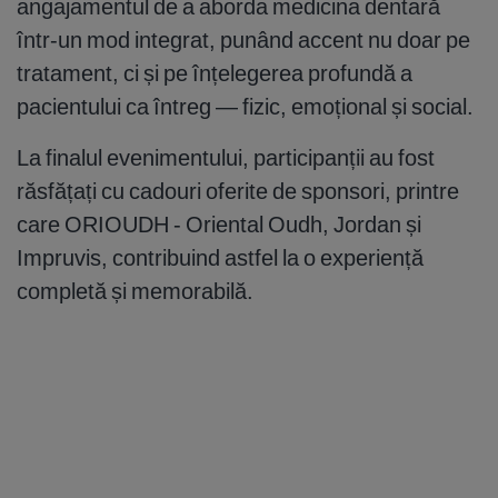
angajamentul de a aborda medicina dentară
într-un mod integrat, punând accent nu doar pe
tratament, ci și pe înțelegerea profundă a
pacientului ca întreg — fizic, emoțional și social.
La finalul evenimentului, participanții au fost
răsfățați cu cadouri oferite de sponsori, printre
care ORIOUDH - Oriental Oudh, Jordan și
Impruvis, contribuind astfel la o experiență
completă și memorabilă.