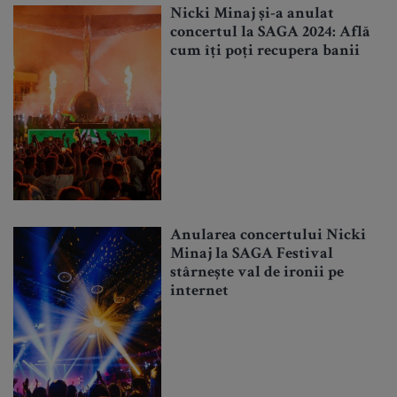
Nicki Minaj și-a anulat
concertul la SAGA 2024: Află
cum îți poți recupera banii
Anularea concertului Nicki
Minaj la SAGA Festival
stârnește val de ironii pe
internet