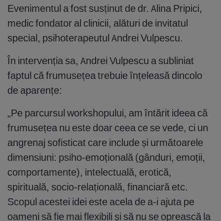
Evenimentul a fost susținut de dr. Alina Pripici,
medic fondator al clinicii, alături de invitatul
special, psihoterapeutul Andrei Vulpescu.
În intervenția sa, Andrei Vulpescu a subliniat
faptul că frumusețea trebuie înțeleasă dincolo
de aparențe:
„Pe parcursul workshopului, am întărit ideea că
frumusețea nu este doar ceea ce se vede, ci un
angrenaj sofisticat care include și următoarele
dimensiuni: psiho-emoțională (gânduri, emoții,
comportamente), intelectuală, erotică,
spirituală, socio-relațională, financiară etc.
Scopul acestei idei este acela de a-i ajuta pe
oameni să fie mai flexibili și să nu se oprească la