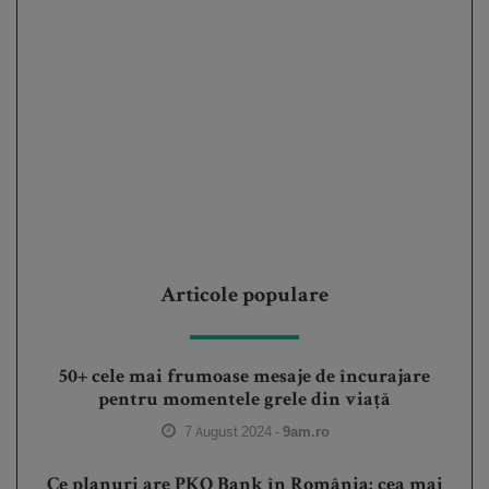
Articole populare
50+ cele mai frumoase mesaje de încurajare
pentru momentele grele din viață
7 August 2024 -
9am.ro
Ce planuri are PKO Bank în România: cea mai