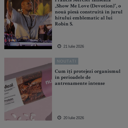
Francis Mercier lansează
„Show Me Love (Devotion)”, o
nouă piesă construită în jurul
hitului emblematic al lui
Robin S.
21 Iulie 2026
NOUTATI
Cum îți protejezi organismul
în perioadele de
antrenamente intense
20 Iulie 2026