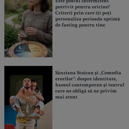
Este postul intermitent
potrivit pentru oricine?
Criterii prin care îți poți
personaliza perioada optimă
de fasting pentru tine
Sânziana Stoican și „Comedia
erorilor”: despre identitate,
haosul contemporan și teatrul
care ne obligă să ne privim
mai atent