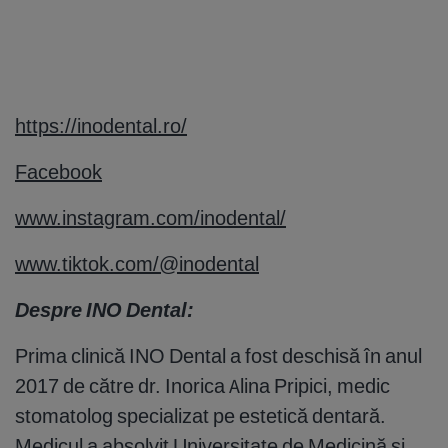
https://inodental.ro/
Facebook
www.instagram.com/inodental/
www.tiktok.com/@inodental
Despre INO Dental:
Prima clinică INO Dental a fost deschisă în anul
2017 de către dr. Inorica Alina Pripici, medic
stomatolog specializat pe estetică dentară.
Medicul a absolvit Universitate de Medicină și