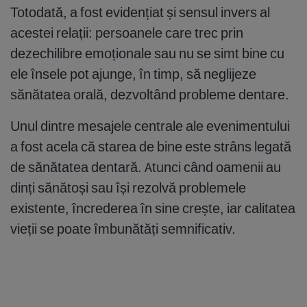
Totodată, a fost evidențiat și sensul invers al
acestei relații: persoanele care trec prin
dezechilibre emoționale sau nu se simt bine cu
ele însele pot ajunge, în timp, să neglijeze
sănătatea orală, dezvoltând probleme dentare.
Unul dintre mesajele centrale ale evenimentului
a fost acela că starea de bine este strâns legată
de sănătatea dentară. Atunci când oamenii au
dinți sănătoși sau își rezolvă problemele
existente, încrederea în sine crește, iar calitatea
vieții se poate îmbunătăți semnificativ.