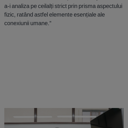
a-i analiza pe ceilalți strict prin prisma aspectului
fizic, ratând astfel elemente esențiale ale
conexiunii umane.”