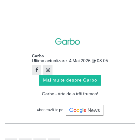
Garbo
Ultima actualizare: 4 Mai 2026 @ 03:05
Mai multe despre Garbo
Garbo - Arta de a trăi frumos!
Abonează-te pe