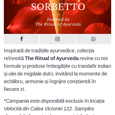
Inspirată de tradițiile ayurvedice, colecția
reînnoită
The Ritual of Ayurveda
revine cu noi
formule și produse îmbogățite cu trandafir indian
și ulei de migdale dulci, invitând la momente de
echilibru, armonie și îngrijire conștientă în
fiecare zi.
*
Campania este disponibilă exclusiv în locația
Velocità din Calea Victoriei 122. Samples