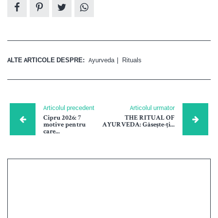
ALTE ARTICOLE DESPRE:
Ayurveda
Rituals
Articolul precedent
Articolul urmator
Cipru 2026: 7
THE RITUAL OF
motive pentru
AYURVEDA: Găsește-ți...
care...