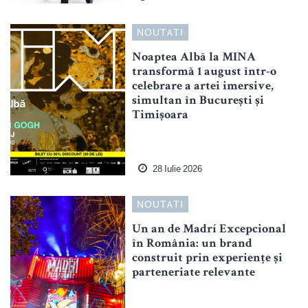
NOUTATI
Noaptea Albă la MINA
transformă 1 august într-o
celebrare a artei imersive,
simultan în București și
Timișoara
28 Iulie 2026
NOUTATI
Un an de Madrí Excepcional
în România: un brand
construit prin experiențe și
parteneriate relevante