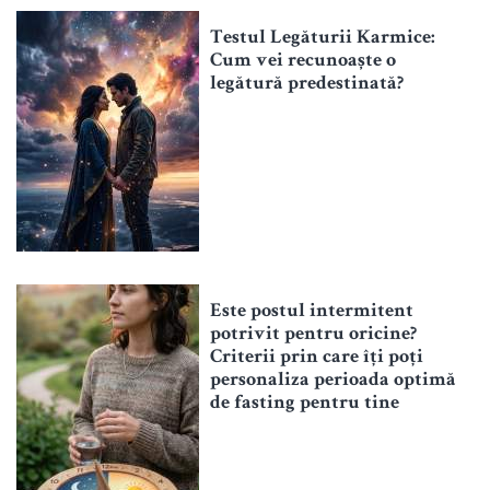
Testul Legăturii Karmice:
Cum vei recunoaște o
legătură predestinată?
Este postul intermitent
potrivit pentru oricine?
Criterii prin care îți poți
personaliza perioada optimă
de fasting pentru tine