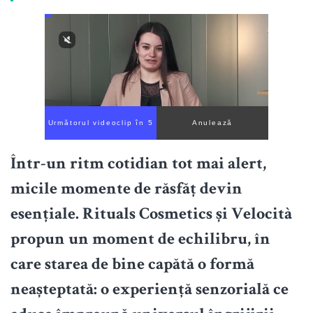
Următorul videoclip în 4
Anulează
Într-un ritm cotidian tot mai alert,
micile momente de răsfăț devin
esențiale. Rituals Cosmetics și Velocità
propun un moment de echilibru, în
care starea de bine capătă o formă
neașteptată: o experiență senzorială ce