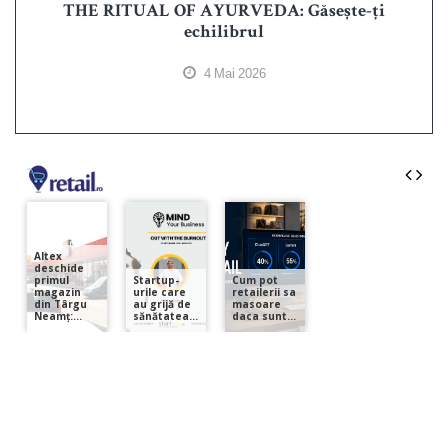
THE RITUAL OF AYURVEDA: Găsește-ți
echilibrul
4 Mai 2026