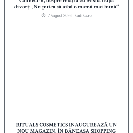
Connect-R, despre relația cu Misha după
divorț: „Nu putea să aibă o mamă mai bună!”
7 August 2026 -
kudika.ro
RITUALS COSMETICS INAUGUREAZĂ UN
NOU MAGAZIN, ÎN BĂNEASA SHOPPING