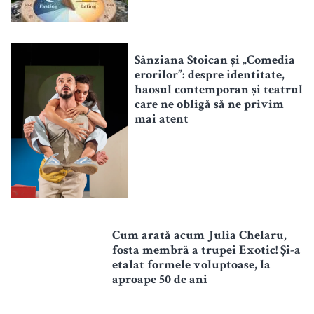
Sânziana Stoican și „Comedia
erorilor”: despre identitate,
haosul contemporan și teatrul
care ne obligă să ne privim
mai atent
Cum arată acum Julia Chelaru,
fosta membră a trupei Exotic! Și-a
etalat formele voluptoase, la
aproape 50 de ani