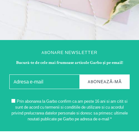
ABONARE NEWSLETTER
Bucură-te de cele mai frumoase articole Garbo și pe email!
ABONEAZĂ-MĂ
Prin abonarea la Garbo confirm ca am peste 16 ani si am citit si
sunt de acord cu termenii si conditiile de utilizare si cu acordul
privind prelucrarea datelor personale si doresc sa primesc ultimele
noutati publicate pe Garbo pe adresa de e-mail *