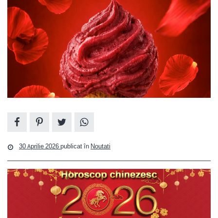
30 Aprilie 2026
publicat în
Noutati