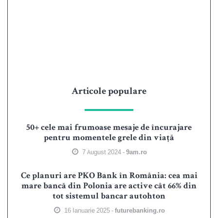
Articole populare
50+ cele mai frumoase mesaje de încurajare
pentru momentele grele din viață
7 August 2024 -
9am.ro
Ce planuri are PKO Bank în România: cea mai
mare bancă din Polonia are active cât 66% din
tot sistemul bancar autohton
16 Ianuarie 2025 -
futurebanking.ro