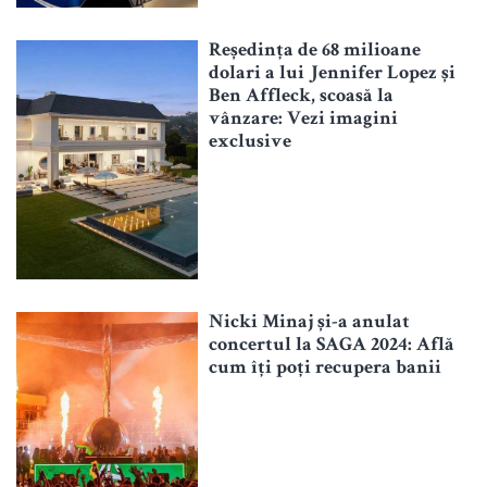
Reședința de 68 milioane
dolari a lui Jennifer Lopez și
Ben Affleck, scoasă la
vânzare: Vezi imagini
exclusive
Nicki Minaj și-a anulat
concertul la SAGA 2024: Află
cum îți poți recupera banii