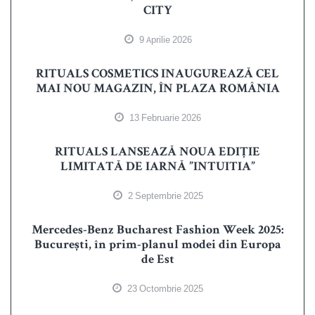
CITY
9 Aprilie 2026
RITUALS COSMETICS INAUGUREAZĂ CEL
MAI NOU MAGAZIN, ÎN PLAZA ROMÂNIA
13 Februarie 2026
RITUALS LANSEAZĂ NOUA EDIȚIE
LIMITATĂ DE IARNĂ ”INTUITIA”
2 Septembrie 2025
Mercedes-Benz Bucharest Fashion Week 2025:
București, în prim-planul modei din Europa
de Est
23 Octombrie 2025