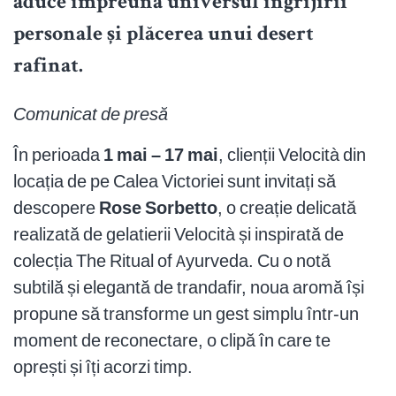
aduce împreună universul îngrijirii
personale și plăcerea unui desert
rafinat.
Comunicat de presă
În perioada
1 mai – 17 mai
, clienții Velocità din
locația de pe Calea Victoriei sunt invitați să
descopere
Rose Sorbetto
, o creație delicată
realizată de gelatierii Velocità și inspirată de
colecția The Ritual of Ayurveda. Cu o notă
subtilă și elegantă de trandafir, noua aromă își
propune să transforme un gest simplu într-un
moment de reconectare, o clipă în care te
oprești și îți acorzi timp.