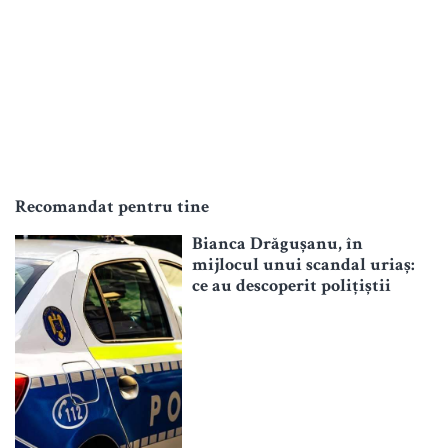
Recomandat pentru tine
Bianca Drăgușanu, în
mijlocul unui scandal uriaș:
ce au descoperit polițiștii