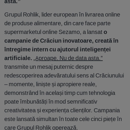
asta.”
Grupul Rohlik, lider european în livrarea online
de produse alimentare, din care face parte
supermarketul online Sezamo, a lansat
o
campanie de Crăciun inovatoare, creată în
întregime intern cu ajutorul inteligenței
artificiale.
„Aproape. Nu de data asta.”
transmite un mesaj puternic despre
redescoperirea adevăratului sens al Crăciunului
– momente, liniște și apropiere reale,
demonstrând în același timp cum tehnologia
poate îmbunătăți în mod semnificativ
creativitatea și experiența clienților. Campania
este lansată simultan în toate cele cinci piețe în
care Grupul Rohlik operează.