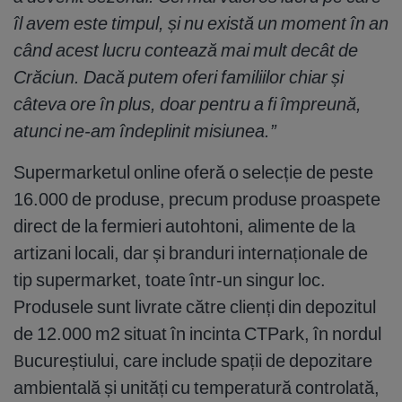
îl avem este timpul, și nu există un moment în an
când acest lucru contează mai mult decât de
Crăciun. Dacă putem oferi familiilor chiar și
câteva ore în plus, doar pentru a fi împreună,
atunci ne-am îndeplinit misiunea.”
Supermarketul online oferă o selecție de peste
16.000 de produse, precum produse proaspete
direct de la fermieri autohtoni, alimente de la
artizani locali, dar și branduri internaționale de
tip supermarket, toate într-un singur loc.
Produsele sunt livrate către clienți din depozitul
de 12.000 m2 situat în incinta CTPark, în nordul
Bucureștiului, care include spații de depozitare
ambientală și unități cu temperatură controlată,