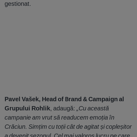
gestionat.
Pavel Vašek, Head of Brand & Campaign al
Grupului Rohlik
, adaugă:
„Cu această
campanie am vrut să readucem emoția în
Crăciun. Simțim cu toții cât de agitat și copleșitor
a devenit sezonul. Cel mai valoros lucru pe care