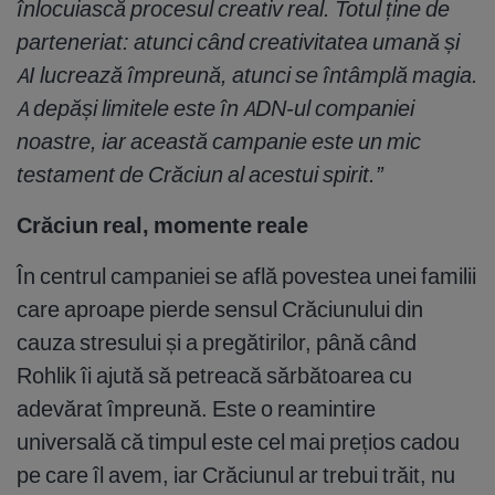
înlocuiască procesul creativ real. Totul ține de
parteneriat: atunci când creativitatea umană și
AI lucrează împreună, atunci se întâmplă magia.
A depăși limitele este în ADN-ul companiei
noastre, iar această campanie este un mic
testament de Crăciun al acestui spirit.”
Crăciun real, momente reale
În centrul campaniei se află povestea unei familii
care aproape pierde sensul Crăciunului din
cauza stresului și a pregătirilor, până când
Rohlik îi ajută să petreacă sărbătoarea cu
adevărat împreună. Este o reamintire
universală că timpul este cel mai prețios cadou
pe care îl avem, iar Crăciunul ar trebui trăit, nu