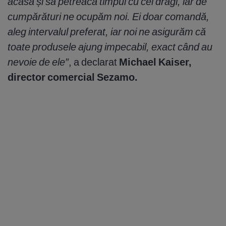
acasă și să petreacă timpul cu cei dragi, iar de
cumpărături ne ocupăm noi. Ei doar comandă,
aleg intervalul preferat, iar noi ne asigurăm că
toate produsele ajung impecabil, exact când au
nevoie de ele”
, a declarat
Michael Kaiser,
director comercial Sezamo.