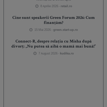
8 Aprilie 2026 -
retail.ro
Cine sunt speakerii Green Forum 2026: Cum
finanțăm?
15 Mai 2026 -
green.start-up.ro
Connect-R, despre relația cu Misha după
divorț: „Nu putea să aibă o mamă mai bună!”
7 August 2026 -
kudika.ro