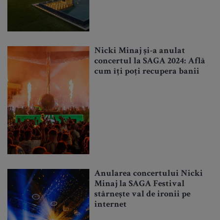
Nicki Minaj și-a anulat
concertul la SAGA 2024: Află
cum îți poți recupera banii
Anularea concertului Nicki
Minaj la SAGA Festival
stârnește val de ironii pe
internet