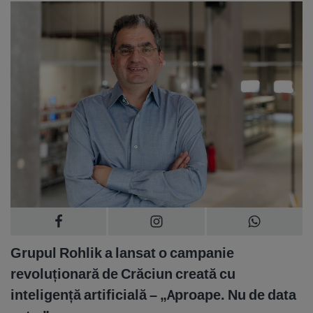
Grupul Rohlik a lansat o campanie
revoluționară de Crăciun creată cu
inteligență artificială – „Aproape. Nu de data