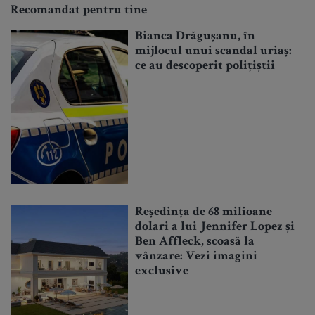
Recomandat pentru tine
Bianca Drăgușanu, în
mijlocul unui scandal uriaș:
ce au descoperit polițiștii
Reședința de 68 milioane
dolari a lui Jennifer Lopez și
Ben Affleck, scoasă la
vânzare: Vezi imagini
exclusive