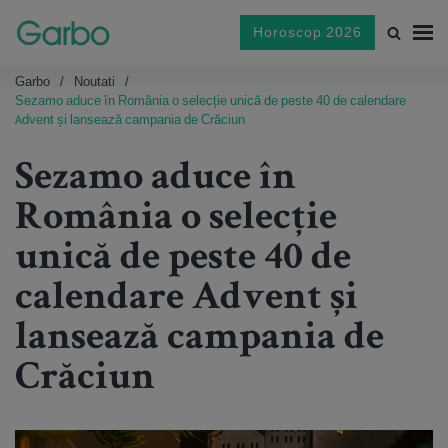
Horoscop 2026
Garbo
Noutati
Sezamo aduce în România o selecție unică de peste 40 de calendare
Advent și lansează campania de Crăciun
Sezamo aduce în
România o selecție
unică de peste 40 de
calendare Advent și
lansează campania de
Crăciun