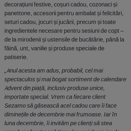
decorațiuni festive, coșuri cadou, cozonaci și
panettone, accesorii pentru ambalat și felicitări,
seturi cadou, jocuri și jucării, precum și toate
ingredientele necesare pentru sesiuni de copt –
de la mirodenii și ustensile de bucătărie, până la
făină, unt, vanilie și produse speciale de
patiserie.
„Anul acesta am adus, probabil, cel mai
spectaculos și mai bogat sortiment de calendare
Advent din piață, inclusiv produse unice,
importate special. Vrem ca fiecare client
Sezamo să găsească acel cadou care îi face
diminețile de decembrie mai frumoase. Iar în
luna decembrie, îi invităm pe clienți să stea