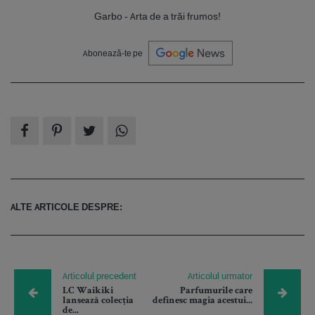
Garbo - Arta de a trăi frumos!
Abonează-te pe
ALTE ARTICOLE DESPRE:
Articolul precedent
Articolul urmator
LC Waikiki
Parfumurile care
lansează colecția
definesc magia acestui...
de...