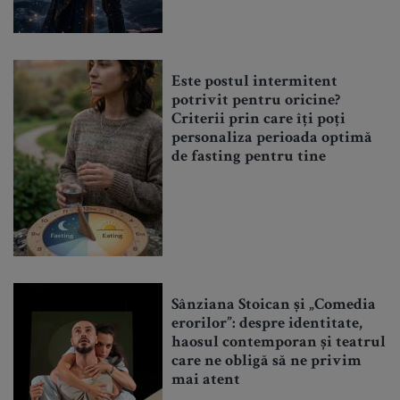
Este postul intermitent
potrivit pentru oricine?
Criterii prin care îți poți
personaliza perioada optimă
de fasting pentru tine
Sânziana Stoican și „Comedia
erorilor”: despre identitate,
haosul contemporan și teatrul
care ne obligă să ne privim
mai atent