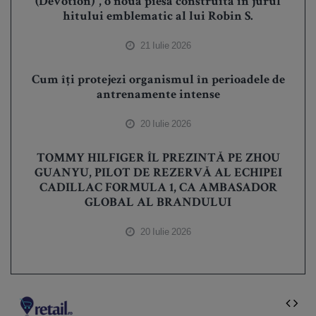
(Devotion)”, o nouă piesă construită în jurul
hitului emblematic al lui Robin S.
21 Iulie 2026
Cum îți protejezi organismul în perioadele de
antrenamente intense
20 Iulie 2026
TOMMY HILFIGER ÎL PREZINTĂ PE ZHOU
GUANYU, PILOT DE REZERVĂ AL ECHIPEI
CADILLAC FORMULA 1, CA AMBASADOR
GLOBAL AL BRANDULUI
20 Iulie 2026