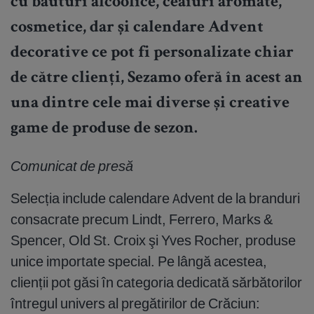
cu băuturi alcoolice, ceaiuri aromate,
cosmetice, dar și calendare Advent
decorative ce pot fi personalizate chiar
de către clienți, Sezamo oferă în acest an
una dintre cele mai diverse și creative
game de produse de sezon.
Comunicat de presă
Selecția include calendare Advent de la branduri
consacrate precum Lindt, Ferrero, Marks &
Spencer, Old St. Croix şi Yves Rocher, produse
unice importate special. Pe lângă acestea,
clienții pot găsi în categoria dedicată sărbătorilor
întregul univers al pregătirilor de Crăciun: