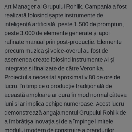
Art Manager al Grupului Rohlik. Campania a fost
realizată folosind șapte instrumente de
inteligență artificială, peste 1.500 de prompturi,
peste 3.000 de elemente generate și apoi
rafinate manual prin post-producție. Elemente
precum muzica și voice-overul au fost de
asemenea create folosind instrumente AI și
integrate și finalizate de către Veronika.
Proiectul a necesitat aproximativ 80 de ore de
lucru, în timp ce o producție tradițională de
această amploare ar dura în mod normal câteva
luni și ar implica echipe numeroase. Acest lucru
demonstrează angajamentul Grupului Rohlik de
a îmbrățișa inovația și de a împinge limitele
modului modern de construire a brandurilor.