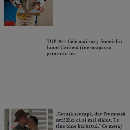
TOP 40 – Cele mai sexy femei din
lume! Ce dietă ține ocupanta
primului loc
„Getuță scumpă, dar frumoasă
ești! Zici că ai mai slăbit. Te
ține bine bărbatul.” Ce mesaj