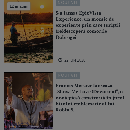
NOUTATI
12 imagini
S-a lansat EpicVista
Experience, un mozaic de
experiențe prin care turiștii
(re)descoperă comorile
Dobrogei
22 Iulie 2026
NOUTATI
Francis Mercier lansează
„Show Me Love (Devotion)”, o
nouă piesă construită în jurul
hitului emblematic al lui
Robin S.