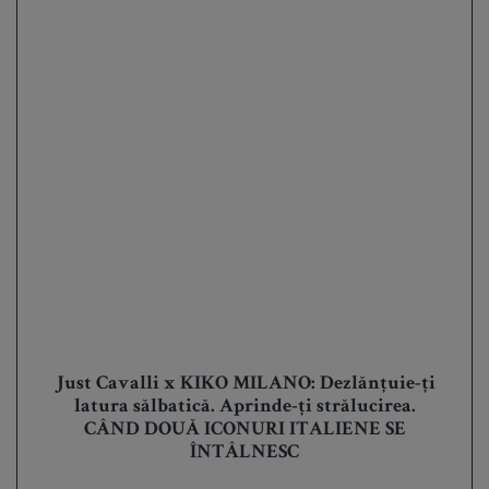
Just Cavalli x KIKO MILANO: Dezlănțuie-ți
latura sălbatică. Aprinde-ți strălucirea.
CÂND DOUĂ ICONURI ITALIENE SE
ÎNTÂLNESC