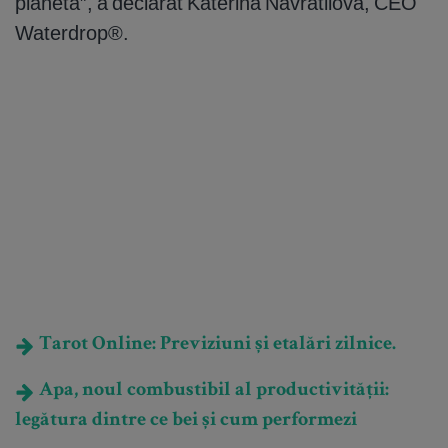
planeta”, a declarat Katerina Navratilova, CEO
Waterdrop®.
Tarot Online: Previziuni și etalări zilnice.
Apa, noul combustibil al productivității:
legătura dintre ce bei și cum performezi