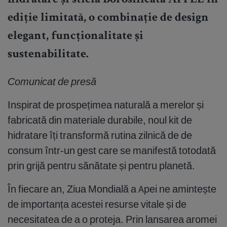
hidratare și sticla Borosilicată APPLE în
ediție limitată, o combinație de design
elegant, funcționalitate și
sustenabilitate.
Comunicat de presă
Inspirat de prospețimea naturală a merelor și
fabricată din materiale durabile, noul kit de
hidratare îți transformă rutina zilnică de de
consum într-un gest care se manifestă totodată
prin grijă pentru sănătate și pentru planetă.
În fiecare an, Ziua Mondială a Apei ne amintește
de importanța acestei resurse vitale și de
necesitatea de a o proteja. Prin lansarea aromei