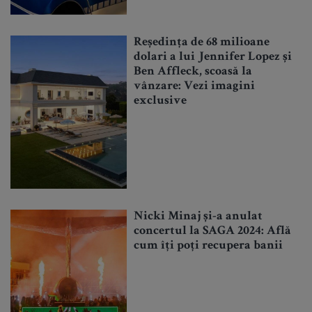
Reședința de 68 milioane
dolari a lui Jennifer Lopez și
Ben Affleck, scoasă la
vânzare: Vezi imagini
exclusive
Nicki Minaj și-a anulat
concertul la SAGA 2024: Află
cum îți poți recupera banii