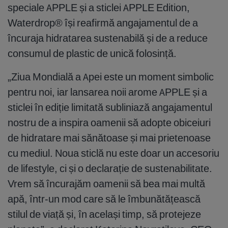
speciale APPLE și a sticlei APPLE Edition,
Waterdrop® își reafirmă angajamentul de a
încuraja hidratarea sustenabilă și de a reduce
consumul de plastic de unică folosință.
„Ziua Mondială a Apei este un moment simbolic
pentru noi, iar lansarea noii arome APPLE și a
sticlei în ediție limitată subliniază angajamentul
nostru de a inspira oamenii să adopte obiceiuri
de hidratare mai sănătoase și mai prietenoase
cu mediul. Noua sticlă nu este doar un accesoriu
de lifestyle, ci și o declarație de sustenabilitate.
Vrem să încurajăm oamenii să bea mai multă
apă, într-un mod care să le îmbunătățească
stilul de viață și, în același timp, să protejeze