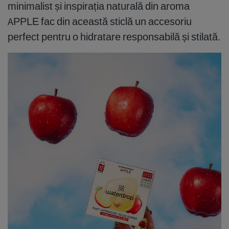
minimalist și inspirația naturală din aroma
APPLE fac din această sticlă un accesoriu
perfect pentru o hidratare responsabilă și stilată.