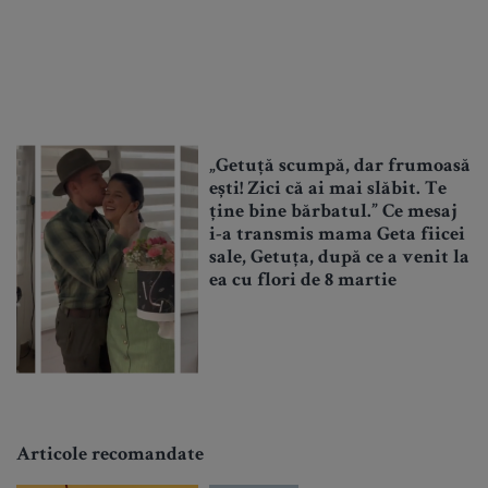
„Getuță scumpă, dar frumoasă
ești! Zici că ai mai slăbit. Te
ține bine bărbatul.” Ce mesaj
i-a transmis mama Geta fiicei
sale, Getuța, după ce a venit la
ea cu flori de 8 martie
Articole recomandate