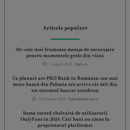
Articole populare
50+ cele mai frumoase mesaje de încurajare
pentru momentele grele din viață
7 August 2024 -
9am.ro
Ce planuri are PKO Bank în România: cea mai
mare bancă din Polonia are active cât 66% din
tot sistemul bancar autohton
16 Ianuarie 2025 -
futurebanking.ro
Sumă record cheltuită de utilizatorii
OnlyFans în 2024. Câți bani au ajuns la
proprietarul platformei