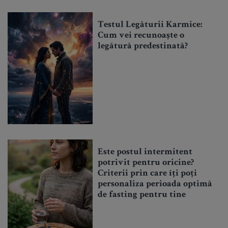
Testul Legăturii Karmice:
Cum vei recunoaște o
legătură predestinată?
Este postul intermitent
potrivit pentru oricine?
Criterii prin care îți poți
personaliza perioada optimă
de fasting pentru tine