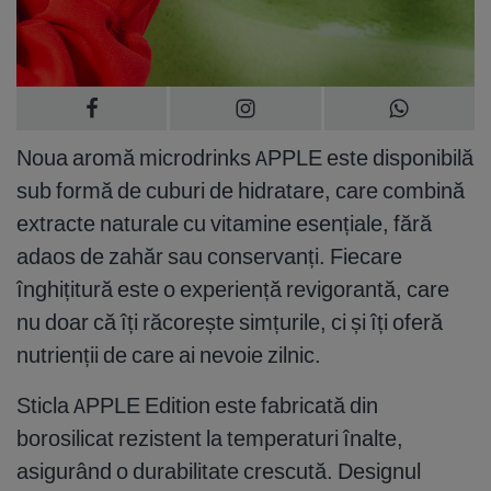
Noua aromă microdrinks APPLE este disponibilă
sub formă de cuburi de hidratare, care combină
extracte naturale cu vitamine esențiale, fără
adaos de zahăr sau conservanți. Fiecare
înghițitură este o experiență revigorantă, care
nu doar că îți răcorește simțurile, ci și îți oferă
nutrienții de care ai nevoie zilnic.
Sticla APPLE Edition este fabricată din
borosilicat rezistent la temperaturi înalte,
asigurând o durabilitate crescută. Designul