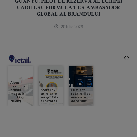
GUANYU, PILOT DE REZERVĂ AL ECHIPEI
CADILLAC FORMULA 1, CA AMBASADOR
GLOBAL AL BRANDULUI
20 Iulie 2026