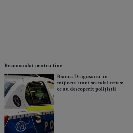
Recomandat pentru tine
Bianca Drăgușanu, în
mijlocul unui scandal uriaș:
ce au descoperit polițiștii