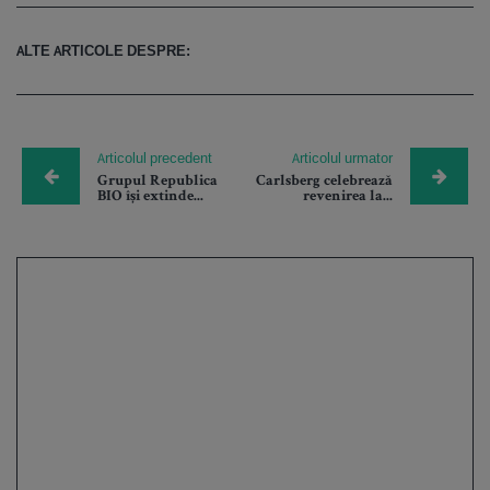
ALTE ARTICOLE DESPRE:
Articolul precedent
Articolul urmator
Grupul Republica
Carlsberg celebrează
BIO își extinde...
revenirea la...