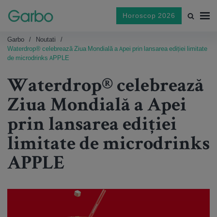
Horoscop 2026
Garbo
Noutati
Waterdrop® celebrează Ziua Mondială a Apei prin lansarea ediției limitate
de microdrinks APPLE
Waterdrop® celebrează
Ziua Mondială a Apei
prin lansarea ediției
limitate de microdrinks
APPLE