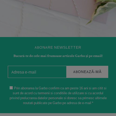
ABONARE NEWSLETTER
Bucură-te de cele mai frumoase articole Garbo și pe email!
ABONEAZĂ-MĂ
Prin abonarea la Garbo confirm ca am peste 16 ani si am citit si
sunt de acord cu termenii si conditiile de utilizare si cu acordul
privind prelucrarea datelor personale si doresc sa primesc ultimele
noutati publicate pe Garbo pe adresa de e-mail *