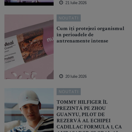
21 Iulie 2026
NOUTATI
Cum îți protejezi organismul
în perioadele de
antrenamente intense
20 Iulie 2026
NOUTATI
TOMMY HILFIGER ÎL
PREZINTĂ PE ZHOU
GUANYU, PILOT DE
REZERVĂ AL ECHIPEI
CADILLAC FORMULA 1, CA