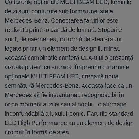
Cu farurile opționale MULTIBEAM LED, luminile
de zi sunt conturate sub forma unei stele
Mercedes-Benz. Conectarea farurilor este
realizată printr-o bandă de lumină. Stopurile
sunt, de asemenea, în formă de stea și sunt
legate printr-un element de design iluminat.
Această combinație conferă CLA-ului o prezență
vizuală puternică și unică. Împreună cu farurile
opționale MULTIBEAM LED, creează noua
semnătură Mercedes-Benz. Aceasta face ca un
Mercedes să fie instantaneu recognoscibil în
orice moment al zilei sau al nopții – o afirmație
inconfundabilă a luxului iconic. Farurile standard
LED High Performance au un element de design
cromat în formă de stea.