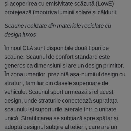
și acoperirea cu emisivitate scăzută (LowE)
protejează împotriva luminii solare și căldurii.
Scaune realizate din materiale reciclate cu
design luxos
În noul CLA sunt disponibile două tipuri de
scaune: Scaunul de confort standard este
generos ca dimensiuni și are un design primitor.
În zona umerilor, prezintă așa-numitul design cu
straturi, familiar din clasele superioare de
vehicule. Scaunul sport urmează și el acest
design, unde straturile conectează suprafața
scaunului și suporturile laterale într-o unitate
unică. Stratificarea se subțiază spre spătar și
adoptă designul subțire al tetierii, care are un