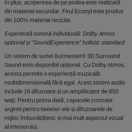
În plus, acoperirea de pe podea este realizată
din material secundar. Firul Econyl este produs
din 100% material reciclat.
Experiență sonoră individuală: Dolby Atmos
opțional și “SoundExperience” holistic standard
Un sistem de sunet Burmester® 3D Surround
Sound este disponibil opțional. Cu Dolby Atmos,
acesta permite o experiență muzicală
multidimensională fără egal. Acest sistem audio
include 16 difuzoare și un amplificator de 850
wați. Pentru prima dată, capacele cromate
argintii pentru tweeter-ele și difuzoarele de
mijloc îmbunătățesc și mai mult aspectul vizual
al interiorului.