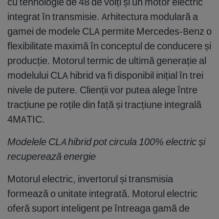
cu tehnologie de 48 de volți și un motor electric
integrat în transmisie. Arhitectura modulară a
gamei de modele CLA permite Mercedes-Benz o
flexibilitate maximă în conceptul de conducere și
producție. Motorul termic de ultimă generație al
modelului CLA hibrid va fi disponibil inițial în trei
nivele de putere. Clienții vor putea alege între
tracțiune pe roțile din față și tracțiune integrală
4MATIC.
Modelele CLA hibrid pot circula 100% electric și
recuperează energie
Motorul electric, invertorul și transmisia
formează o unitate integrată. Motorul electric
oferă suport inteligent pe întreaga gamă de