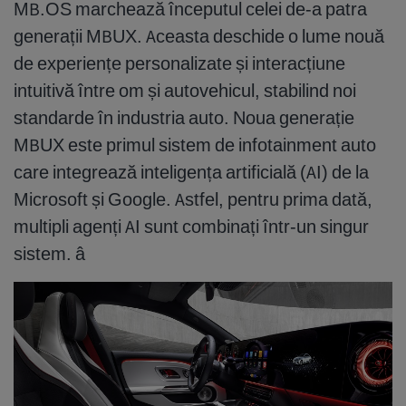
MB.OS marchează începutul celei de-a patra
generații MBUX. Aceasta deschide o lume nouă
de experiențe personalizate și interacțiune
intuitivă între om și autovehicul, stabilind noi
standarde în industria auto. Noua generație
MBUX este primul sistem de infotainment auto
care integrează inteligența artificială (AI) de la
Microsoft și Google. Astfel, pentru prima dată,
multipli agenți AI sunt combinați într-un singur
sistem. â