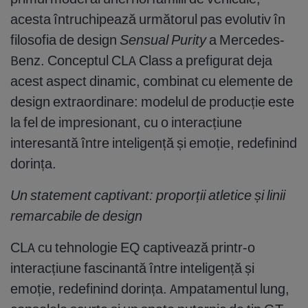
acesta întruchipează următorul pas evolutiv în
filosofia de design
Sensual Purity
a Mercedes-
Benz. Conceptul CLA Class a prefigurat deja
acest aspect dinamic, combinat cu elemente de
design extraordinare: modelul de producție este
la fel de impresionant, cu o interacțiune
interesantă între inteligență și emoție, redefinind
dorința.
Un statement captivant: proporții atletice și linii
remarcabile de design
CLA cu tehnologie EQ captivează printr-o
interacțiune fascinantă între inteligență și
emoție, redefinind dorința. Ampatamentul lung,