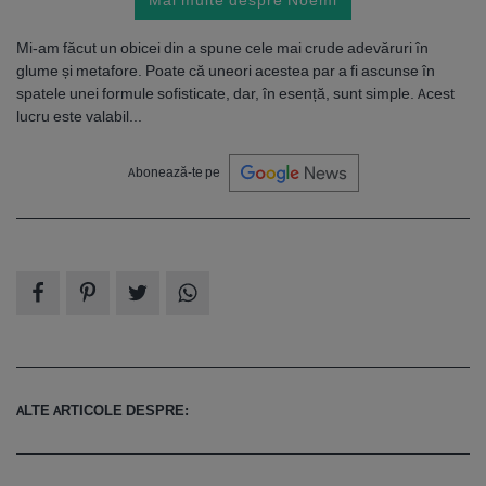
Mi-am făcut un obicei din a spune cele mai crude adevăruri în
glume și metafore. Poate că uneori acestea par a fi ascunse în
spatele unei formule sofisticate, dar, în esență, sunt simple. Acest
lucru este valabil...
Abonează-te pe
ALTE ARTICOLE DESPRE: