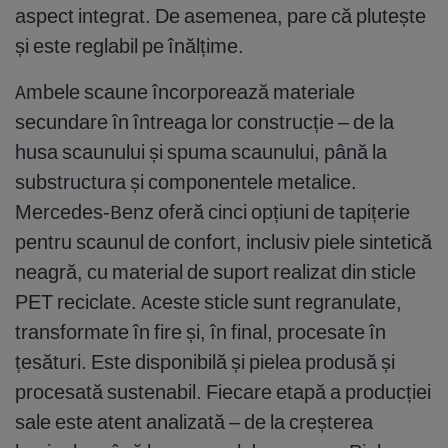
aspect integrat. De asemenea, pare că plutește
și este reglabil pe înălțime.
Ambele scaune încorporează materiale
secundare în întreaga lor construcție – de la
husa scaunului și spuma scaunului, până la
substructura și componentele metalice.
Mercedes-Benz oferă cinci opțiuni de tapițerie
pentru scaunul de confort, inclusiv piele sintetică
neagră, cu material de suport realizat din sticle
PET reciclate. Aceste sticle sunt regranulate,
transformate în fire și, în final, procesate în
țesături. Este disponibilă și pielea produsă și
procesată sustenabil. Fiecare etapă a producției
sale este atent analizată – de la creșterea