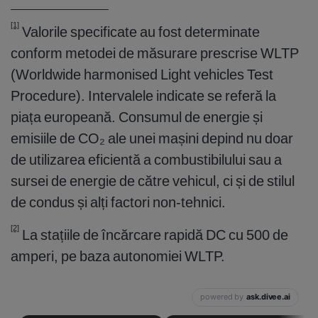
[1]
Valorile specificate au fost determinate
conform metodei de măsurare prescrise WLTP
(Worldwide harmonised Light vehicles Test
Procedure). Intervalele indicate se referă la
piața europeană. Consumul de energie și
emisiile de CO₂ ale unei mașini depind nu doar
de utilizarea eficientă a combustibilului sau a
sursei de energie de către vehicul, ci și de stilul
de condus și alți factori non-tehnici.
[2]
La stațiile de încărcare rapidă DC cu 500 de
amperi, pe baza autonomiei WLTP.