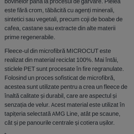
bovinelor până la procesul de garvare. Pielea
este fără crom, tăbăcită cu agenți minerali,
sintetici sau vegetali, precum coji de boabe de
cafea, castane sau extracte din alte materii
prime regenerabile.
Fleece-ul din microfibră MICROCUT este
realizat din material reciclat 100%. Mai întâi,
sticlele PET sunt procesate în fire regranulate.
Folosind un proces sofisticat de microfibră,
acestea sunt utilizate pentru a crea un fleece de
înaltă calitate și durabil, care are aspectul și
senzația de velur. Acest material este utilizat în
tapițeria selectată AMG Line, atât pe scaune,
cât și pe panourile centrale și cotiera ușilor.