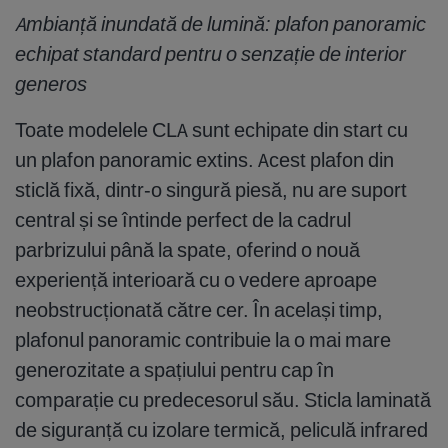
Ambianță inundată de lumină: plafon panoramic
echipat standard pentru o senzație de interior
generos
Toate modelele CLA sunt echipate din start cu
un plafon panoramic extins. Acest plafon din
sticlă fixă, dintr-o singură piesă, nu are suport
central și se întinde perfect de la cadrul
parbrizului până la spate, oferind o nouă
experiență interioară cu o vedere aproape
neobstrucționată către cer. În același timp,
plafonul panoramic contribuie la o mai mare
generozitate a spațiului pentru cap în
comparație cu predecesorul său. Sticla laminată
de siguranță cu izolare termică, peliculă infrared