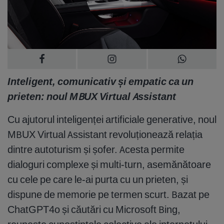
Inteligent, comunicativ și empatic ca un
prieten: noul MBUX Virtual Assistant
Cu ajutorul inteligenței artificiale generative, noul
MBUX Virtual Assistant revoluționează relația
dintre autoturism și șofer. Acesta permite
dialoguri complexe și multi-turn, asemănătoare
cu cele pe care le-ai purta cu un prieten, și
dispune de memorie pe termen scurt. Bazat pe
ChatGPT4o și căutări cu Microsoft Bing,