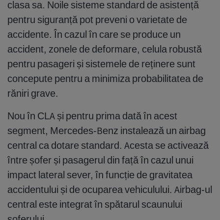
clasa sa. Noile sisteme standard de asistență
pentru siguranță pot preveni o varietate de
accidente. În cazul în care se produce un
accident, zonele de deformare, celula robustă
pentru pasageri și sistemele de reținere sunt
concepute pentru a minimiza probabilitatea de
răniri grave.
Nou în CLA și pentru prima dată în acest
segment, Mercedes-Benz instalează un airbag
central ca dotare standard. Acesta se activează
între șofer și pasagerul din față în cazul unui
impact lateral sever, în funcție de gravitatea
accidentului și de ocuparea vehiculului. Airbag-ul
central este integrat în spătarul scaunului
șoferului.