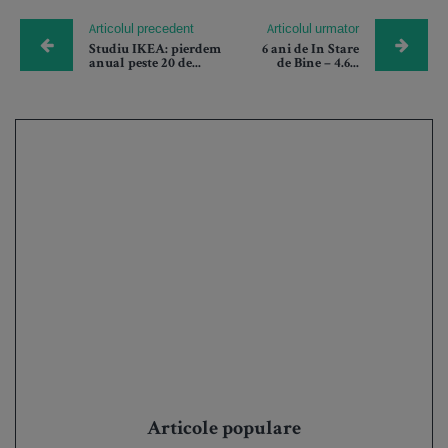
Articolul precedent
Articolul urmator
Studiu IKEA: pierdem
6 ani de In Stare
anual peste 20 de...
de Bine – 4.6...
Articole populare