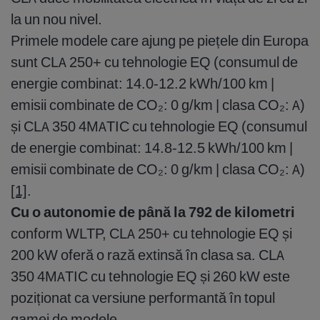
la un nou nivel.
Primele modele care ajung pe piețele din Europa
sunt CLA 250+ cu tehnologie EQ (consumul de
energie combinat: 14.0-12.2 kWh/100 km |
emisii combinate de CO₂: 0 g/km | clasa CO₂: A)
și CLA 350 4MATIC cu tehnologie EQ (consumul
de energie combinat: 14.8-12.5 kWh/100 km |
emisii combinate de CO₂: 0 g/km | clasa CO₂: A)
[1]
.
Cu o autonomie de până la 792 de kilometri
conform WLTP, CLA 250+ cu tehnologie EQ și
200 kW oferă o rază extinsă în clasa sa. CLA
350 4MATIC cu tehnologie EQ și 260 kW este
poziționat ca versiune performantă în topul
gamei de modele.