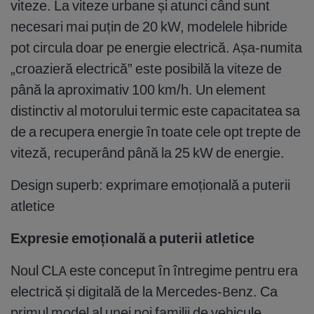
viteze. La viteze urbane și atunci când sunt
necesari mai puțin de 20 kW, modelele hibride
pot circula doar pe energie electrică. Așa-numita
„croazieră electrică” este posibilă la viteze de
până la aproximativ 100 km/h. Un element
distinctiv al motorului termic este capacitatea sa
de a recupera energie în toate cele opt trepte de
viteză, recuperând până la 25 kW de energie.
Design superb: exprimare emoțională a puterii
atletice
Expresie emoțională a puterii atletice
Noul CLA este conceput în întregime pentru era
electrică și digitală de la Mercedes-Benz. Ca
primul model al unei noi familii de vehicule,