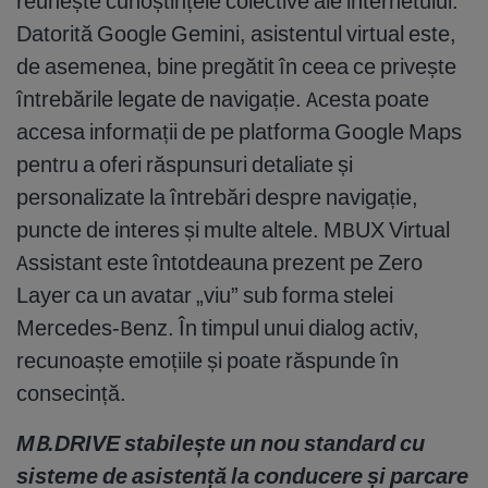
reunește cunoștințele colective ale internetului.
Datorită Google Gemini, asistentul virtual este,
de asemenea, bine pregătit în ceea ce privește
întrebările legate de navigație. Acesta poate
accesa informații de pe platforma Google Maps
pentru a oferi răspunsuri detaliate și
personalizate la întrebări despre navigație,
puncte de interes și multe altele. MBUX Virtual
Assistant este întotdeauna prezent pe Zero
Layer ca un avatar „viu” sub forma stelei
Mercedes-Benz. În timpul unui dialog activ,
recunoaște emoțiile și poate răspunde în
consecință.
MB.DRIVE stabilește un nou standard cu
sisteme de asistență la conducere și parcare