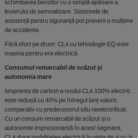
schimbarea benzilor cu o simplă apăsare a
levierului de semnalizare. Sistemele de
asistență pentru siguranță pot preveni o mulțime
de accidente.
Fără efort pe drum: CLA cu tehnologie EQ este
mașina pentru era electrică
Consumul remarcabil de scăzut și
autonomia mare
Amprenta de carbon a noului CLA 100% electric
este redusă cu 40% pe întregul lanț valoric
comparativ cu predecesorul său neelectrificat.
Cu un consum remarcabil de scăzut și o
autonomie impresionantă în acest segment,
CLA duce mobilitatea electrică în viața de zi cu zi