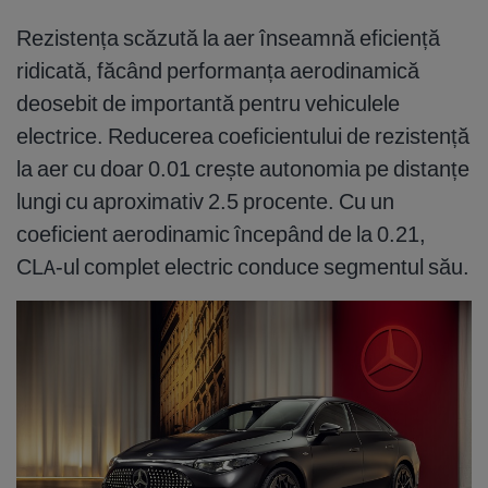
Rezistența scăzută la aer înseamnă eficiență
ridicată, făcând performanța aerodinamică
deosebit de importantă pentru vehiculele
electrice. Reducerea coeficientului de rezistență
la aer cu doar 0.01 crește autonomia pe distanțe
lungi cu aproximativ 2.5 procente. Cu un
coeficient aerodinamic începând de la 0.21,
CLA-ul complet electric conduce segmentul său.