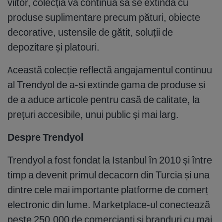
viitor, colecția va continua să se extindă cu
produse suplimentare precum pături, obiecte
decorative, ustensile de gătit, soluții de
depozitare și platouri.
Această colecție reflectă angajamentul continuu
al Trendyol de a-și extinde gama de produse și
de a aduce articole pentru casă de calitate, la
prețuri accesibile, unui public și mai larg.
Despre Trendyol
Trendyol a fost fondat la Istanbul în 2010 și între
timp a devenit primul decacorn din Turcia și una
dintre cele mai importante platforme de comerț
electronic din lume. Marketplace-ul conectează
peste 250.000 de comercianți și branduri cu mai