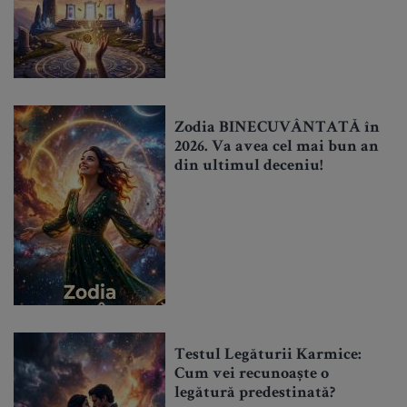
Zodia BINECUVÂNTATĂ în
2026. Va avea cel mai bun an
din ultimul deceniu!
Testul Legăturii Karmice:
Cum vei recunoaște o
legătură predestinată?