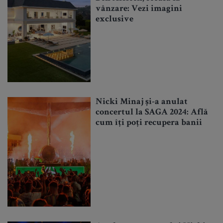
vânzare: Vezi imagini
exclusive
Nicki Minaj și-a anulat
concertul la SAGA 2024: Află
cum îți poți recupera banii