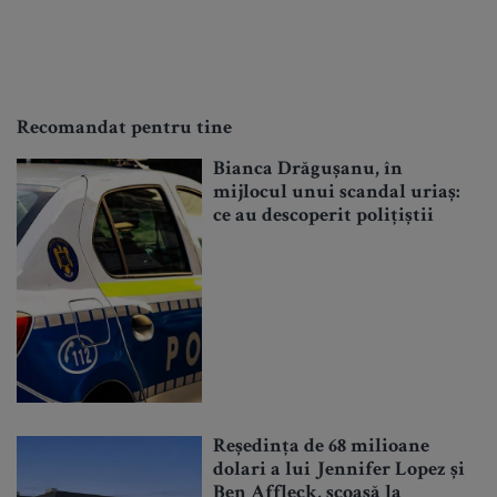
Recomandat pentru tine
Bianca Drăgușanu, în
mijlocul unui scandal uriaș:
ce au descoperit polițiștii
Reședința de 68 milioane
dolari a lui Jennifer Lopez și
Ben Affleck, scoasă la