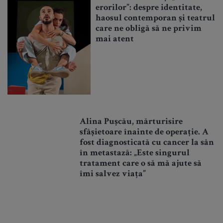
erorilor”: despre identitate,
haosul contemporan și teatrul
care ne obligă să ne privim
mai atent
Alina Pușcău, mărturisire
sfâșietoare înainte de operație. A
fost diagnosticată cu cancer la sân
în metastază: „Este singurul
tratament care o să mă ajute să
îmi salvez viața”