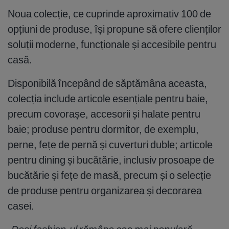
Noua colecție, ce cuprinde aproximativ 100 de
opțiuni de produse, își propune să ofere clienților
soluții moderne, funcționale și accesibile pentru
casă.
Disponibilă începând de săptămâna aceasta,
colecția include articole esențiale pentru baie,
precum covorașe, accesorii și halate pentru
baie; produse pentru dormitor, de exemplu,
perne, fețe de pernă și cuverturi duble; articole
pentru dining și bucătărie, inclusiv prosoape de
bucătărie și fețe de masă, precum și o selecție
de produse pentru organizarea și decorarea
casei.