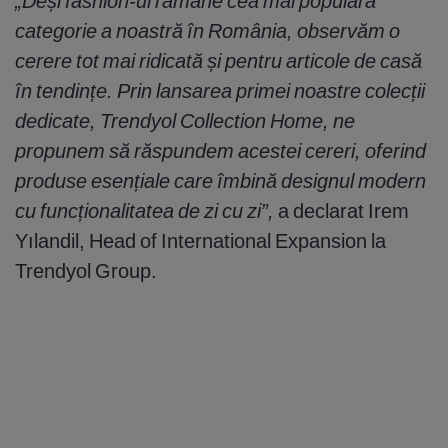
„Deși fashion-ul rămâne cea mai populară
categorie a noastră în România, observăm o
cerere tot mai ridicată și pentru articole de casă
în tendințe. Prin lansarea primei noastre colecții
dedicate, Trendyol Collection Home, ne
propunem să răspundem acestei cereri, oferind
produse esențiale care îmbină designul modern
cu funcționalitatea de zi cu zi”,
a declarat Irem
Yılandil, Head of International Expansion la
Trendyol Group.