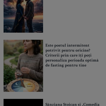
Este postul intermitent
potrivit pentru oricine?
Criterii prin care îți poți
personaliza perioada optimă
de fasting pentru tine
Sânziana Stoican și „Comedia