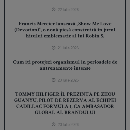
22 Iulie 2026
Francis Mercier lansează „Show Me Love
(Devotion)”, o nouă piesă construită în jurul
hitului emblematic al lui Robin S.
21 Iulie 2026
Cum îți protejezi organismul în perioadele de
antrenamente intense
20 Iulie 2026
TOMMY HILFIGER ÎL PREZINTĂ PE ZHOU
GUANYU, PILOT DE REZERVĂ AL ECHIPEI
CADILLAC FORMULA 1, CA AMBASADOR
GLOBAL AL BRANDULUI
20 Iulie 2026