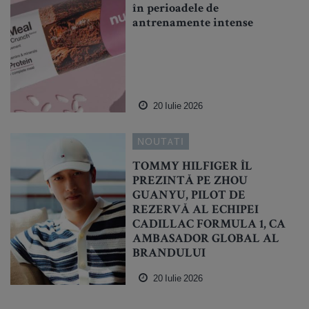
în perioadele de
antrenamente intense
20 Iulie 2026
NOUTATI
TOMMY HILFIGER ÎL
PREZINTĂ PE ZHOU
GUANYU, PILOT DE
REZERVĂ AL ECHIPEI
CADILLAC FORMULA 1, CA
AMBASADOR GLOBAL AL
BRANDULUI
20 Iulie 2026