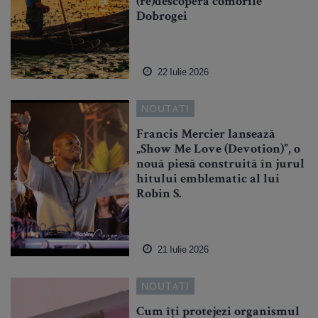
(re)descoperă comorile
Dobrogei
22 Iulie 2026
NOUTATI
Francis Mercier lansează
„Show Me Love (Devotion)”, o
nouă piesă construită în jurul
hitului emblematic al lui
Robin S.
21 Iulie 2026
NOUTATI
Cum îți protejezi organismul