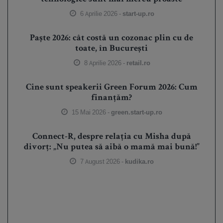
6 Aprilie 2026 -
start-up.ro
Paște 2026: cât costă un cozonac plin cu de
toate, în București
8 Aprilie 2026 -
retail.ro
Cine sunt speakerii Green Forum 2026: Cum
finanțăm?
15 Mai 2026 -
green.start-up.ro
Connect-R, despre relația cu Misha după
divorț: „Nu putea să aibă o mamă mai bună!”
7 August 2026 -
kudika.ro