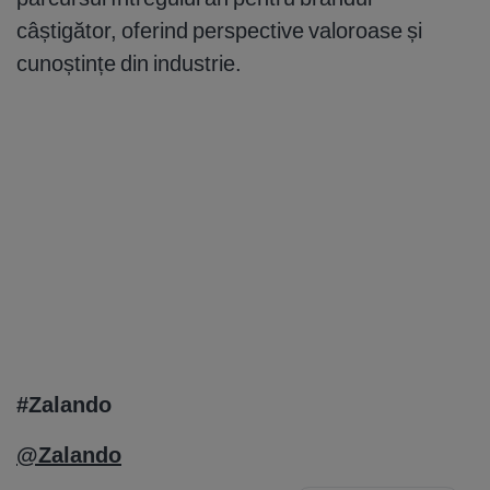
câștigător, oferind perspective valoroase și
cunoștințe din industrie.
#Zalando
@Zalando