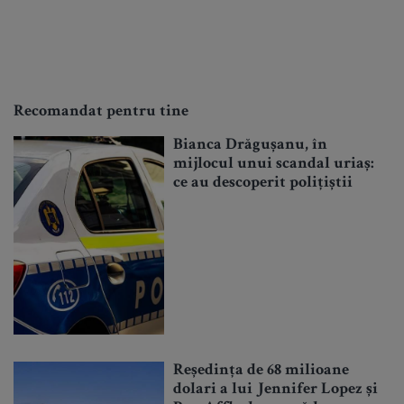
Recomandat pentru tine
Bianca Drăgușanu, în
mijlocul unui scandal uriaș:
ce au descoperit polițiștii
Reședința de 68 milioane
dolari a lui Jennifer Lopez și