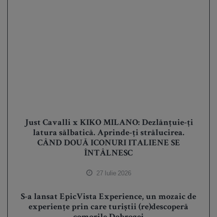
Just Cavalli x KIKO MILANO: Dezlănțuie-ți
latura sălbatică. Aprinde-ți strălucirea.
CÂND DOUĂ ICONURI ITALIENE SE
ÎNTÂLNESC
27 Iulie 2026
S-a lansat EpicVista Experience, un mozaic de
experiențe prin care turiștii (re)descoperă