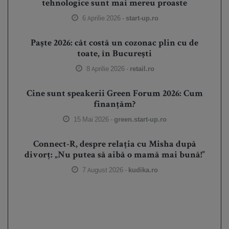
tehnologice sunt mai mereu proaste
6 Aprilie 2026 -
start-up.ro
Paște 2026: cât costă un cozonac plin cu de
toate, în București
8 Aprilie 2026 -
retail.ro
Cine sunt speakerii Green Forum 2026: Cum
finanțăm?
15 Mai 2026 -
green.start-up.ro
Connect-R, despre relația cu Misha după
divorț: „Nu putea să aibă o mamă mai bună!”
7 August 2026 -
kudika.ro