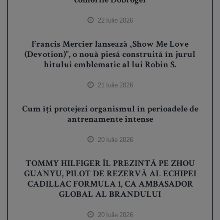
comorile Dobrogei
22 Iulie 2026
Francis Mercier lansează „Show Me Love
(Devotion)”, o nouă piesă construită în jurul
hitului emblematic al lui Robin S.
21 Iulie 2026
Cum îți protejezi organismul în perioadele de
antrenamente intense
20 Iulie 2026
TOMMY HILFIGER ÎL PREZINTĂ PE ZHOU
GUANYU, PILOT DE REZERVĂ AL ECHIPEI
CADILLAC FORMULA 1, CA AMBASADOR
GLOBAL AL BRANDULUI
20 Iulie 2026