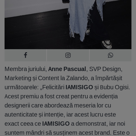
Membra juriului,
Anne Pascual
, SVP Design,
Marketing și Content la Zalando, a împărtășit
următoarele: „Felicitări
IAMISIGO
și Bubu Ogisi.
Acest premiu a fost creat pentru a evidenția
designerii care abordează meseria lor cu
autenticitate și intenție, iar acest lucru este
exact ceea ce
IAMISIGO
a demonstrat, iar noi
suntem mândri să susținem acest brand. Este o