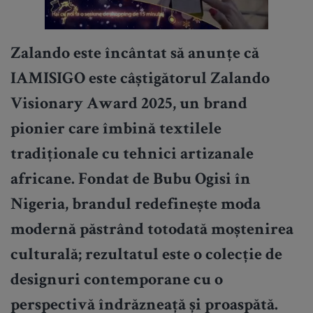
Zalando este încântat să anunțe că
IAMISIGO este câștigătorul Zalando
Visionary Award 2025, un brand
pionier care îmbină textilele
tradiționale cu tehnici artizanale
africane. Fondat de Bubu Ogisi în
Nigeria, brandul redefinește moda
modernă păstrând totodată moștenirea
culturală; rezultatul este o colecție de
designuri contemporane cu o
perspectivă îndrăzneață și proaspătă.