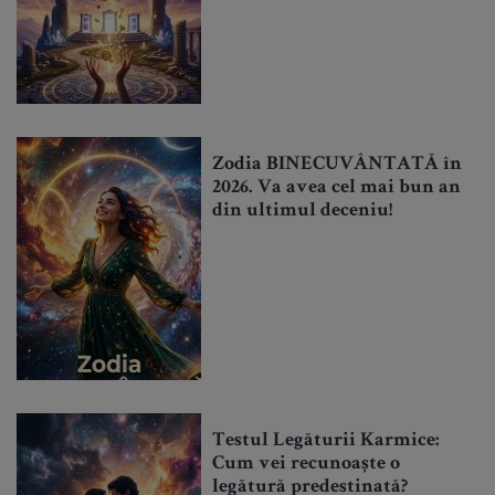
Zodia BINECUVÂNTATĂ în
2026. Va avea cel mai bun an
din ultimul deceniu!
Testul Legăturii Karmice:
Cum vei recunoaște o
legătură predestinată?