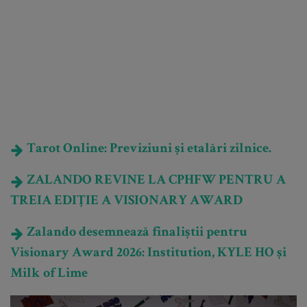
Tarot Online: Previziuni și etalări zilnice.
ZALANDO REVINE LA CPHFW PENTRU A
TREIA EDIȚIE A VISIONARY AWARD
Zalando desemnează finaliștii pentru
Visionary Award 2026: Institution, KYLE HO și
Milk of Lime