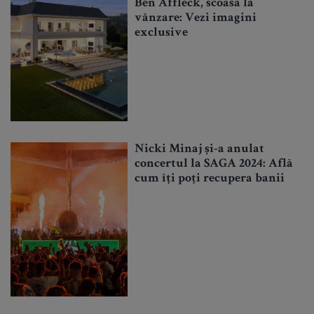
Ben Affleck, scoasă la
vânzare: Vezi imagini
exclusive
Nicki Minaj și-a anulat
concertul la SAGA 2024: Află
cum îți poți recupera banii