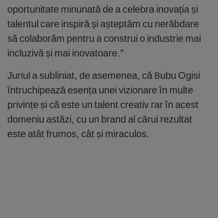
oportunitate minunată de a celebra inovația și
talentul care inspiră și așteptăm cu nerăbdare
să colaborăm pentru a construi o industrie mai
incluzivă și mai inovatoare.”
Juriul a subliniat, de asemenea, că Bubu Ogisi
întruchipează esența unei vizionare în multe
privințe și că este un talent creativ rar în acest
domeniu astăzi, cu un brand al cărui rezultat
este atât frumos, cât și miraculos.