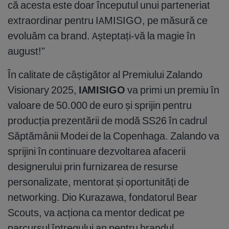
că acesta este doar începutul unui parteneriat
extraordinar pentru IAMISIGO, pe măsură ce
evoluăm ca brand. Așteptați-vă la magie în
august!"
În calitate de câștigător al Premiului Zalando
Visionary 2025,
IAMISIGO
va primi un premiu în
valoare de 50.000 de euro și sprijin pentru
producția prezentării de modă SS26 în cadrul
Săptămânii Modei de la Copenhaga. Zalando va
sprijini în continuare dezvoltarea afacerii
designerului prin furnizarea de resurse
personalizate, mentorat și oportunități de
networking. Dio Kurazawa, fondatorul Bear
Scouts, va acționa ca mentor dedicat pe
parcursul întregului an pentru brandul