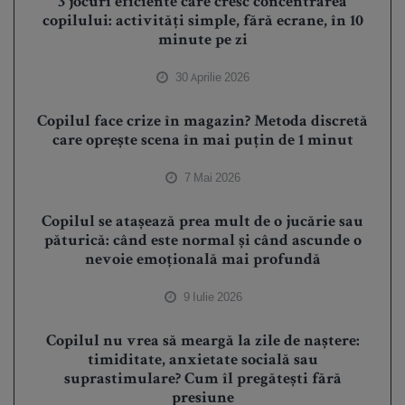
3 jocuri eficiente care cresc concentrarea
copilului: activități simple, fără ecrane, în 10
minute pe zi
30 Aprilie 2026
Copilul face crize în magazin? Metoda discretă
care oprește scena în mai puțin de 1 minut
7 Mai 2026
Copilul se atașează prea mult de o jucărie sau
păturică: când este normal și când ascunde o
nevoie emoțională mai profundă
9 Iulie 2026
Copilul nu vrea să meargă la zile de naștere:
timiditate, anxietate socială sau
suprastimulare? Cum îl pregătești fără
presiune