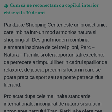
Cum să ne reconectăm cu copilul interior
chiar și la 30 de ani
ParkLake Shopping Center este un proiect unic,
care imbina intr-un mod armonios natura si
shopping-ul. Designul modern combina
elemente inspirate de cei trei piloni, Parc –
Natura − Familie si ofera oportunitati excelente
de petrecere a timpului liber in cadrul spatiilor de
relaxare, de joaca, precum si locuri in care se
poate practica sport sau se poate petrece ziua
lucrand.
Proiectat dupa cele mai inalte standarde
internationale, inconjurat de natura si situat in
apropierea parcului Titan, ParkLake ofera cea