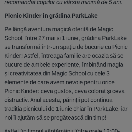
recomandat copiilor cu vârsta minimă de 5 ani.
Picnic Kinder în grădina ParkLake
Pe lângă aventura magică oferită de Magic
School, între 27 mai și 1 iunie, grădina ParkLake
se transformă într-un spațiu de bucurie cu Picnic
Kinder! Astfel, întreaga familie are ocazia să se
bucure de ambele experiențe, îmbinând magia
și creativitatea din Magic School cu cele 3
elemente de care avem nevoie pentru orice
Picnic Kinder: ceva gustos, ceva colorat și ceva
distractiv. Anul acesta, părinții pot continua
tradiția picnicului de 1 iunie chiar în ParkLake, iar
noi îi ajutăm să se pregătească din timp!
Astfel, în timpul săptămânii, între orele 12:00-