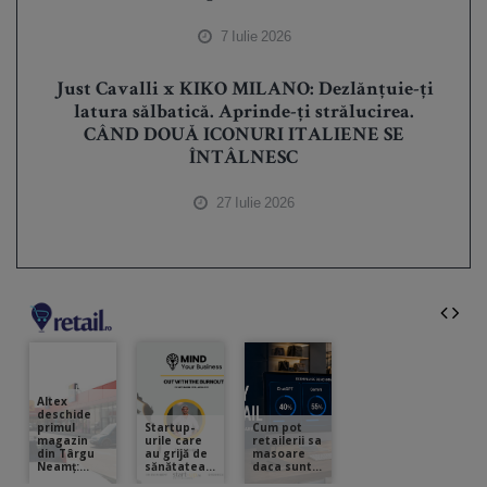
7 Iulie 2026
Just Cavalli x KIKO MILANO: Dezlănțuie-ți
latura sălbatică. Aprinde-ți strălucirea.
CÂND DOUĂ ICONURI ITALIENE SE
ÎNTÂLNESC
27 Iulie 2026