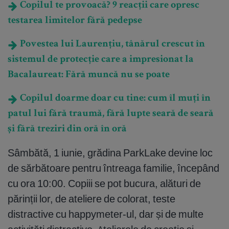
Copilul te provoacă? 9 reacții care opresc
testarea limitelor fără pedepse
Povestea lui Laurențiu, tânărul crescut în
sistemul de protecție care a impresionat la
Bacalaureat: Fără muncă nu se poate
Copilul doarme doar cu tine: cum îl muți în
patul lui fără traumă, fără lupte seară de seară
și fără treziri din oră în oră
Sâmbătă, 1 iunie, grădina ParkLake devine loc
de sărbătoare pentru întreaga familie, începând
cu ora 10:00. Copiii se pot bucura, alături de
părinții lor, de ateliere de colorat, teste
distractive cu happymeter-ul, dar și de multe