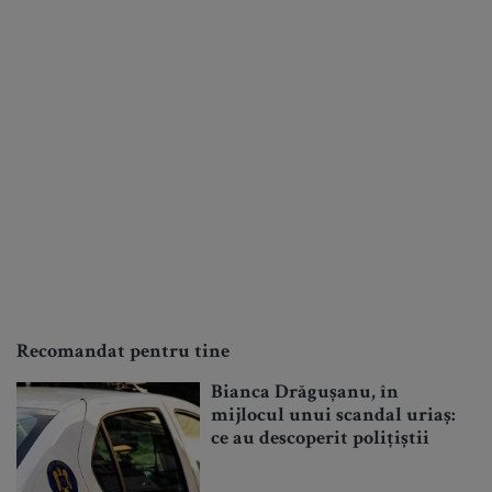
Recomandat pentru tine
Bianca Drăgușanu, în
mijlocul unui scandal uriaș:
ce au descoperit polițiștii