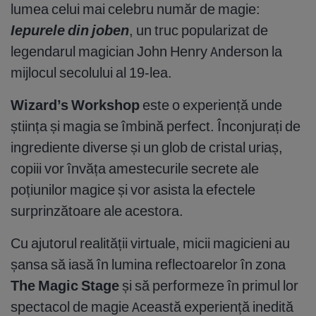
lumea celui mai celebru număr de magie:
Iepurele din joben
, un truc popularizat de
legendarul magician John Henry Anderson la
mijlocul secolului al 19-lea.
Wizard’s Workshop
este o experiență unde
știința și magia se îmbină perfect. Înconjurați de
ingrediente diverse și un glob de cristal uriaș,
copiii vor învăța amestecurile secrete ale
poțiunilor magice și vor asista la efectele
surprinzătoare ale acestora.
Cu ajutorul realității virtuale, micii magicieni au
șansa să iasă în lumina reflectoarelor în zona
The Magic Stage
și să performeze în primul lor
spectacol de magie Această experiență inedită