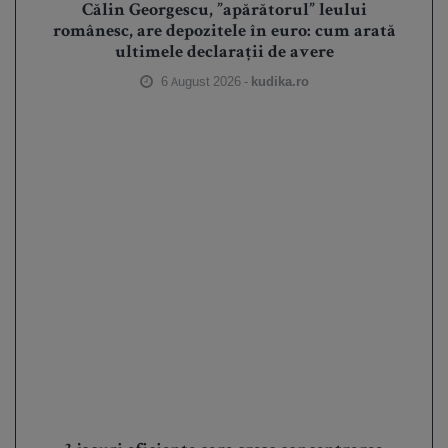
Călin Georgescu, ”apărătorul” leului
românesc, are depozitele în euro: cum arată
ultimele declarații de avere
6 August 2026 -
kudika.ro