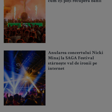
cum îți poți recupera banii
Anularea concertului Nicki
Minaj la SAGA Festival
stârnește val de ironii pe
internet