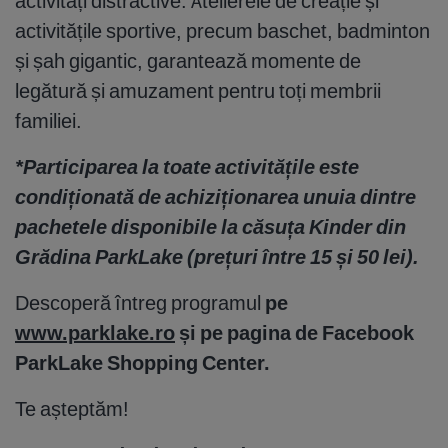
activități distractive. Atelierele de creație și
activitățile sportive, precum baschet, badminton
și șah gigantic, garantează momente de
legătură și amuzament pentru toți membrii
familiei.
*Participarea la toate activitățile este
condiționată de achiziționarea unuia dintre
pachetele disponibile la căsuța Kinder din
Grădina ParkLake (prețuri între 15 și 50 lei).
Descoperă întreg programul
pe
www.parklake.ro
și pe pagina de Facebook
ParkLake Shopping Center.
Te așteptăm!