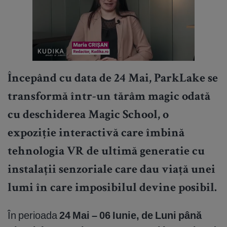
Începând cu data de 24 Mai, ParkLake se
transformă într-un tărâm magic odată
cu deschiderea Magic School, o
expoziție interactivă care îmbină
tehnologia VR de ultimă generatie cu
instalații senzoriale care dau viață unei
lumi în care imposibilul devine posibil.
În perioada
24 Mai – 06 Iunie, de Luni până