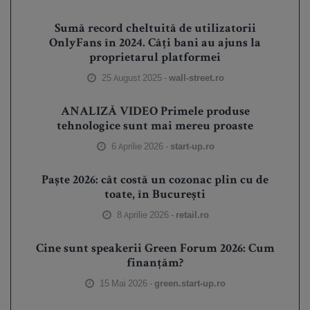
Sumă record cheltuită de utilizatorii
OnlyFans în 2024. Câți bani au ajuns la
proprietarul platformei
25 August 2025 -
wall-street.ro
ANALIZĂ VIDEO Primele produse
tehnologice sunt mai mereu proaste
6 Aprilie 2026 -
start-up.ro
Paște 2026: cât costă un cozonac plin cu de
toate, în București
8 Aprilie 2026 -
retail.ro
Cine sunt speakerii Green Forum 2026: Cum
finanțăm?
15 Mai 2026 -
green.start-up.ro