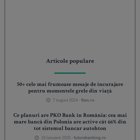
Articole populare
50+ cele mai frumoase mesaje de încurajare
pentru momentele grele din viață
7 August 2024 -
9am.ro
Ce planuri are PKO Bank în România: cea mai
mare bancă din Polonia are active cât 66% din
tot sistemul bancar autohton
16 Ianuarie 2025 -
futurebanking.ro