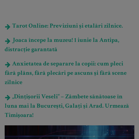
Tarot Online: Previziuni și etalări zilnice.
Joaca începe la muzeu! 1 iunie la Antipa,
distracție garantată
Anxietatea de separare la copii: cum pleci
fără plâns, fără plecări pe ascuns și fără scene
zilnice
„Dințișorii Veseli" – Zâmbete sănătoase în
luna mai la București, Galați și Arad. Urmează
Timișoara!