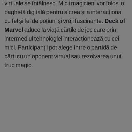
virtuale se întâlnesc. Micii magicieni vor folosi o
baghetă digitală pentru a crea și a interacționa
cu fel și fel de poțiuni și vrăji fascinante.
Deck of
Marvel
aduce la viață cărțile de joc care prin
intermediul tehnologiei interacționează cu cei
mici. Participanții pot alege între o partidă de
cărți cu un oponent virtual sau rezolvarea unui
truc magic.