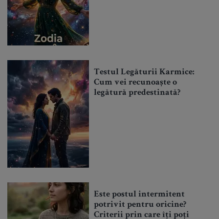
Testul Legăturii Karmice:
Cum vei recunoaște o
legătură predestinată?
Este postul intermitent
potrivit pentru oricine?
Criterii prin care îți poți