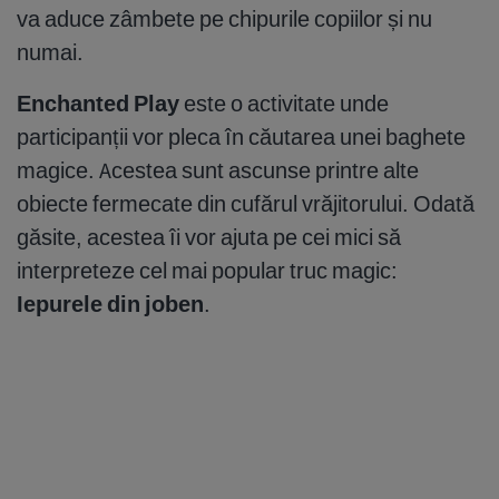
va aduce zâmbete pe chipurile copiilor și nu
numai.
Enchanted Play
este o activitate unde
participanții vor pleca în căutarea unei baghete
magice. Acestea sunt ascunse printre alte
obiecte fermecate din cufărul vrăjitorului. Odată
găsite, acestea îi vor ajuta pe cei mici să
interpreteze cel mai popular truc magic:
Iepurele din joben
.