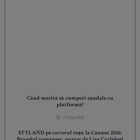
Când merită să cumperi sandale cu
platformă?
27 Mai 2026
STYLAND pe covorul roșu la Cannes 2026:
Brandul românesc, purtat de Lisa Carlehed