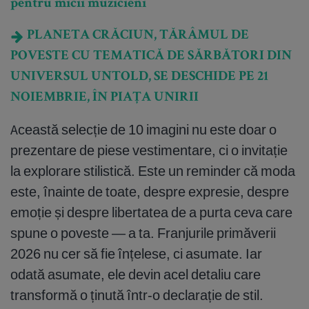
pentru micii muzicieni
PLANETA CRĂCIUN, TĂRÂMUL DE
POVESTE CU TEMATICĂ DE SĂRBĂTORI DIN
UNIVERSUL UNTOLD, SE DESCHIDE PE 21
NOIEMBRIE, ÎN PIAȚA UNIRII
Această selecție de 10 imagini nu este doar o
prezentare de piese vestimentare, ci o invitație
la explorare stilistică. Este un reminder că moda
este, înainte de toate, despre expresie, despre
emoție și despre libertatea de a purta ceva care
spune o poveste — a ta. Franjurile primăverii
2026 nu cer să fie înțelese, ci asumate. Iar
odată asumate, ele devin acel detaliu care
transformă o ținută într-o declarație de stil.