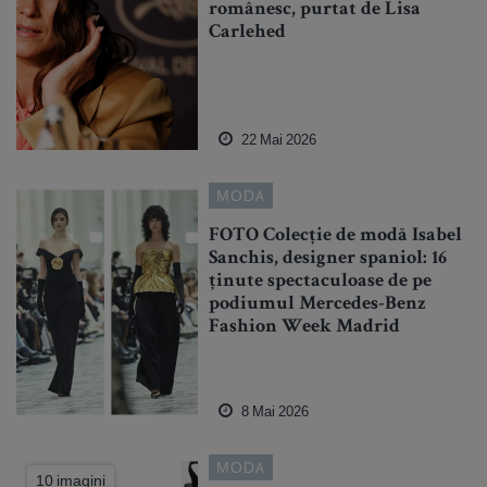
românesc, purtat de Lisa
Carlehed
22 Mai 2026
MODA
FOTO Colecție de modă Isabel
Sanchis, designer spaniol: 16
ținute spectaculoase de pe
podiumul Mercedes-Benz
Fashion Week Madrid
8 Mai 2026
MODA
10 imagini