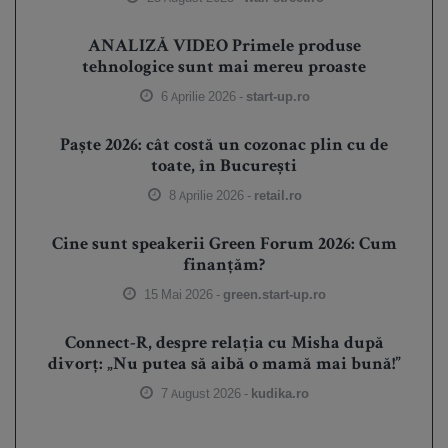
ANALIZĂ VIDEO Primele produse
tehnologice sunt mai mereu proaste
6 Aprilie 2026 -
start-up.ro
Paște 2026: cât costă un cozonac plin cu de
toate, în București
8 Aprilie 2026 -
retail.ro
Cine sunt speakerii Green Forum 2026: Cum
finanțăm?
15 Mai 2026 -
green.start-up.ro
Connect-R, despre relația cu Misha după
divorț: „Nu putea să aibă o mamă mai bună!”
7 August 2026 -
kudika.ro