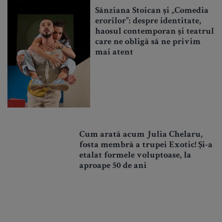
Sânziana Stoican și „Comedia
erorilor”: despre identitate,
haosul contemporan și teatrul
care ne obligă să ne privim
mai atent
Cum arată acum Julia Chelaru,
fosta membră a trupei Exotic! Și-a
etalat formele voluptoase, la
aproape 50 de ani