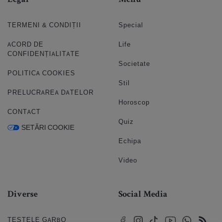
Legal
Menu
TERMENI & CONDIȚII
Special
ACORD DE
Life
CONFIDENȚIALITATE
Societate
POLITICA COOKIES
Stil
PRELUCRAREA DATELOR
Horoscop
CONTACT
Quiz
SETĂRI COOKIE
Echipa
Video
Diverse
Social Media
TESTELE GARBO