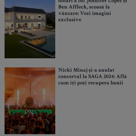
dolari a lui Jennifer Lopez și
Ben Affleck, scoasă la
vânzare: Vezi imagini
exclusive
Nicki Minaj și-a anulat
concertul la SAGA 2024: Află
cum îți poți recupera banii