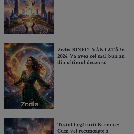
Zodia BINECUVÂNTATĂ în
2026. Va avea cel mai bun an
din ultimul deceniu!
Testul Legăturii Karmice:
Cum vei recunoaște o