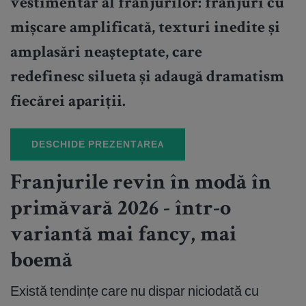
vestimentar al franjurilor: franjuri cu
mișcare amplificată, texturi inedite și
amplasări neașteptate, care
redefinesc silueta și adaugă dramatism
fiecărei apariții.
DESCHIDE PREZENTAREA
Franjurile revin în modă în
primăvară 2026 - într-o
variantă mai fancy, mai
boemă
Există tendințe care nu dispar niciodată cu