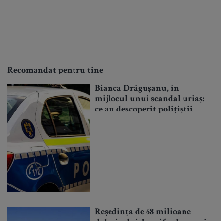
Recomandat pentru tine
Bianca Drăgușanu, în
mijlocul unui scandal uriaș:
ce au descoperit polițiștii
Reședința de 68 milioane