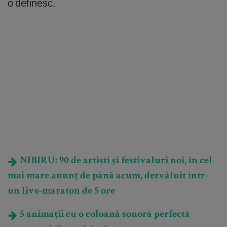
o definesc.
NIBIRU: 90 de artiști și festivaluri noi, în cel
mai mare anunț de până acum, dezvăluit într-
un live-maraton de 5 ore
5 animații cu o coloană sonoră perfectă