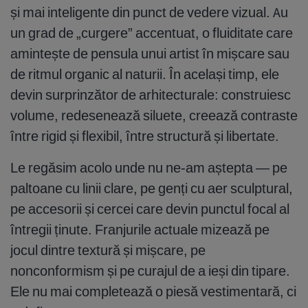
și mai inteligente din punct de vedere vizual. Au
un grad de „curgere” accentuat, o fluiditate care
amintește de pensula unui artist în mișcare sau
de ritmul organic al naturii. În același timp, ele
devin surprinzător de arhitecturale: construiesc
volume, redesenează siluete, creează contraste
între rigid și flexibil, între structură și libertate.
Le regăsim acolo unde nu ne-am aștepta — pe
paltoane cu linii clare, pe genți cu aer sculptural,
pe accesorii și cercei care devin punctul focal al
întregii ținute. Franjurile actuale mizează pe
jocul dintre textură și mișcare, pe
nonconformism și pe curajul de a ieși din tipare.
Ele nu mai completează o piesă vestimentară, ci