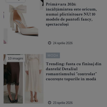
Primăvara 2026:
încălțămintea este oricum,
numai plictisitoare NU! 10
modele de pantofi fancy,
spectaculoși
24 Aprilie 2026
MODA
10 imagini
Trending: fusta cu finisaj din
dantelă! Detaliul
romantismului ”controlat”
cucerește topurile în modă
23 Aprilie 2026