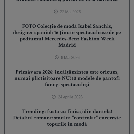
22 Mai 2026
FOTO Colecție de modă Isabel Sanchis,
designer spaniol: 16 ținute spectaculoase de pe
podiumul Mercedes-Benz Fashion Week
Madrid
8 Mai 2026
Primăvara 2026: încălțămintea este oricum,
numai plictisitoare NU! 10 modele de pantofi
fancy, spectaculoși
24 Aprilie 2026
Trending: fusta cu finisaj din dantelă!
Detaliul romantismului ”controlat” cucerește
topurile în modă