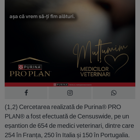
(1,2) Cercetarea realizată de Purina® PRO
PLAN® a fost efectuată de Censuswide, pe un
eșantion de 654 de medici veterinari, dintre care
254 în Franța, 250 în Italia și 150 în Portugalia.