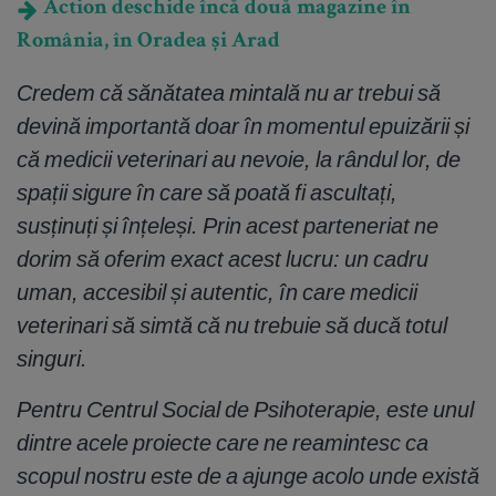
Action deschide încă două magazine în
România, în Oradea și Arad
Credem că sănătatea mintală nu ar trebui să
devină importantă doar în momentul epuizării și
că medicii veterinari au nevoie, la rândul lor, de
spații sigure în care să poată fi ascultați,
susținuți și înțeleși. Prin acest parteneriat ne
dorim să oferim exact acest lucru: un cadru
uman, accesibil și autentic, în care medicii
veterinari să simtă că nu trebuie să ducă totul
singuri.
Pentru Centrul Social de Psihoterapie, este unul
dintre acele proiecte care ne reamintesc ca
scopul nostru este de a ajunge acolo unde există