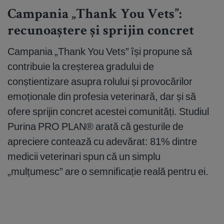
Campania „Thank You Vets”:
recunoaștere și sprijin concret
Campania „Thank You Vets” își propune să
contribuie la creșterea gradului de
conștientizare asupra rolului și provocărilor
emoționale din profesia veterinară, dar și să
ofere sprijin concret acestei comunități. Studiul
Purina PRO PLAN® arată că gesturile de
apreciere contează cu adevărat: 81% dintre
medicii veterinari spun că un simplu
„mulțumesc” are o semnificație reală pentru ei.