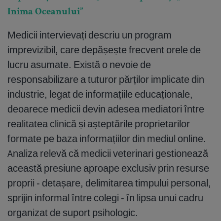
Inima Oceanului”
Medicii intervievați descriu un program
imprevizibil, care depășește frecvent orele de
lucru asumate. Există o nevoie de
responsabilizare a tuturor părților implicate din
industrie, legat de informațiile educaționale,
deoarece medicii devin adesea mediatori între
realitatea clinică și așteptările proprietarilor
formate pe baza informațiilor din mediul online.
Analiza relevă că medicii veterinari gestionează
această presiune aproape exclusiv prin resurse
proprii - detașare, delimitarea timpului personal,
sprijin informal între colegi - în lipsa unui cadru
organizat de suport psihologic.