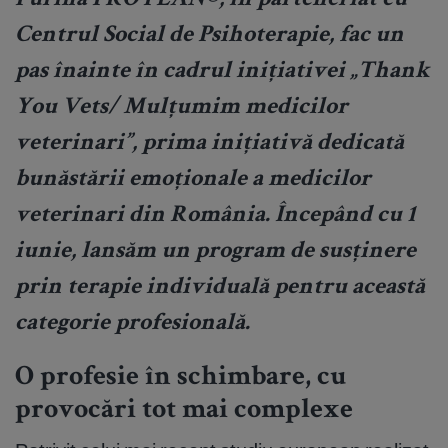
Purina PRO PLAN®, în parteneriat cu
Centrul Social de Psihoterapie, fac un
pas înainte în cadrul inițiativei „Thank
You Vets/ Mulțumim medicilor
veterinari”, prima inițiativă dedicată
bunăstării emoționale a medicilor
veterinari din România. Începând cu 1
iunie, lansăm un program de susținere
prin terapie individuală pentru această
categorie profesională.
O profesie în schimbare, cu
provocări tot mai complexe