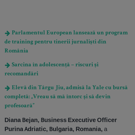
Parlamentul European lansează un program
de training pentru tinerii jurnaliști din
România
Sarcina în adolescență – riscuri și
recomandări
Elevă din Târgu Jiu, admisă la Yale cu bursă
completă: „Vreau să mă întorc și să devin
profesoară”
Diana Bejan, Business Executive Officer
Purina Adriatic, Bulgaria, Romania,
a