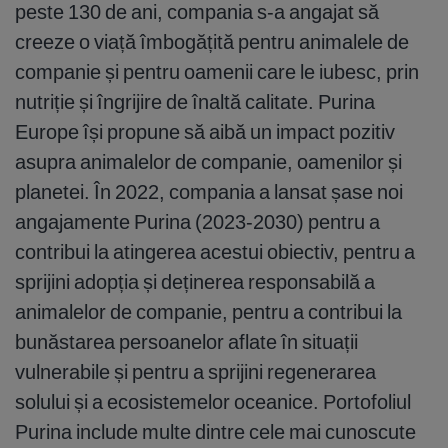
peste 130 de ani, compania s-a angajat să
creeze o viață îmbogățită pentru animalele de
companie și pentru oamenii care le iubesc, prin
nutriție și îngrijire de înaltă calitate. Purina
Europe își propune să aibă un impact pozitiv
asupra animalelor de companie, oamenilor și
planetei. În 2022, compania a lansat șase noi
angajamente Purina (2023-2030) pentru a
contribui la atingerea acestui obiectiv, pentru a
sprijini adopția și deținerea responsabilă a
animalelor de companie, pentru a contribui la
bunăstarea persoanelor aflate în situații
vulnerabile și pentru a sprijini regenerarea
solului și a ecosistemelor oceanice. Portofoliul
Purina include multe dintre cele mai cunoscute