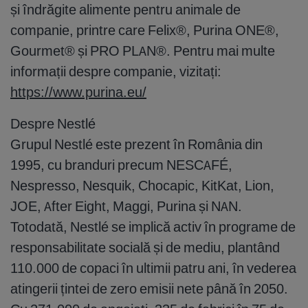
și îndrăgite alimente pentru animale de
companie, printre care Felix®, Purina ONE®,
Gourmet® și PRO PLAN®. Pentru mai multe
informații despre companie, vizitați:
https://www.purina.eu/
Despre Nestlé
Grupul Nestlé este prezent în România din
1995, cu branduri precum NESCAFÉ,
Nespresso, Nesquik, Chocapic, KitKat, Lion,
JOE, After Eight, Maggi, Purina și NAN.
Totodată, Nestlé se implică activ în programe de
responsabilitate socială și de mediu, plantând
110.000 de copaci în ultimii patru ani, în vederea
atingerii țintei de zero emisii nete până în 2050.