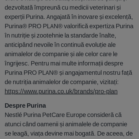
dezvoltată împreună cu medicii veterinari și
experții Purina. Angajată în inovare și excelență,
Purina® PRO PLAN® valorifică expertiza Purina
în nutriție și zootehnie la standarde înalte,
anticipând nevoile în continuă evoluție ale
animalelor de companie și ale celor care le
îngrijesc. Pentru mai multe informații despre
Purina PRO PLAN® și angajamentul nostru față
de nutriția animalelor de companie, vizitați:
https://www.purina.co.uk/brands/pro-plan
Despre Purina
Nestlé Purina PetCare Europe consideră că
atunci când oamenii și animalele de companie
se leagă, viața devine mai bogată. De aceea, de