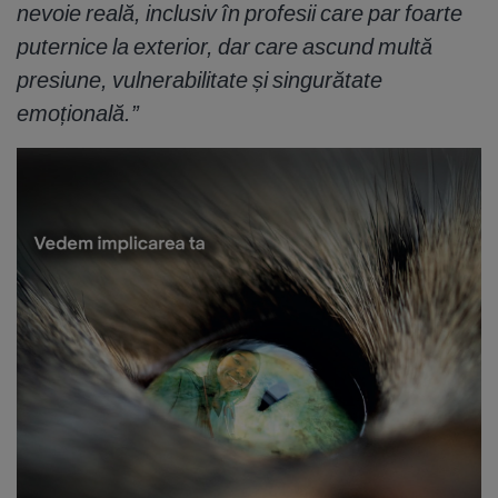
nevoie reală, inclusiv în profesii care par foarte
puternice la exterior, dar care ascund multă
presiune, vulnerabilitate și singurătate
emoțională.”