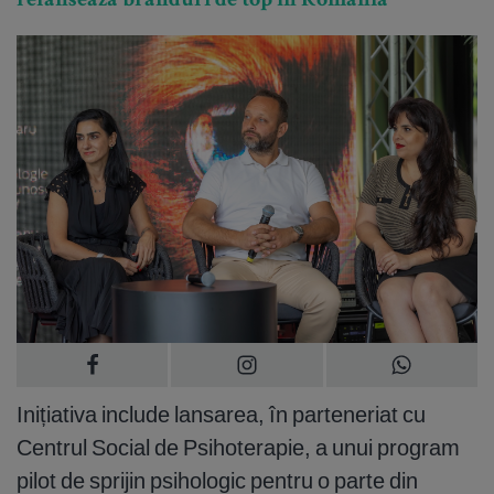
relansează branduri de top în România
Inițiativa include lansarea, în parteneriat cu
Centrul Social de Psihoterapie, a unui program
pilot de sprijin psihologic pentru o parte din