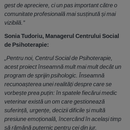
gest de apreciere, ci un pas important către o
comunitate profesională mai susținută și mai
vizibilă.”
Sonia Tudoriu, Managerul Centrului Social
de Psihoterapie:
„Pentru noi, Centrul Social de Psihoterapie,
acest proiect înseamnă mult mai mult decât un
program de sprijin psihologic. Înseamnă
recunoașterea unei realități despre care se
vorbește prea puțin: în spatele fiecărui medic
veterinar există un om care gestionează
suferință, urgențe, decizii dificile și multă
presiune emoțională, încercând în același timp
să rămână puternic pentru cei din jur.