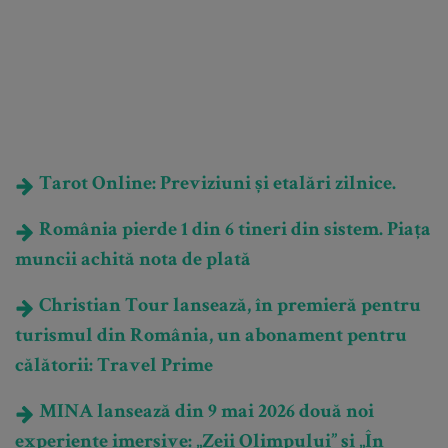
Tarot Online: Previziuni și etalări zilnice.
România pierde 1 din 6 tineri din sistem. Piața
muncii achită nota de plată
Christian Tour lansează, în premieră pentru
turismul din România, un abonament pentru
călătorii: Travel Prime
MINA lansează din 9 mai 2026 două noi
experiențe imersive: „Zeii Olimpului” și „În