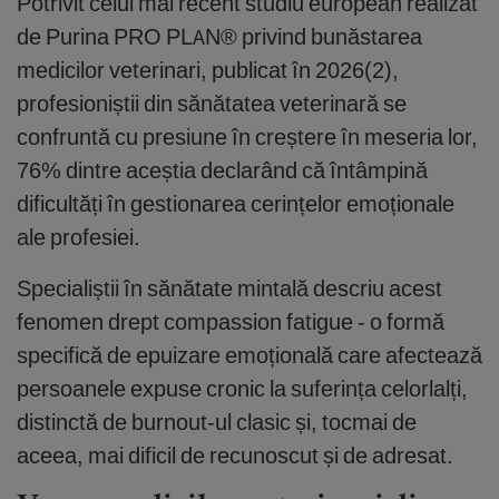
Potrivit celui mai recent studiu european realizat
de Purina PRO PLAN® privind bunăstarea
medicilor veterinari, publicat în 2026(2),
profesioniștii din sănătatea veterinară se
confruntă cu presiune în creștere în meseria lor,
76% dintre aceștia declarând că întâmpină
dificultăți în gestionarea cerințelor emoționale
ale profesiei.
Specialiștii în sănătate mintală descriu acest
fenomen drept compassion fatigue - o formă
specifică de epuizare emoțională care afectează
persoanele expuse cronic la suferința celorlalți,
distinctă de burnout-ul clasic și, tocmai de
aceea, mai dificil de recunoscut și de adresat.