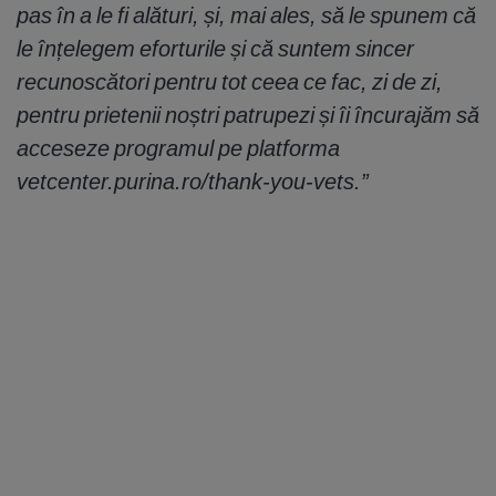
pas în a le fi alături, și, mai ales, să le spunem că
le înțelegem eforturile și că suntem sincer
recunoscători pentru tot ceea ce fac, zi de zi,
pentru prietenii noștri patrupezi și îi încurajăm să
acceseze programul pe platforma
vetcenter.purina.ro/thank-you-vets.”