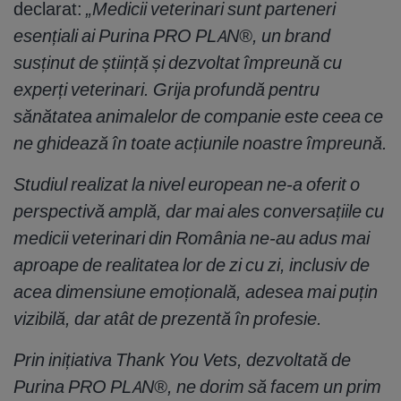
declarat:
„Medicii veterinari sunt parteneri
esențiali ai Purina PRO PLAN®, un brand
susținut de știință și dezvoltat împreună cu
experți veterinari. Grija profundă pentru
sănătatea animalelor de companie este ceea ce
ne ghidează în toate acțiunile noastre împreună.
Studiul realizat la nivel european ne-a oferit o
perspectivă amplă, dar mai ales conversațiile cu
medicii veterinari din România ne-au adus mai
aproape de realitatea lor de zi cu zi, inclusiv de
acea dimensiune emoțională, adesea mai puțin
vizibilă, dar atât de prezentă în profesie.
Prin inițiativa Thank You Vets, dezvoltată de
Purina PRO PLAN®, ne dorim să facem un prim