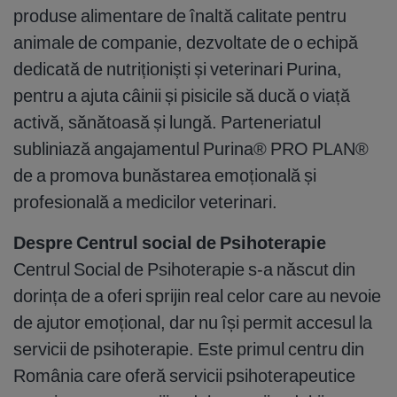
produse alimentare de înaltă calitate pentru
animale de companie, dezvoltate de o echipă
dedicată de nutriționiști și veterinari Purina,
pentru a ajuta câinii și pisicile să ducă o viață
activă, sănătoasă și lungă. Parteneriatul
subliniază angajamentul Purina® PRO PLAN®
de a promova bunăstarea emoțională și
profesională a medicilor veterinari.
Despre Centrul social de Psihoterapie
Centrul Social de Psihoterapie s-a născut din
dorința de a oferi sprijin real celor care au nevoie
de ajutor emoțional, dar nu își permit accesul la
servicii de psihoterapie. Este primul centru din
România care oferă servicii psihoterapeutice