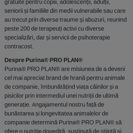
gratuite pentru copiii, adolescenții, adulții,
seniorii și familiile din medii vulnerabile sau care
au trecut prin diverse traume și abuzuri, reunind
peste 200 de terapeuți activi cu diverse
specializări, dar și servicii de psihoterapie
contracost.
Despre Purina® PRO PLAN®
Purina® PRO PLAN® are misiunea de a deveni
cel mai apreciat brand de hrană pentru animale
de companie, îmbunătățind viața câinilor și a
pisicilor prin intermediul unei nutriții de ultimă
generație. Angajamentul nostru față de
bunăstarea și longevitatea animalelor de
companie determină Purina® PRO PLAN® să
ofere o nutriție dovedită, susținută de știință și