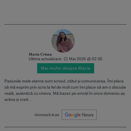
Maria Crisan
Ultima actualizare: 21 Mai 2026 @ 02:05
Mai multe despre Maria
Pasiunile mele eterne sunt scrisul, cititul și comunicarea. Îmi place
să mă exprim prin scris la fel de mult cum îmi place să am o discuție
reală, autentică cu cineva. Mă bazez pe emoții în orice domeniu aș
activa și cred...
Abonează-te pe