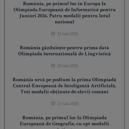
România, pe primul loc în Europa la
Olimpiada Europeană de Informatică pentru
Juniori 2026. Patru medalii pentru lotul
național
31 Iulie 2026
România găzduiește pentru prima dată
Olimpiada Internațională de Lingvistică
29 Iulie 2026
România urcă pe podium la prima Olimpiadă
Central-Europeană de Inteligență Artificială.
Trei medalii obținute de elevii români
23 Iulie 2026
România, pe primul loc la Olimpiada
Europeană de Geografie, cu opt medalii