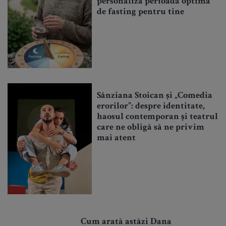
personaliza perioada optimă
de fasting pentru tine
Sânziana Stoican și „Comedia
erorilor”: despre identitate,
haosul contemporan și teatrul
care ne obligă să ne privim
mai atent
Cum arată astăzi Dana