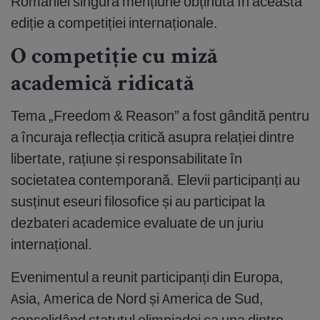
României singura mențiune obținută în această
ediție a competiției internaționale.
O competiție cu miză
academică ridicată
Tema „Freedom & Reason” a fost gândită pentru
a încuraja reflecția critică asupra relației dintre
libertate, rațiune și responsabilitate în
societatea contemporană. Elevii participanți au
susținut eseuri filosofice și au participat la
dezbateri academice evaluate de un juriu
internațional.
Evenimentul a reunit participanți din Europa,
Asia, America de Nord și America de Sud,
consolidând statutul olimpiadei ca una dintre