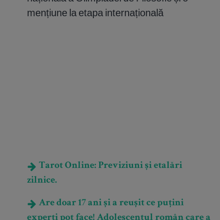
mențiune la etapa internațională
Tarot Online: Previziuni și etalări
zilnice.
Are doar 17 ani și a reușit ce puțini
experți pot face! Adolescentul român care a