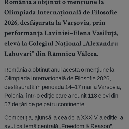
România a obținut o mențiune la
Olimpiada Internațională de Filosofie
2026, desfășurată la Varșovia, prin
performanța Laviniei–Elena Vasiluță,
elevă la Colegiul Național „Alexandru
Lahovari” din Râmnicu Vâlcea.
România a obținut anul acesta o mențiune la
Olimpiada Internațională de Filosofie 2026,
desfășurată în perioada 14–17 mai la Varșovia,
Polonia, într-o ediție care a reunit 118 elevi din
57 de țări de pe patru continente.
Competiția, ajunsă la cea de-a XXXIV-a ediție, a
avut ca temă centrală „Freedom & Reason”,