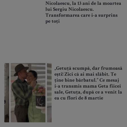
Nicolaescu, la 13 ani de la moartea
lui Sergiu Nicolaescu.
Transformarea care i-a surprins
pe toți
„Getuță scumpă, dar frumoasă
ești! Zici că ai mai slăbit. Te
ține bine bărbatul.” Ce mesaj
i-a transmis mama Geta fiicei
sale, Getuța, după ce a venit la
ea cu flori de 8 martie