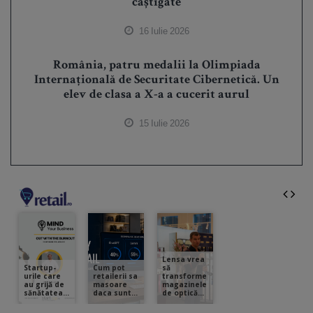
câștigate
16 Iulie 2026
România, patru medalii la Olimpiada
Internațională de Securitate Cibernetică. Un
elev de clasa a X-a a cucerit aurul
15 Iulie 2026