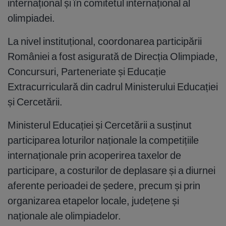
internațional și în comitetul internațional al
olimpiadei.
La nivel instituțional, coordonarea participării
României a fost asigurată de Direcția Olimpiade,
Concursuri, Parteneriate și Educație
Extracurriculară din cadrul Ministerului Educației
și Cercetării.
Ministerul Educației și Cercetării a susținut
participarea loturilor naționale la competițiile
internaționale prin acoperirea taxelor de
participare, a costurilor de deplasare și a diurnei
aferente perioadei de ședere, precum și prin
organizarea etapelor locale, județene și
naționale ale olimpiadelor.