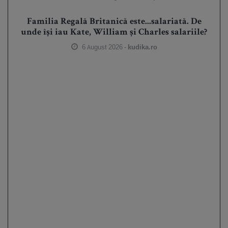
Familia Regală Britanică este...salariată. De
unde își iau Kate, William și Charles salariile?
6 August 2026 -
kudika.ro