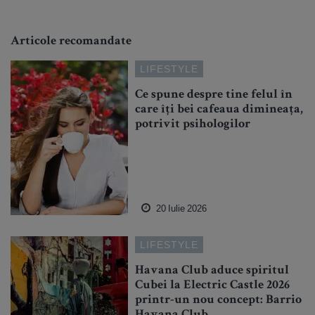
Articole recomandate
LIFESTYLE
Ce spune despre tine felul în
care îți bei cafeaua dimineața,
potrivit psihologilor
20 Iulie 2026
LIFESTYLE
Havana Club aduce spiritul
Cubei la Electric Castle 2026
printr-un nou concept: Barrio