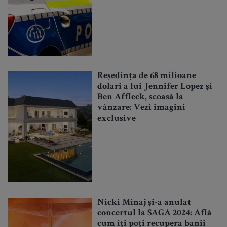
Reședința de 68 milioane
dolari a lui Jennifer Lopez și
Ben Affleck, scoasă la
vânzare: Vezi imagini
exclusive
Nicki Minaj și-a anulat
concertul la SAGA 2024: Află
cum îți poți recupera banii