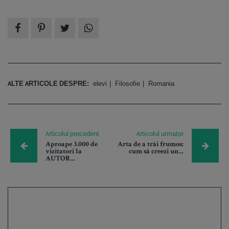
ALTE ARTICOLE DESPRE:
elevi
Filosofie
Romania
Articolul precedent
Articolul urmator
Aproape 3.000 de
Arta de a trăi frumos:
vizitatori la
cum să creezi un...
AUTOR...