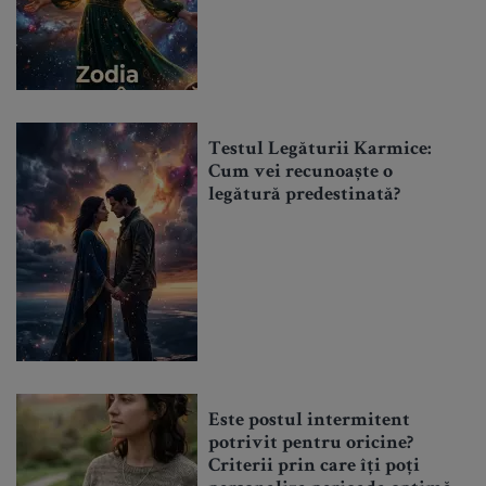
Testul Legăturii Karmice:
Cum vei recunoaște o
legătură predestinată?
Este postul intermitent
potrivit pentru oricine?
Criterii prin care îți poți