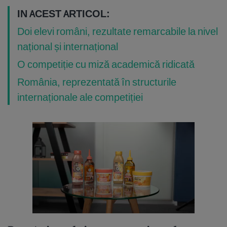
IN ACEST ARTICOL:
Doi elevi români, rezultate remarcabile la nivel
național și internațional
O competiție cu miză academică ridicată
România, reprezentată în structurile
internaționale ale competiției