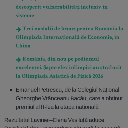
descoperit vulnerabilități inclusiv în
sisteme
Trei medalii de bronz pentru România la
Olimpiada Internațională de Economie, în
China
România, din nou pe podiumul
excelenței. Șapte elevi olimpici au strălucit
la Olimpiada Asiatică de Fizică 2026
Emanuel Petrescu, de la Colegiul Național
Gheorghe Vrănceanu Bacău, care a obținut
premiul al II-lea la etapa națională
Rezultatul Laviniei–Elena Vasiluță aduce