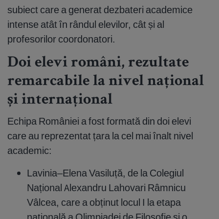
subiect care a generat dezbateri academice
intense atât în rândul elevilor, cât și al
profesorilor coordonatori.
Doi elevi români, rezultate
remarcabile la nivel național
și internațional
Echipa României a fost formată din doi elevi
care au reprezentat țara la cel mai înalt nivel
academic:
Lavinia–Elena Vasiluță, de la Colegiul
Național Alexandru Lahovari Râmnicu
Vâlcea, care a obținut locul I la etapa
națională a Olimpiadei de Filosofie și o