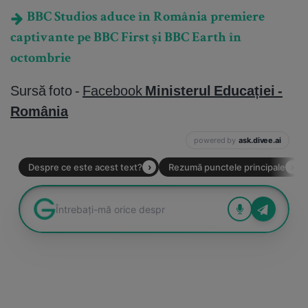
BBC Studios aduce în România premiere
captivante pe BBC First și BBC Earth în
octombrie
Sursă foto -
Facebook
Ministerul Educației -
România