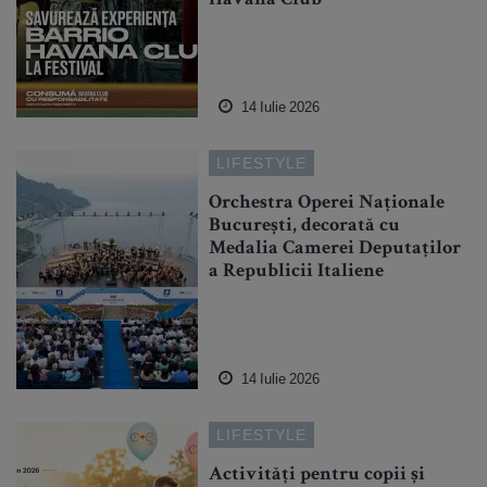
Havana Club
14 Iulie 2026
LIFESTYLE
Orchestra Operei Naționale
București, decorată cu
Medalia Camerei Deputaților
a Republicii Italiene
14 Iulie 2026
LIFESTYLE
Activități pentru copii și