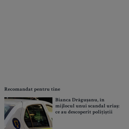
Recomandat pentru tine
Bianca Drăgușanu, în
mijlocul unui scandal uriaș:
ce au descoperit polițiștii