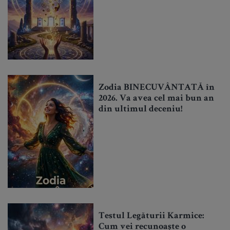
Zodia BINECUVÂNTATĂ în
2026. Va avea cel mai bun an
din ultimul deceniu!
Testul Legăturii Karmice:
Cum vei recunoaște o