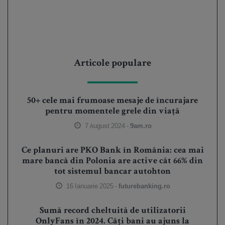
Articole populare
50+ cele mai frumoase mesaje de încurajare
pentru momentele grele din viață
7 August 2024 -
9am.ro
Ce planuri are PKO Bank în România: cea mai
mare bancă din Polonia are active cât 66% din
tot sistemul bancar autohton
16 Ianuarie 2025 -
futurebanking.ro
Sumă record cheltuită de utilizatorii
OnlyFans în 2024. Câți bani au ajuns la