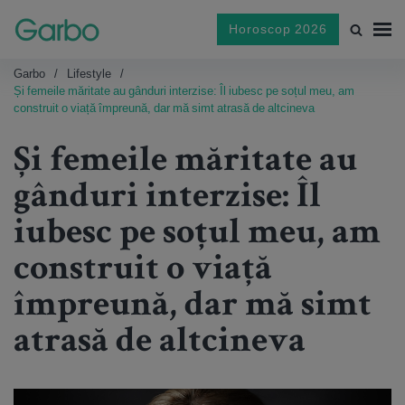
Horoscop 2026
Garbo
Lifestyle
Și femeile măritate au gânduri interzise: Îl iubesc pe soțul meu, am
construit o viață împreună, dar mă simt atrasă de altcineva
Și femeile măritate au
gânduri interzise: Îl
iubesc pe soțul meu, am
construit o viață
împreună, dar mă simt
atrasă de altcineva