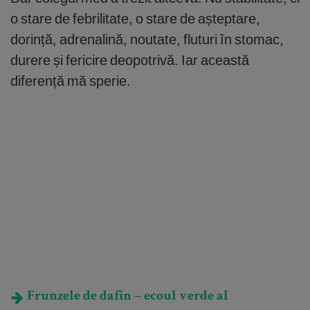
o stare de febrilitate, o stare de așteptare,
dorință, adrenalină, noutate, fluturi în stomac,
durere și fericire deopotrivă. Iar această
diferență mă sperie.
Frunzele de dafin – ecoul verde al