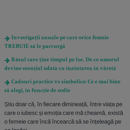
Investigații anuale pe care orice femeie
TREBUIE să le parcurgă
Râsul care ține timpul pe loc. De ce umorul
devine esențial odată cu înaintarea în vârstă
Cadouri practice vs simbolice: Ce e mai bine
să alegi, în funcție de zodie
Știu doar că, în fiecare dimineață, între viața pe
care o iubesc și emoția care mă cheamă, există
o femeie care încă încearcă să se înțeleagă pe