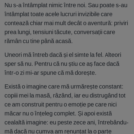
Nu s-a întâmplat nimic între noi. Sau poate s-au
întâmplat toate acele lucruri invizibile care
contează chiar mai mult decât o aventură: priviri
prea lungi, tensiuni tăcute, conversații care
rămân cu tine până acasă.
Uneori mă întreb dacă și el simte la fel. Alteori
sper să nu. Pentru că nu știu ce aș face dacă
într-o zi mi-ar spune că mă dorește.
Există o imagine care mă urmărește constant:
copiii mei la masă, râzând, iar eu distrugând tot
ce am construit pentru o emoție pe care nici
măcar nu o înțeleg complet. Și apoi există
cealaltă imagine: eu peste zece ani, întrebându-
mă dacă nu cumva am renunțat la o parte