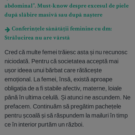
abdominal”. Must-know despre excesul de piele
după slăbire masivă sau după naștere
Conferințele sănătății feminine cu dm:
Strălucirea nu are vârstă
Cred că multe femei trăiesc asta și nu recunosc
niciodată. Pentru că societatea acceptă mai
ușor ideea unui bărbat care rătăcește
emoțional. La femei, însă, există aproape
obligația de a fi stabile afectiv, materne, loiale
până în ultima celulă. Și atunci ne ascundem. Ne
prefacem. Continuăm să pregătim pachețele
pentru școală și să răspundem la mailuri în timp
ce în interior purtăm un război.