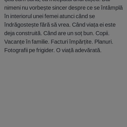
nimeni nu vorbește sincer despre ce se întâmplă
în interiorul unei femei atunci când se
îndrăgostește fără să vrea. Când viața ei este
deja construită. Când are un soț bun. Copii.
Vacanțe în familie. Facturi împărțite. Planuri.
Fotografii pe frigider. O viață adevărată.