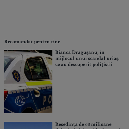
Recomandat pentru tine
Bianca Drăgușanu, în
mijlocul unui scandal uriaș:
ce au descoperit polițiștii
Reședința de 68 milioane