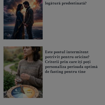
legătură predestinată?
Este postul intermitent
potrivit pentru oricine?
Criterii prin care îți poți
personaliza perioada optimă
de fasting pentru tine