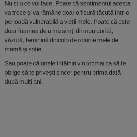
Nu știu ce voi face. Poate că sentimentul acesta
va trece și va rămâne doar o fisură tăcută într-o
perioadă vulnerabilă a vieții mele. Poate că este
doar foamea de a mă simți din nou dorită,
văzută, feminină dincolo de rolurile mele de
mamă și soție.
Sau poate că unele întâlniri vin tocmai ca să te
oblige să te privești sincer pentru prima dată
după mulți ani.