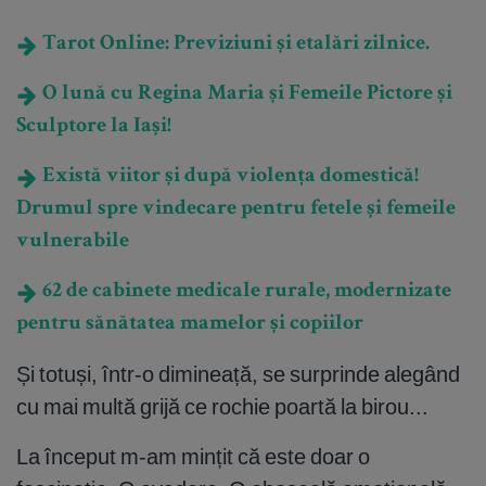
Tarot Online: Previziuni și etalări zilnice.
O lună cu Regina Maria și Femeile Pictore și
Sculptore la Iași!
Există viitor și după violența domestică!
Drumul spre vindecare pentru fetele și femeile
vulnerabile
62 de cabinete medicale rurale, modernizate
pentru sănătatea mamelor și copiilor
Și totuși, într-o dimineață, se surprinde alegând
cu mai multă grijă ce rochie poartă la birou...
La început m-am mințit că este doar o