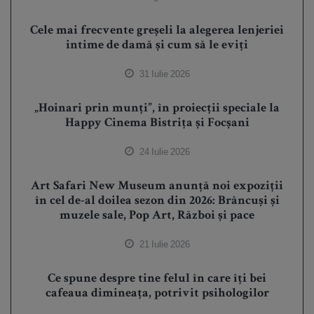
Cele mai frecvente greșeli la alegerea lenjeriei
intime de damă și cum să le eviți
31 Iulie 2026
„Hoinari prin munți”, în proiecții speciale la
Happy Cinema Bistrița și Focșani
24 Iulie 2026
Art Safari New Museum anunță noi expoziții
în cel de-al doilea sezon din 2026: Brâncuși și
muzele sale, Pop Art, Război și pace
21 Iulie 2026
Ce spune despre tine felul în care îți bei
cafeaua dimineața, potrivit psihologilor