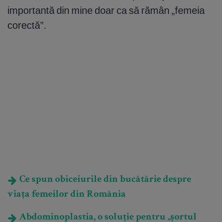
importantă din mine doar ca să rămân „femeia
corectă”.
Ce spun obiceiurile din bucătărie despre
viața femeilor din România
Abdominoplastia, o soluție pentru „șortul