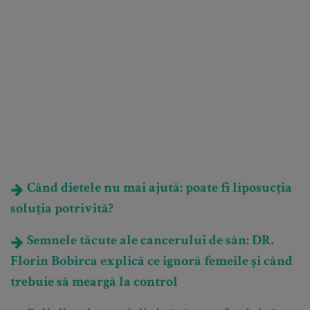
Când dietele nu mai ajută: poate fi liposucția
soluția potrivită?
Semnele tăcute ale cancerului de sân: DR.
Florin Bobirca explică ce ignoră femeile și când
trebuie să meargă la control