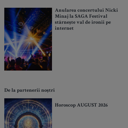
Anularea concertului Nicki
Minaj la SAGA Festival
stârnește val de ironii pe
internet
De la partenerii noștri
Horoscop AUGUST 2026