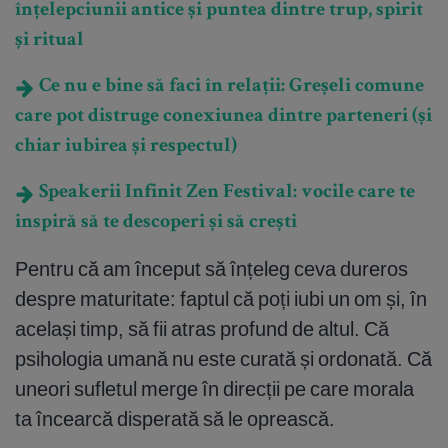
înțelepciunii antice și puntea dintre trup, spirit
și ritual
Ce nu e bine să faci în relații: Greșeli comune
care pot distruge conexiunea dintre parteneri (și
chiar iubirea și respectul)
Speakerii Infinit Zen Festival: vocile care te
inspiră să te descoperi și să crești
Pentru că am început să înțeleg ceva dureros
despre maturitate: faptul că poți iubi un om și, în
același timp, să fii atras profund de altul. Că
psihologia umană nu este curată și ordonată. Că
uneori sufletul merge în direcții pe care morala
ta încearcă disperată să le oprească.