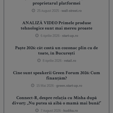
proprietarul platformei
25 August 2025 -
wall-street.ro
ANALIZĂ VIDEO Primele produse
tehnologice sunt mai mereu proaste
6 Aprilie 2026 -
start-up.ro
Paște 2026: cât costă un cozonac plin cu de
toate, în București
8 Aprilie 2026 -
retail.ro
Cine sunt speakerii Green Forum 2026: Cum
finanțăm?
15 Mai 2026 -
green.start-up.ro
Connect-R, despre relația cu Misha după
divorț: „Nu putea să aibă o mamă mai bună!”
7 August 2026 -
kudika.ro