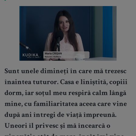
Sunt unele dimineți în care mă trezesc
înaintea tuturor. Casa e liniștită, copiii
dorm, iar soțul meu respiră calm lângă
mine, cu familiaritatea aceea care vine
după ani întregi de viață împreună.
Uneori îl privesc și mă încearcă o