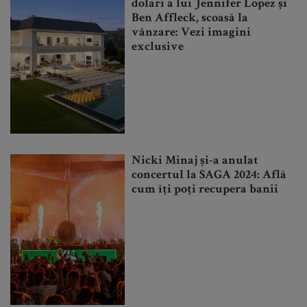
dolari a lui Jennifer Lopez și
Ben Affleck, scoasă la
vânzare: Vezi imagini
exclusive
Nicki Minaj și-a anulat
concertul la SAGA 2024: Află
cum îți poți recupera banii