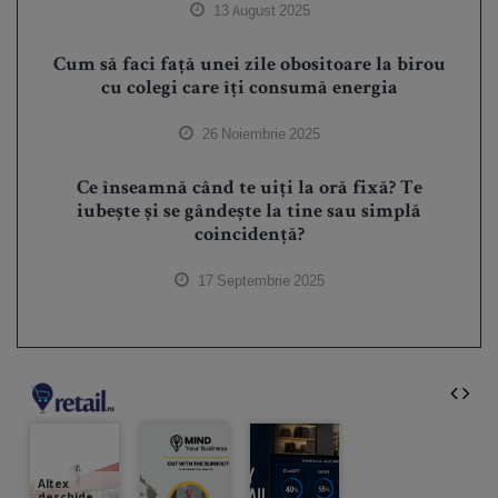
13 August 2025
Cum să faci față unei zile obositoare la birou
cu colegi care îți consumă energia
26 Noiembrie 2025
Ce înseamnă când te uiți la oră fixă? Te
iubește și se gândește la tine sau simplă
coincidență?
17 Septembrie 2025