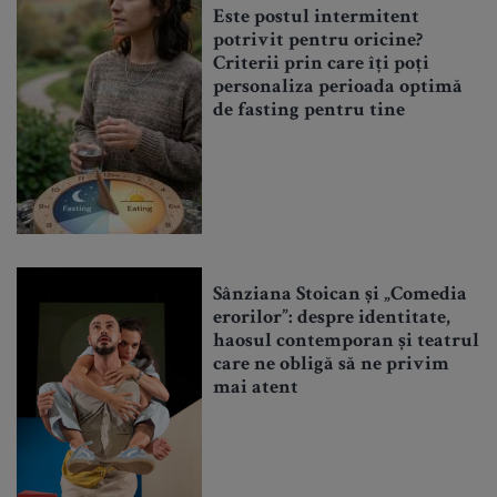
Este postul intermitent
potrivit pentru oricine?
Criterii prin care îți poți
personaliza perioada optimă
de fasting pentru tine
Sânziana Stoican și „Comedia
erorilor”: despre identitate,
haosul contemporan și teatrul
care ne obligă să ne privim
mai atent