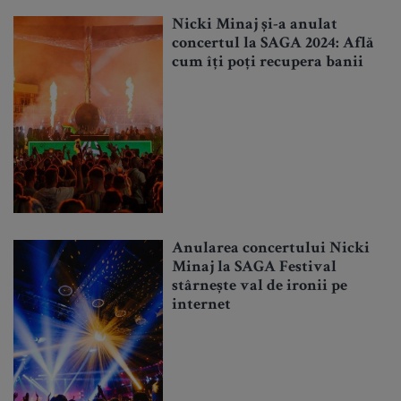
Nicki Minaj și-a anulat
concertul la SAGA 2024: Află
cum îți poți recupera banii
Anularea concertului Nicki
Minaj la SAGA Festival
stârnește val de ironii pe
internet