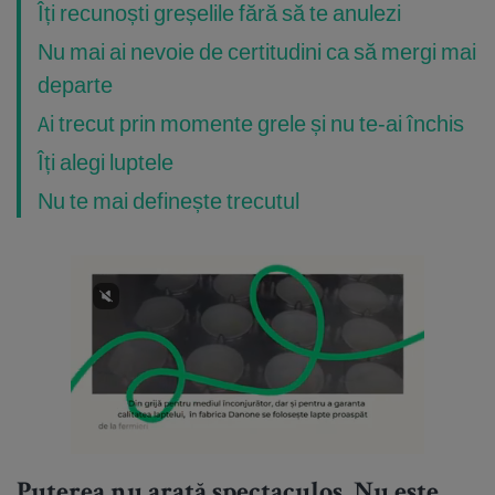
Îți recunoști greșelile fără să te anulezi
Nu mai ai nevoie de certitudini ca să mergi mai
departe
Ai trecut prin momente grele și nu te-ai închis
Îți alegi luptele
Nu te mai definește trecutul
Puterea nu arată spectaculos. Nu este