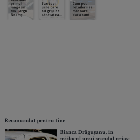
Recomandat pentru tine
Bianca Drăgușanu, în
mijlocul unui scandal uriaș: