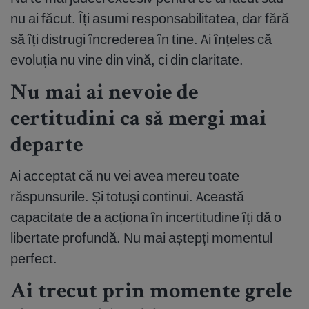
nu ai făcut. Îți asumi responsabilitatea, dar fără
să îți distrugi încrederea în tine. Ai înțeles că
evoluția nu vine din vină, ci din claritate.
Nu mai ai nevoie de
certitudini ca să mergi mai
departe
Ai acceptat că nu vei avea mereu toate
răspunsurile. Și totuși continui. Această
capacitate de a acționa în incertitudine îți dă o
libertate profundă. Nu mai aștepți momentul
perfect.
Ai trecut prin momente grele