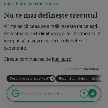
ingrediente merită evitate
Nu te mai definește trecutul
Ai înțeles că ceea ce ai trăit nu este tot ce ești.
Povestea ta nu te limitează, ci te informează. Ai
început să te vezi dincolo de etichete și
experiențe.
Citește continuarea pe
kudika.ro