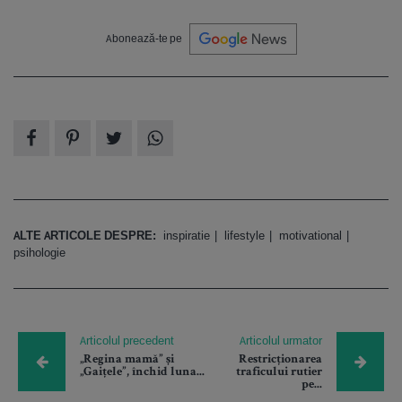
Abonează-te pe
ALTE ARTICOLE DESPRE:
inspiratie
lifestyle
motivational
psihologie
Articolul precedent
Articolul urmator
„Regina mamă” și
Restricționarea
„Gaițele”, închid luna...
traficului rutier
pe...