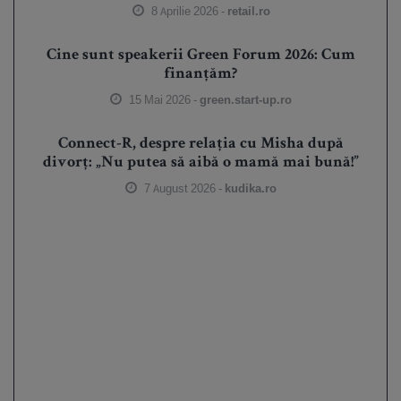
8 Aprilie 2026 -
retail.ro
Cine sunt speakerii Green Forum 2026: Cum
finanțăm?
15 Mai 2026 -
green.start-up.ro
Connect-R, despre relația cu Misha după
divorț: „Nu putea să aibă o mamă mai bună!”
7 August 2026 -
kudika.ro