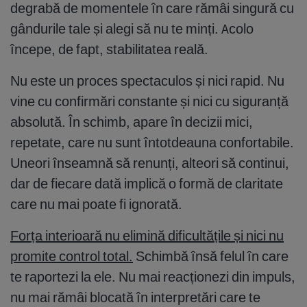
degrabă de momentele în care rămâi singură cu
gândurile tale și alegi să nu te minți. Acolo
începe, de fapt, stabilitatea reală.
Nu este un proces spectaculos și nici rapid. Nu
vine cu confirmări constante și nici cu siguranță
absolută. În schimb, apare în decizii mici,
repetate, care nu sunt întotdeauna confortabile.
Uneori înseamnă să renunți, alteori să continui,
dar de fiecare dată implică o formă de claritate
care nu mai poate fi ignorată.
Forța interioară nu elimină dificultățile și nici nu
promite control total.
Schimbă însă felul în care
te raportezi la ele. Nu mai reacționezi din impuls,
nu mai rămâi blocată în interpretări care te