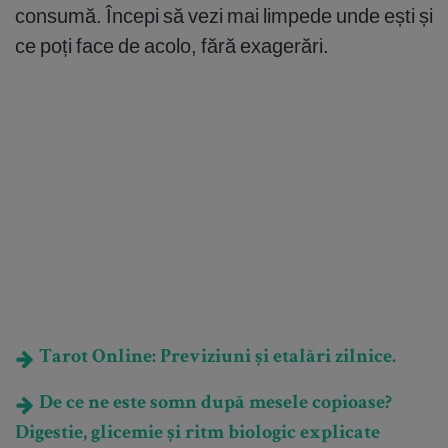
consumă. Începi să vezi mai limpede unde ești și
ce poți face de acolo, fără exagerări.
Tarot Online: Previziuni și etalări zilnice.
De ce ne este somn după mesele copioase?
Digestie, glicemie și ritm biologic explicate