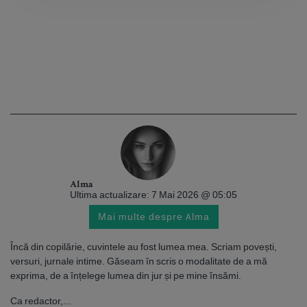
Alma
Ultima actualizare: 7 Mai 2026 @ 05:05
Mai multe despre Alma
Încă din copilărie, cuvintele au fost lumea mea. Scriam povești,
versuri, jurnale intime. Găseam în scris o modalitate de a mă
exprima, de a înțelege lumea din jur și pe mine însămi.
Ca redactor,...