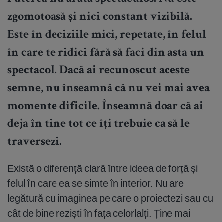
zgomotoasă și nici constant vizibilă.
Este în deciziile mici, repetate, în felul
în care te ridici fără să faci din asta un
spectacol. Dacă ai recunoscut aceste
semne, nu înseamnă că nu vei mai avea
momente dificile. Înseamnă doar că ai
deja în tine tot ce îți trebuie ca să le
traversezi.
Există o diferență clară între ideea de forță și
felul în care ea se simte în interior. Nu are
legătură cu imaginea pe care o proiectezi sau cu
cât de bine reziști în fața celorlalți. Ține mai