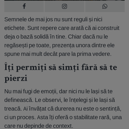
Semnele de mai jos nu sunt reguli și nici
etichete. Sunt repere care arată că ai construit
deja o bază solidă în tine. Chiar dacă nu le
regăsești pe toate, prezența unora dintre ele
spune mai mult decât pare la prima vedere.
Îți permiți să simți fără să te
pierzi
Nu mai fugi de emoții, dar nici nu le lași să te
definească. Le observi, le înțelegi și le lași să
treacă. Ai învățat că durerea nu este o sentință,
ci un proces. Asta îți oferă o stabilitate rară, una
care nu depinde de context.