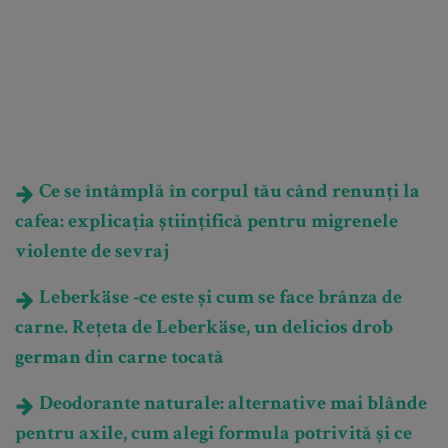
Ce se întâmplă în corpul tău când renunți la
cafea: explicația științifică pentru migrenele
violente de sevraj
Leberkäse -ce este și cum se face brânza de
carne. Rețeta de Leberkäse, un delicios drob
german din carne tocată
Deodorante naturale: alternative mai blânde
pentru axile, cum alegi formula potrivită și ce