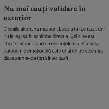
Nu mai cauți validare în
exterior
Opiniile altora nu mai sunt busola ta. Le auzi, dar
nu le lași să îți schimbe direcția. Știi cine ești
chiar și atunci când nu ești înțeleasă. Această
autonomie emoțională este unul dintre cele mai
clare semne de forță interioară.