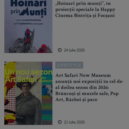
„Hoinari prin munți”, în
proiecții speciale la Happy
Cinema Bistrița și Focșani
24 Iulie 2026
LIFESTYLE
Art Safari New Museum
anunță noi expoziții în cel de-
al doilea sezon din 2026:
Brâncuși și muzele sale, Pop
Art, Război și pace
21 Iulie 2026