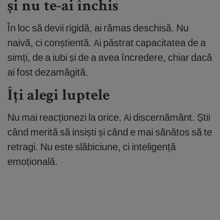
și nu te-ai închis
În loc să devii rigidă, ai rămas deschisă. Nu
naivă, ci conștientă. Ai păstrat capacitatea de a
simți, de a iubi și de a avea încredere, chiar dacă
ai fost dezamăgită.
Îți alegi luptele
Nu mai reacționezi la orice. Ai discernământ. Știi
când merită să insiști și când e mai sănătos să te
retragi. Nu este slăbiciune, ci inteligență
emoțională.