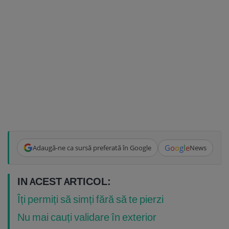
G
o
o
g
l
e
Adaugă-ne ca sursă preferată în Google
News
IN ACEST ARTICOL:
Îți permiți să simți fără să te pierzi
Nu mai cauți validare în exterior