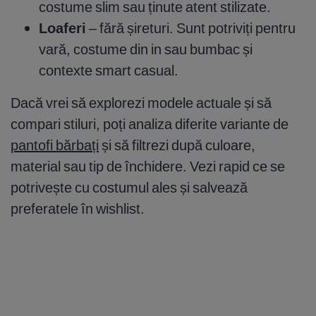
costume slim sau ținute atent stilizate.
Loaferi
– fără șireturi. Sunt potriviți pentru
vară, costume din in sau bumbac și
contexte smart casual.
Dacă vrei să explorezi modele actuale și să
compari stiluri, poți analiza diferite variante de
pantofi bărbați
și să filtrezi după culoare,
material sau tip de închidere. Vezi rapid ce se
potrivește cu costumul ales și salvează
preferatele în wishlist.