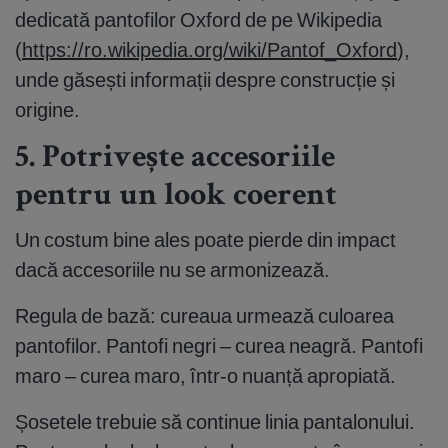
dedicată pantofilor Oxford de pe Wikipedia
(
https://ro.wikipedia.org/wiki/Pantof_Oxford
),
unde găsești informații despre construcție și
origine.
5. Potrivește accesoriile
pentru un look coerent
Un costum bine ales poate pierde din impact
dacă accesoriile nu se armonizează.
Regula de bază: cureaua urmează culoarea
pantofilor. Pantofi negri – curea neagră. Pantofi
maro – curea maro, într-o nuanță apropiată.
Șosetele trebuie să continue linia pantalonului.