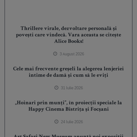
Thrillere virale, dezvoltare personală și
povești care vindecă. Vara aceasta se citește
Alice Books!
3 August 2026
Cele mai frecvente greșeli la alegerea lenjeriei
intime de damă și cum să le eviți
31 Iulie 2026
„Hoinari prin munți”, în proiecții speciale la
Happy Cinema Bistrița și Focșani
24 Iulie 2026