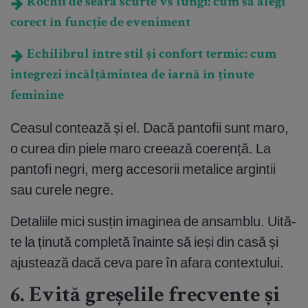
Rochii de seară scurte vs lungi: cum să alegi
corect în funcție de eveniment
Echilibrul între stil și confort termic: cum
integrezi încălțămintea de iarnă în ținute
feminine
Ceasul contează și el. Dacă pantofii sunt maro,
o curea din piele maro creează coerență. La
pantofi negri, merg accesorii metalice argintii
sau curele negre.
Detaliile mici susțin imaginea de ansamblu. Uită-
te la ținută completă înainte să ieși din casă și
ajustează dacă ceva pare în afara contextului.
6. Evită greșelile frecvente și