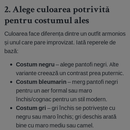
2. Alege culoarea potrivită
pentru costumul ales
Culoarea face diferența dintre un outfit armonios
și unul care pare improvizat. Iată reperele de
bază:
Costum negru
– alege pantofi negri. Alte
variante creează un contrast prea puternic.
Costum bleumarin
– merg pantofi negri
pentru un aer formal sau maro
închis/cognac pentru un stil modern.
Costum gri
– gri închis se potrivește cu
negru sau maro închis; gri deschis arată
bine cu maro mediu sau camel.