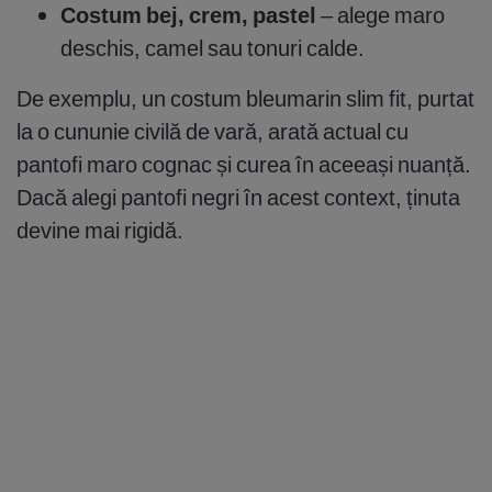
Costum bej, crem, pastel
– alege maro
deschis, camel sau tonuri calde.
De exemplu, un costum bleumarin slim fit, purtat
la o cununie civilă de vară, arată actual cu
pantofi maro cognac și curea în aceeași nuanță.
Dacă alegi pantofi negri în acest context, ținuta
devine mai rigidă.