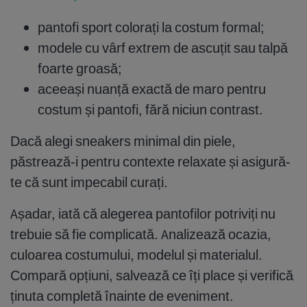
pantofi sport colorați la costum formal;
modele cu vârf extrem de ascuțit sau talpă
foarte groasă;
aceeași nuanță exactă de maro pentru
costum și pantofi, fără niciun contrast.
Dacă alegi sneakers minimal din piele,
păstrează-i pentru contexte relaxate și asigură-
te că sunt impecabil curați.
Așadar, iată că alegerea pantofilor potriviți nu
trebuie să fie complicată. Analizează ocazia,
culoarea costumului, modelul și materialul.
Compară opțiuni, salvează ce îți place și verifică
ținuta completă înainte de eveniment.