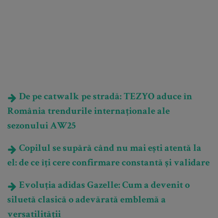
De pe catwalk pe stradă: TEZYO aduce în
România trendurile internaționale ale
sezonului AW25
Copilul se supără când nu mai ești atentă la
el: de ce îți cere confirmare constantă și validare
Evoluția adidas Gazelle: Cum a devenit o
siluetă clasică o adevărată emblemă a
versatilității