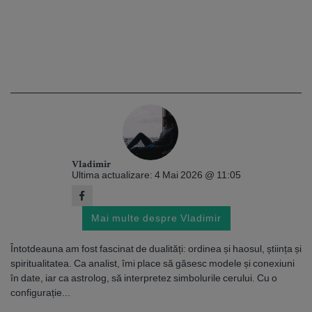
Vladimir
Ultima actualizare: 4 Mai 2026 @ 11:05
Mai multe despre Vladimir
Întotdeauna am fost fascinat de dualități: ordinea și haosul, știința și
spiritualitatea. Ca analist, îmi place să găsesc modele și conexiuni
în date, iar ca astrolog, să interpretez simbolurile cerului. Cu o
configurație...