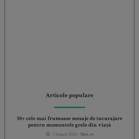
Articole populare
50+ cele mai frumoase mesaje de încurajare
pentru momentele grele din viață
7 August 2024 -
9am.ro