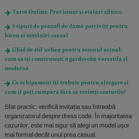
Tarot Online: Previziuni și etalări zilnice.
5 tipuri de pantofi de damă potriviți pentru
birou și întâlniri casual
Ghid de stil urban pentru sezonul actual:
cum să îți construiești o garderobă versatilă și
modernă
Ce echipament îți trebuie pentru alergare și
cum îl poți cumpăra fără să resimți costurile?
Sfat practic: verifică invitația sau întreabă
organizatorul despre dress code. În majoritatea
cazurilor, este mai sigur să alegi un model ușor
mai formal decât unul prea casual.