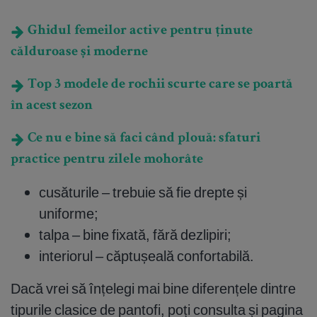
Ghidul femeilor active pentru ținute
călduroase și moderne
Top 3 modele de rochii scurte care se poartă
în acest sezon
Ce nu e bine să faci când plouă: sfaturi
practice pentru zilele mohorâte
cusăturile – trebuie să fie drepte și
uniforme;
talpa – bine fixată, fără dezlipiri;
interiorul – căptușeală confortabilă.
Dacă vrei să înțelegi mai bine diferențele dintre
tipurile clasice de pantofi, poți consulta și pagina