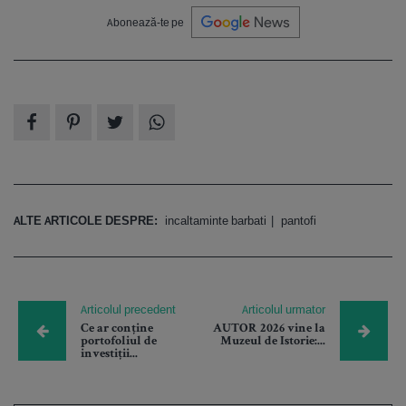
Abonează-te pe
ALTE ARTICOLE DESPRE:
incaltaminte barbati
pantofi
Articolul precedent
Articolul urmator
Ce ar conține
AUTOR 2026 vine la
portofoliul de
Muzeul de Istorie:...
investiții...