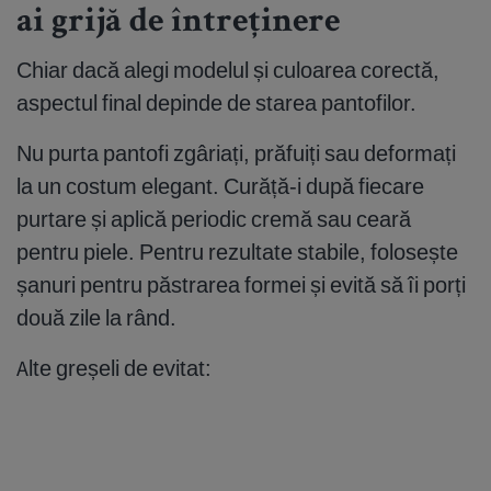
ai grijă de întreținere
Chiar dacă alegi modelul și culoarea corectă,
aspectul final depinde de starea pantofilor.
Nu purta pantofi zgâriați, prăfuiți sau deformați
la un costum elegant. Curăță-i după fiecare
purtare și aplică periodic cremă sau ceară
pentru piele. Pentru rezultate stabile, folosește
șanuri pentru păstrarea formei și evită să îi porți
două zile la rând.
Alte greșeli de evitat: