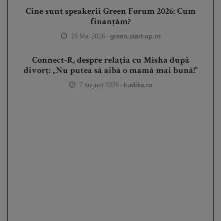
Cine sunt speakerii Green Forum 2026: Cum
finanțăm?
15 Mai 2026 -
green.start-up.ro
Connect-R, despre relația cu Misha după
divorț: „Nu putea să aibă o mamă mai bună!”
7 August 2026 -
kudika.ro