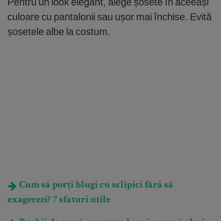
Pentru un look elegant, alege șosete în aceeași
culoare cu pantalonii sau ușor mai închise. Evită
șosetele albe la costum.
Cum să porți blugi cu sclipici fără să
exagerezi? 7 sfaturi utile