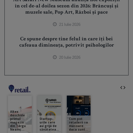
Art Safari New Museum anunță noi expoziții
în cel de-al doilea sezon din 2026: Brâncuși și
muzele sale, Pop Art, Război și pace
21 Iulie 2026
Ce spune despre tine felul în care îți bei
cafeaua dimineața, potrivit psihologilor
20 Iulie 2026