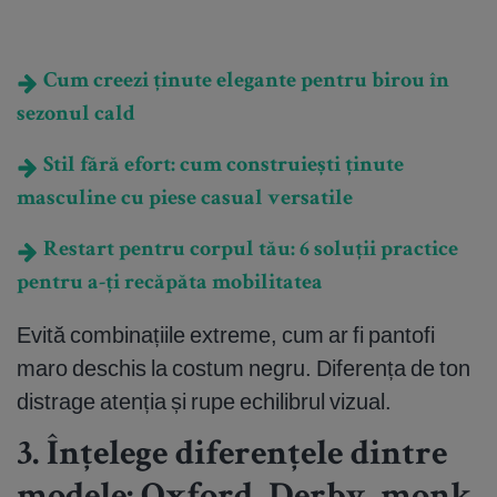
Cum creezi ținute elegante pentru birou în
sezonul cald
Stil fără efort: cum construiești ținute
masculine cu piese casual versatile
Restart pentru corpul tău: 6 soluții practice
pentru a-ți recăpăta mobilitatea
Evită combinațiile extreme, cum ar fi pantofi
maro deschis la costum negru. Diferența de ton
distrage atenția și rupe echilibrul vizual.
3. Înțelege diferențele dintre