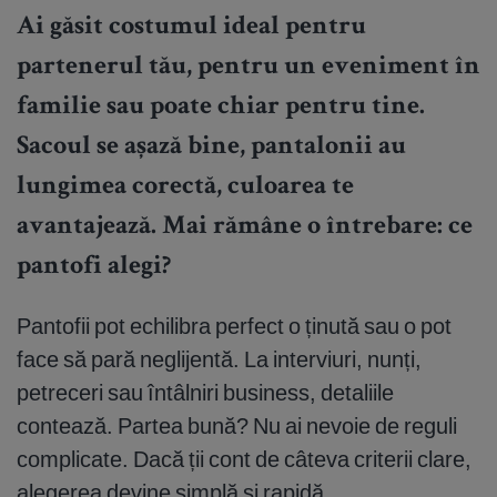
Ai găsit costumul ideal pentru
partenerul tău, pentru un eveniment în
familie sau poate chiar pentru tine.
Sacoul se așază bine, pantalonii au
lungimea corectă, culoarea te
avantajează. Mai rămâne o întrebare: ce
pantofi alegi?
Pantofii pot echilibra perfect o ținută sau o pot
face să pară neglijentă. La interviuri, nunți,
petreceri sau întâlniri business, detaliile
contează. Partea bună? Nu ai nevoie de reguli
complicate. Dacă ții cont de câteva criterii clare,
alegerea devine simplă și rapidă.