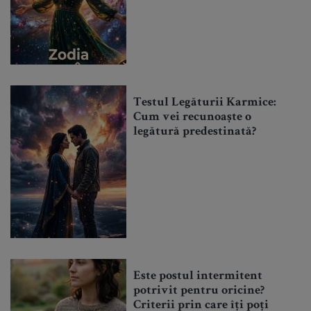
Testul Legăturii Karmice:
Cum vei recunoaște o
legătură predestinată?
Este postul intermitent
potrivit pentru oricine?
Criterii prin care îți poți