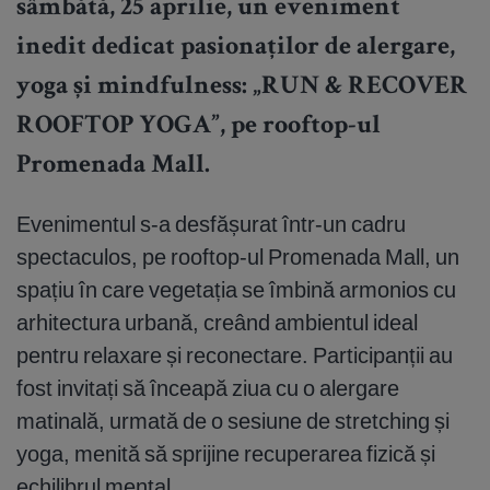
sâmbătă, 25 aprilie, un eveniment
inedit dedicat pasionaților de alergare,
yoga și mindfulness: „RUN & RECOVER
ROOFTOP YOGA”, pe rooftop-ul
Promenada Mall.
Evenimentul s-a desfășurat într-un cadru
spectaculos, pe rooftop-ul Promenada Mall, un
spațiu în care vegetația se îmbină armonios cu
arhitectura urbană, creând ambientul ideal
pentru relaxare și reconectare. Participanții au
fost invitați să înceapă ziua cu o alergare
matinală, urmată de o sesiune de stretching și
yoga, menită să sprijine recuperarea fizică și
echilibrul mental.