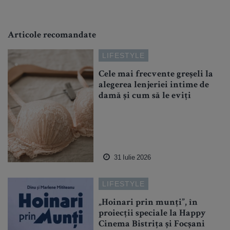
Articole recomandate
LIFESTYLE
Cele mai frecvente greșeli la
alegerea lenjeriei intime de
damă și cum să le eviți
31 Iulie 2026
LIFESTYLE
„Hoinari prin munți”, în
proiecții speciale la Happy
Cinema Bistrița și Focșani