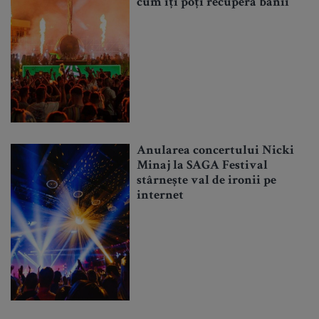
cum îți poți recupera banii
Anularea concertului Nicki
Minaj la SAGA Festival
stârnește val de ironii pe
internet