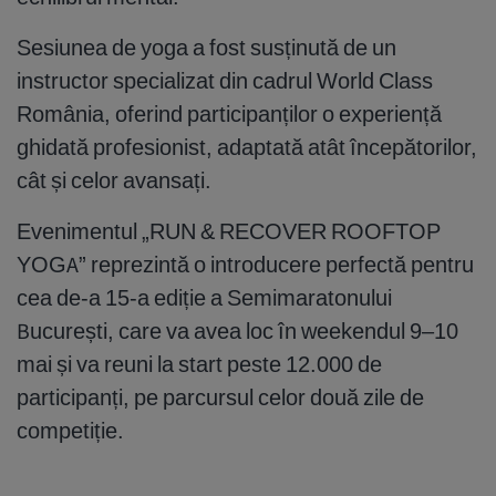
Sesiunea de yoga a fost susținută de un
instructor specializat din cadrul World Class
România, oferind participanților o experiență
ghidată profesionist, adaptată atât începătorilor,
cât și celor avansați.
Evenimentul „RUN & RECOVER ROOFTOP
YOGA” reprezintă o introducere perfectă pentru
cea de-a 15-a ediție a Semimaratonului
București, care va avea loc în weekendul 9–10
mai și va reuni la start peste 12.000 de
participanți, pe parcursul celor două zile de
competiție.