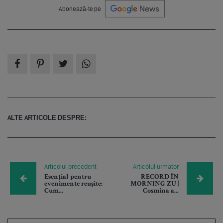
Abonează-te pe
ALTE ARTICOLE DESPRE:
Articolul precedent
Articolul urmator
Esențial pentru
RECORD ÎN
evenimente reușite:
MORNING ZU |
Cum...
Cosmina a...