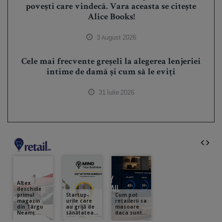
povești care vindecă. Vara aceasta se citește
Alice Books!
3 August 2026
Cele mai frecvente greșeli la alegerea lenjeriei
intime de damă și cum să le eviți
31 Iulie 2026