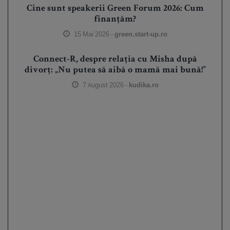
Cine sunt speakerii Green Forum 2026: Cum
finanțăm?
15 Mai 2026 -
green.start-up.ro
Connect-R, despre relația cu Misha după
divorț: „Nu putea să aibă o mamă mai bună!”
7 August 2026 -
kudika.ro