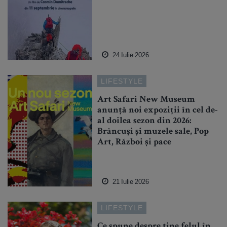
24 Iulie 2026
LIFESTYLE
Art Safari New Museum
anunță noi expoziții în cel de-
al doilea sezon din 2026:
Brâncuși și muzele sale, Pop
Art, Război și pace
21 Iulie 2026
LIFESTYLE
Ce spune despre tine felul în