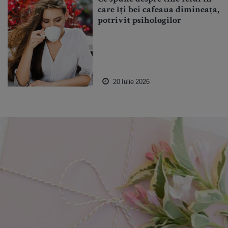
care îți bei cafeaua dimineața,
potrivit psihologilor
20 Iulie 2026