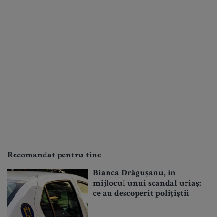
Recomandat pentru tine
Bianca Drăgușanu, în
mijlocul unui scandal uriaș:
ce au descoperit polițiștii