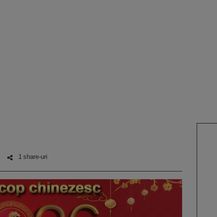
1 share-uri