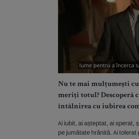
Nu te mai mulțumești cu 
meriți totul? Descoperă 
întâlnirea cu iubirea com
Ai iubit, ai așteptat, ai sperat,
pe jumătate hrănită. Ai tolerat