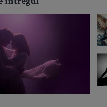
e întregul