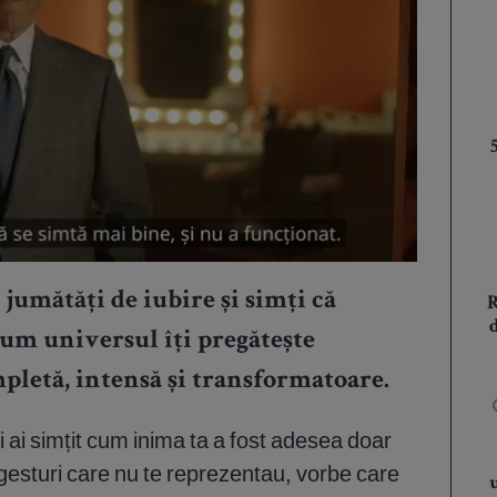
jumătăți de iubire și simți că
cum universul îți pregătește
pletă, intensă și transformatoare.
 și ai simțit cum inima ta a fost adesea doar
 gesturi care nu te reprezentau, vorbe care