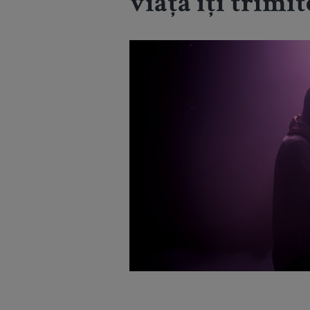
viața îți trimit