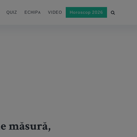
Horoscop 2026
QUIZ
ECHIPA
VIDEO
de măsură,