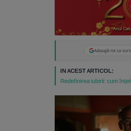
Adaugă-ne ca surs
IN ACEST ARTICOL:
Redefinirea iubirii: cum înțe