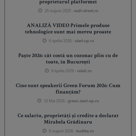
proprietarul platformei
25 August 2025 -
wall-street.ro
ANALIZĂ VIDEO Primele produse
tehnologice sunt mai mereu proaste
6 Aprilie 2026 -
start-up.ro
Paște 2026: cât costă un cozonac plin cu de
toate, în București
8 Aprilie 2026 -
retail.ro
Cine sunt speakerii Green Forum 2026: Cum
finanțăm?
15 Mai 2026 -
green.start-up.ro
Ce salariu, proprietăți și credite a declarat
Mirabela Grădinaru
6 August 2026 -
kudika.ro