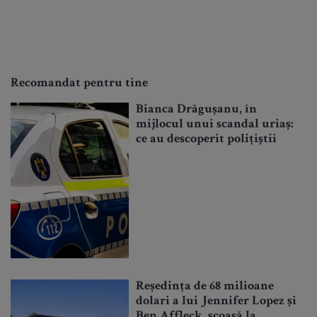
Recomandat pentru tine
Bianca Drăgușanu, în
mijlocul unui scandal uriaș:
ce au descoperit polițiștii
Reședința de 68 milioane
dolari a lui Jennifer Lopez și
Ben Affleck, scoasă la