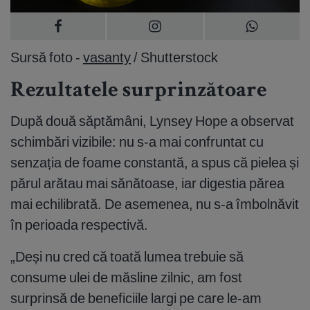
Sursă foto -
vasanty
/ Shutterstock
Rezultatele surprinzătoare
După două săptămâni, Lynsey Hope a observat
schimbări vizibile: nu s-a mai confruntat cu
senzația de foame constantă, a spus că pielea și
părul arătau mai sănătoase, iar digestia părea
mai echilibrată. De asemenea, nu s-a îmbolnăvit
în perioada respectivă.
„Deși nu cred că toată lumea trebuie să
consume ulei de măsline zilnic, am fost
surprinsă de beneficiile largi pe care le-am