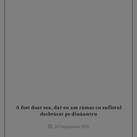
A fost doar sex, dar eu am rămas cu sufletul
dezbrăcat pe dinăuntru
10 Septembrie 2025