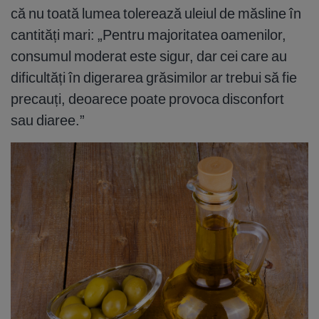
că nu toată lumea tolerează uleiul de măsline în
cantități mari: „Pentru majoritatea oamenilor,
consumul moderat este sigur, dar cei care au
dificultăți în digerarea grăsimilor ar trebui să fie
precauți, deoarece poate provoca disconfort
sau diaree.”