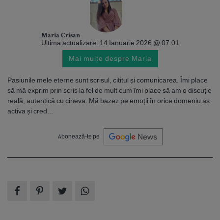
Maria Crisan
Ultima actualizare: 14 Ianuarie 2026 @ 07:01
Mai multe despre Maria
Pasiunile mele eterne sunt scrisul, cititul și comunicarea. Îmi place
să mă exprim prin scris la fel de mult cum îmi place să am o discuție
reală, autentică cu cineva. Mă bazez pe emoții în orice domeniu aș
activa și cred...
Abonează-te pe