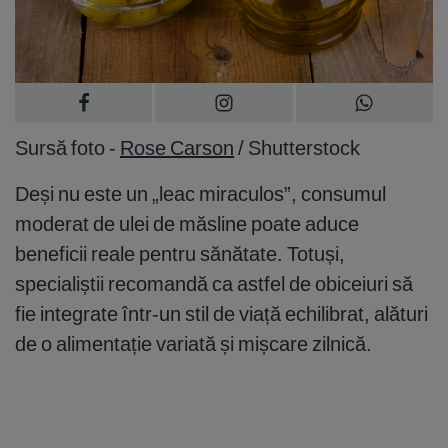
Sursă foto -
Rose Carson
/ Shutterstock
Deși nu este un „leac miraculos”, consumul
moderat de ulei de măsline poate aduce
beneficii reale pentru sănătate. Totuși,
specialiștii recomandă ca astfel de obiceiuri să
fie integrate într-un stil de viață echilibrat, alături
de o alimentație variată și mișcare zilnică.