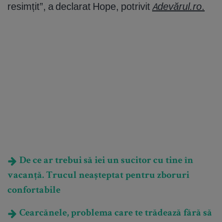
resimțit”, a declarat Hope, potrivit
Adevărul.ro
.
De ce ar trebui să iei un sucitor cu tine în
vacanță. Trucul neașteptat pentru zboruri
confortabile
Cearcănele, problema care te trădează fără să