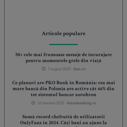
Articole populare
50+ cele mai frumoase mesaje de încurajare
pentru momentele grele din viață
7 August 2024 -
9am.ro
Ce planuri are PKO Bank în România: cea mai
mare bancă din Polonia are active cât 66% din
tot sistemul bancar autohton
16 Ianuarie 2025 -
futurebanking.ro
Sumă record cheltuită de utilizatorii
OnlyFans în 2024. Câți bani au ajuns la