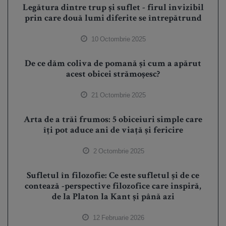
Legătura dintre trup și suflet - firul invizibil
prin care două lumi diferite se întrepătrund
10 Octombrie 2025
De ce dăm coliva de pomană și cum a apărut
acest obicei strămoșesc?
21 Octombrie 2025
Arta de a trăi frumos: 5 obiceiuri simple care
îți pot aduce ani de viață și fericire
2 Octombrie 2025
Sufletul în filozofie: Ce este sufletul și de ce
contează -perspective filozofice care inspiră,
de la Platon la Kant și până azi
12 Februarie 2026