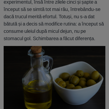
experimentul, însă între zilele cinci și șapte a
început să se simtă tot mai rău, întrebându-se
dacă trucul merită efortul. Totuși, nu s-a dat
bătută și a decis să modifice rutina: a început să
consume uleiul după micul dejun, nu pe
stomacul gol. Schimbarea a făcut diferența.