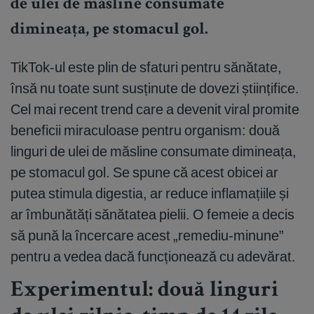
de ulei de măsline consumate
dimineața, pe stomacul gol.
TikTok-ul este plin de sfaturi pentru sănătate,
însă nu toate sunt susținute de dovezi științifice.
Cel mai recent trend care a devenit viral promite
beneficii miraculoase pentru organism: două
linguri de ulei de măsline consumate dimineața,
pe stomacul gol. Se spune că acest obicei ar
putea stimula digestia, ar reduce inflamațiile și
ar îmbunătăți sănătatea pielii. O femeie a decis
să pună la încercare acest „remediu-minune”
pentru a vedea dacă funcționează cu adevărat.
Experimentul: două linguri