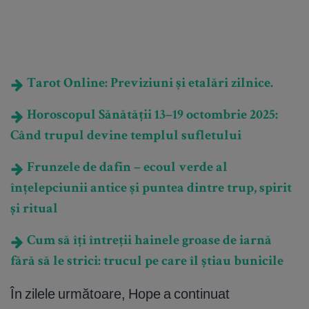
Tarot Online: Previziuni și etalări zilnice.
Horoscopul Sănătății 13–19 octombrie 2025:
Când trupul devine templul sufletului
Frunzele de dafin – ecoul verde al
înțelepciunii antice și puntea dintre trup, spirit
și ritual
Cum să îți întreții hainele groase de iarnă
fără să le strici: trucul pe care îl știau bunicile
În zilele următoare, Hope a continuat