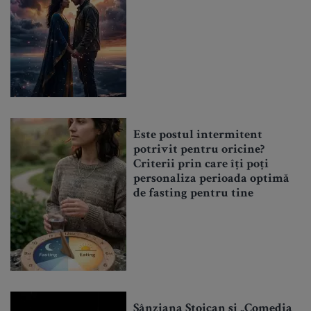
Este postul intermitent
potrivit pentru oricine?
Criterii prin care îți poți
personaliza perioada optimă
de fasting pentru tine
Sânziana Stoican și „Comedia