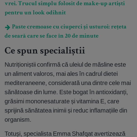
vrei. Trucul simplu folosit de make-up artiști
pentru un look odihnit
Paste cremoase cu ciuperci și usturoi: rețeta
de seară care se face în 20 de minute
Ce spun specialiștii
Nutriționiștii confirmă că uleiul de măsline este
un aliment valoros, mai ales în cadrul dietei
mediteraneene, considerată una dintre cele mai
sănătoase din lume. Este bogat în antioxidanți,
grăsimi mononesaturate și vitamina E, care
sprijină sănătatea inimii și reduc inflamațiile din
organism.
Totuși, specialista Emma Shafqat avertizează