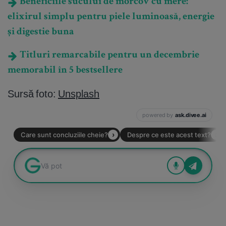
Beneficiile sucului de morcov cu mere:
elixirul simplu pentru piele luminoasă, energie
și digestie buna
Titluri remarcabile pentru un decembrie
memorabil în 5 bestsellere
Sursă foto:
Unsplash