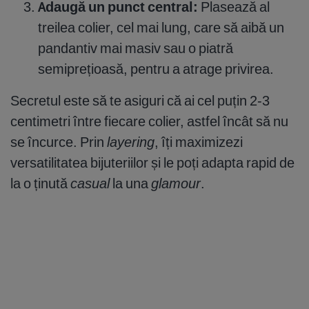
Adaugă un punct central:
Plasează al
treilea colier, cel mai lung, care să aibă un
pandantiv mai masiv sau o piatră
semiprețioasă, pentru a atrage privirea.
Secretul este să te asiguri că ai cel puțin 2-3
centimetri între fiecare colier, astfel încât să nu
se încurce. Prin
layering
, îți maximizezi
versatilitatea bijuteriilor și le poți adapta rapid de
la o ținută
casual
la una
glamour
.