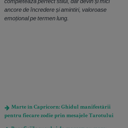
completează perfect stilul, dar devin și mici
ancore de încredere și amintiri, valoroase
emoțional pe termen lung.
Marte în Capricorn: Ghidul manifestării
pentru fiecare zodie prin mesajele Tarotului