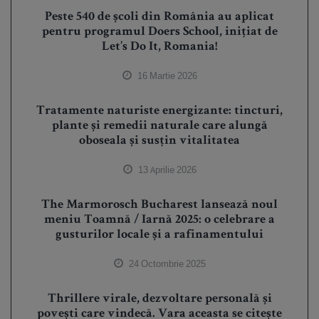
Peste 540 de școli din România au aplicat
pentru programul Doers School, inițiat de
Let’s Do It, Romania!
16 Martie 2026
Tratamente naturiste energizante: tincturi,
plante și remedii naturale care alungă
oboseala și susțin vitalitatea
13 Aprilie 2026
The Marmorosch Bucharest lansează noul
meniu Toamnă / Iarnă 2025: o celebrare a
gusturilor locale și a rafinamentului
24 Octombrie 2025
Thrillere virale, dezvoltare personală și
povești care vindecă. Vara aceasta se citește