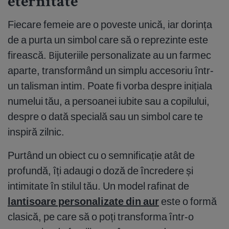
eternitate
Fiecare femeie are o poveste unică, iar dorința
de a purta un simbol care să o reprezinte este
firească. Bijuteriile personalizate au un farmec
aparte, transformând un simplu accesoriu într-
un talisman intim. Poate fi vorba despre inițiala
numelui tău, a persoanei iubite sau a copilului,
despre o dată specială sau un simbol care te
inspiră zilnic.
Purtând un obiect cu o semnificație atât de
profundă, îți adaugi o doză de încredere și
intimitate în stilul tău. Un model rafinat de
lantisoare personalizate din aur
este o formă
clasică, pe care să o poți transforma într-o