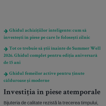
Ghidul achizițiilor inteligente: cum să
investești în piese pe care le folosești zilnic
Tot ce trebuie să știi înainte de Summer Well
2026. Ghidul complet pentru ediția aniversară
de 15 ani
Ghidul femeilor active pentru ținute
călduroase și moderne
Investiția în piese atemporale
Bijuteria de calitate rezistă la trecerea timpului,