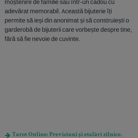
moștenire de familie sau într-un cadou cu
adevărat memorabil. Această bijuterie îți
permite să ieși din anonimat și să construiești o
garderobă de bijuterii care vorbește despre tine,
fără să fie nevoie de cuvinte.
Tarot Online: Previziuni și etalări zilnice.