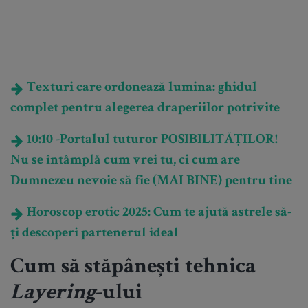
Texturi care ordonează lumina: ghidul
complet pentru alegerea draperiilor potrivite
10:10 -Portalul tuturor POSIBILITĂȚILOR!
Nu se întâmplă cum vrei tu, ci cum are
Dumnezeu nevoie să fie (MAI BINE) pentru tine
Horoscop erotic 2025: Cum te ajută astrele să-
ți descoperi partenerul ideal
Cum să stăpânești tehnica
Layering
-ului