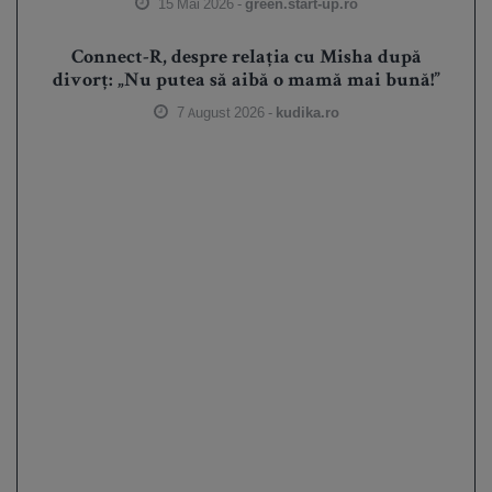
15 Mai 2026 -
green.start-up.ro
Connect-R, despre relația cu Misha după
divorț: „Nu putea să aibă o mamă mai bună!”
7 August 2026 -
kudika.ro