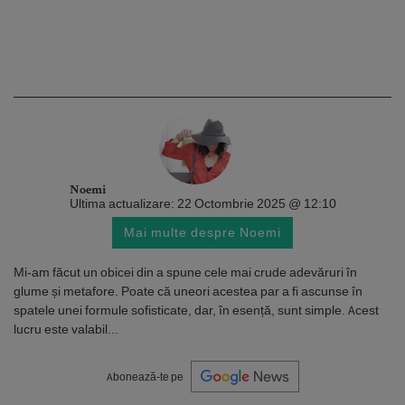
Noemi
Ultima actualizare: 22 Octombrie 2025 @ 12:10
Mai multe despre Noemi
Mi-am făcut un obicei din a spune cele mai crude adevăruri în
glume și metafore. Poate că uneori acestea par a fi ascunse în
spatele unei formule sofisticate, dar, în esență, sunt simple. Acest
lucru este valabil...
Abonează-te pe