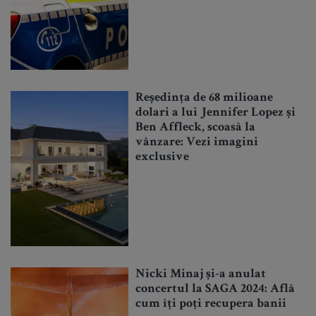
Reședința de 68 milioane
dolari a lui Jennifer Lopez și
Ben Affleck, scoasă la
vânzare: Vezi imagini
exclusive
Nicki Minaj și-a anulat
concertul la SAGA 2024: Află
cum îți poți recupera banii