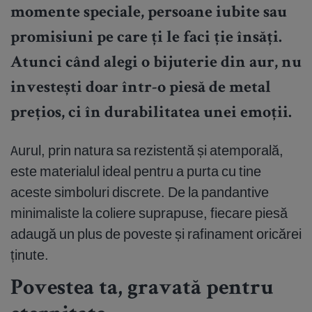
momente speciale, persoane iubite sau
promisiuni pe care ți le faci ție însăți.
Atunci când alegi o bijuterie din aur, nu
investești doar într-o piesă de metal
prețios, ci în durabilitatea unei emoții.
Aurul, prin natura sa rezistentă și atemporală,
este materialul ideal pentru a purta cu tine
aceste simboluri discrete. De la pandantive
minimaliste la coliere suprapuse, fiecare piesă
adaugă un plus de poveste și rafinament oricărei
ținute.
Povestea ta, gravată pentru