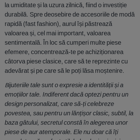
la umiditate și la uzura zilnică, fiind o investiție
durabilă. Spre deosebire de accesoriile de modă
rapidă (fast fashion), aurul își păstrează
valoarea și, cel mai important, valoarea
sentimentală. În loc să cumperi multe piese
efemere, concentrează-te pe achiziționarea
câtorva piese clasice, care să te reprezinte cu
adevărat și pe care să le poți lăsa moștenire.
Bijuteriile tale sunt o expresie a identității și a
emoțiilor tale. Indiferent dacă optezi pentru un
design personalizat, care să-ți celebreze
povestea, sau pentru un lănțișor clasic, subtil, la
baza gâtului, secretul constă în alegerea unor
piese de aur atemporale. Ele nu doar că îți