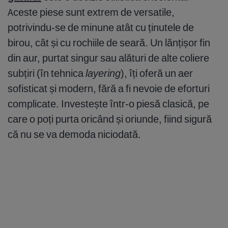
Aceste piese sunt extrem de versatile,
potrivindu-se de minune atât cu ținutele de
birou, cât și cu rochiile de seară. Un lănțișor fin
din aur, purtat singur sau alături de alte coliere
subțiri (în tehnica
layering
), îți oferă un aer
sofisticat și modern, fără a fi nevoie de eforturi
complicate. Investește într-o piesă clasică, pe
care o poți purta oricând și oriunde, fiind sigură
că nu se va demoda niciodată.