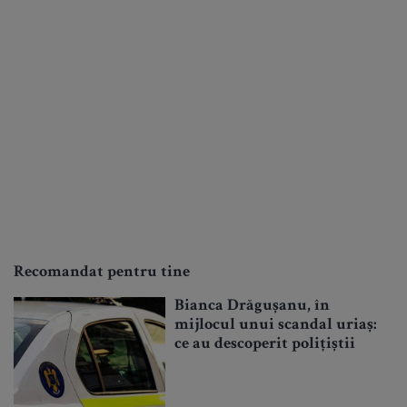
Recomandat pentru tine
Bianca Drăgușanu, în
mijlocul unui scandal uriaș:
ce au descoperit polițiștii