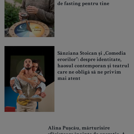
de fasting pentru tine
Sânziana Stoican și „Comedia
erorilor”: despre identitate,
haosul contemporan și teatrul
care ne obligă să ne privim
mai atent
Alina Pușcău, mărturisire