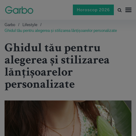
Horoscop 2026
Garbo
Lifestyle
Ghidul tău pentru alegerea și stilizarea lănțișoarelor personalizate
Ghidul tău pentru
alegerea și stilizarea
lănțișoarelor
personalizate