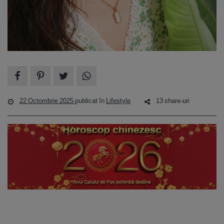
22 Octombrie 2025
publicat în
Lifestyle
13 share-uri