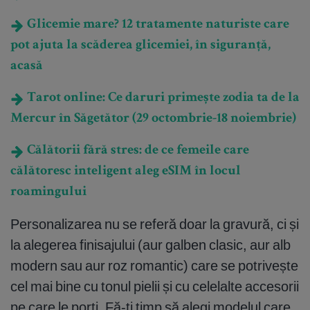
Glicemie mare? 12 tratamente naturiste care
pot ajuta la scăderea glicemiei, în siguranță,
acasă
Tarot online: Ce daruri primește zodia ta de la
Mercur în Săgetător (29 octombrie-18 noiembrie)
Călătorii fără stres: de ce femeile care
călătoresc inteligent aleg eSIM în locul
roamingului
Personalizarea nu se referă doar la gravură, ci și
la alegerea finisajului (aur galben clasic, aur alb
modern sau aur roz romantic) care se potrivește
cel mai bine cu tonul pielii și cu celelalte accesorii
pe care le porți. Fă-ți timp să alegi modelul care