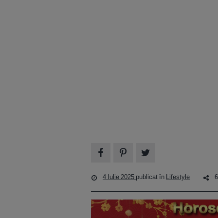
4 Iulie 2025
publicat în
Lifestyle
6