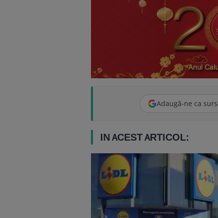
Adaugă-ne ca surs
IN ACEST ARTICOL: