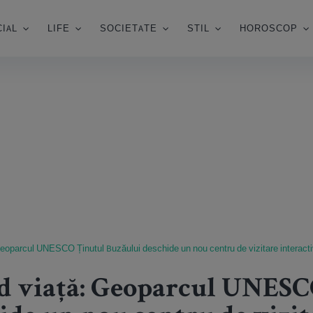
IAL
LIFE
SOCIETATE
STIL
HOROSCOP
 Geoparcul UNESCO Ținutul Buzăului deschide un nou centru de vizitare interacti
d viață: Geoparcul UNESC