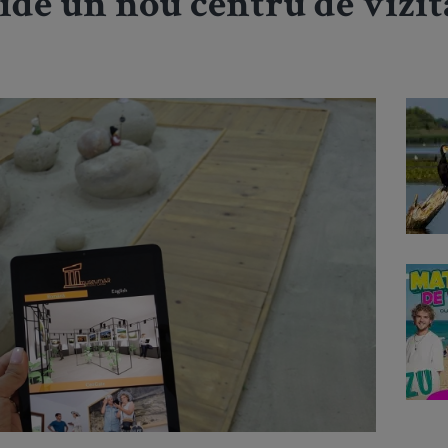
ide un nou centru de vizit