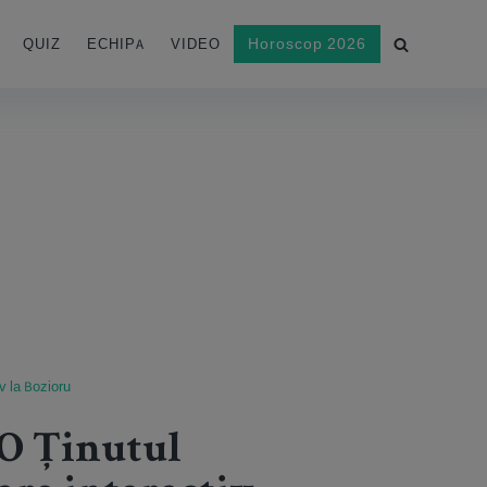
Horoscop 2026
QUIZ
ECHIPA
VIDEO
v la Bozioru
O Ținutul