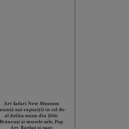
Art Safari New Museum
nunță noi expoziții în cel de-
al doilea sezon din 2026:
Brâncuși și muzele sale, Pop
Art, Război și pace