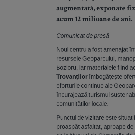
augmentată, exponate fizi
acum 12 milioane de ani.
Comunicat de presă
Noul centru a fost amenajat înt
resursele Geoparcului, manopera
Bozioru, iar materialele fiind a
Trovanților
îmbogățește oferta 
eforturile continue ale Geopa
încurajează turismul sustenabi
comunităților locale.
Punctul de vizitare este situat
proaspăt asfaltat, aproape de 