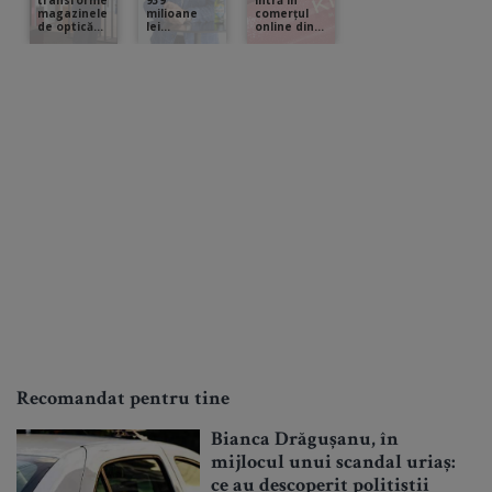
Recomandat pentru tine
Bianca Drăgușanu, în
mijlocul unui scandal uriaș:
ce au descoperit polițiștii