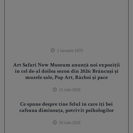
1 Ianuarie 1970
Art Safari New Museum anunță noi expoziții
în cel de-al doilea sezon din 2026: Brâncuși și
muzele sale, Pop Art, Război și pace
21 Iulie 2026
Ce spune despre tine felul în care îți bei
cafeaua dimineața, potrivit psihologilor
20 Iulie 2026