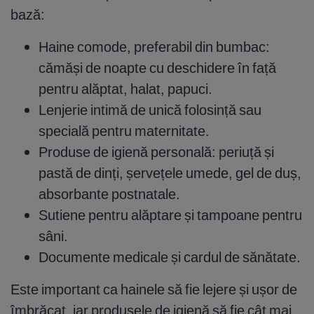
bază:
Haine comode, preferabil din bumbac:
cămăși de noapte cu deschidere în față
pentru alăptat, halat, papuci.
Lenjerie intimă de unică folosință sau
specială pentru maternitate.
Produse de igienă personală: periuță și
pastă de dinți, șervețele umede, gel de duș,
absorbante postnatale.
Sutiene pentru alăptare și tampoane pentru
sâni.
Documente medicale și cardul de sănătate.
Este important ca hainele să fie lejere și ușor de
îmbrăcat, iar produsele de igienă să fie cât mai