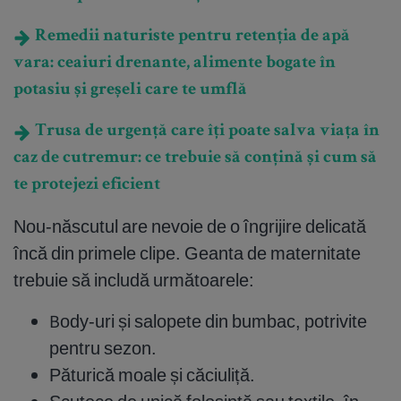
Remedii naturiste pentru retenția de apă
vara: ceaiuri drenante, alimente bogate în
potasiu și greșeli care te umflă
Trusa de urgență care îți poate salva viața în
caz de cutremur: ce trebuie să conțină și cum să
te protejezi eficient
Nou-născutul are nevoie de o îngrijire delicată
încă din primele clipe. Geanta de maternitate
trebuie să includă următoarele:
Body-uri și salopete din bumbac, potrivite
pentru sezon.
Păturică moale și căciuliță.