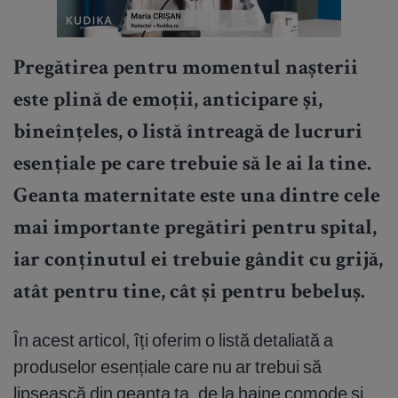
Pregătirea pentru momentul nașterii
este plină de emoții, anticipare și,
bineînțeles, o listă întreagă de lucruri
esențiale pe care trebuie să le ai la tine.
Geanta maternitate este una dintre cele
mai importante pregătiri pentru spital,
iar conținutul ei trebuie gândit cu grijă,
atât pentru tine, cât și pentru bebeluș.
În acest articol, îți oferim o listă detaliată a
produselor esențiale care nu ar trebui să
lipsească din geanta ta, de la haine comode și