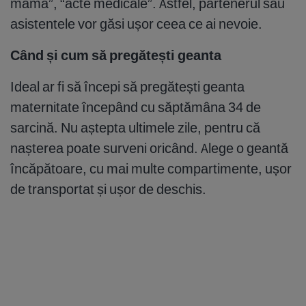
mamă”, “acte medicale”. Astfel, partenerul sau
asistentele vor găsi ușor ceea ce ai nevoie.
Când și cum să pregătești geanta
Ideal ar fi să începi să pregătești geanta
maternitate începând cu săptămâna 34 de
sarcină. Nu aștepta ultimele zile, pentru că
nașterea poate surveni oricând. Alege o geantă
încăpătoare, cu mai multe compartimente, ușor
de transportat și ușor de deschis.