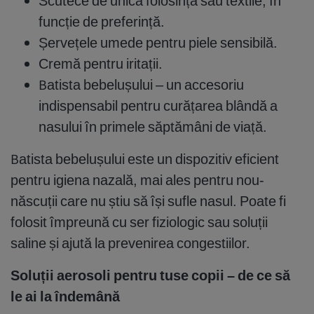
Scutece de unică folosință sau textile, în
funcție de preferință.
Șervețele umede pentru piele sensibilă.
Cremă pentru iritații.
Batista bebelușului – un accesoriu
indispensabil pentru curățarea blândă a
nasului în primele săptămâni de viață.
Batista bebelușului este un dispozitiv eficient
pentru igiena nazală, mai ales pentru nou-
născuții care nu știu să își sufle nasul. Poate fi
folosit împreună cu ser fiziologic sau soluții
saline și ajută la prevenirea congestiilor.
Soluții aerosoli pentru tuse copii – de ce să
le ai la îndemână