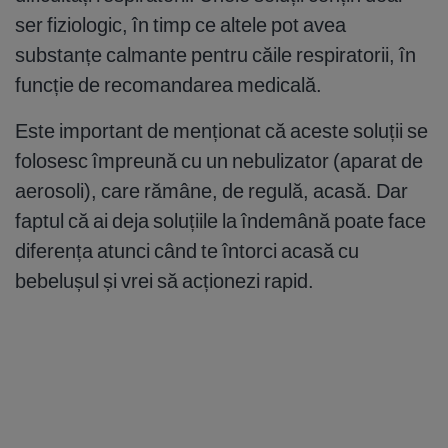
ser fiziologic, în timp ce altele pot avea
substanțe calmante pentru căile respiratorii, în
funcție de recomandarea medicală.
Este important de menționat că aceste soluții se
folosesc împreună cu un nebulizator (aparat de
aerosoli), care rămâne, de regulă, acasă. Dar
faptul că ai deja soluțiile la îndemână poate face
diferența atunci când te întorci acasă cu
bebelușul și vrei să acționezi rapid.