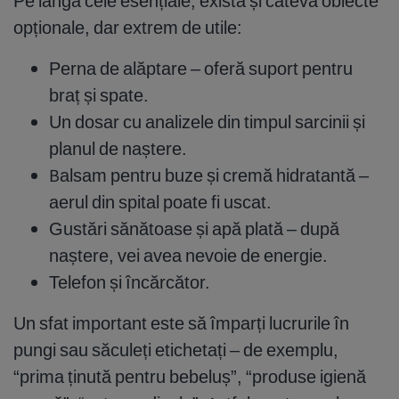
Pe lângă cele esențiale, există și câteva obiecte
opționale, dar extrem de utile:
Perna de alăptare – oferă suport pentru
braț și spate.
Un dosar cu analizele din timpul sarcinii și
planul de naștere.
Balsam pentru buze și cremă hidratantă –
aerul din spital poate fi uscat.
Gustări sănătoase și apă plată – după
naștere, vei avea nevoie de energie.
Telefon și încărcător.
Un sfat important este să împarți lucrurile în
pungi sau săculeți etichetați – de exemplu,
“prima ținută pentru bebeluș”, “produse igienă