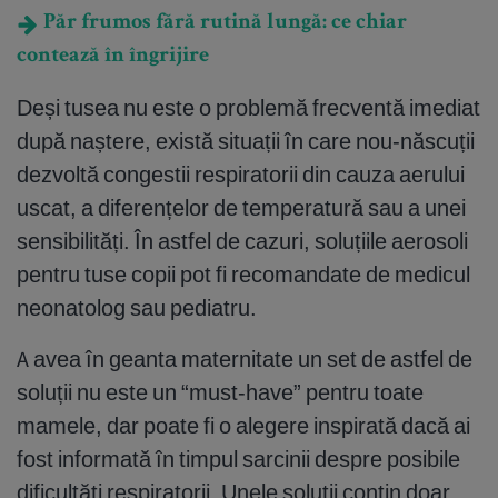
Păr frumos fără rutină lungă: ce chiar
contează în îngrijire
Deși tusea nu este o problemă frecventă imediat
după naștere, există situații în care nou-născuții
dezvoltă congestii respiratorii din cauza aerului
uscat, a diferențelor de temperatură sau a unei
sensibilități. În astfel de cazuri, soluțiile aerosoli
pentru tuse copii pot fi recomandate de medicul
neonatolog sau pediatru.
A avea în geanta maternitate un set de astfel de
soluții nu este un “must-have” pentru toate
mamele, dar poate fi o alegere inspirată dacă ai
fost informată în timpul sarcinii despre posibile
dificultăți respiratorii. Unele soluții conțin doar