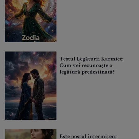
Testul Legăturii Karmice:
Cum vei recunoaște o
legătură predestinată?
Este postul intermitent