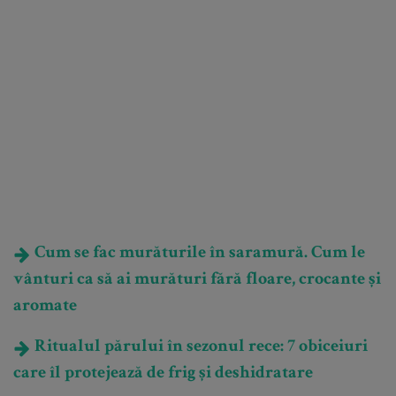
Cum se fac murăturile în saramură. Cum le
vânturi ca să ai murături fără floare, crocante și
aromate
Ritualul părului în sezonul rece: 7 obiceiuri
care îl protejează de frig și deshidratare