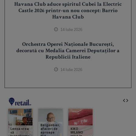
Havana Club aduce spiritul Cubei la Electric
Castle 2026 printr-un nou concept: Barrio
Havana Club
14 Iulie 2026
Orchestra Operei Naționale București,
decorată cu Medalia Camerei Deputaților a
Republicii Italiene
14 Iulie 2026