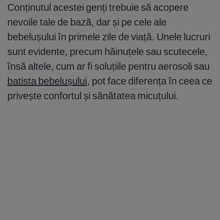
Conținutul acestei genți trebuie să acopere
nevoile tale de bază, dar și pe cele ale
bebelușului în primele zile de viață. Unele lucruri
sunt evidente, precum hăinuțele sau scutecele,
însă altele, cum ar fi soluțiile pentru aerosoli sau
batista bebelușului
, pot face diferența în ceea ce
privește confortul și sănătatea micuțului.