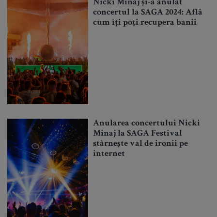
Nicki Minaj și-a anulat
concertul la SAGA 2024: Află
cum îți poți recupera banii
Anularea concertului Nicki
Minaj la SAGA Festival
stârnește val de ironii pe
internet