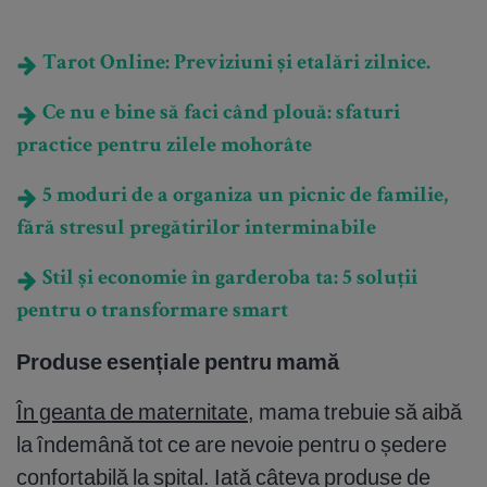
Tarot Online: Previziuni și etalări zilnice.
Ce nu e bine să faci când plouă: sfaturi
practice pentru zilele mohorâte
5 moduri de a organiza un picnic de familie,
fără stresul pregătirilor interminabile
Stil și economie în garderoba ta: 5 soluții
pentru o transformare smart
Produse esențiale pentru mamă
În geanta de maternitate
, mama trebuie să aibă
la îndemână tot ce are nevoie pentru o ședere
confortabilă la spital. Iată câteva produse de