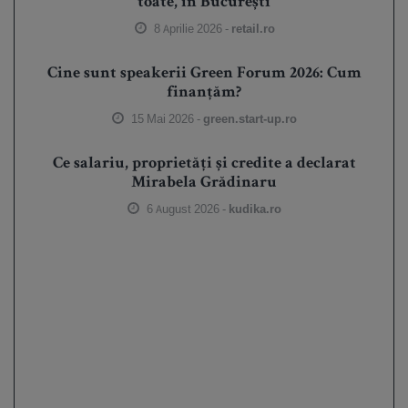
toate, în București
8 Aprilie 2026 -
retail.ro
Cine sunt speakerii Green Forum 2026: Cum
finanțăm?
15 Mai 2026 -
green.start-up.ro
Ce salariu, proprietăți și credite a declarat
Mirabela Grădinaru
6 August 2026 -
kudika.ro