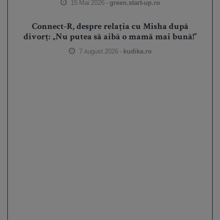
15 Mai 2026 -
green.start-up.ro
Connect-R, despre relația cu Misha după
divorț: „Nu putea să aibă o mamă mai bună!”
7 August 2026 -
kudika.ro