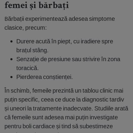
femei și bărbați
Bărbații experimentează adesea simptome
clasice, precum:
Durere acută în piept, cu iradiere spre
brațul stâng.
Senzație de presiune sau strivire în zona
toracică.
Pierderea conștienței.
În schimb, femeile prezintă un tablou clinic mai
puțin specific, ceea ce duce la diagnostic tardiv
și uneori la tratamente inadecvate. Studiile arată
că femeile sunt adesea mai puțin investigate
pentru boli cardiace și tind să subestimeze