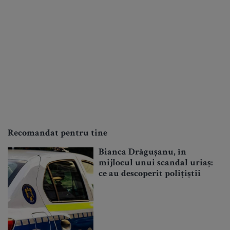
Recomandat pentru tine
Bianca Drăgușanu, în
mijlocul unui scandal uriaș:
ce au descoperit polițiștii