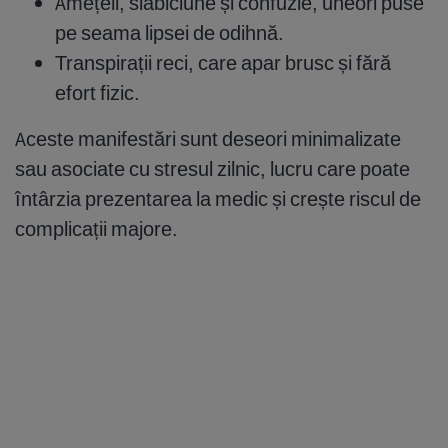
Amețeli, slăbiciune și confuzie, uneori puse
pe seama lipsei de odihnă.
Transpirații reci, care apar brusc și fără
efort fizic.
Aceste manifestări sunt deseori minimalizate
sau asociate cu stresul zilnic, lucru care poate
întârzia prezentarea la medic și crește riscul de
complicații majore.