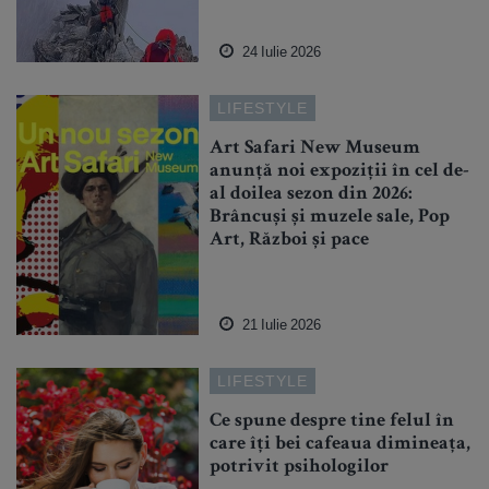
24 Iulie 2026
LIFESTYLE
Art Safari New Museum
anunță noi expoziții în cel de-
al doilea sezon din 2026:
Brâncuși și muzele sale, Pop
Art, Război și pace
21 Iulie 2026
LIFESTYLE
Ce spune despre tine felul în
care îți bei cafeaua dimineața,
potrivit psihologilor