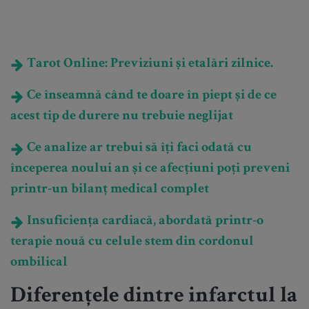
Tarot Online: Previziuni și etalări zilnice.
Ce înseamnă când te doare în piept și de ce
acest tip de durere nu trebuie neglijat
Ce analize ar trebui să îți faci odată cu
începerea noului an și ce afecțiuni poți preveni
printr-un bilanț medical complet
Insuficiența cardiacă, abordată printr-o
terapie nouă cu celule stem din cordonul
ombilical
Diferențele dintre infarctul la