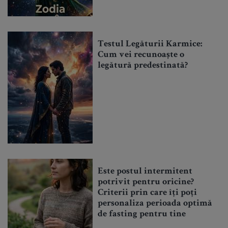
Testul Legăturii Karmice:
Cum vei recunoaște o
legătură predestinată?
Este postul intermitent
potrivit pentru oricine?
Criterii prin care îți poți
personaliza perioada optimă
de fasting pentru tine