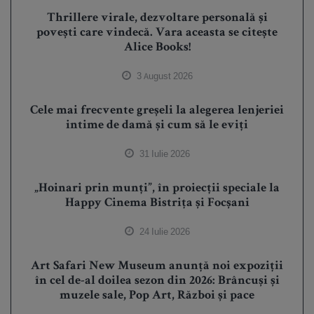
Thrillere virale, dezvoltare personală și
povești care vindecă. Vara aceasta se citește
Alice Books!
3 August 2026
Cele mai frecvente greșeli la alegerea lenjeriei
intime de damă și cum să le eviți
31 Iulie 2026
„Hoinari prin munți”, în proiecții speciale la
Happy Cinema Bistrița și Focșani
24 Iulie 2026
Art Safari New Museum anunță noi expoziții
în cel de-al doilea sezon din 2026: Brâncuși și
muzele sale, Pop Art, Război și pace