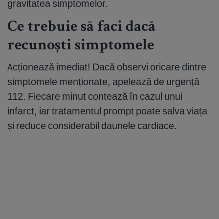
gravitatea simptomelor.
Ce trebuie să faci dacă
recunoști simptomele
Acționează imediat! Dacă observi oricare dintre
simptomele menționate, apelează de urgență
112. Fiecare minut contează în cazul unui
infarct, iar tratamentul prompt poate salva viața
și reduce considerabil daunele cardiace.