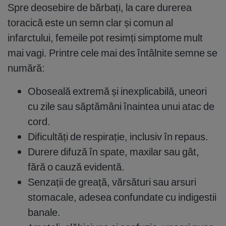
Spre deosebire de bărbați, la care durerea
toracică este un semn clar și comun al
infarctului, femeile pot resimți simptome mult
mai vagi. Printre cele mai des întâlnite semne se
numără:
Oboseală extremă și inexplicabilă, uneori
cu zile sau săptămâni înaintea unui atac de
cord.
Dificultăți de respirație, inclusiv în repaus.
Durere difuză în spate, maxilar sau gât,
fără o cauză evidentă.
Senzații de greață, vărsături sau arsuri
stomacale, adesea confundate cu indigestii
banale.