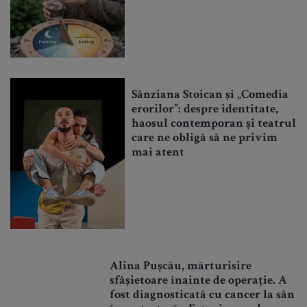
Sânziana Stoican și „Comedia
erorilor”: despre identitate,
haosul contemporan și teatrul
care ne obligă să ne privim
mai atent
Alina Pușcău, mărturisire
sfâșietoare înainte de operație. A
fost diagnosticată cu cancer la sân