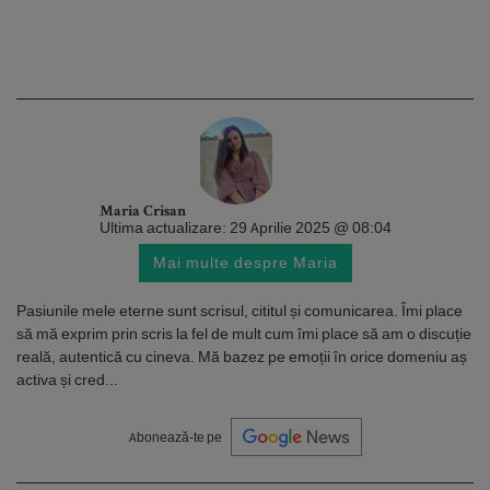
Maria Crisan
Ultima actualizare: 29 Aprilie 2025 @ 08:04
Mai multe despre Maria
Pasiunile mele eterne sunt scrisul, cititul și comunicarea. Îmi place
să mă exprim prin scris la fel de mult cum îmi place să am o discuție
reală, autentică cu cineva. Mă bazez pe emoții în orice domeniu aș
activa și cred...
Abonează-te pe