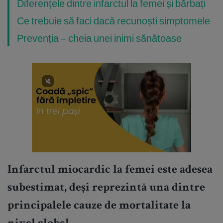
Diferențele dintre infarctul la femei și bărbați
Ce trebuie să faci dacă recunoști simptomele
Prevenția – cheia unei inimi sănătoase
Infarctul miocardic la femei este adesea
subestimat, deși reprezintă una dintre
principalele cauze de mortalitate la