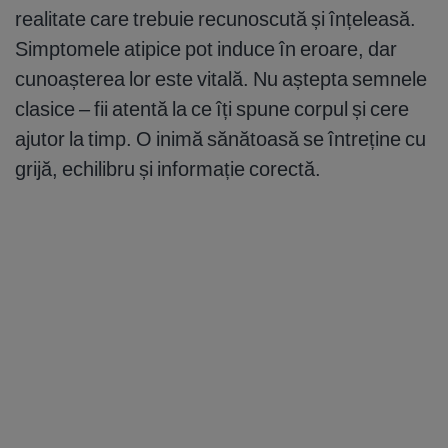
realitate care trebuie recunoscută și înțeleasă.
Simptomele atipice pot induce în eroare, dar
cunoașterea lor este vitală. Nu aștepta semnele
clasice – fii atentă la ce îți spune corpul și cere
ajutor la timp. O inimă sănătoasă se întreține cu
grijă, echilibru și informație corectă.