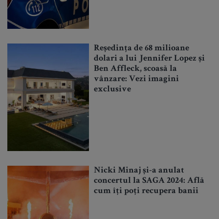
Reședința de 68 milioane
dolari a lui Jennifer Lopez și
Ben Affleck, scoasă la
vânzare: Vezi imagini
exclusive
Nicki Minaj și-a anulat
concertul la SAGA 2024: Află
cum îți poți recupera banii