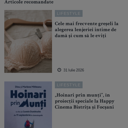
Articole recomandate
LIFESTYLE
Cele mai frecvente greșeli la
alegerea lenjeriei intime de
damă și cum să le eviți
31 Iulie 2026
LIFESTYLE
„Hoinari prin munți”, în
proiecții speciale la Happy
Cinema Bistrița și Focșani