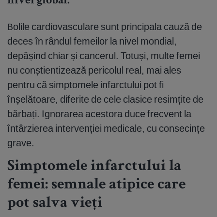
nivel global.
Bolile cardiovasculare sunt principala cauză de
deces în rândul femeilor la nivel mondial,
depășind chiar și cancerul. Totuși, multe femei
nu conștientizează pericolul real, mai ales
pentru că simptomele infarctului pot fi
înșelătoare, diferite de cele clasice resimțite de
bărbați. Ignorarea acestora duce frecvent la
întârzierea intervenției medicale, cu consecințe
grave.
Simptomele infarctului la
femei: semnale atipice care
pot salva vieți