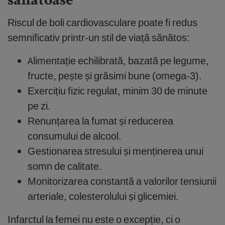
sănătoase
Riscul de boli cardiovasculare poate fi redus
semnificativ printr-un stil de viață sănătos:
Alimentație echilibrată, bazată pe legume,
fructe, pește și grăsimi bune (omega-3).
Exercițiu fizic regulat, minim 30 de minute
pe zi.
Renunțarea la fumat și reducerea
consumului de alcool.
Gestionarea stresului și menținerea unui
somn de calitate.
Monitorizarea constantă a valorilor tensiunii
arteriale, colesterolului și glicemiei.
Infarctul la femei nu este o excepție, ci o