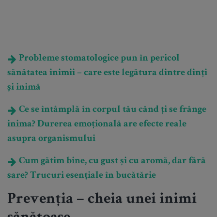
Probleme stomatologice pun în pericol
sănătatea inimii – care este legătura dintre dinți
și inimă
Ce se întâmplă în corpul tău când ți se frânge
inima? Durerea emoțională are efecte reale
asupra organismului
Cum gătim bine, cu gust și cu aromă, dar fără
sare? Trucuri esențiale în bucătărie
Prevenția – cheia unei inimi