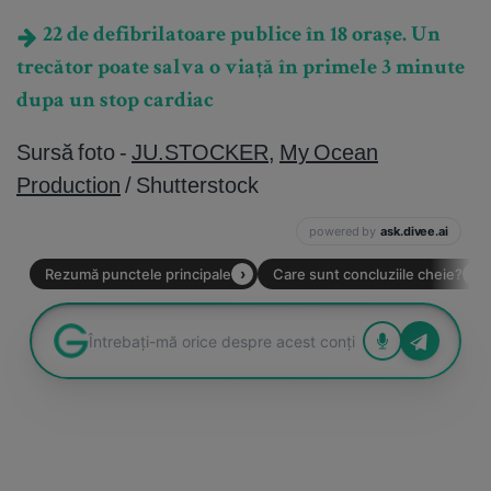
22 de defibrilatoare publice în 18 orașe. Un
trecător poate salva o viață în primele 3 minute
dupa un stop cardiac
Sursă foto -
JU.STOCKER
,
My Ocean
Production
/ Shutterstock