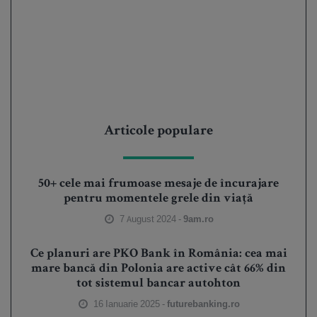
Articole populare
50+ cele mai frumoase mesaje de încurajare
pentru momentele grele din viață
7 August 2024 -
9am.ro
Ce planuri are PKO Bank în România: cea mai
mare bancă din Polonia are active cât 66% din
tot sistemul bancar autohton
16 Ianuarie 2025 -
futurebanking.ro