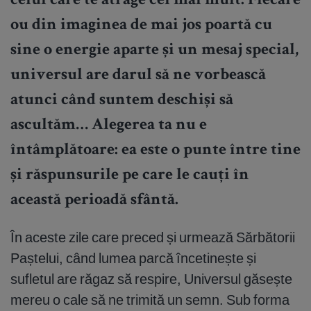
celui care te atrage cel mai mult. Fiecare
ou din imaginea de mai jos poartă cu
sine o energie aparte și un mesaj special,
universul are darul să ne vorbească
atunci când suntem deschiși să
ascultăm… Alegerea ta nu e
întâmplătoare: ea este o punte între tine
și răspunsurile pe care le cauți în
această perioadă sfântă.
În aceste zile care preced și urmează Sărbătorii
Paștelui, când lumea parcă încetinește și
sufletul are răgaz să respire, Universul găsește
mereu o cale să ne trimită un semn. Sub forma