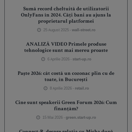
Sumă record cheltuită de utilizatorii
OnlyFans în 2024. Câți bani au ajuns la
proprietarul platformei
25 August 2025 -
wall-street.ro
ANALIZĂ VIDEO Primele produse
tehnologice sunt mai mereu proaste
6 Aprilie 2026 -
start-up.ro
Paște 2026: cât costă un cozonac plin cu de
toate, în București
8 Aprilie 2026 -
retail.ro
Cine sunt speakerii Green Forum 2026: Cum
finanțăm?
15 Mai 2026 -
green.start-up.ro