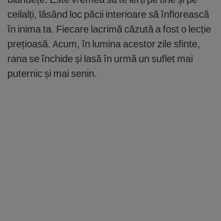
ceilalți, lăsând loc păcii interioare să înflorească
în inima ta. Fiecare lacrimă căzută a fost o lecție
prețioasă. Acum, în lumina acestor zile sfinte,
rana se închide și lasă în urmă un suflet mai
puternic și mai senin.