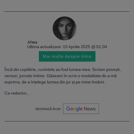
Alma
Ultima actualizare: 10 Aprilie 2025 @ 01:04
Mai multe despre Alma
Încă din copilărie, cuvintele au fost lumea mea. Scriam povești,
versuri, jurnale intime. Găseam în scris o modalitate de a mă
exprima, de a înțelege lumea din jur și pe mine însămi.
Ca redactor,...
Abonează-te pe