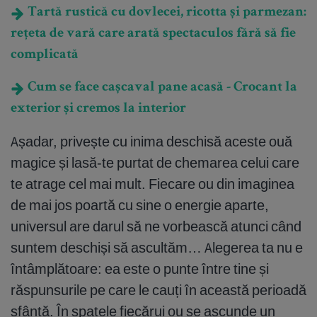
Tartă rustică cu dovlecei, ricotta și parmezan:
rețeta de vară care arată spectaculos fără să fie
complicată
Cum se face cașcaval pane acasă - Crocant la
exterior și cremos la interior
Așadar, privește cu inima deschisă aceste ouă
magice și lasă-te purtat de chemarea celui care
te atrage cel mai mult. Fiecare ou din imaginea
de mai jos poartă cu sine o energie aparte,
universul are darul să ne vorbească atunci când
suntem deschiși să ascultăm… Alegerea ta nu e
întâmplătoare: ea este o punte între tine și
răspunsurile pe care le cauți în această perioadă
sfântă. În spatele fiecărui ou se ascunde un