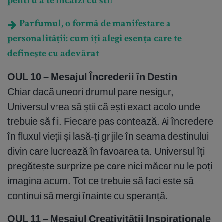
pentru a te încălzi cu stil
Parfumul, o formă de manifestare a
personalității: cum îți alegi esența care te
definește cu adevărat
OUL 10 – Mesajul Încrederii în Destin
Chiar dacă uneori drumul pare nesigur,
Universul vrea să știi că ești exact acolo unde
trebuie să fii. Fiecare pas contează. Ai încredere
în fluxul vieții și lasă-ți grijile în seama destinului
divin care lucrează în favoarea ta. Universul îți
pregătește surprize pe care nici măcar nu le poți
imagina acum. Tot ce trebuie să faci este să
continui să mergi înainte cu speranță.
OUL 11 – Mesajul Creativității Inspiraționale