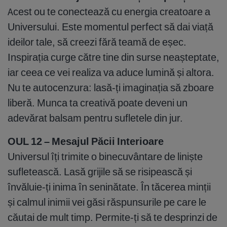
Acest ou te conectează cu energia creatoare a
Universului. Este momentul perfect să dai viață
ideilor tale, să creezi fără teamă de eșec.
Inspirația curge către tine din surse neașteptate,
iar ceea ce vei realiza va aduce lumină și altora.
Nu te autocenzura: lasă-ți imaginația să zboare
liberă. Munca ta creativă poate deveni un
adevărat balsam pentru sufletele din jur.
OUL 12 – Mesajul Păcii Interioare
Universul îți trimite o binecuvântare de liniște
sufletească. Lasă grijile să se risipească și
învăluie-ți inima în seninătate. În tăcerea minții
și calmul inimii vei găsi răspunsurile pe care le
căutai de mult timp. Permite-ți să te desprinzi de