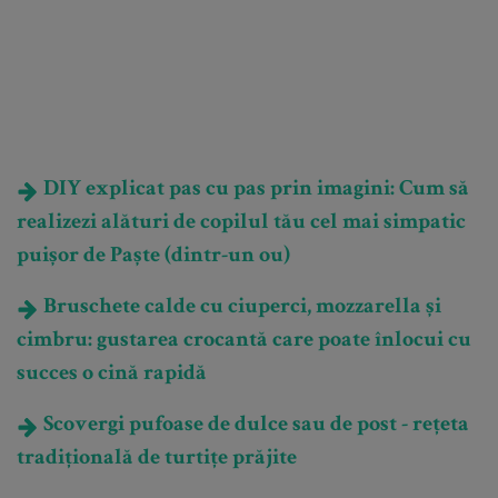
DIY explicat pas cu pas prin imagini: Cum să
realizezi alături de copilul tău cel mai simpatic
puișor de Paște (dintr-un ou)
Bruschete calde cu ciuperci, mozzarella și
cimbru: gustarea crocantă care poate înlocui cu
succes o cină rapidă
Scovergi pufoase de dulce sau de post - rețeta
tradițională de turtițe prăjite