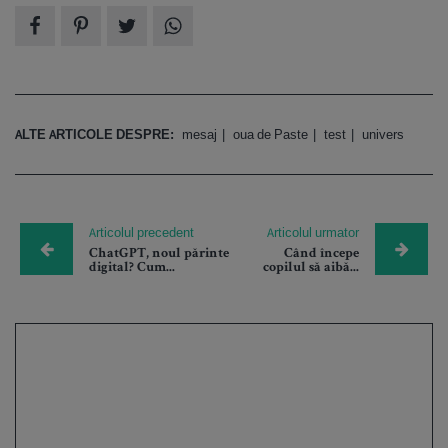
ALTE ARTICOLE DESPRE:
mesaj
oua de Paste
test
univers
Articolul precedent
Articolul urmator
ChatGPT, noul părinte
Când începe
digital? Cum...
copilul să aibă...