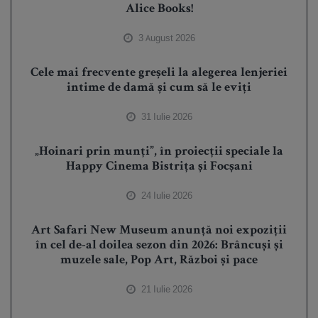
Alice Books!
3 August 2026
Cele mai frecvente greșeli la alegerea lenjeriei
intime de damă și cum să le eviți
31 Iulie 2026
„Hoinari prin munți”, în proiecții speciale la
Happy Cinema Bistrița și Focșani
24 Iulie 2026
Art Safari New Museum anunță noi expoziții
în cel de-al doilea sezon din 2026: Brâncuși și
muzele sale, Pop Art, Război și pace
21 Iulie 2026