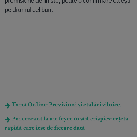
promisiune de liniște, poate o confirmare că ești
pe drumul cel bun.
Tarot Online: Previziuni și etalări zilnice.
Pui crocant la air fryer în stil crispies: rețeta
rapidă care iese de fiecare dată