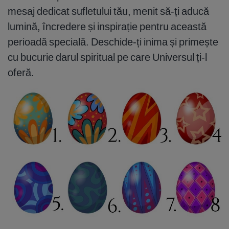
mesaj dedicat sufletului tău, menit să-ți aducă
lumină, încredere și inspirație pentru această
perioadă specială. Deschide-ți inima și primește
cu bucurie darul spiritual pe care Universul ți-l
oferă.