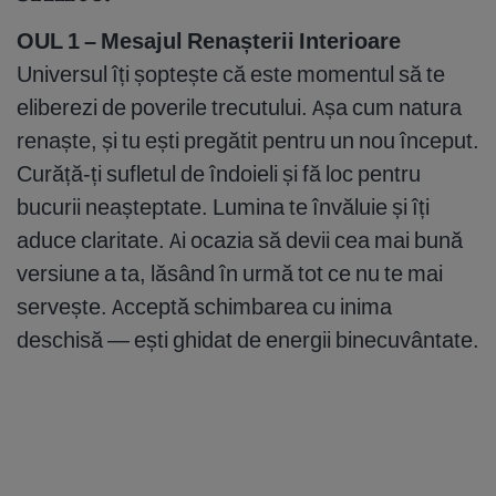
OUL 1 – Mesajul Renașterii Interioare
Universul îți șoptește că este momentul să te
eliberezi de poverile trecutului. Așa cum natura
renaște, și tu ești pregătit pentru un nou început.
Curăță-ți sufletul de îndoieli și fă loc pentru
bucurii neașteptate. Lumina te învăluie și îți
aduce claritate. Ai ocazia să devii cea mai bună
versiune a ta, lăsând în urmă tot ce nu te mai
servește. Acceptă schimbarea cu inima
deschisă — ești ghidat de energii binecuvântate.