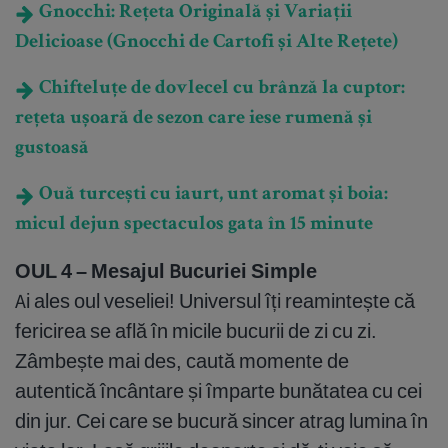
Gnocchi: Rețeta Originală și Variații
Delicioase (Gnocchi de Cartofi și Alte Rețete)
Chifteluțe de dovlecel cu brânză la cuptor:
rețeta ușoară de sezon care iese rumenă și
gustoasă
Ouă turcești cu iaurt, unt aromat și boia:
micul dejun spectaculos gata în 15 minute
OUL 4 – Mesajul Bucuriei Simple
Ai ales oul veseliei! Universul îți reamintește că
fericirea se află în micile bucurii de zi cu zi.
Zâmbește mai des, caută momente de
autentică încântare și împarte bunătatea cu cei
din jur. Cei care se bucură sincer atrag lumina în