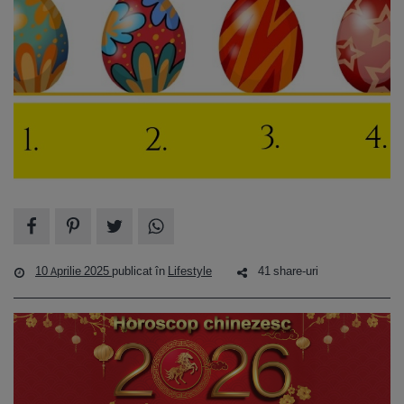
10 Aprilie 2025
publicat în
Lifestyle
41 share-uri