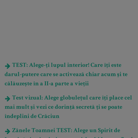
TEST: Alege-ți lupul interior! Care îți este
darul-putere care se activează chiar acum și te
călăuzește în a II-a parte a vieții
Test vizual: Alege globulețul care îți place cel
mai mult și vezi ce dorință secretă ți se poate
îndeplini de Crăciun
Zânele Toamnei TEST: Alege un Spirit de