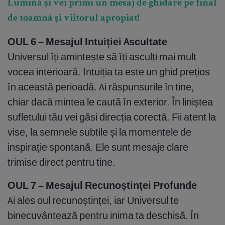
Lumină și vei primi un mesaj de ghidare pe final
de toamnă și viitorul apropiat!
OUL 6 – Mesajul Intuiției Ascultate
Universul îți amintește să îți asculți mai mult
vocea interioară. Intuiția ta este un ghid prețios
în această perioadă. Ai răspunsurile în tine,
chiar dacă mintea le caută în exterior. În liniștea
sufletului tău vei găsi direcția corectă. Fii atent la
vise, la semnele subtile și la momentele de
inspirație spontană. Ele sunt mesaje clare
trimise direct pentru tine.
OUL 7 – Mesajul Recunoștinței Profunde
Ai ales oul recunoștinței, iar Universul te
binecuvântează pentru inima ta deschisă. În