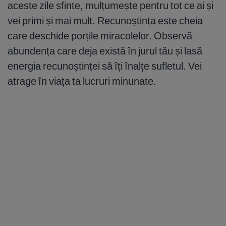
aceste zile sfinte, mulțumește pentru tot ce ai și
vei primi și mai mult. Recunoștința este cheia
care deschide porțile miracolelor. Observă
abundența care deja există în jurul tău și lasă
energia recunoștinței să îți înalțe sufletul. Vei
atrage în viața ta lucruri minunate.