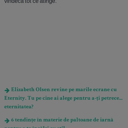
vindecă tot ce atinge.
Elizabeth Olsen revine pe marile ecrane cu
Eternity. Tu pe cine ai alege pentru a-ți petrece...
eternitatea?
6 tendințe în materie de paltoane de iarnă