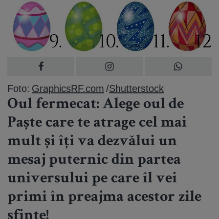
Foto:
GraphicsRF.com
/
Shutterstock
Oul fermecat: Alege oul de
Paște care te atrage cel mai
mult și îți va dezvălui un
mesaj puternic din partea
universului pe care îl vei
primi în preajma acestor zile
sfinte!