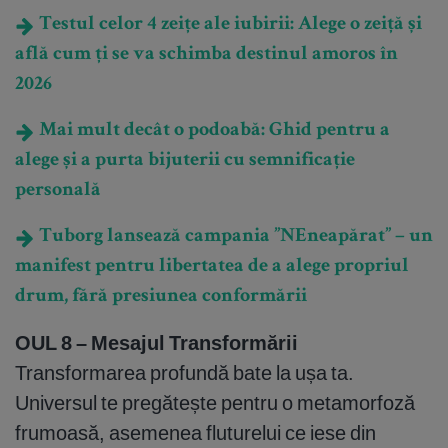
Testul celor 4 zeițe ale iubirii: Alege o zeiță și
află cum ți se va schimba destinul amoros în
2026
Mai mult decât o podoabă: Ghid pentru a
alege și a purta bijuterii cu semnificație
personală
Tuborg lansează campania ”NEneapărat” – un
manifest pentru libertatea de a alege propriul
drum, fără presiunea conformării
OUL 8 – Mesajul Transformării
Transformarea profundă bate la ușa ta.
Universul te pregătește pentru o metamorfoză
frumoasă, asemenea fluturelui ce iese din