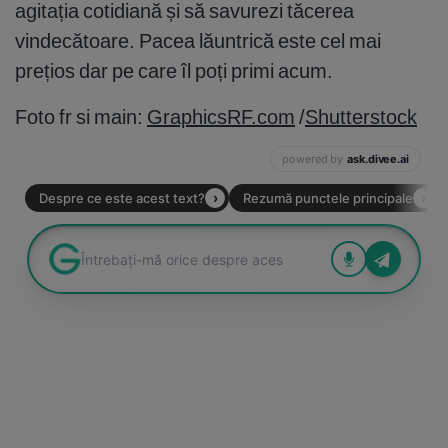
agitația cotidiană și să savurezi tăcerea
vindecătoare. Pacea lăuntrică este cel mai
prețios dar pe care îl poți primi acum.
Foto fr si main:
GraphicsRF.com
/
Shutterstock