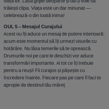
viața lor. Lasă grijile deoparte și dă-ți voie să
trăiești clipa. Viața este un dar minunat —
celebrează-o din toată inima!
OUL 5 – Mesajul Curajului
Acest ou îți aduce un mesaj de putere interioară:
acum este momentul să îți urmezi visurile cu
hotărâre. Nu lăsa temerile să te oprească.
Drumurile noi pe care le deschizi vor aduce
transformări importante. Ai tot ce îți trebuie
pentru a reuși! Fii curajos și pășește cu
încredere înainte. Fiecare pas pe care îl faci te
apropie de destinul tău măreț.