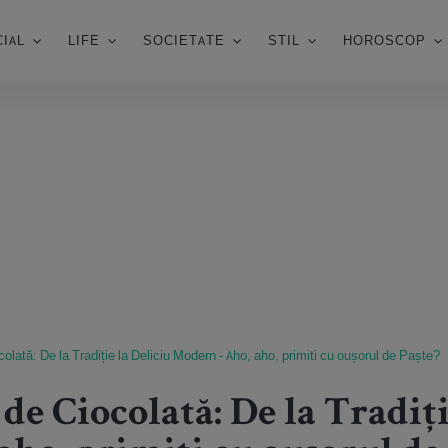
IAL
LIFE
SOCIETATE
STIL
HOROSCOP
olată: De la Tradiție la Deliciu Modern - Aho, aho, primiti cu oușorul de Paș
de Ciocolată: De la Tradiți