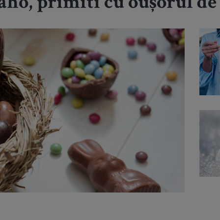
 aho, primiti cu oușorul