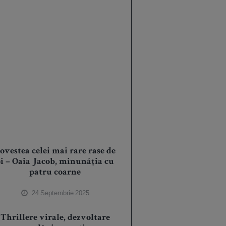
ovestea celei mai rare rase de
oi – Oaia Jacob, minunăția cu
patru coarne
24 Septembrie 2025
Thrillere virale, dezvoltare