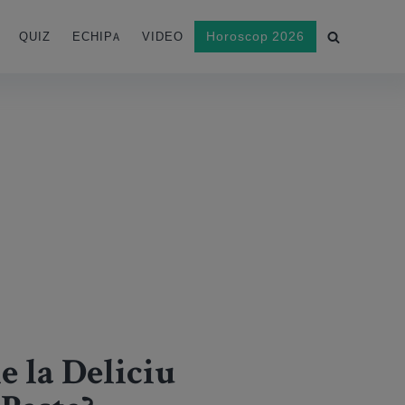
Horoscop 2026
QUIZ
ECHIPA
VIDEO
te?
e la Deliciu