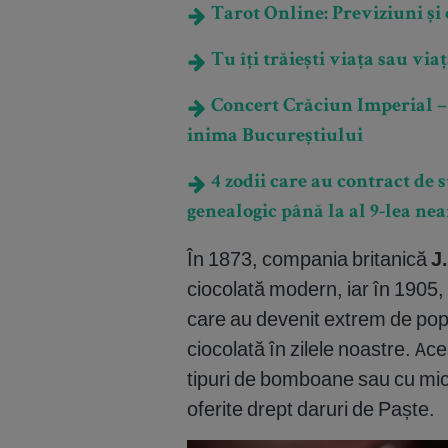
Tarot Online: Previziuni și e
Tu îți trăiești viața sau viaț
Concert Crăciun Imperial – 
inima Bucureștiului
4 zodii care au contract de 
genealogic până la al 9-lea ne
În 1873, compania britanică
J
ciocolată modern, iar în 1905, 
care au devenit extrem de pop
ciocolată în zilele noastre. A
tipuri de bomboane sau cu mici
oferite drept daruri de Paște.