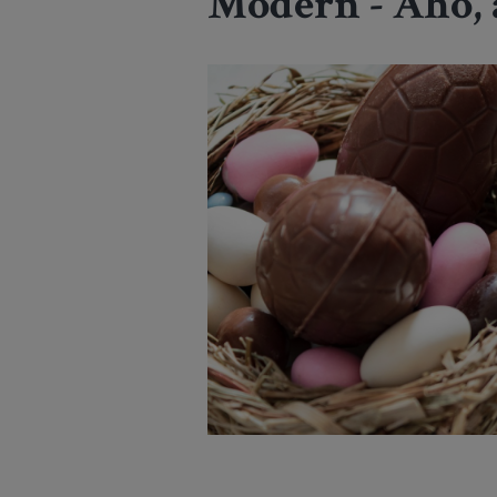
Modern - Aho,