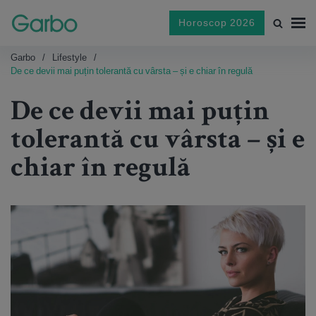
Horoscop 2026
Garbo
Lifestyle
De ce devii mai puțin tolerantă cu vârsta – și e chiar în regulă
De ce devii mai puțin
tolerantă cu vârsta – și e
chiar în regulă