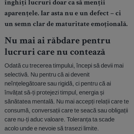
înghiți lucruri doar ca să menții
aparențele. Iar asta nu e un defect – ci
un semn clar de maturitate emoțională.
Nu mai ai răbdare pentru
lucruri care nu contează
Odată cu trecerea timpului, începi să devii mai
selectivă. Nu pentru că ai devenit
neînțelegătoare sau rigidă, ci pentru că ai
învățat să-ți protejezi timpul, energia și
sănătatea mentală. Nu mai accepți relații care te
consumă, conversații care te seacă sau obligații
care nu-ți aduc valoare. Toleranța ta scade
acolo unde e nevoie să trasezi limite.