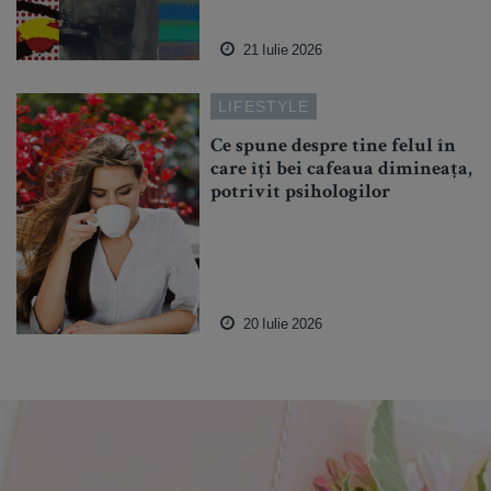
21 Iulie 2026
LIFESTYLE
Ce spune despre tine felul în
care îți bei cafeaua dimineața,
potrivit psihologilor
20 Iulie 2026