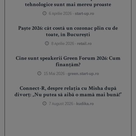
tehnologice sunt mai mereu proaste
6 Aprilie 2026 -
start-up.ro
Paște 2026: cât costă un cozonac plin cu de
toate, în București
8 Aprilie 2026 -
retail.ro
Cine sunt speakerii Green Forum 2026: Cum
finanțăm?
15 Mai 2026 -
green.start-up.ro
Connect-R, despre relația cu Misha după
divorț: „Nu putea să aibă o mamă mai bună!”
7 August 2026 -
kudika.ro