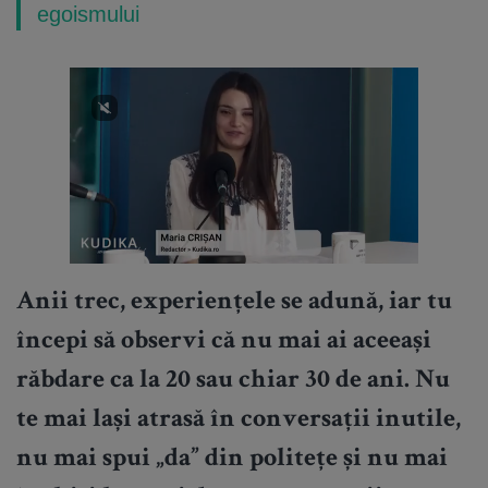
egoismului
Anii trec, experiențele se adună, iar tu
începi să observi că nu mai ai aceeași
răbdare ca la 20 sau chiar 30 de ani. Nu
te mai lași atrasă în conversații inutile,
nu mai spui „da” din politețe și nu mai