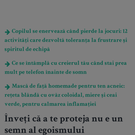
Copilul se enervează când pierde la jocuri: 12
activități care dezvoltă toleranța la frustrare și
spiritul de echipă
Ce se întâmplă cu creierul tău când stai prea
mult pe telefon înainte de somn
Mască de față homemade pentru ten acneic:
rețeta blândă cu ovăz coloidal, miere și ceai
verde, pentru calmarea inflamației
Înveți că a te proteja nu e un
semn al egoismului