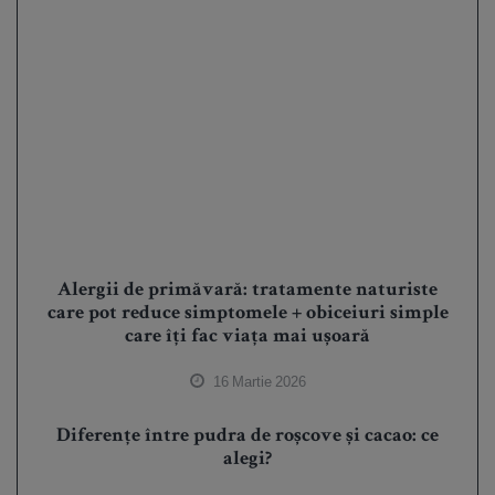
Alergii de primăvară: tratamente naturiste
care pot reduce simptomele + obiceiuri simple
care îți fac viața mai ușoară
16 Martie 2026
Diferențe între pudra de roșcove și cacao: ce
alegi?