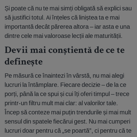
Și poate că nu te mai simți obligată să explici sau
să justifici totul. Ai înțeles că liniștea ta e mai
importantă decât părerea altora – iar asta e una
dintre cele mai valoroase lecții ale maturității.
Devii mai conștientă de ce te
definește
Pe măsură ce înaintezi în vârstă, nu mai alegi
lucruri la întâmplare. Fiecare decizie – de la ce
porți, până la ce spui și cui îți oferi timpul – trece
printr-un filtru mult mai clar: al valorilor tale.
Încep să conteze mai puțin trendurile și mai mult
sensul din spatele fiecărui gest. Nu mai cumperi
lucruri doar pentru că „se poartă”, ci pentru că te