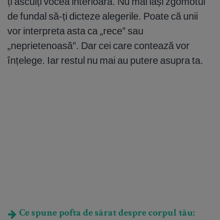
ți asculți vocea interioară. Nu mai lași zgomotul
de fundal să-ți dicteze alegerile. Poate că unii
vor interpreta asta ca „rece” sau
„neprietenoasă”. Dar cei care contează vor
înțelege. Iar restul nu mai au putere asupra ta.
Ce spune pofta de sărat despre corpul tău: