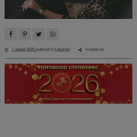
1 Aprilie 2025
publicat în
Lifestyle
4 share-uri