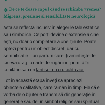
De ce te doare capul când se schimbă vremea?
Migrenă, presiune și sensibilitate neurologică
Asta se reflectă inclusiv în alegerile tale estetice
sau simbolice. Ce porți devine o extensie a cine
ești, nu doar o completare a unei ținute. Poate
optezi pentru un obiect discret, dar cu
semnificație – un parfum care îți amintește de
cineva drag, o carte de rugăciuni primită în
copilărie sau un
lantisor cu cruciulita aur
.
Tot în această etapă înveți să apreciezi
obiectele calitative, care rămân în timp. Fie că e
vorba de o bijuterie transmisă din generație în
generație sau de un simbol religios sau spiritual