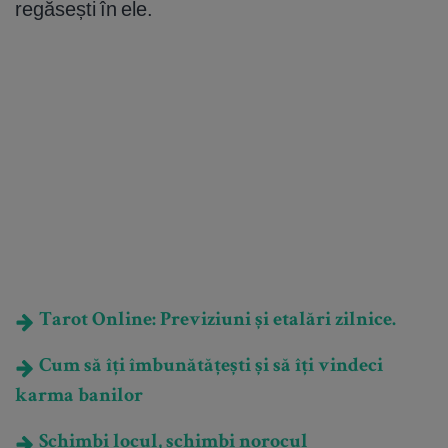
regăsești în ele.
Tarot Online: Previziuni și etalări zilnice.
Cum să îți îmbunătățești și să îți vindeci
karma banilor
Schimbi locul, schimbi norocul