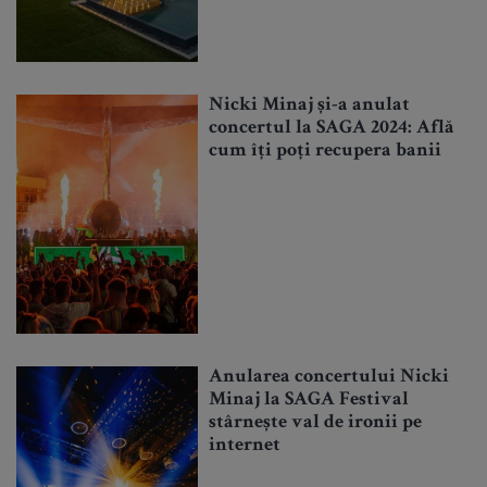
Nicki Minaj și-a anulat
concertul la SAGA 2024: Află
cum îți poți recupera banii
Anularea concertului Nicki
Minaj la SAGA Festival
stârnește val de ironii pe
internet