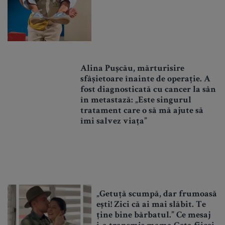
Alina Pușcău, mărturisire
sfâșietoare înainte de operație. A
fost diagnosticată cu cancer la sân
în metastază: „Este singurul
tratament care o să mă ajute să
îmi salvez viața”
„Getuță scumpă, dar frumoasă
ești! Zici că ai mai slăbit. Te
ține bine bărbatul.” Ce mesaj