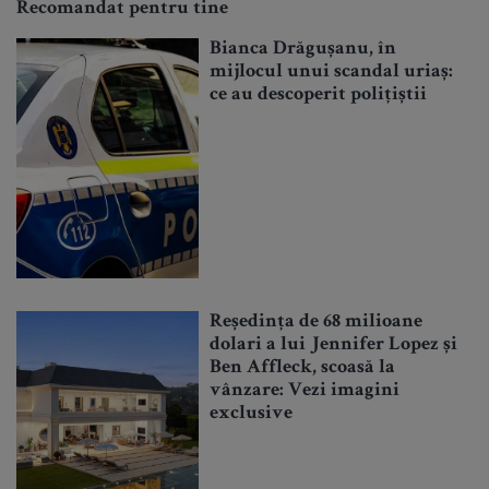
Recomandat pentru tine
Bianca Drăgușanu, în
mijlocul unui scandal uriaș:
ce au descoperit polițiștii
Reședința de 68 milioane
dolari a lui Jennifer Lopez și
Ben Affleck, scoasă la
vânzare: Vezi imagini
exclusive