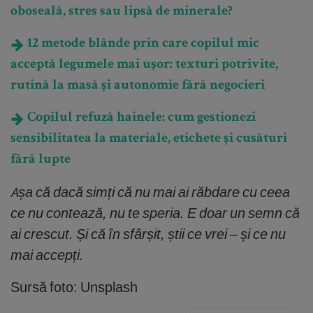
oboseală, stres sau lipsă de minerale?
12 metode blânde prin care copilul mic
acceptă legumele mai ușor: texturi potrivite,
rutină la masă și autonomie fără negocieri
Copilul refuză hainele: cum gestionezi
sensibilitatea la materiale, etichete și cusături
fără lupte
Așa că dacă simți că nu mai ai răbdare cu ceea
ce nu contează, nu te speria. E doar un semn că
ai crescut. Și că în sfârșit, știi ce vrei – și ce nu
mai accepți.
Sursă foto: Unsplash