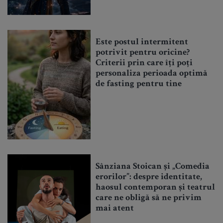
Este postul intermitent
potrivit pentru oricine?
Criterii prin care îți poți
personaliza perioada optimă
de fasting pentru tine
Sânziana Stoican și „Comedia
erorilor”: despre identitate,
haosul contemporan și teatrul
care ne obligă să ne privim
mai atent