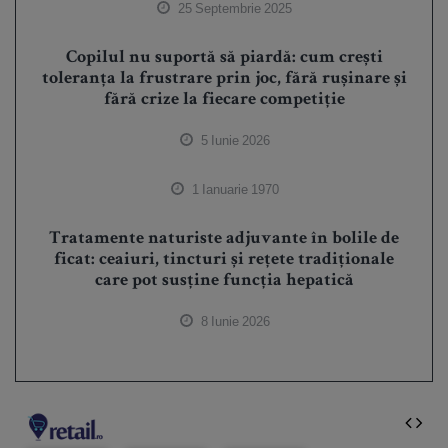
25 Septembrie 2025
Copilul nu suportă să piardă: cum crești
toleranța la frustrare prin joc, fără rușinare și
fără crize la fiecare competiție
5 Iunie 2026
1 Ianuarie 1970
Tratamente naturiste adjuvante în bolile de
ficat: ceaiuri, tincturi și rețete tradiționale
care pot susține funcția hepatică
8 Iunie 2026