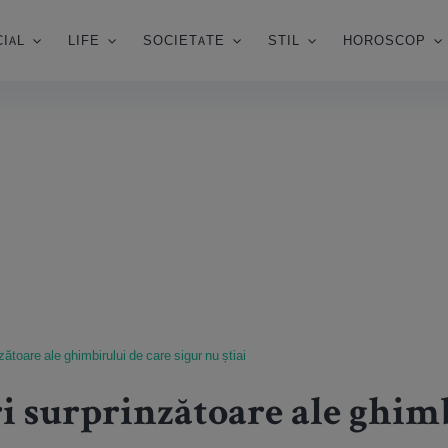
IAL
LIFE
SOCIETATE
STIL
HOROSCOP
zătoare ale ghimbirului de care sigur nu știai
i surprinzătoare ale ghim