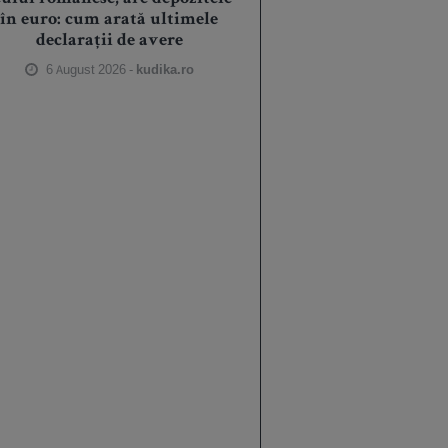
în euro: cum arată ultimele
declarații de avere
6 August 2026 -
kudika.ro