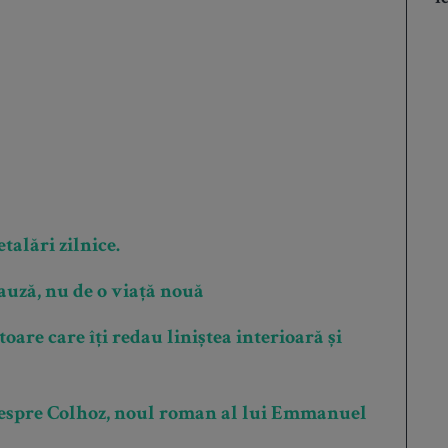
talări zilnice.
auză, nu de o viață nouă
toare care îți redau liniștea interioară și
despre Colhoz, noul roman al lui Emmanuel