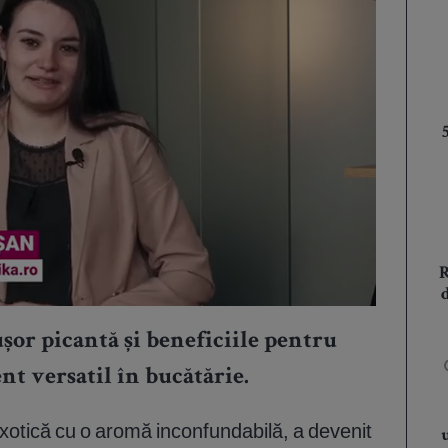
șor picantă și beneficiile pentru
nt versatil în bucătărie.
xotică cu o aromă inconfundabilă, a devenit