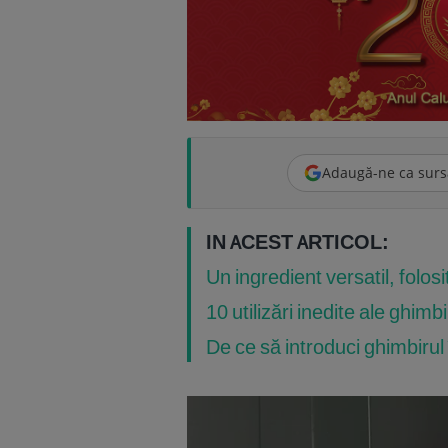
Adaugă-ne ca surs
IN ACEST ARTICOL:
Un ingredient versatil, folos
10 utilizări inedite ale ghimb
De ce să introduci ghimbirul 