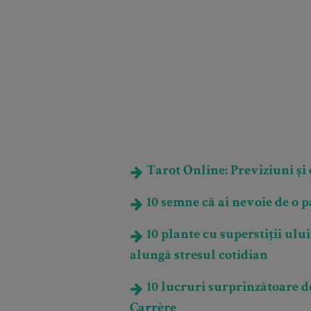
Tarot Online: Previziuni și e
10 semne că ai nevoie de o p
10 plante cu superstiții ului
alungă stresul cotidian
10 lucruri surprinzătoare 
Carrère