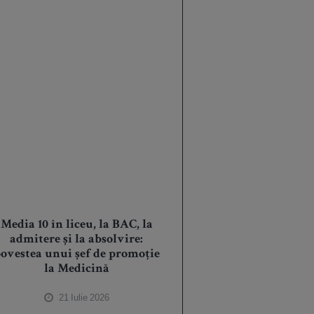
Media 10 în liceu, la BAC, la
admitere și la absolvire:
ovestea unui șef de promoție
la Medicină
21 Iulie 2026