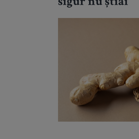
sigur nu știai