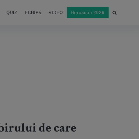
Horoscop 2026
QUIZ
ECHIPA
VIDEO
birului de care