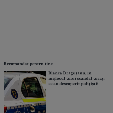
Recomandat pentru tine
Bianca Drăgușanu, în
mijlocul unui scandal uriaș:
ce au descoperit polițiștii