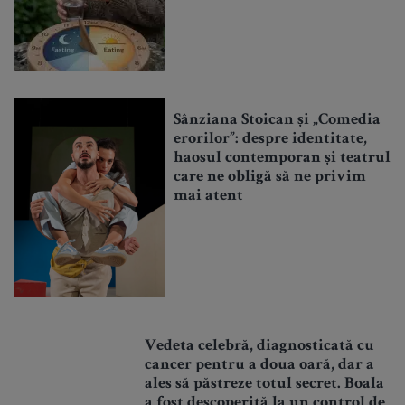
Sânziana Stoican și „Comedia
erorilor”: despre identitate,
haosul contemporan și teatrul
care ne obligă să ne privim
mai atent
Vedeta celebră, diagnosticată cu
cancer pentru a doua oară, dar a
ales să păstreze totul secret. Boala
a fost descoperită la un control de