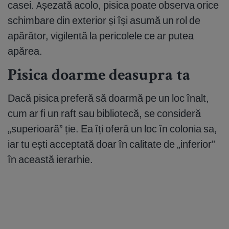
casei. Așezată acolo, pisica poate observa orice
schimbare din exterior și își asumă un rol de
apărător, vigilentă la pericolele ce ar putea
apărea.
Pisica doarme deasupra ta
Dacă pisica preferă să doarmă pe un loc înalt,
cum ar fi un raft sau bibliotecă, se consideră
„superioară” ție. Ea îți oferă un loc în colonia sa,
iar tu ești acceptată doar în calitate de „inferior”
în această ierarhie.