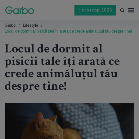
Horoscop 2026
Garbo
Lifestyle
Locul de dormit al pisicii tale îți arată ce crede animăluțul tău despre tine!
Locul de dormit al
pisicii tale îți arată ce
crede animăluțul tău
despre tine!