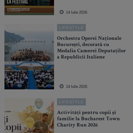
14 Iulie 2026
LIFESTYLE
Orchestra Operei Naționale
București, decorată cu
Medalia Camerei Deputaților
a Republicii Italiene
14 Iulie 2026
LIFESTYLE
Activități pentru copii și
familie la Bucharest Town
Charity Run 2026