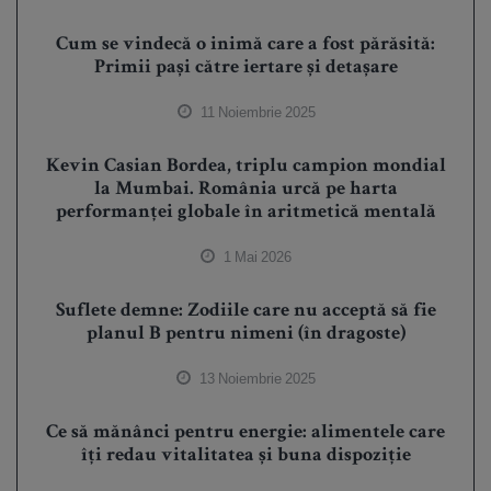
Cum se vindecă o inimă care a fost părăsită:
Primii pași către iertare și detașare
11 Noiembrie 2025
Kevin Casian Bordea, triplu campion mondial
la Mumbai. România urcă pe harta
performanței globale în aritmetică mentală
1 Mai 2026
Suflete demne: Zodiile care nu acceptă să fie
planul B pentru nimeni (în dragoste)
13 Noiembrie 2025
Ce să mănânci pentru energie: alimentele care
îți redau vitalitatea și buna dispoziție