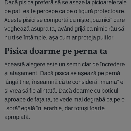
Dacă pisica preferă să se așeze la picioarele tale
pe pat, ea te percepe ca pe o figură protectoare.
Aceste pisici se comportă ca niște „paznici” care
veghează asupra ta, având grijă ca nimic rău să
nu ți se întâmple, așa cum ar proteja puii lor.
Pisica doarme pe perna ta
Această alegere este un semn clar de încredere
și atașament. Dacă pisica se așează pe pernă
lângă tine, înseamnă că te consideră „mama” ei
și vrea să fie alintată. Dacă doarme cu boticul
aproape de fața ta, te vede mai degrabă ca pe o
„soră” egală în ierarhie, dar totuși foarte
apropiată.