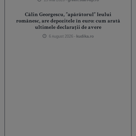
Călin Georgescu, ”apărătorul” leului
românesc, are depozitele în euro: cum arată
ultimele declarații de avere
6 August 2026 -
kudika.ro