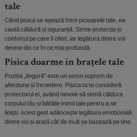
tale
Când pisica se așează între picioarele tale, ea
caută căldură și siguranță. Simte protecția și
confortul pe care îl oferi, iar legătura dintre voi
devine din ce în ce mai profundă.
Pisica doarme în brațele tale
Poziția „lingură” este un semn suprem de
afecțiune și încredere. Pisica ta te consideră
protectorul ei, având nevoie să simtă căldura
corpului tău și bătăile inimii tale pentru a se
liniști. Acest gest adâncește legătura emoțională
dintre voi și arată cât de mult se bazează pe tine.