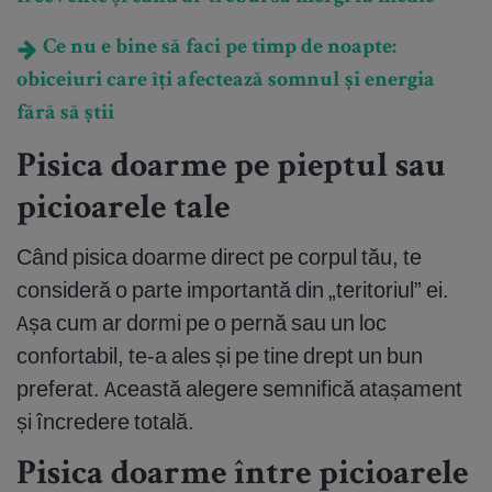
Ce nu e bine să faci pe timp de noapte:
obiceiuri care îți afectează somnul și energia
fără să știi
Pisica doarme pe pieptul sau
picioarele tale
Când pisica doarme direct pe corpul tău, te
consideră o parte importantă din „teritoriul” ei.
Așa cum ar dormi pe o pernă sau un loc
confortabil, te-a ales și pe tine drept un bun
preferat. Această alegere semnifică atașament
și încredere totală.
Pisica doarme între picioarele