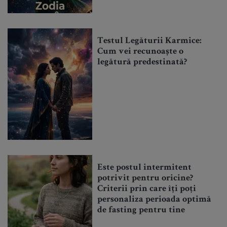
Testul Legăturii Karmice:
Cum vei recunoaște o
legătură predestinată?
Este postul intermitent
potrivit pentru oricine?
Criterii prin care îți poți
personaliza perioada optimă
de fasting pentru tine