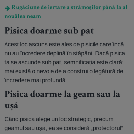
Rugăciune de iertare a strămoșilor până la al
nouălea neam
Pisica doarme sub pat
Acest loc ascuns este ales de pisicile care încă
nu au încredere deplină în stăpâni. Dacă pisica
ta se ascunde sub pat, semnificația este clară:
mai există o nevoie de a construi o legătură de
încredere mai profundă.
Pisica doarme la geam sau la
ușă
Când pisica alege un loc strategic, precum
geamul sau ușa, ea se consideră „protectorul”