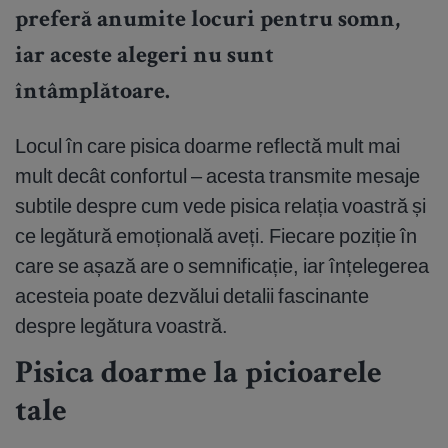
preferă anumite locuri pentru somn,
iar aceste alegeri nu sunt
întâmplătoare.
Locul în care pisica doarme reflectă mult mai
mult decât confortul – acesta transmite mesaje
subtile despre cum vede pisica relația voastră și
ce legătură emoțională aveți. Fiecare poziție în
care se așază are o semnificație, iar înțelegerea
acesteia poate dezvălui detalii fascinante
despre legătura voastră.
Pisica doarme la picioarele
tale