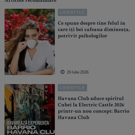
Articole recomandate
LIFESTYLE
Ce spune despre tine felul în
care îți bei cafeaua dimineața,
potrivit psihologilor
20 Iulie 2026
LIFESTYLE
Havana Club aduce spiritul
Cubei la Electric Castle 2026
printr-un nou concept: Barrio
Havana Club