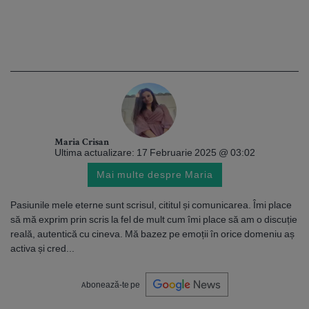
Maria Crisan
Ultima actualizare: 17 Februarie 2025 @ 03:02
Mai multe despre Maria
Pasiunile mele eterne sunt scrisul, cititul și comunicarea. Îmi place
să mă exprim prin scris la fel de mult cum îmi place să am o discuție
reală, autentică cu cineva. Mă bazez pe emoții în orice domeniu aș
activa și cred...
Abonează-te pe