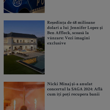
Reședința de 68 milioane
dolari a lui Jennifer Lopez și
Ben Affleck, scoasă la
vânzare: Vezi imagini
exclusive
Nicki Minaj și-a anulat
concertul la SAGA 2024: Află
cum îți poți recupera banii