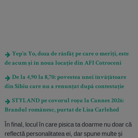
Yep’n Yo, doza de răsfăț pe care o meriți, este
de acum și în noua locație din AFI Cotroceni
De la 4,90 la 8,70: povestea unei învățătoare
din Sibiu care nu a renunțat după contestație
STYLAND pe covorul roșu la Cannes 2026:
Brandul românesc, purtat de Lisa Carlehed
În final, locul în care pisica ta doarme nu doar că
reflectă personalitatea ei, dar spune multe și