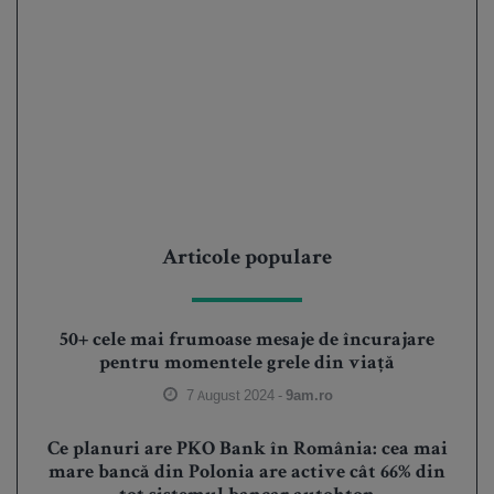
Articole populare
50+ cele mai frumoase mesaje de încurajare
pentru momentele grele din viață
7 August 2024 -
9am.ro
Ce planuri are PKO Bank în România: cea mai
mare bancă din Polonia are active cât 66% din