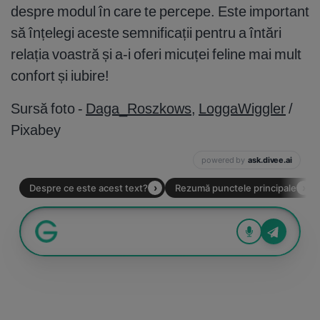
despre modul în care te percepe. Este important
să înțelegi aceste semnificații pentru a întări
relația voastră și a-i oferi micuței feline mai mult
confort și iubire!
Sursă foto -
Daga_Roszkows
,
LoggaWiggler
/
Pixabey