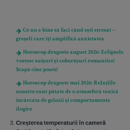
Ce nu e bine să faci când ești stresat –
greșeli care îți amplifică anxietatea
Horoscop dragoste august 2026: Eclipsele
vestesc suișuri și coborâșuri romantice!
Scapă cine poate!
Horoscop dragoste mai 2026: Relațiile
noastre sunt pătate de o atmosferă toxică
încărcata de gelozii și comportamente
ilogice
Creșterea temperaturii în cameră