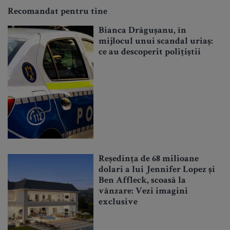
Recomandat pentru tine
Bianca Drăgușanu, în
mijlocul unui scandal uriaș:
ce au descoperit polițiștii
Reședința de 68 milioane
dolari a lui Jennifer Lopez și
Ben Affleck, scoasă la
vânzare: Vezi imagini
exclusive