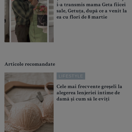
i-a transmis mama Geta fiicei
sale, Getuța, după ce a venit la
ea cu flori de 8 martie
Articole recomandate
LIFESTYLE
Cele mai frecvente greșeli la
alegerea lenjeriei intime de
damă și cum să le eviți