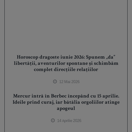
Horoscop dragoste iunie 2026: Spunem „da”
libertății, aventurilor spontane și schimbăm
complet direcțiile relațiilor
12 Mai 2026
Mercur intră în Berbec începând cu 15 aprilie.
Ideile prind curaj, iar bătălia orgoliilor atinge
apogeul
14 Aprilie 2026