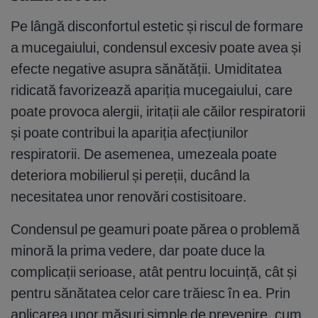
Pe lângă disconfortul estetic și riscul de formare
a mucegaiului, condensul excesiv poate avea și
efecte negative asupra sănătății. Umiditatea
ridicată favorizează apariția mucegaiului, care
poate provoca alergii, iritații ale căilor respiratorii
și poate contribui la apariția afecțiunilor
respiratorii. De asemenea, umezeala poate
deteriora mobilierul și pereții, ducând la
necesitatea unor renovări costisitoare.
Condensul pe geamuri poate părea o problemă
minoră la prima vedere, dar poate duce la
complicații serioase, atât pentru locuință, cât și
pentru sănătatea celor care trăiesc în ea. Prin
aplicarea unor măsuri simple de prevenire, cum