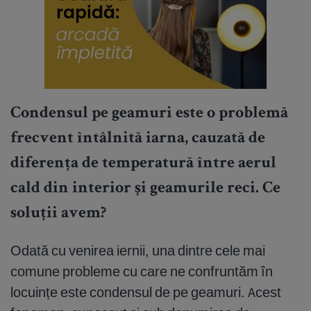
Condensul pe geamuri este o problemă
frecvent întâlnită iarna, cauzată de
diferența de temperatură între aerul
cald din interior și geamurile reci. Ce
soluții avem?
Odată cu venirea iernii, una dintre cele mai
comune probleme cu care ne confruntăm în
locuințe este condensul de pe geamuri. Acest