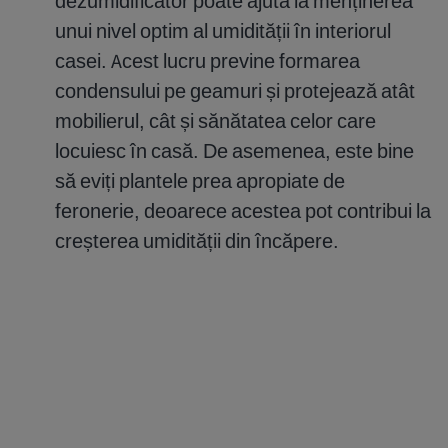
dezumidificator poate ajuta la menținerea
unui nivel optim al umidității în interiorul
casei. Acest lucru previne formarea
condensului pe geamuri și protejează atât
mobilierul, cât și sănătatea celor care
locuiesc în casă. De asemenea, este bine
să eviți plantele prea apropiate de
feronerie, deoarece acestea pot contribui la
creșterea umidității din încăpere.