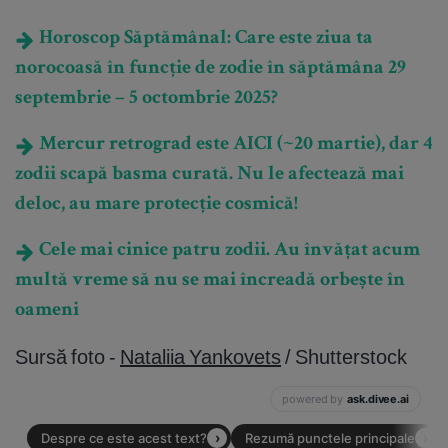
Horoscop Săptămânal: Care este ziua ta
norocoasă în funcție de zodie în săptămâna 29
septembrie – 5 octombrie 2025?
Mercur retrograd este AICI (~20 martie), dar 4
zodii scapă basma curată. Nu le afectează mai
deloc, au mare protecție cosmică!
Cele mai cinice patru zodii. Au învățat acum
multă vreme să nu se mai încreadă orbește în
oameni
Sursă foto -
Nataliia Yankovets
/ Shutterstock