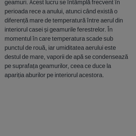
geamuri. Acest lucru se întâmplă frecvent în
perioada rece a anului, atunci când există o
diferență mare de temperatură între aerul din
interiorul casei și geamurile ferestrelor. În
momentul în care temperatura scade sub
punctul de rouă, iar umiditatea aerului este
destul de mare, vaporii de apă se condensează
pe suprafața geamurilor, ceea ce duce la
apariția aburilor pe interiorul acestora.