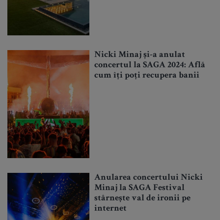
Nicki Minaj și-a anulat
concertul la SAGA 2024: Află
cum îți poți recupera banii
Anularea concertului Nicki
Minaj la SAGA Festival
stârnește val de ironii pe
internet