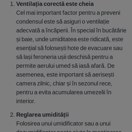
Ventilația corectă este cheia
Cel mai important factor pentru a preveni
condensul este să asiguri o ventilație
adecvată a încăperii. În special în bucătărie
și baie, unde umiditatea este ridicată, este
esențial să folosești hote de evacuare sau
să lași feroneria ușii deschisă pentru a
permite aerului umed să iasă afară. De
asemenea, este important să aerisești
camera zilnic, chiar și în sezonul rece,
pentru a evita acumularea umezelii în
interior.
Reglarea umidității
Folosirea unui umidificator sau a unui