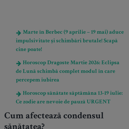
Marte în Berbec (9 aprilie – 19 mai) aduce
impulsivitate și schimbări brutale! Scapă
cine poate!
Horoscop Dragoste Martie 2026: Eclipsa
de Lună schimbă complet modul în care
percepem iubirea
Horoscop sănătate săptămâna 13-19 iulie:
Ce zodie are nevoie de pauză URGENT
Cum afectează condensul
sănătatea?