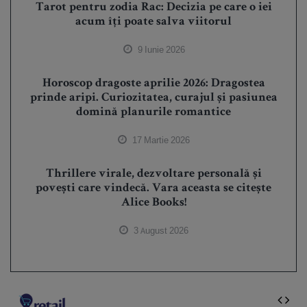
Tarot pentru zodia Rac: Decizia pe care o iei
acum îți poate salva viitorul
9 Iunie 2026
Horoscop dragoste aprilie 2026: Dragostea
prinde aripi. Curiozitatea, curajul și pasiunea
domină planurile romantice
17 Martie 2026
Thrillere virale, dezvoltare personală și
povești care vindecă. Vara aceasta se citește
Alice Books!
3 August 2026