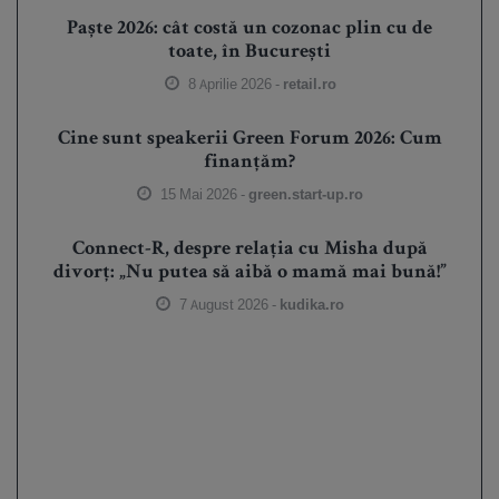
Paște 2026: cât costă un cozonac plin cu de
toate, în București
8 Aprilie 2026 -
retail.ro
Cine sunt speakerii Green Forum 2026: Cum
finanțăm?
15 Mai 2026 -
green.start-up.ro
Connect-R, despre relația cu Misha după
divorț: „Nu putea să aibă o mamă mai bună!”
7 August 2026 -
kudika.ro