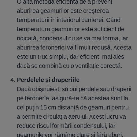
O altă metodă eficientă de a preveni
aburirea geamurilor este creșterea
temperaturii în interiorul camerei. Când
temperatura geamurilor este suficient de
ridicată, condensul nu se va mai forma, iar
aburirea feroneriei va fi mult redusă. Acesta
este un truc simplu, dar eficient, mai ales
dacă se combină cu o ventilație corectă.
Perdelele și draperiile
Dacă obișnuiești să pui perdele sau draperii
pe feronerie, asigură-te că acestea sunt la
cel puțin 15 cm distanță de geamuri pentru
a permite circulația aerului. Acest lucru va
reduce riscul formării condensului, iar
geamurile vor rămâne clare și fără aburi.