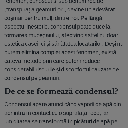
fenomen, cunoscut și sub denumirea de
„transpirația geamurilor”, devine un adevărat
coșmar pentru mulți dintre noi. Pe lângă
aspectul inestetic, condensul poate duce la
formarea mucegaiului, afectând astfel nu doar
estetica casei, ci și sănătatea locatarilor. Deși nu
putem elimina complet acest fenomen, există
câteva metode prin care putem reduce
considerabil riscurile și disconfortul cauzate de
condensul pe geamuri.
De ce se formează condensul?
Condensul apare atunci când vaporii de apă din
aer intră în contact cu o suprafață rece, iar
umiditatea se transformă în picături de apă pe