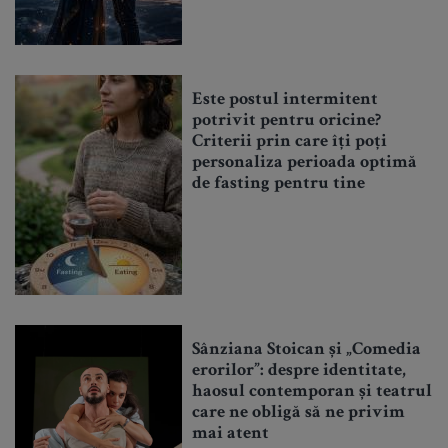
Este postul intermitent
potrivit pentru oricine?
Criterii prin care îți poți
personaliza perioada optimă
de fasting pentru tine
Sânziana Stoican și „Comedia
erorilor”: despre identitate,
haosul contemporan și teatrul
care ne obligă să ne privim
mai atent