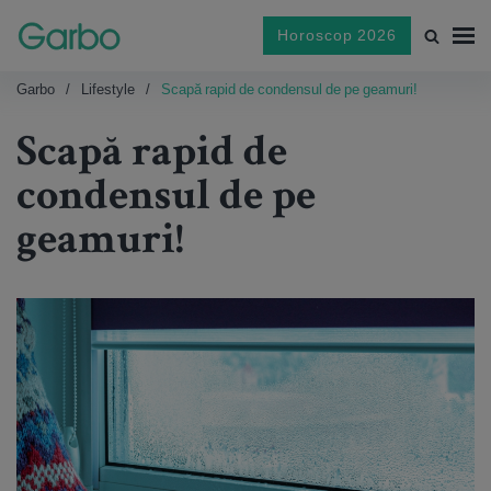
Horoscop 2026
Garbo
Lifestyle
Scapă rapid de condensul de pe geamuri!
Scapă rapid de
condensul de pe
geamuri!