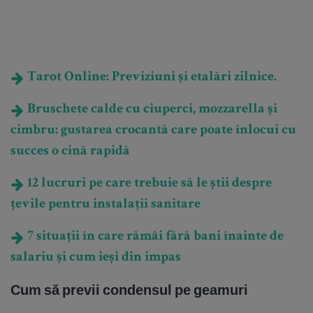
Tarot Online: Previziuni și etalări zilnice.
Bruschete calde cu ciuperci, mozzarella și
cimbru: gustarea crocantă care poate înlocui cu
succes o cină rapidă
12 lucruri pe care trebuie să le știi despre
țevile pentru instalații sanitare
7 situații în care rămâi fără bani înainte de
salariu și cum ieși din impas
Cum să previi condensul pe geamuri